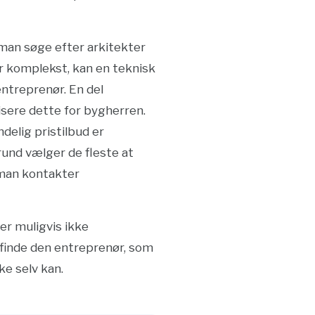
 man søge efter arkitekter
er komplekst, kan en teknisk
entreprenør. En del
sere dette for bygherren.
delig pristilbud er
rund vælger de fleste at
 man kontakter
er muligvis ikke
 finde den entreprenør, som
ke selv kan.