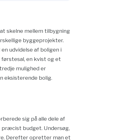
t at skelne mellem tilbygning
orskellige byggeprojekter.
en udvidelse af boligen i
førstesal, en kvist og et
tredje mulighed er
n eksisterende bolig.
rberede sig på alle dele af
og præcist budget. Undersøg,
e. Derefter opretter man et