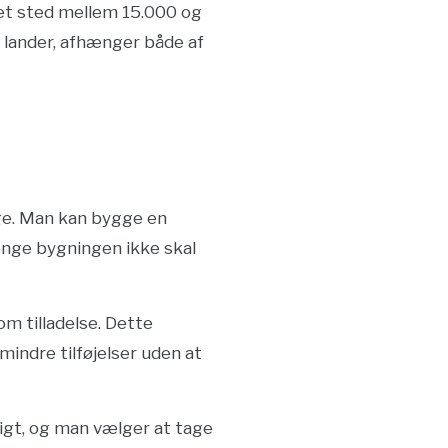
r et sted mellem 15.000 og
n lander, afhænger både af
søge. Man kan bygge en
ænge bygningen ikke skal
 tilladelse. Dette
indre tilføjelser uden at
ligt, og man vælger at tage