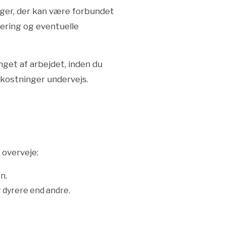
ger, der kan være forbundet
lering og eventuelle
get af arbejdet, inden du
kostninger undervejs.
 overveje:
n.
r dyrere end andre.