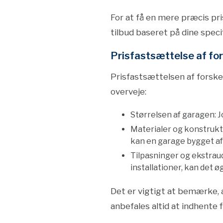
For at få en mere præcis pr
tilbud baseret på dine spec
Prisfastsættelse af for
Prisfastsættelsen af forskel
overveje:
Størrelsen af garagen: J
Materialer og konstrukt
kan en garage bygget af
Tilpasninger og ekstraud
installationer, kan det ø
Det er vigtigt at bemærke, 
anbefales altid at indhente 