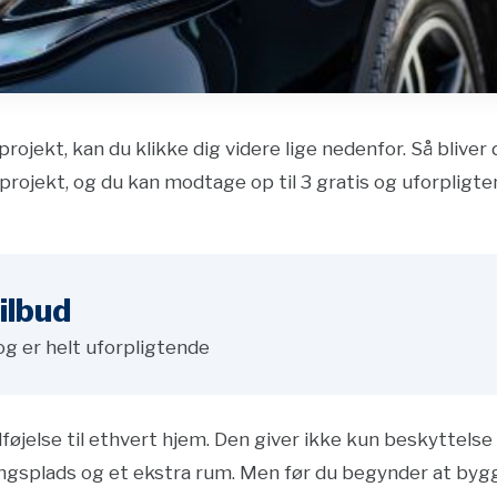
projekt, kan du klikke dig videre lige nedenfor. Så bliver
projekt, og du kan modtage op til 3 gratis og uforpligte
ilbud
og er helt uforpligtende
lføjelse til ethvert hjem. Den giver ikke kun beskyttelse 
gsplads og et ekstra rum. Men før du begynder at bygge