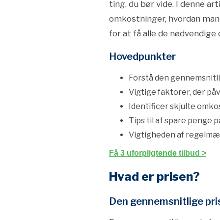
ting, du bør vide. I denne a
omkostninger, hvordan man s
for at få alle de nødvendige 
Hovedpunkter
Forstå den gennemsnitli
Vigtige faktorer, der på
Identificer skjulte omk
Tips til at spare penge 
Vigtigheden af regelmæ
Få 3 uforpligtende tilbud >
Hvad er prisen?
Den gennemsnitlige pri