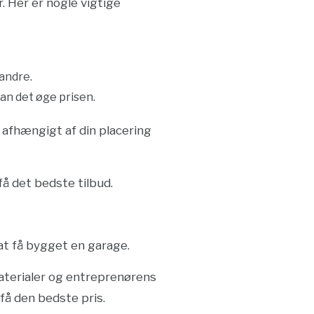
. Her er nogle vigtige
 andre.
kan det øge prisen.
e afhængigt af din placering
få det bedste tilbud.
at få bygget en garage.
materialer og entreprenørens
 få den bedste pris.