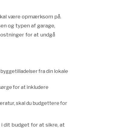
 skal være opmærksom på.
sen og typen af garage,
kostninger for at undgå
byggetilladelser fra din lokale
 sørge for at inkludere
eratur, skal du budgettere for
dit budget for at sikre, at