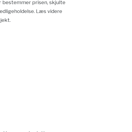
der bestemmer prisen, skjulte
edligeholdelse. Læs videre
jekt.