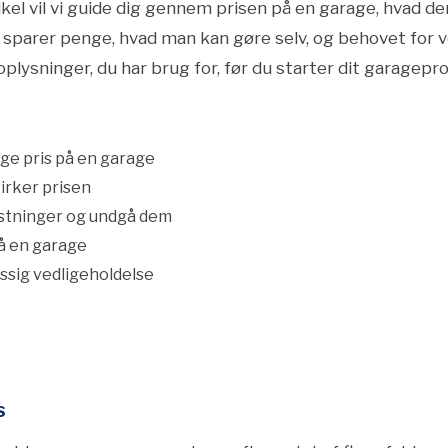
rtikel vil vi guide dig gennem prisen på en garage, hvad 
parer penge, hvad man kan gøre selv, og behovet for v
oplysninger, du har brug for, før du starter dit garagepro
ge pris på en garage
virker prisen
ostninger og undgå dem
på en garage
ssig vedligeholdelse
s