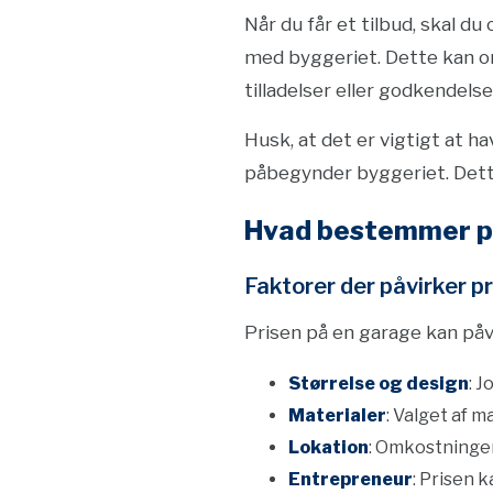
Når du får et tilbud, skal
med byggeriet. Dette kan omf
tilladelser eller godkendels
Husk, at det er vigtigt at 
påbegynder byggeriet. Dett
Hvad bestemmer p
Faktorer der påvirker p
Prisen på en garage kan påvi
Størrelse og design
: 
Materialer
: Valget af m
Lokation
: Omkostninger
Entrepreneur
: Prisen 