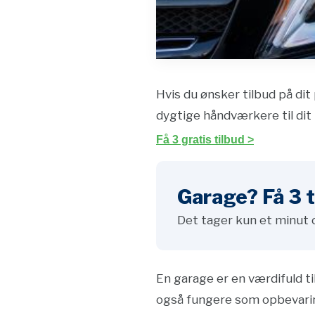
Hvis du ønsker tilbud på dit 
dygtige håndværkere til dit 
Få 3 gratis tilbud >
Garage? Få 3 t
Det tager kun et minut 
En garage er en værdifuld ti
også fungere som opbevarin