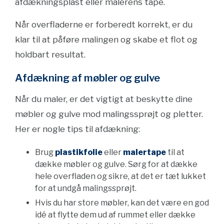
afdækningsplast eller malerens tape.
Når overfladerne er forberedt korrekt, er du
klar til at påføre malingen og skabe et flot og
holdbart resultat.
Afdækning af møbler og gulve
Når du maler, er det vigtigt at beskytte dine
møbler og gulve mod malingssprøjt og pletter.
Her er nogle tips til afdækning:
Brug
plastikfolie
eller
malertape
til at
dække møbler og gulve. Sørg for at dække
hele overfladen og sikre, at det er tæt lukket
for at undgå malingssprøjt.
Hvis du har store møbler, kan det være en god
idé at flytte dem ud af rummet eller dække