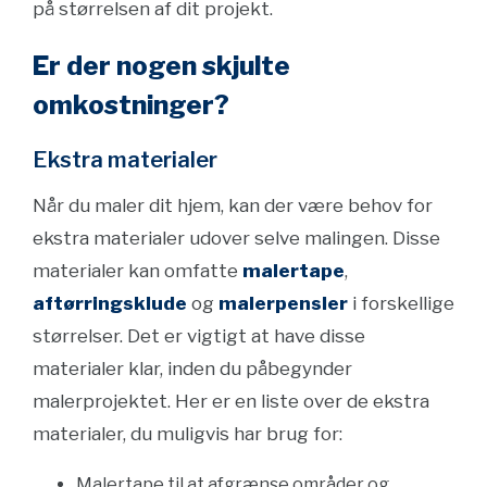
på størrelsen af dit projekt.
Er der nogen skjulte
omkostninger?
Ekstra materialer
Når du maler dit hjem, kan der være behov for
ekstra materialer udover selve malingen. Disse
materialer kan omfatte
malertape
,
aftørringsklude
og
malerpensler
i forskellige
størrelser. Det er vigtigt at have disse
materialer klar, inden du påbegynder
malerprojektet. Her er en liste over de ekstra
materialer, du muligvis har brug for:
Malertape til at afgrænse områder og