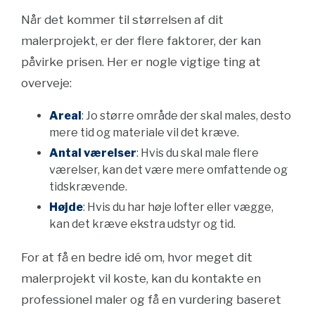
Når det kommer til størrelsen af dit
malerprojekt, er der flere faktorer, der kan
påvirke prisen. Her er nogle vigtige ting at
overveje:
Areal
: Jo større område der skal males, desto
mere tid og materiale vil det kræve.
Antal værelser
: Hvis du skal male flere
værelser, kan det være mere omfattende og
tidskrævende.
Højde
: Hvis du har høje lofter eller vægge,
kan det kræve ekstra udstyr og tid.
For at få en bedre idé om, hvor meget dit
malerprojekt vil koste, kan du kontakte en
professionel maler og få en vurdering baseret