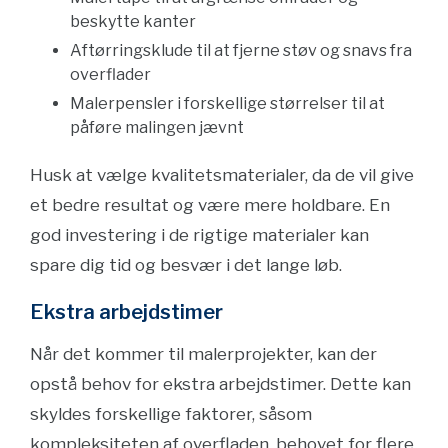
beskytte kanter
Aftørringsklude til at fjerne støv og snavs fra
overflader
Malerpensler i forskellige størrelser til at
påføre malingen jævnt
Husk at vælge kvalitetsmaterialer, da de vil give
et bedre resultat og være mere holdbare. En
god investering i de rigtige materialer kan
spare dig tid og besvær i det lange løb.
Ekstra arbejdstimer
Når det kommer til malerprojekter, kan der
opstå behov for ekstra arbejdstimer. Dette kan
skyldes forskellige faktorer, såsom
kompleksiteten af overfladen, behovet for flere