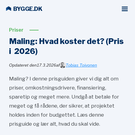
BYGGE.DK
Priser
Maling: Hvad koster det? (Pris
i
2026)
Opdateret den
17.3.2026
af
Tobias Toivonen
Maling? I denne prisguiden giver vi dig alt om
priser, omkostningsdrivere, finansiering,
sparetip og meget mere. Undgå at betale for
meget og få rådene, der sikrer, at projektet
holdes inden for budgettet. Læs denne
prisguide og lær alt, hvad du skal vide.