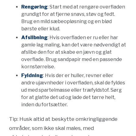
Rengøring
: Start med at rengøre overfladen
grundigt for at fjerne snavs, støv og fedt.
Brug en mild sæbeopløsning og en blød
børste eller klud.
Afslibning
: Hvis overfladen er ru eller har
gamle lag maling, kan det være nødvendigt at
afslibe den for at skabe en jævn og glat
overflade. Brug sandpapir med en passende
kornstørrelse.
Fyldning
: Hvis der er huller, revner eller
andre ujævnheder i overfladen, skal de fyldes
ud med spartelmasse eller træfyldstof. Sørg
for at glatte det ud og lade det tørre helt,
inden du fortsætter.
Tip: Husk altid at beskytte omkringliggende
områder, som ikke skal males, med