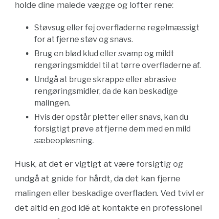
holde dine malede vægge og lofter rene:
Støvsug eller fej overfladerne regelmæssigt
for at fjerne støv og snavs.
Brug en blød klud eller svamp og mildt
rengøringsmiddel til at tørre overfladerne af.
Undgå at bruge skrappe eller abrasive
rengøringsmidler, da de kan beskadige
malingen.
Hvis der opstår pletter eller snavs, kan du
forsigtigt prøve at fjerne dem med en mild
sæbeopløsning.
Husk, at det er vigtigt at være forsigtig og
undgå at gnide for hårdt, da det kan fjerne
malingen eller beskadige overfladen. Ved tvivl er
det altid en god idé at kontakte en professionel