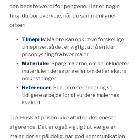
den bedste værdi for pengene. Her er nogle
ting, du bør overveje, når du sammenligner
priser:
Timepris
: Malere kan opkræve forskellige
timepriser, så det er vigtigt at få en klar
prisoplysning fra hver maler.
Materialer
: Spørg malerne, om de inkluderer
materialer i deres pris eller om det er ekstra
omkostninger.
Referencer
: Bed om referencer og se
tidligere arbejde for at vurdere malernes
kvalitet.
Tip: Husk at prisen ikke altid er det eneste
afgørende. Det er også vigtigt at vælge en
maler, der er pålidelig, har god kommunikation