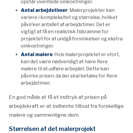
opstår uventede omkostninger.
Antal arbejdstimer
: Malerprojekter kan
variere i kompleksitet og størrelse, hvilket
påvirker antallet af arbejdstimer. Det er
vigtigt at få en realistisk tidsramme for
projektet for at undgå forsinkelser og ekstra
omkostninger.
Antal malere
: Hvis malerprojektet er stort,
kan det være nødvendigt at have flere
malere til at udføre arbejdet. Dette kan
påvirke prisen, da der skal betales for flere
arbejdstimer.
En god måde at få et indtryk af prisen på
arbejdskraft er at indhente tilbud fra forskellige
malere og sammenligne dem.
Størrelsen af det malerprojekt