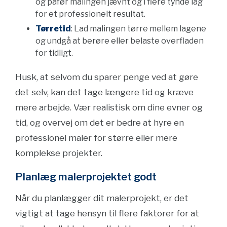
og påfør malingen jævnt og i flere tynde lag
for et professionelt resultat.
Tørretid
: Lad malingen tørre mellem lagene
og undgå at berøre eller belaste overfladen
for tidligt.
Husk, at selvom du sparer penge ved at gøre
det selv, kan det tage længere tid og kræve
mere arbejde. Vær realistisk om dine evner og
tid, og overvej om det er bedre at hyre en
professionel maler for større eller mere
komplekse projekter.
Planlæg malerprojektet godt
Når du planlægger dit malerprojekt, er det
vigtigt at tage hensyn til flere faktorer for at