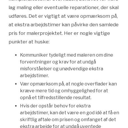
lag maling eller eventuelle reparationer, der skal
udføres. Det er vigtigt at være opmærksom på,
at ekstra arbejdstimer kan påvirke den samlede
pris for malerprojektet. Her er nogle vigtige
punkter at huske:
Kommuniker tydeligt med maleren om dine
forventninger og krav for at undgå
misforståelser og unødvendige ekstra
arbejdstimer.
Vær opmærksom på, at nogle overflader kan
kræve mere tid og omhyggelighed for at
opnå et tilfredsstillende resultat.
Hvis der opstår behov for ekstra
arbejdstimer, kan det være en god idé at få en
skriftlig aftale om prisen og omfanget af det
ekstra arbejde for at undgå uventede