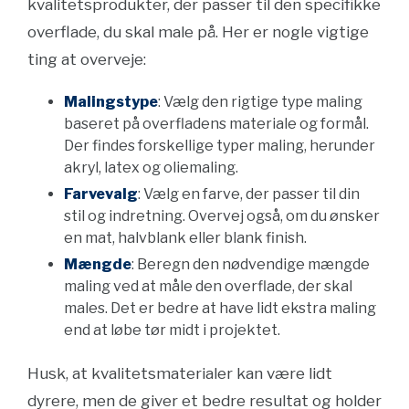
kvalitetsprodukter, der passer til den specifikke
overflade, du skal male på. Her er nogle vigtige
ting at overveje:
Malingstype
: Vælg den rigtige type maling
baseret på overfladens materiale og formål.
Der findes forskellige typer maling, herunder
akryl, latex og oliemaling.
Farvevalg
: Vælg en farve, der passer til din
stil og indretning. Overvej også, om du ønsker
en mat, halvblank eller blank finish.
Mængde
: Beregn den nødvendige mængde
maling ved at måle den overflade, der skal
males. Det er bedre at have lidt ekstra maling
end at løbe tør midt i projektet.
Husk, at kvalitetsmaterialer kan være lidt
dyrere, men de giver et bedre resultat og holder