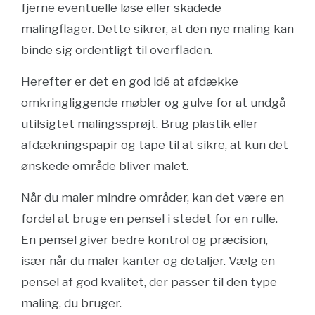
fjerne eventuelle løse eller skadede
malingflager. Dette sikrer, at den nye maling kan
binde sig ordentligt til overfladen.
Herefter er det en god idé at afdække
omkringliggende møbler og gulve for at undgå
utilsigtet malingssprøjt. Brug plastik eller
afdækningspapir og tape til at sikre, at kun det
ønskede område bliver malet.
Når du maler mindre områder, kan det være en
fordel at bruge en pensel i stedet for en rulle.
En pensel giver bedre kontrol og præcision,
især når du maler kanter og detaljer. Vælg en
pensel af god kvalitet, der passer til den type
maling, du bruger.