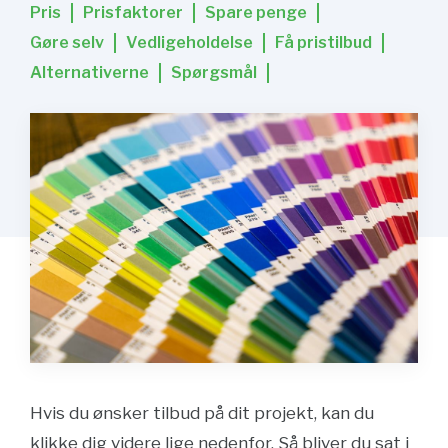
Pris
Prisfaktorer
Spare penge
Gøre selv
Vedligeholdelse
Få pristilbud
Alternativerne
Spørgsmål
Hvis du ønsker tilbud på dit projekt, kan du
klikke dig videre lige nedenfor. Så bliver du sat i