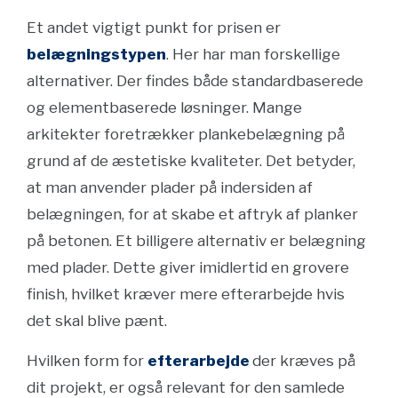
Et andet vigtigt punkt for prisen er
belægningstypen
. Her har man forskellige
alternativer. Der findes både standardbaserede
og elementbaserede løsninger. Mange
arkitekter foretrækker plankebelægning på
grund af de æstetiske kvaliteter. Det betyder,
at man anvender plader på indersiden af
belægningen, for at skabe et aftryk af planker
på betonen. Et billigere alternativ er belægning
med plader. Dette giver imidlertid en grovere
finish, hvilket kræver mere efterarbejde hvis
det skal blive pænt.
Hvilken form for
efterarbejde
der kræves på
dit projekt, er også relevant for den samlede