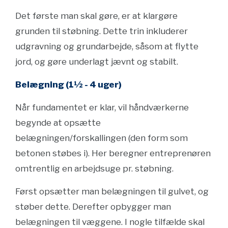
Det første man skal gøre, er at klargøre
grunden til støbning. Dette trin inkluderer
udgravning og grundarbejde, såsom at flytte
jord, og gøre underlagt jævnt og stabilt.
Belægning (1½ - 4 uger)
Når fundamentet er klar, vil håndværkerne
begynde at opsætte
belægningen/forskallingen (den form som
betonen støbes i). Her beregner entreprenøren
omtrentlig en arbejdsuge pr. støbning.
Først opsætter man belægningen til gulvet, og
støber dette. Derefter opbygger man
belægningen til væggene. I nogle tilfælde skal