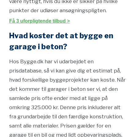
være nyttigt, hvis du ikke er sikker på hvilke
punkter der udløser ansøgningspligten.
Få 3 uforpligtende tilbud >
Hvad koster det at bygge en
garage i beton?
Hos Bygge.dk har vi udarbejdet en
prisdatabase, så vi kan give dig et estimat på,
hvad forskellige byggeprojekter kan koste. Når
det kommer til garager i beton ser vi, at den
samlede pris ofte ender med at ligge på
omkring 325.000 kr. Denne pris inkluderer alt
fra grundarbejde til den færdige konstruktion,
samt alle materialer. Prisen gælder for en
garage til en bil og med lidt opbevaringsplads,