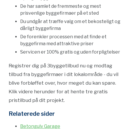
De har samlet de fremmeste og mest
prisvenlige byggefirmaer på et sted
Du undgår at træffe valg om et bekosteligt og
dårligt byggefirma
De forenkler processen med at finde et
byggefirma med attraktive priser
Servicen er 100% gratis og uden forpligtelser
Registrer dig på 3byggetilbud nu og modtag
tilbud fra byggefirmaer i dit lokalområde - du vil
blive forbløffet over, hvor meget du kan spare.
Klik videre herunder for at hente tre gratis
pristilbud på dit projekt.
Relaterede sider
Betongulv Garage