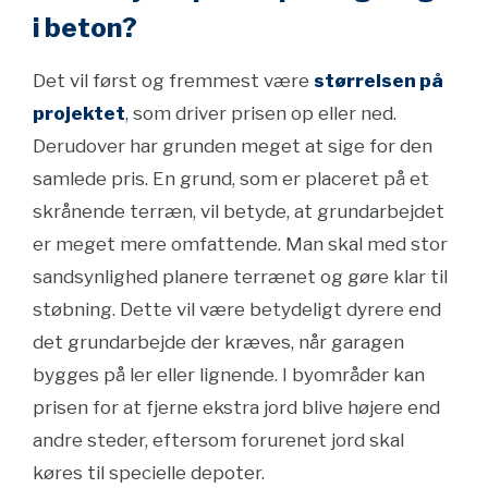
i beton?
Det vil først og fremmest være
størrelsen på
projektet
, som driver prisen op eller ned.
Derudover har grunden meget at sige for den
samlede pris. En grund, som er placeret på et
skrånende terræn, vil betyde, at grundarbejdet
er meget mere omfattende. Man skal med stor
sandsynlighed planere terrænet og gøre klar til
støbning. Dette vil være betydeligt dyrere end
det grundarbejde der kræves, når garagen
bygges på ler eller lignende. I byområder kan
prisen for at fjerne ekstra jord blive højere end
andre steder, eftersom forurenet jord skal
køres til specielle depoter.