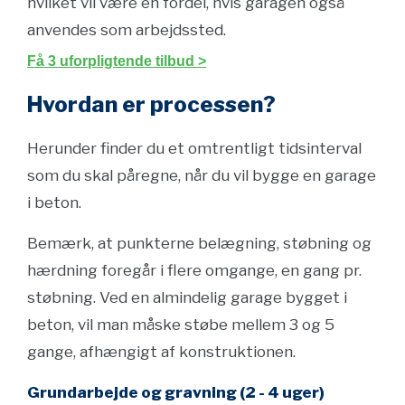
hvilket vil være en fordel, hvis garagen også
anvendes som arbejdssted.
Få 3 uforpligtende tilbud >
Hvordan er processen?
Herunder finder du et omtrentligt tidsinterval
som du skal påregne, når du vil bygge en garage
i beton.
Bemærk, at punkterne belægning, støbning og
hærdning foregår i flere omgange, en gang pr.
støbning. Ved en almindelig garage bygget i
beton, vil man måske støbe mellem 3 og 5
gange, afhængigt af konstruktionen.
Grundarbejde og gravning (2 - 4 uger)