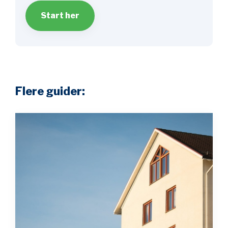
Start her
Flere guider: