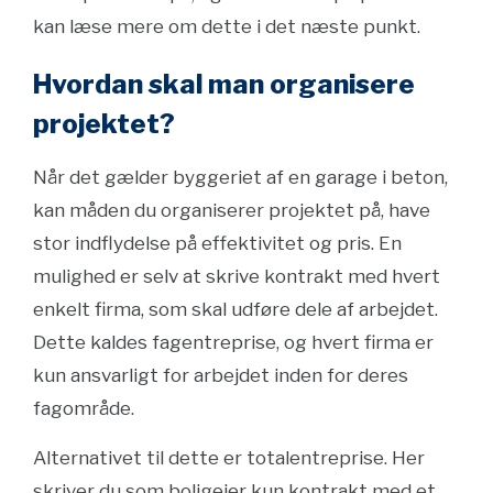
kan læse mere om dette i det næste punkt.
Hvordan skal man organisere
projektet?
Når det gælder byggeriet af en garage i beton,
kan måden du organiserer projektet på, have
stor indflydelse på effektivitet og pris. En
mulighed er selv at skrive kontrakt med hvert
enkelt firma, som skal udføre dele af arbejdet.
Dette kaldes fagentreprise, og hvert firma er
kun ansvarligt for arbejdet inden for deres
fagområde.
Alternativet til dette er totalentreprise. Her
skriver du som boligejer kun kontrakt med et