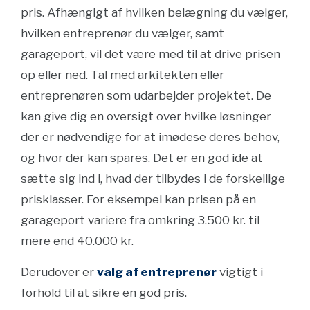
pris. Afhængigt af hvilken belægning du vælger,
hvilken entreprenør du vælger, samt
garageport, vil det være med til at drive prisen
op eller ned. Tal med arkitekten eller
entreprenøren som udarbejder projektet. De
kan give dig en oversigt over hvilke løsninger
der er nødvendige for at imødese deres behov,
og hvor der kan spares. Det er en god ide at
sætte sig ind i, hvad der tilbydes i de forskellige
prisklasser. For eksempel kan prisen på en
garageport variere fra omkring 3.500 kr. til
mere end 40.000 kr.
Derudover er
valg af entreprenør
vigtigt i
forhold til at sikre en god pris.