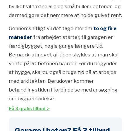
hvilket vil tætne alle de små huller i betonen, og
dermed gøre det nemmere at holde gulvet rent.
Gennemsnitligt vil det tage mellem
to og fire
måneder
fra arbejdet starter, til garagen er
færdigbygget, nogle gange længere tid.
Bemærk, at noget af tiden skyldes at man skal
vente på, at betonen hærder. Før du begynder
at bygge, skal du også bruge tid på at arbejde
med arkitekten. Derudover kommer
behandlingstiden i forbindelse med ansøgning
om byggetilladelse.
Få 3 gratis tilbud >
Garage i beton? Få 3 tilbud