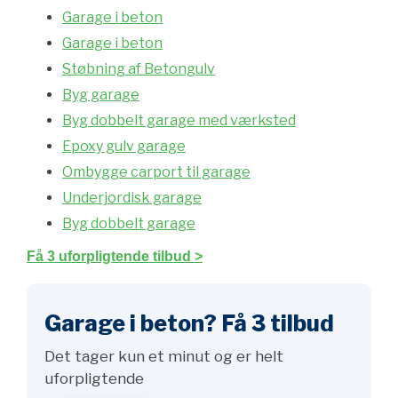
Garage i beton
Garage i beton
Støbning af Betongulv
Byg garage
Byg dobbelt garage med værksted
Epoxy gulv garage
Ombygge carport til garage
Underjordisk garage
Byg dobbelt garage
Få 3 uforpligtende tilbud >
Garage i beton? Få 3 tilbud
Det tager kun et minut og er helt
uforpligtende