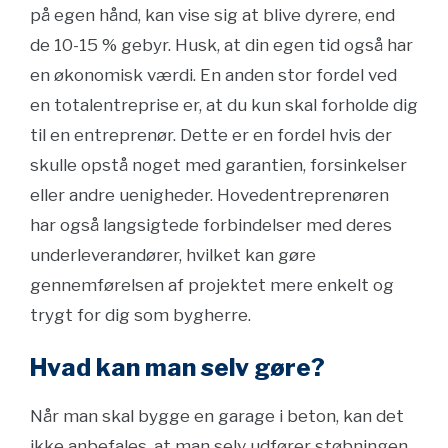
på egen hånd, kan vise sig at blive dyrere, end
de 10-15 % gebyr. Husk, at din egen tid også har
en økonomisk værdi. En anden stor fordel ved
en totalentreprise er, at du kun skal forholde dig
til en entreprenør. Dette er en fordel hvis der
skulle opstå noget med garantien, forsinkelser
eller andre uenigheder. Hovedentreprenøren
har også langsigtede forbindelser med deres
underleverandører, hvilket kan gøre
gennemførelsen af projektet mere enkelt og
trygt for dig som bygherre.
Hvad kan man selv gøre?
Når man skal bygge en garage i beton, kan det
ikke anbefales, at man selv udfører støbningen.