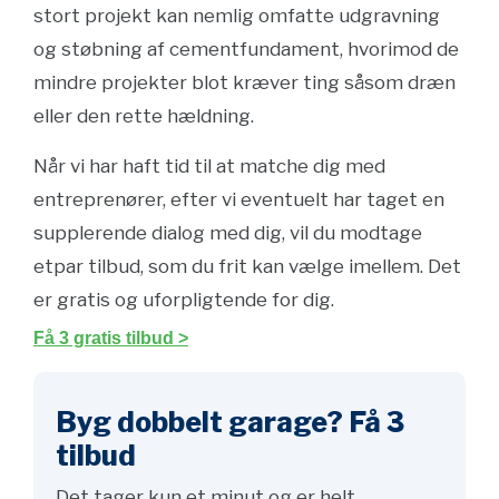
stort projekt kan nemlig omfatte udgravning
og støbning af cementfundament, hvorimod de
mindre projekter blot kræver ting såsom dræn
eller den rette hældning.
Når vi har haft tid til at matche dig med
entreprenører, efter vi eventuelt har taget en
supplerende dialog med dig, vil du modtage
etpar tilbud, som du frit kan vælge imellem. Det
er gratis og uforpligtende for dig.
Få 3 gratis tilbud >
Byg dobbelt garage? Få 3
tilbud
Det tager kun et minut og er helt