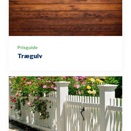
Prisguide
Trægulv