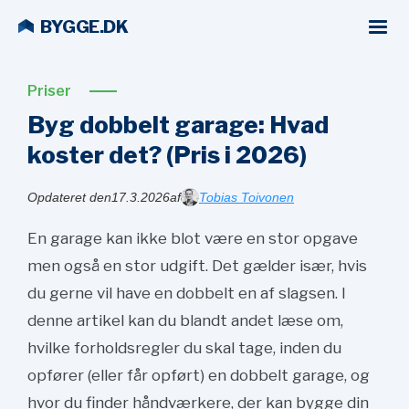
BYGGE.DK
Priser
Byg dobbelt garage: Hvad
koster det? (Pris i
2026)
Opdateret den
17.3.2026
af
Tobias Toivonen
En garage kan ikke blot være en stor opgave
men også en stor udgift. Det gælder især, hvis
du gerne vil have en dobbelt en af slagsen. I
denne artikel kan du blandt andet læse om,
hvilke forholdsregler du skal tage, inden du
opfører (eller får opført) en dobbelt garage, og
hvor du finder håndværkere, der kan bygge din