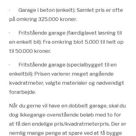
· Garage i beton (enkelt): Samlet pris er ofte
på omkring 325.000 kroner.
· Fritstående garage (færdiglavet løsning til
en enkelt bil): Fra omkring blot 5.000 til helt op
til 50.000 kroner.
· Fritstående garage (specialbygget til en
enkeltbil): Prisen varierer meget angående
kvadratmeter, valgte materialer og nødvendigt
forarbejde.
Når du gerne vil have en dobbelt garage, skal du
dog ikkegange ovenstående beløb med to for
at få den endelige pris/kvadratmeterpris. Der er
nemlig mange penge at spare ved at få bygge