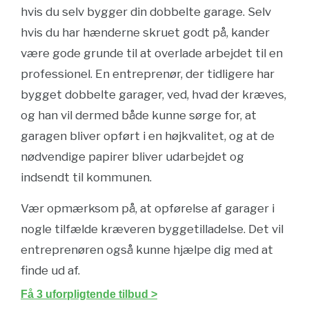
hvis du selv bygger din dobbelte garage. Selv
hvis du har hænderne skruet godt på, kander
være gode grunde til at overlade arbejdet til en
professionel. En entreprenør, der tidligere har
bygget dobbelte garager, ved, hvad der kræves,
og han vil dermed både kunne sørge for, at
garagen bliver opført i en højkvalitet, og at de
nødvendige papirer bliver udarbejdet og
indsendt til kommunen.
Vær opmærksom på, at opførelse af garager i
nogle tilfælde kræveren byggetilladelse. Det vil
entreprenøren også kunne hjælpe dig med at
finde ud af.
Få 3 uforpligtende tilbud >