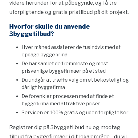
videre herunder for at påbegynde, og få tre
uforpligtende og gratis pristilbud på dit projekt.
Hvorfor skulle du anvende
3byggetilbud?
Hver måned assisterer de tusindvis med at
opdage byggefirma
De har samlet de fremmeste og mest
prisvenlige byggefirmaer på et sted
Du undgår at træffe valg om et bekosteligt og
dårligt byggefirma
De forenkler processen med at finde et
byggefirma med attraktive priser
Servicen er 100% gratis og uden forpligtelser
Registrer dig på 3byggetilbud nu og modtag
tilbud fra byggefirmaer i dit lokalområde - du vil