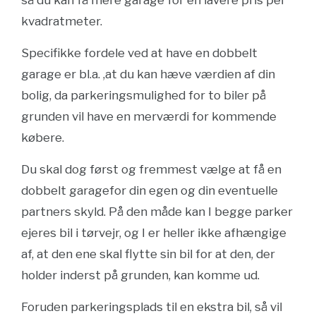
så du kan få mere garage for en lavere pris per
kvadratmeter.
Specifikke fordele ved at have en dobbelt
garage er bl.a. ,at du kan hæve værdien af din
bolig, da parkeringsmulighed for to biler på
grunden vil have en merværdi for kommende
købere.
Du skal dog først og fremmest vælge at få en
dobbelt garagefor din egen og din eventuelle
partners skyld. På den måde kan I begge parker
ejeres bil i tørvejr, og I er heller ikke afhængige
af, at den ene skal flytte sin bil for at den, der
holder inderst på grunden, kan komme ud.
Foruden parkeringsplads til en ekstra bil, så vil