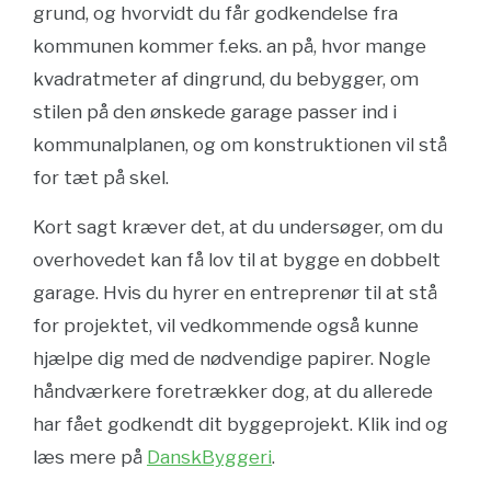
grund, og hvorvidt du får godkendelse fra
kommunen kommer f.eks. an på, hvor mange
kvadratmeter af dingrund, du bebygger, om
stilen på den ønskede garage passer ind i
kommunalplanen, og om konstruktionen vil stå
for tæt på skel.
Kort sagt kræver det, at du undersøger, om du
overhovedet kan få lov til at bygge en dobbelt
garage. Hvis du hyrer en entreprenør til at stå
for projektet, vil vedkommende også kunne
hjælpe dig med de nødvendige papirer. Nogle
håndværkere foretrækker dog, at du allerede
har fået godkendt dit byggeprojekt. Klik ind og
læs mere på
DanskByggeri
.