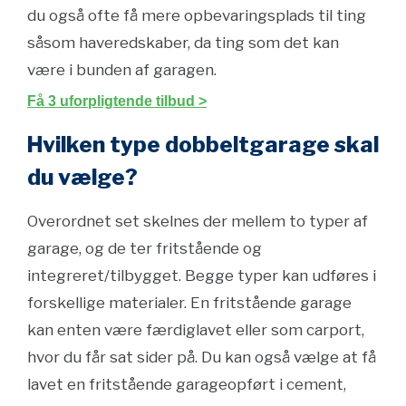
du også ofte få mere opbevaringsplads til ting
såsom haveredskaber, da ting som det kan
være i bunden af garagen.
Få 3 uforpligtende tilbud >
Hvilken type dobbeltgarage skal
du vælge?
Overordnet set skelnes der mellem to typer af
garage, og de ter fritstående og
integreret/tilbygget. Begge typer kan udføres i
forskellige materialer. En fritstående garage
kan enten være færdiglavet eller som carport,
hvor du får sat sider på. Du kan også vælge at få
lavet en fritstående garageopført i cement,