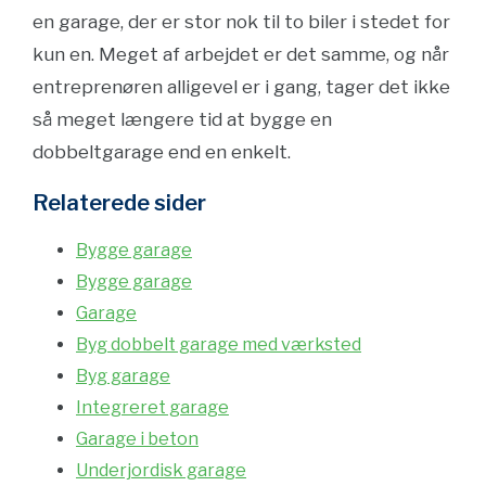
en garage, der er stor nok til to biler i stedet for
kun en. Meget af arbejdet er det samme, og når
entreprenøren alligevel er i gang, tager det ikke
så meget længere tid at bygge en
dobbeltgarage end en enkelt.
Relaterede sider
Bygge garage
Bygge garage
Garage
Byg dobbelt garage med værksted
Byg garage
Integreret garage
Garage i beton
Underjordisk garage