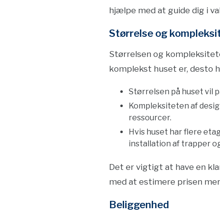
hjælpe med at guide dig i va
Størrelse og kompleksi
Størrelsen og kompleksitete
komplekst huset er, desto hø
Størrelsen på huset vil 
Kompleksiteten af design
ressourcer.
Hvis huset har flere eta
installation af trapper o
Det er vigtigt at have en kl
med at estimere prisen mer
Beliggenhed