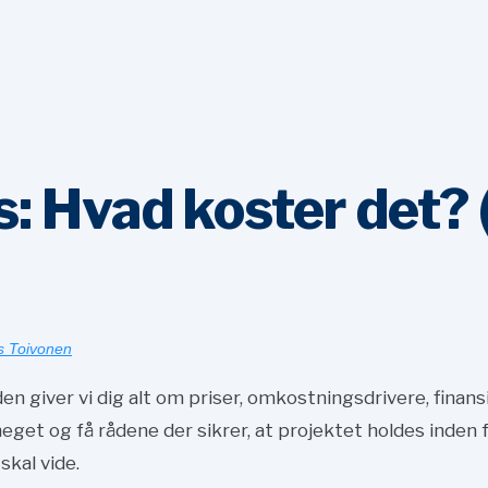
: Hvad koster det? 
s Toivonen
n giver vi dig alt om priser, omkostningsdrivere, finan
eget og få rådene der sikrer, at projektet holdes inden
skal vide.