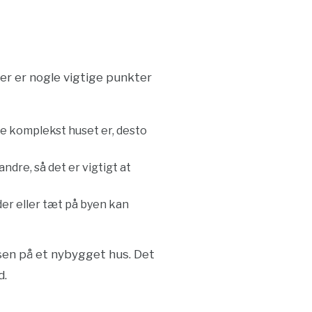
er er nogle vigtige punkter
ere komplekst huset er, desto
dre, så det er vigtigt at
er eller tæt på byen kan
risen på et nybygget hus. Det
d.