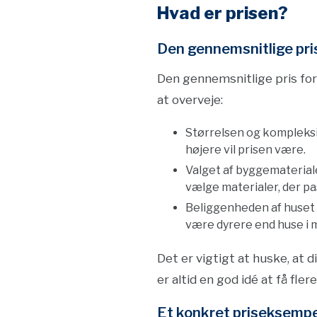
Hvad er prisen?
Den gennemsnitlige pri
Den gennemsnitlige pris for
at overveje:
Størrelsen og kompleksit
højere vil prisen være.
Valget af byggemateriale
vælge materialer, der pas
Beliggenheden af huset 
være dyrere end huse i 
Det er vigtigt at huske, at 
er altid en god idé at få fle
Et konkret priseksempe