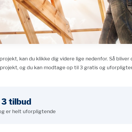
projekt, kan du klikke dig videre lige nedenfor. Så bliver
projekt, og du kan modtage op til 3 gratis og uforpligte
3 tilbud
og er helt uforpligtende