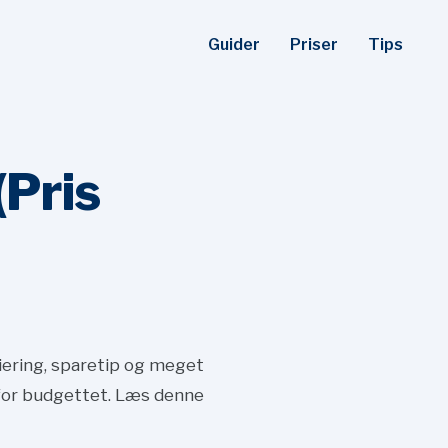
Guider
Priser
Tips
(Pris
siering, sparetip og meget
 for budgettet. Læs denne