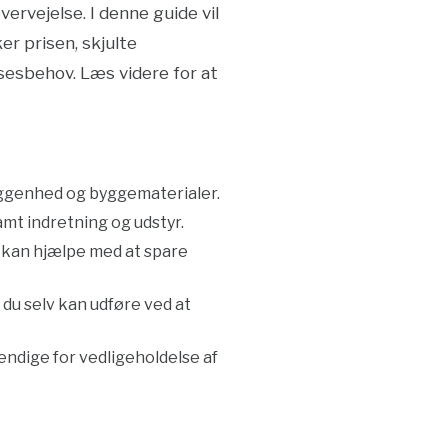
rvejelse. I denne guide vil
er prisen, skjulte
sesbehov. Læs videre for at
liggenhed og byggematerialer.
mt indretning og udstyr.
v kan hjælpe med at spare
du selv kan udføre ved at
ndige for vedligeholdelse af