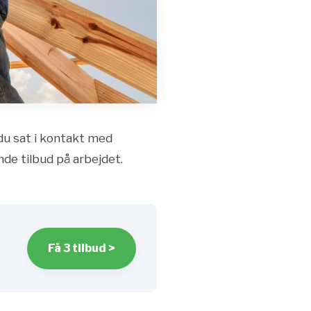
 du sat i kontakt med
nde tilbud på arbejdet.
Få 3 tilbud >