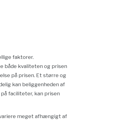
lige faktorer.
ke både kvaliteten og prisen
lse på prisen. Et større og
delig kan beliggenheden af
på faciliteter, kan prisen
n variere meget afhængigt af