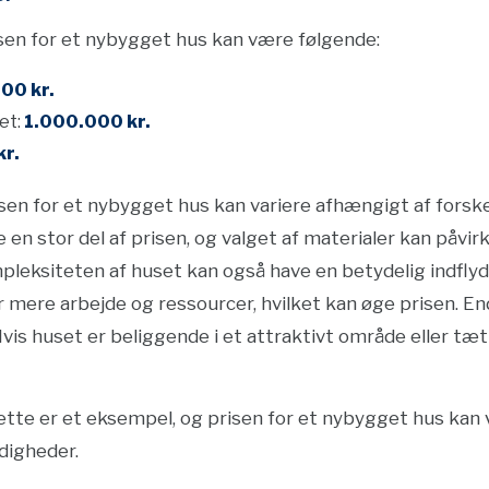
sen for et nybygget hus kan være følgende:
00 kr.
et:
1.000.000 kr.
r.
sen for et nybygget hus kan variere afhængigt af forskel
n stor del af prisen, og valget af materialer kan påvir
pleksiteten af huset kan også have en betydelig indflyde
mere arbejde og ressourcer, hvilket kan øge prisen. En
vis huset er beliggende i et attraktivt område eller tæt 
 dette er et eksempel, og prisen for et nybygget hus ka
digheder.