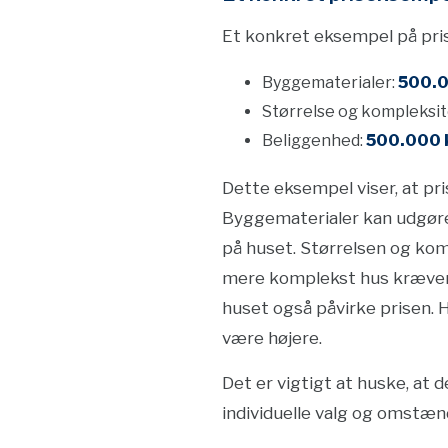
Et konkret eksempel på pri
Byggematerialer:
500.0
Størrelse og kompleksit
Beliggenhed:
500.000 k
Dette eksempel viser, at pri
Byggematerialer kan udgøre e
på huset. Størrelsen og kom
mere komplekst hus kræver 
huset også påvirke prisen. H
være højere.
Det er vigtigt at huske, at
individuelle valg og omstæn