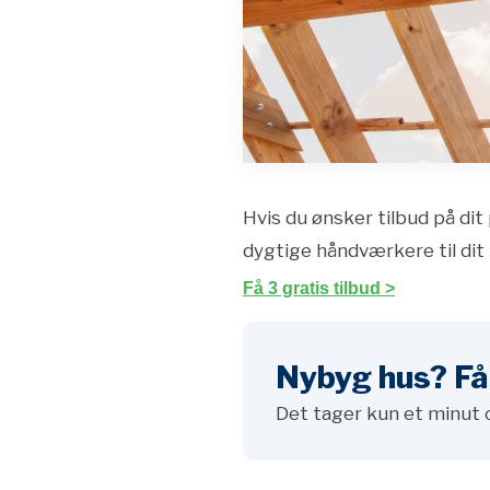
Hvis du ønsker tilbud på dit 
dygtige håndværkere til dit 
Få 3 gratis tilbud >
Nybyg hus? Få 
Det tager kun et minut 