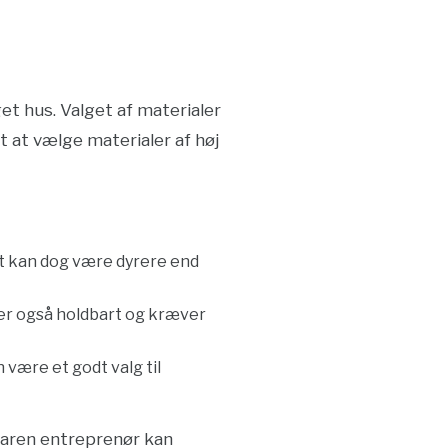
t hus. Valget af materialer
t at vælge materialer af høj
et kan dog være dyrere end
et er også holdbart og kræver
være et godt valg til
rfaren entreprenør kan