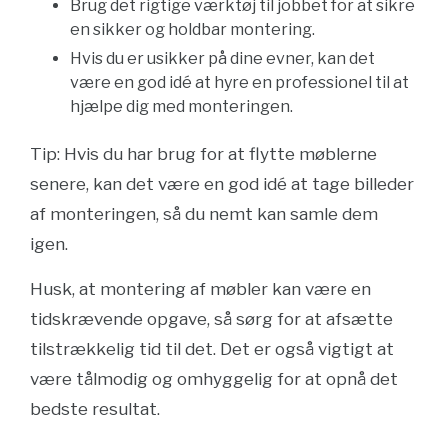
Brug det rigtige værktøj til jobbet for at sikre
en sikker og holdbar montering.
Hvis du er usikker på dine evner, kan det
være en god idé at hyre en professionel til at
hjælpe dig med monteringen.
Tip: Hvis du har brug for at flytte møblerne
senere, kan det være en god idé at tage billeder
af monteringen, så du nemt kan samle dem
igen.
Husk, at montering af møbler kan være en
tidskrævende opgave, så sørg for at afsætte
tilstrækkelig tid til det. Det er også vigtigt at
være tålmodig og omhyggelig for at opnå det
bedste resultat.