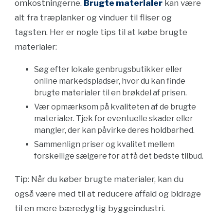
omkostningerne.
Brugte materialer
kan være
alt fra træplanker og vinduer til fliser og
tagsten. Her er nogle tips til at købe brugte
materialer:
Søg efter lokale genbrugsbutikker eller
online markedspladser, hvor du kan finde
brugte materialer til en brøkdel af prisen.
Vær opmærksom på kvaliteten af de brugte
materialer. Tjek for eventuelle skader eller
mangler, der kan påvirke deres holdbarhed.
Sammenlign priser og kvalitet mellem
forskellige sælgere for at få det bedste tilbud.
Tip: Når du køber brugte materialer, kan du
også være med til at reducere affald og bidrage
til en mere bæredygtig byggeindustri.