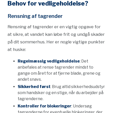
Behov for vedligeholdelse?
Rensning af tagrender
Rensning af tagrender er en vigtig opgave for
at sikre, at vandet kan løbe frit og undgå skader
på dit sommerhus. Her er nogle vigtige punkter
at huske:
Regelmæssig vedligeholdelse
: Det
anbefales at rense tagrender mindst to
gange om året for at fjerne blade, grene og
andet snavs.
Sikkerhed først
: Brug altid sikkerhedsudstyr
som handsker og en stige, når du arbejder på
tagrenderne.
Kontroller for blokeringer
: Undersøg
tagrenderne for eventuelle blokeringer, der