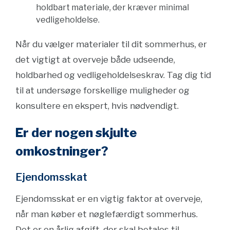
holdbart materiale, der kræver minimal
vedligeholdelse.
Når du vælger materialer til dit sommerhus, er
det vigtigt at overveje både udseende,
holdbarhed og vedligeholdelseskrav. Tag dig tid
til at undersøge forskellige muligheder og
konsultere en ekspert, hvis nødvendigt.
Er der nogen skjulte
omkostninger?
Ejendomsskat
Ejendomsskat er en vigtig faktor at overveje,
når man køber et nøglefærdigt sommerhus.
Det er en årlig afgift, der skal betales til