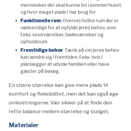
mennesker der skal kunne bo i sommerhuset,
og hvor meget plads I har brug for.
Funktionelle rum
: Overvej hvilke rum der er
nødvendige for at opfylde jeres behov, som
f.eks. soveværelser, badeværelser og
opholdsrum.
Fremtidige behov
: Tænk på om jeres behov
kan ændre sig i fremtiden, f.eks. hvis I
planlægger at udvide familien eller have
gæster på besøg.
En større størrelse kan give mere plads til
komfort og fleksibilitet, men det kan også øge
omkostningerne. Vær sikker på at finde den
rette balance mellem størrelse og budget.
Materialer