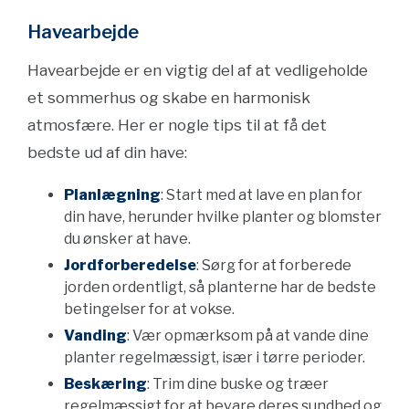
Havearbejde
Havearbejde er en vigtig del af at vedligeholde
et sommerhus og skabe en harmonisk
atmosfære. Her er nogle tips til at få det
bedste ud af din have:
Planlægning
: Start med at lave en plan for
din have, herunder hvilke planter og blomster
du ønsker at have.
Jordforberedelse
: Sørg for at forberede
jorden ordentligt, så planterne har de bedste
betingelser for at vokse.
Vanding
: Vær opmærksom på at vande dine
planter regelmæssigt, især i tørre perioder.
Beskæring
: Trim dine buske og træer
regelmæssigt for at bevare deres sundhed og