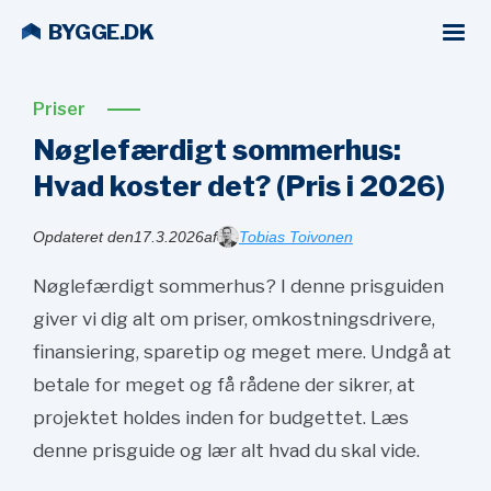
BYGGE.DK
Priser
Nøglefærdigt sommerhus:
Hvad koster det? (Pris i
2026)
Opdateret den
17.3.2026
af
Tobias Toivonen
Nøglefærdigt sommerhus? I denne prisguiden
giver vi dig alt om priser, omkostningsdrivere,
finansiering, sparetip og meget mere. Undgå at
betale for meget og få rådene der sikrer, at
projektet holdes inden for budgettet. Læs
denne prisguide og lær alt hvad du skal vide.