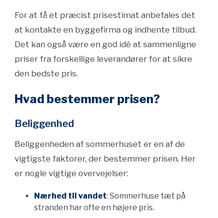
For at få et præcist prisestimat anbefales det
at kontakte en byggefirma og indhente tilbud.
Det kan også være en god idé at sammenligne
priser fra forskellige leverandører for at sikre
den bedste pris.
Hvad bestemmer prisen?
Beliggenhed
Beliggenheden af sommerhuset er en af de
vigtigste faktorer, der bestemmer prisen. Her
er nogle vigtige overvejelser:
Nærhed til vandet
: Sommerhuse tæt på
stranden har ofte en højere pris.