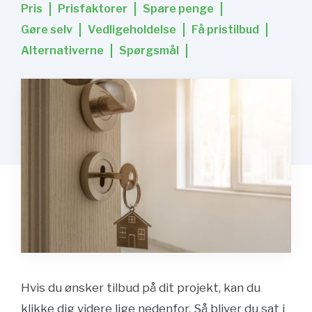
Pris
Prisfaktorer
Spare penge
Gøre selv
Vedligeholdelse
Få pristilbud
Alternativerne
Spørgsmål
Hvis du ønsker tilbud på dit projekt, kan du
klikke dig videre lige nedenfor. Så bliver du sat i