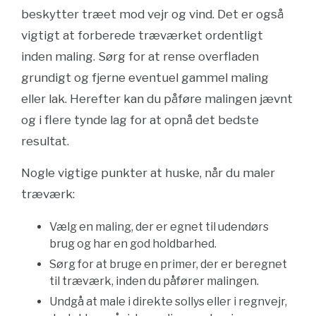
beskytter træet mod vejr og vind. Det er også
vigtigt at forberede træværket ordentligt
inden maling. Sørg for at rense overfladen
grundigt og fjerne eventuel gammel maling
eller lak. Herefter kan du påføre malingen jævnt
og i flere tynde lag for at opnå det bedste
resultat.
Nogle vigtige punkter at huske, når du maler
træværk:
Vælg en maling, der er egnet til udendørs
brug og har en god holdbarhed.
Sørg for at bruge en primer, der er beregnet
til træværk, inden du påfører malingen.
Undgå at male i direkte sollys eller i regnvejr,