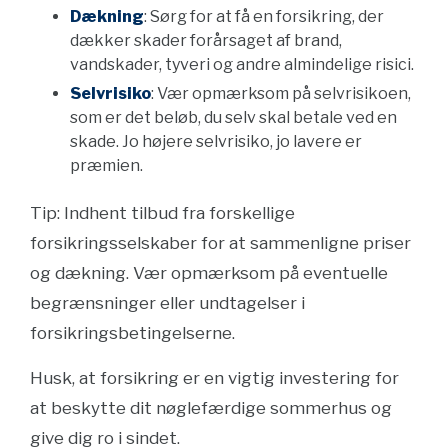
Dækning
: Sørg for at få en forsikring, der
dækker skader forårsaget af brand,
vandskader, tyveri og andre almindelige risici.
Selvrisiko
: Vær opmærksom på selvrisikoen,
som er det beløb, du selv skal betale ved en
skade. Jo højere selvrisiko, jo lavere er
præmien.
Tip: Indhent tilbud fra forskellige
forsikringsselskaber for at sammenligne priser
og dækning. Vær opmærksom på eventuelle
begrænsninger eller undtagelser i
forsikringsbetingelserne.
Husk, at forsikring er en vigtig investering for
at beskytte dit nøglefærdige sommerhus og
give dig ro i sindet.