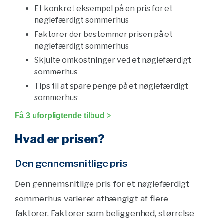
Et konkret eksempel på en pris for et
nøglefærdigt sommerhus
Faktorer der bestemmer prisen på et
nøglefærdigt sommerhus
Skjulte omkostninger ved et nøglefærdigt
sommerhus
Tips til at spare penge på et nøglefærdigt
sommerhus
Få 3 uforpligtende tilbud >
Hvad er prisen?
Den gennemsnitlige pris
Den gennemsnitlige pris for et nøglefærdigt
sommerhus varierer afhængigt af flere
faktorer. Faktorer som beliggenhed, størrelse