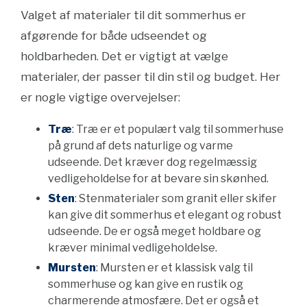
Valget af materialer til dit sommerhus er
afgørende for både udseendet og
holdbarheden. Det er vigtigt at vælge
materialer, der passer til din stil og budget. Her
er nogle vigtige overvejelser:
Træ
: Træ er et populært valg til sommerhuse
på grund af dets naturlige og varme
udseende. Det kræver dog regelmæssig
vedligeholdelse for at bevare sin skønhed.
Sten
: Stenmaterialer som granit eller skifer
kan give dit sommerhus et elegant og robust
udseende. De er også meget holdbare og
kræver minimal vedligeholdelse.
Mursten
: Mursten er et klassisk valg til
sommerhuse og kan give en rustik og
charmerende atmosfære. Det er også et