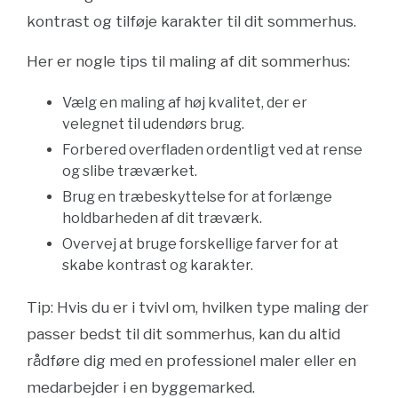
kontrast og tilføje karakter til dit sommerhus.
Her er nogle tips til maling af dit sommerhus:
Vælg en maling af høj kvalitet, der er
velegnet til udendørs brug.
Forbered overfladen ordentligt ved at rense
og slibe træværket.
Brug en træbeskyttelse for at forlænge
holdbarheden af dit træværk.
Overvej at bruge forskellige farver for at
skabe kontrast og karakter.
Tip: Hvis du er i tvivl om, hvilken type maling der
passer bedst til dit sommerhus, kan du altid
rådføre dig med en professionel maler eller en
medarbejder i en byggemarked.