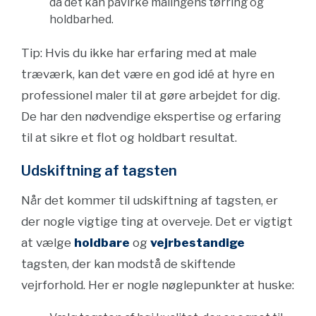
da det kan påvirke malingens tørring og
holdbarhed.
Tip: Hvis du ikke har erfaring med at male
træværk, kan det være en god idé at hyre en
professionel maler til at gøre arbejdet for dig.
De har den nødvendige ekspertise og erfaring
til at sikre et flot og holdbart resultat.
Udskiftning af tagsten
Når det kommer til udskiftning af tagsten, er
der nogle vigtige ting at overveje. Det er vigtigt
at vælge
holdbare
og
vejrbestandige
tagsten, der kan modstå de skiftende
vejrforhold. Her er nogle nøglepunkter at huske: