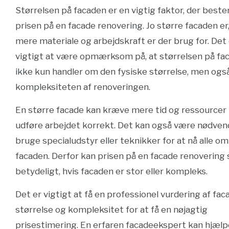
Størrelsen på facaden er en vigtig faktor, der bes
prisen på en facade renovering. Jo større facaden er
mere materiale og arbejdskraft er der brug for. Det 
vigtigt at være opmærksom på, at størrelsen på fa
ikke kun handler om den fysiske størrelse, men og
kompleksiteten af renoveringen.
En større facade kan kræve mere tid og ressourcer t
udføre arbejdet korrekt. Det kan også være nødven
bruge specialudstyr eller teknikker for at nå alle om
facaden. Derfor kan prisen på en facade renovering 
betydeligt, hvis facaden er stor eller kompleks.
Det er vigtigt at få en professionel vurdering af fa
størrelse og kompleksitet for at få en nøjagtig
prisestimering. En erfaren facadeekspert kan hjæl