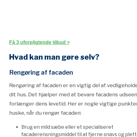
Få 3 uforpligtende tilbud >
Hvad kan man gøre selv?
Rengøring af facaden
Rengøring af facaden er en vigtig del af vedligehold
dit hus. Det hjælper med at bevare facadens udsee
forlænger dens levetid. Her er nogle vigtige punkte
huske, når du rengør facaden:
Brug en mild sæbe eller et specialiseret
facaderensningsmiddel til at fjerne snavs og plett