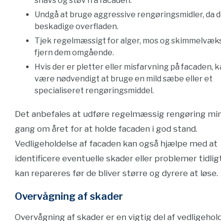
snavs og støv fra facaden.
Undgå at bruge aggressive rengøringsmidler, da 
beskadige overfladen.
Tjek regelmæssigt for alger, mos og skimmelvæk
fjern dem omgående.
Hvis der er pletter eller misfarvning på facaden, 
være nødvendigt at bruge en mild sæbe eller et
specialiseret rengøringsmiddel.
Det anbefales at udføre regelmæssig rengøring mi
gang om året for at holde facaden i god stand.
Vedligeholdelse af facaden kan også hjælpe med at
identificere eventuelle skader eller problemer tidligt
kan repareres før de bliver større og dyrere at løse.
Overvågning af skader
Overvågning af skader er en vigtig del af vedligehol