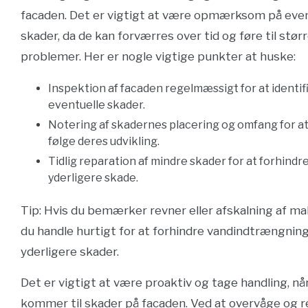
facaden. Det er vigtigt at være opmærksom på even
skader, da de kan forværres over tid og føre til stør
problemer. Her er nogle vigtige punkter at huske:
Inspektion af facaden regelmæssigt for at identif
eventuelle skader.
Notering af skadernes placering og omfang for a
følge deres udvikling.
Tidlig reparation af mindre skader for at forhindr
yderligere skade.
Tip: Hvis du bemærker revner eller afskalning af mal
du handle hurtigt for at forhindre vandindtrængnin
yderligere skader.
Det er vigtigt at være proaktiv og tage handling, nå
kommer til skader på facaden. Ved at overvåge og 