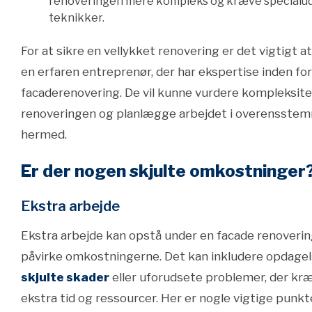
renoveringen mere kompleks og kræve specialuds
teknikker.
For at sikre en vellykket renovering er det vigtigt a
en erfaren entreprenør, der har ekspertise inden for
facaderenovering. De vil kunne vurdere kompleksite
renoveringen og planlægge arbejdet i overensste
hermed.
Er der nogen skjulte omkostninger
Ekstra arbejde
Ekstra arbejde kan opstå under en facade renoveri
påvirke omkostningerne. Det kan inkludere opdagel
skjulte skader
eller uforudsete problemer, der kr
ekstra tid og ressourcer. Her er nogle vigtige punkt