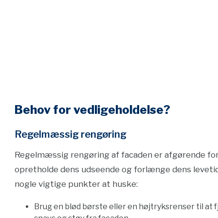
Behov for vedligeholdelse?
Regelmæssig rengøring
Regelmæssig rengøring af facaden er afgørende for
opretholde dens udseende og forlænge dens levetid
nogle vigtige punkter at huske:
Brug en blød børste eller en højtryksrenser til at 