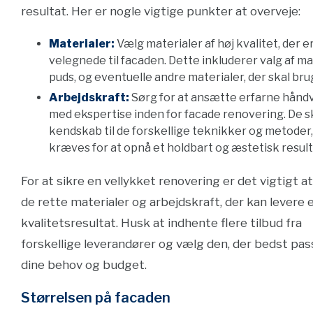
resultat. Her er nogle vigtige punkter at overveje:
Materialer:
Vælg materialer af høj kvalitet, der e
velegnede til facaden. Dette inkluderer valg af ma
puds, og eventuelle andre materialer, der skal bru
Arbejdskraft:
Sørg for at ansætte erfarne hån
med ekspertise inden for facade renovering. De s
kendskab til de forskellige teknikker og metoder,
kræves for at opnå et holdbart og æstetisk result
For at sikre en vellykket renovering er det vigtigt a
de rette materialer og arbejdskraft, der kan levere 
kvalitetsresultat. Husk at indhente flere tilbud fra
forskellige leverandører og vælg den, der bedst pass
dine behov og budget.
Størrelsen på facaden