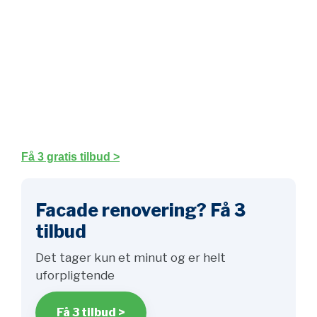
Få 3 gratis tilbud >
Facade renovering? Få 3
tilbud
Det tager kun et minut og er helt
uforpligtende
Få 3 tilbud >