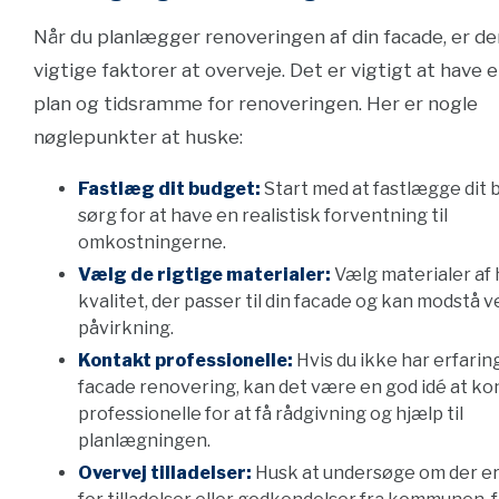
Når du planlægger renoveringen af din facade, er der
vigtige faktorer at overveje. Det er vigtigt at have e
plan og tidsramme for renoveringen. Her er nogle
nøglepunkter at huske:
Fastlæg dit budget:
Start med at fastlægge dit 
sørg for at have en realistisk forventning til
omkostningerne.
Vælg de rigtige materialer:
Vælg materialer af 
kvalitet, der passer til din facade og kan modstå v
påvirkning.
Kontakt professionelle:
Hvis du ikke har erfari
facade renovering, kan det være en god idé at k
professionelle for at få rådgivning og hjælp til
planlægningen.
Overvej tilladelser:
Husk at undersøge om der e