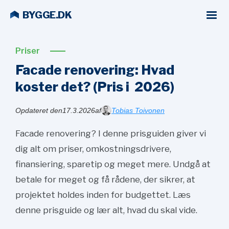
BYGGE.DK
Priser
Facade renovering: Hvad
koster det? (Pris i
2026)
Opdateret den
17.3.2026
af
Tobias Toivonen
Facade renovering? I denne prisguiden giver vi
dig alt om priser, omkostningsdrivere,
finansiering, sparetip og meget mere. Undgå at
betale for meget og få rådene, der sikrer, at
projektet holdes inden for budgettet. Læs
denne prisguide og lær alt, hvad du skal vide.