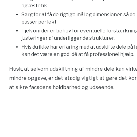
og æstetik.
Sørg for at få de rigtige mål og dimensioner, så de
passer perfekt.
Tjek om der er behov for eventuelle forstærkning
justeringer af underliggende strukturer.
Hvis du ikke har erfaring med at udskifte dele på 
kan det være en god idé at få professionel hjælp.
Husk, at selvom udskiftning af mindre dele kan vir
mindre opgave, er det stadig vigtigt at gøre det kor
at sikre facadens holdbarhed og udseende.