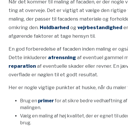
Når det kommer til maling af facaden, er der nogle v
ting at overveje. Det er vigtigt at vælge den rigtige
maling, der passer til facadens materiale og forhold
omkring den.
Holdbarhed
og
vejrbestandighed
e
afgørende faktorer at tage hensyn til.
En god forberedelse af facaden inden maling er også
Dette inkluderer
afrensning
af eventuel gammel m
reparation
af eventuelle skader eller revner. En jæ
overflade er nøglen til et godt resultat.
Her er nogle vigtige punkter at huske, når du maler
Brug en
primer
for at sikre bedre vedhæftning af
malingen.
Vælg en maling af høj kvalitet, der er egnet til ud
brug.