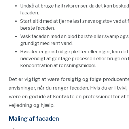
Undgå at bruge højtryksrenser, da det kan beska
facaden.
Start altid med at fjerne løst snavs og støv ved at f
børste facaden.
Vask facaden med en blød børste eller svamp og s
grundigt med rent vand.
Hvis der er genstridige pletter eller alger, kan de
nødvendigt at gentage processen eller bruge en 
koncentration af rensningsmiddel.
Det er vigtigt at være forsigtig og følge producent
anvisninger, når du rengør facaden. Hvis du er i tvivl,
være en god idé at kontakte en professionel for at 
vejledning og hjælp.
Maling af facaden