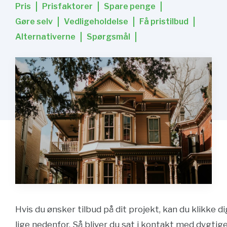
Pris
Prisfaktorer
Spare penge
Gøre selv
Vedligeholdelse
Få pristilbud
Alternativerne
Spørgsmål
Hvis du ønsker tilbud på dit projekt, kan du klikke di
lige nedenfor. Så bliver du sat i kontakt med dygtig