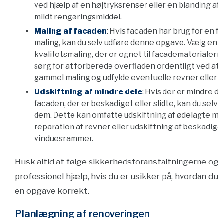
ved hjælp af en højtryksrenser eller en blanding a
mildt rengøringsmiddel.
Maling af facaden
: Hvis facaden har brug for en 
maling, kan du selv udføre denne opgave. Vælg en
kvalitetsmaling, der er egnet til facadematerialer
sørg for at forberede overfladen ordentligt ved at
gammel maling og udfylde eventuelle revner eller 
Udskiftning af mindre dele
: Hvis der er mindre 
facaden, der er beskadiget eller slidte, kan du selv
dem. Dette kan omfatte udskiftning af ødelagte m
reparation af revner eller udskiftning af beskadi
vinduesrammer.
Husk altid at følge sikkerhedsforanstaltningerne o
professionel hjælp, hvis du er usikker på, hvordan d
en opgave korrekt.
Planlægning af renoveringen