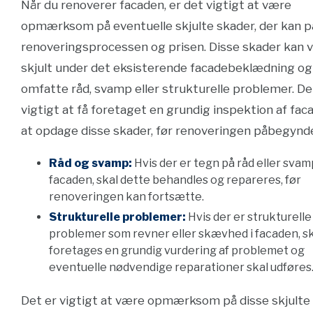
Når du renoverer facaden, er det vigtigt at være
opmærksom på eventuelle skjulte skader, der kan p
renoveringsprocessen og prisen. Disse skader kan 
skjult under det eksisterende facadebeklædning og
omfatte råd, svamp eller strukturelle problemer. De
vigtigt at få foretaget en grundig inspektion af fac
at opdage disse skader, før renoveringen påbegynd
Råd og svamp:
Hvis der er tegn på råd eller svamp
facaden, skal dette behandles og repareres, før
renoveringen kan fortsætte.
Strukturelle problemer:
Hvis der er strukturelle
problemer som revner eller skævhed i facaden, sk
foretages en grundig vurdering af problemet og
eventuelle nødvendige reparationer skal udføres
Det er vigtigt at være opmærksom på disse skjulte 