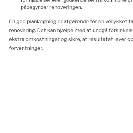
for tilladelser eller godkendelser fra kommunen, f
påbegynder renoveringen.
En god planlægning er afgørende for en vellykket f
renovering. Det kan hjælpe med at undgå forsinkels
ekstra omkostninger og sikre, at resultatet lever op 
forventninger.