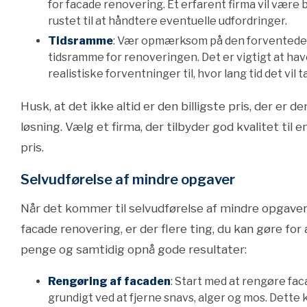
for facade renovering. Et erfarent firma vil være
rustet til at håndtere eventuelle udfordringer.
Tidsramme
: Vær opmærksom på den forventede
tidsramme for renoveringen. Det er vigtigt at ha
realistiske forventninger til, hvor lang tid det vil t
Husk, at det ikke altid er den billigste pris, der er d
løsning. Vælg et firma, der tilbyder god kvalitet til e
pris.
Selvudførelse af mindre opgaver
Når det kommer til selvudførelse af mindre opgave
facade renovering, er der flere ting, du kan gøre for
penge og samtidig opnå gode resultater:
Rengøring af facaden
: Start med at rengøre fa
grundigt ved at fjerne snavs, alger og mos. Dette