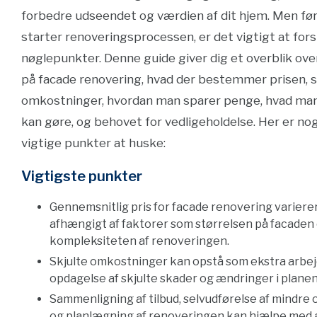
forbedre udseendet og værdien af dit hjem. Men før
starter renoveringsprocessen, er det vigtigt at for
nøglepunkter. Denne guide giver dig et overblik ove
på facade renovering, hvad der bestemmer prisen, s
omkostninger, hvordan man sparer penge, hvad man
kan gøre, og behovet for vedligeholdelse. Her er no
vigtige punkter at huske:
Vigtigste punkter
Gennemsnitlig pris for facade renovering variere
afhængigt af faktorer som størrelsen på facaden
kompleksiteten af renoveringen.
Skjulte omkostninger kan opstå som ekstra arbej
opdagelse af skjulte skader og ændringer i planen
Sammenligning af tilbud, selvudførelse af mindre
og planlægning af renoveringen kan hjælpe med 