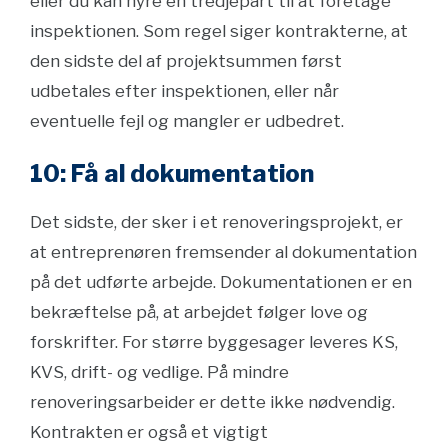
eller du kan hyre en tredjepart til at foretage
inspektionen. Som regel siger kontrakterne, at
den sidste del af projektsummen først
udbetales efter inspektionen, eller når
eventuelle fejl og mangler er udbedret.
10: Få al dokumentation
Det sidste, der sker i et renoveringsprojekt, er
at entreprenøren fremsender al dokumentation
på det udførte arbejde. Dokumentationen er en
bekræftelse på, at arbejdet følger love og
forskrifter. For større byggesager leveres KS,
KVS, drift- og vedlige. På mindre
renoveringsarbeider er dette ikke nødvendig.
Kontrakten er også et vigtigt