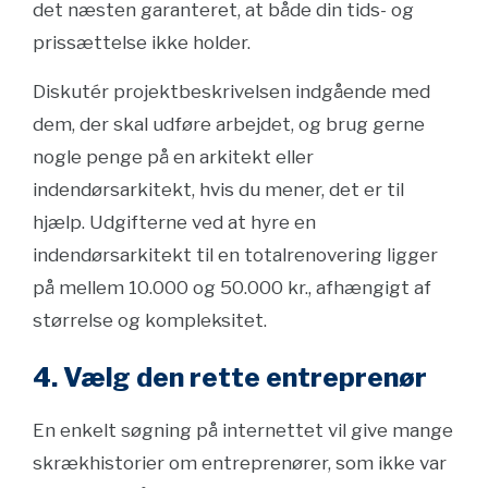
det næsten garanteret, at både din tids- og
prissættelse ikke holder.
Diskutér projektbeskrivelsen indgående med
dem, der skal udføre arbejdet, og brug gerne
nogle penge på en arkitekt eller
indendørsarkitekt, hvis du mener, det er til
hjælp. Udgifterne ved at hyre en
indendørsarkitekt til en totalrenovering ligger
på mellem 10.000 og 50.000 kr., afhængigt af
størrelse og kompleksitet.
4. Vælg den rette entreprenør
En enkelt søgning på internettet vil give mange
skrækhistorier om entreprenører, som ikke var