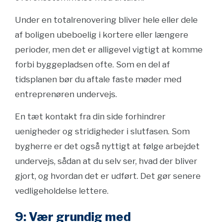
Under en totalrenovering bliver hele eller dele
af boligen ubeboelig i kortere eller længere
perioder, men det er alligevel vigtigt at komme
forbi byggepladsen ofte. Som en del af
tidsplanen bør du aftale faste møder med
entreprenøren undervejs.
En tæt kontakt fra din side forhindrer
uenigheder og stridigheder i slutfasen. Som
bygherre er det også nyttigt at følge arbejdet
undervejs, sådan at du selv ser, hvad der bliver
gjort, og hvordan det er udført. Det gør senere
vedligeholdelse lettere.
9: Vær grundig med