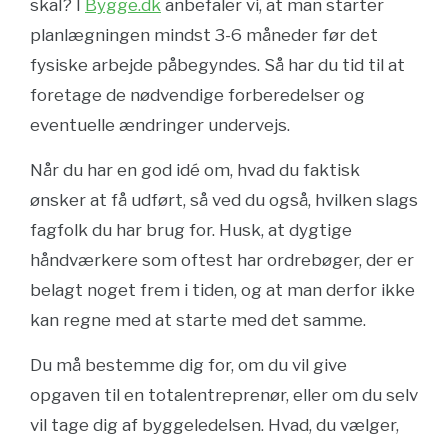
skal? I
Bygge.dk
anbefaler vi, at man starter
planlægningen mindst 3-6 måneder før det
fysiske arbejde påbegyndes. Så har du tid til at
foretage de nødvendige forberedelser og
eventuelle ændringer undervejs.
Når du har en god idé om, hvad du faktisk
ønsker at få udført, så ved du også, hvilken slags
fagfolk du har brug for. Husk, at dygtige
håndværkere som oftest har ordrebøger, der er
belagt noget frem i tiden, og at man derfor ikke
kan regne med at starte med det samme.
Du må bestemme dig for, om du vil give
opgaven til en totalentreprenør, eller om du selv
vil tage dig af byggeledelsen. Hvad, du vælger,