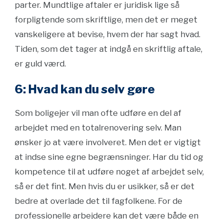
parter. Mundtlige aftaler er juridisk lige så
forpligtende som skriftlige, men det er meget
vanskeligere at bevise, hvem der har sagt hvad.
Tiden, som det tager at indgå en skriftlig aftale,
er guld værd.
6: Hvad kan du selv gøre
Som boligejer vil man ofte udføre en del af
arbejdet med en totalrenovering selv. Man
ønsker jo at være involveret. Men det er vigtigt
at indse sine egne begrænsninger. Har du tid og
kompetence til at udføre noget af arbejdet selv,
så er det fint. Men hvis du er usikker, så er det
bedre at overlade det til fagfolkene. For de
professionelle arbejdere kan det være både en