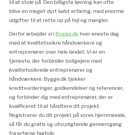
til at stole på. Den billigste løsning kan ofte
blive en meget dyrt købt erfaring, med enorme
udgifter til at rette op på fejl og mangler.
Derfor arbejder vi i
Bygge.dk
hver eneste dag
med at kvalitetssikre håndværkere og
entreprenører over hele landet. Vi er en
tjeneste, der forbinder boligejere med
kvalitetssikrede entreprenører og
håndværkere. Bygge.dk tjekker
kreditvurderinger, godkendelser og referencer,
og forbinder dig med entreprenører, der er
kvalificeret til at håndtere dit projekt.
Registrerer du dit projekt på vores hjemmeside,
så får du gratis og uforpligtende gennemgang
fra erfarne fagfolk.