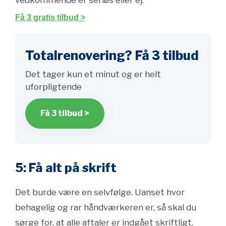
vedkommende er seriøs eller ej.
Få 3 gratis tilbud >
Totalrenovering? Få 3 tilbud
Det tager kun et minut og er helt
uforpligtende
Få 3 tilbud >
5: Få alt på skrift
Det burde være en selvfølge. Uanset hvor
behagelig og rar håndværkeren er, så skal du
sørge for, at alle aftaler er indgået skriftligt.