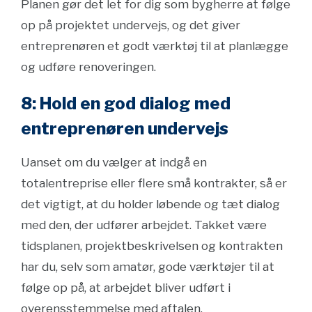
Planen gør det let for dig som bygherre at følge
op på projektet undervejs, og det giver
entreprenøren et godt værktøj til at planlægge
og udføre renoveringen.
8: Hold en god dialog med
entreprenøren undervejs
Uanset om du vælger at indgå en
totalentreprise eller flere små kontrakter, så er
det vigtigt, at du holder løbende og tæt dialog
med den, der udfører arbejdet. Takket være
tidsplanen, projektbeskrivelsen og kontrakten
har du, selv som amatør, gode værktøjer til at
følge op på, at arbejdet bliver udført i
overensstemmelse med aftalen.