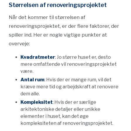
Størrelsen af renoveringsprojektet
Når det kommer til størrelsen af
renoveringsprojektet, er der flere faktorer, der
spiller ind. Her er nogle vigtige punkter at
overveje:
Kvadratmeter
: Jo større huset er, desto
mere omfattende vil renoveringsprojektet
være.
Antal rum
: Hvis der er mange rum, vil det
kræve mere tid og arbejdskraft at renovere
dem alle.
Kompleksitet
: Hvis der er særlige
arkitektoniske detaljer eller unikke
elementer i huset, kan det øge
kompleksiteten af renoveringsprojektet.