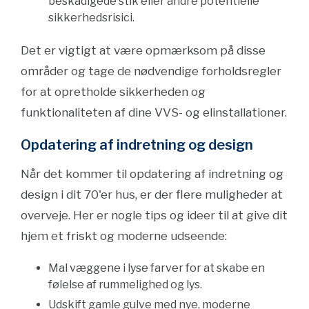
beskadigede stik eller andre potentielle
sikkerhedsrisici.
Det er vigtigt at være opmærksom på disse
områder og tage de nødvendige forholdsregler
for at opretholde sikkerheden og
funktionaliteten af dine VVS- og elinstallationer.
Opdatering af indretning og design
Når det kommer til opdatering af indretning og
design i dit 70'er hus, er der flere muligheder at
overveje. Her er nogle tips og ideer til at give dit
hjem et friskt og moderne udseende:
Mal væggene i lyse farver for at skabe en
følelse af rummelighed og lys.
Udskift gamle gulve med nye, moderne