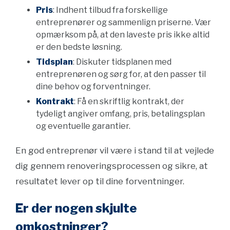
Pris
: Indhent tilbud fra forskellige
entreprenører og sammenlign priserne. Vær
opmærksom på, at den laveste pris ikke altid
er den bedste løsning.
Tidsplan
: Diskuter tidsplanen med
entreprenøren og sørg for, at den passer til
dine behov og forventninger.
Kontrakt
: Få en skriftlig kontrakt, der
tydeligt angiver omfang, pris, betalingsplan
og eventuelle garantier.
En god entreprenør vil være i stand til at vejlede
dig gennem renoveringsprocessen og sikre, at
resultatet lever op til dine forventninger.
Er der nogen skjulte
omkostninger?