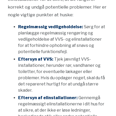
korrekt og undgå potentielle problemer. Her er
nogle vigtige punkter at huske:
Regelmæssig vedligeholdelse:
Sørg for at
planlægge regelmæssig rengøring og
vedligeholdelse af VVS- og elinstallationer
for at forhindre ophobning af snavs og
potentielle funktionsfejl.
Eftersyn af VVS:
Tjek jævnligt VVS-
installationer, herunder rør, vandhaner og
toiletter, for eventuelle lækager eller
problemer. Hvis du opdager noget, skal du få
det repareret hurtigt for at undgå større
skader.
Eftersyn af elinstallationer:
Gennemgå
regelmæssigt elinstallationerne i dit hus for
at sikre, at der ikke er løse ledninger,