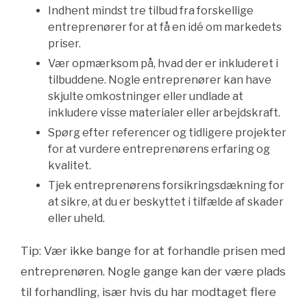
Indhent mindst tre tilbud fra forskellige
entreprenører for at få en idé om markedets
priser.
Vær opmærksom på, hvad der er inkluderet i
tilbuddene. Nogle entreprenører kan have
skjulte omkostninger eller undlade at
inkludere visse materialer eller arbejdskraft.
Spørg efter referencer og tidligere projekter
for at vurdere entreprenørens erfaring og
kvalitet.
Tjek entreprenørens forsikringsdækning for
at sikre, at du er beskyttet i tilfælde af skader
eller uheld.
Tip: Vær ikke bange for at forhandle prisen med
entreprenøren. Nogle gange kan der være plads
til forhandling, især hvis du har modtaget flere