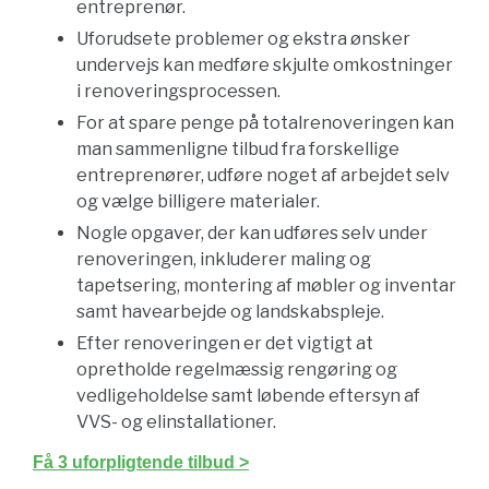
entreprenør.
Uforudsete problemer og ekstra ønsker
undervejs kan medføre skjulte omkostninger
i renoveringsprocessen.
For at spare penge på totalrenoveringen kan
man sammenligne tilbud fra forskellige
entreprenører, udføre noget af arbejdet selv
og vælge billigere materialer.
Nogle opgaver, der kan udføres selv under
renoveringen, inkluderer maling og
tapetsering, montering af møbler og inventar
samt havearbejde og landskabspleje.
Efter renoveringen er det vigtigt at
opretholde regelmæssig rengøring og
vedligeholdelse samt løbende eftersyn af
VVS- og elinstallationer.
Få 3 uforpligtende tilbud >