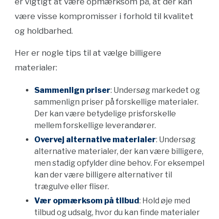
er vigtigt at være opmærksom på, at der kan
være visse kompromisser i forhold til kvalitet
og holdbarhed.
Her er nogle tips til at vælge billigere
materialer:
Sammenlign priser
: Undersøg markedet og
sammenlign priser på forskellige materialer.
Der kan være betydelige prisforskelle
mellem forskellige leverandører.
Overvej alternative materialer
: Undersøg
alternative materialer, der kan være billigere,
men stadig opfylder dine behov. For eksempel
kan der være billigere alternativer til
trægulve eller fliser.
Vær opmærksom på tilbud
: Hold øje med
tilbud og udsalg, hvor du kan finde materialer