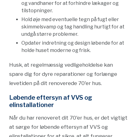
og vandhaner for at forhindre lækager og
tilstopninger.
Hold øje med eventuelle tegn på fugt eller
skimmelsvamp og tag handling hurtigt for at
undgå større problemer.
Opdater indretning og design løbende for at
holde huset moderne og frisk.
Husk, at regelmæssig vedligeholdelse kan
spare dig for dyre reparationer og forlænge
levetiden på dit renoverede 70'er hus.
Løbende eftersyn af VVS og
elinstallationer
Når du har renoveret dit 70'er hus, er det vigtigt
at sørge for løbende eftersyn af VVS og
elinstallationer for at sikre, at alt fungerer