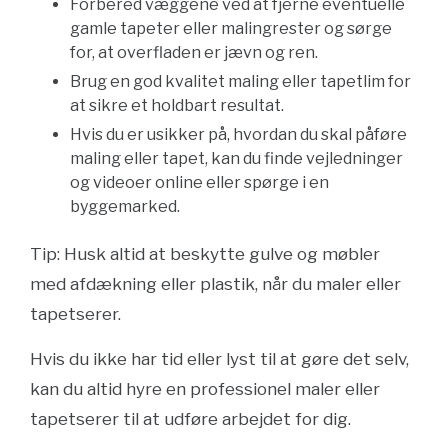
Forbered væggene ved at fjerne eventuelle
gamle tapeter eller malingrester og sørge
for, at overfladen er jævn og ren.
Brug en god kvalitet maling eller tapetlim for
at sikre et holdbart resultat.
Hvis du er usikker på, hvordan du skal påføre
maling eller tapet, kan du finde vejledninger
og videoer online eller spørge i en
byggemarked.
Tip: Husk altid at beskytte gulve og møbler
med afdækning eller plastik, når du maler eller
tapetserer.
Hvis du ikke har tid eller lyst til at gøre det selv,
kan du altid hyre en professionel maler eller
tapetserer til at udføre arbejdet for dig.