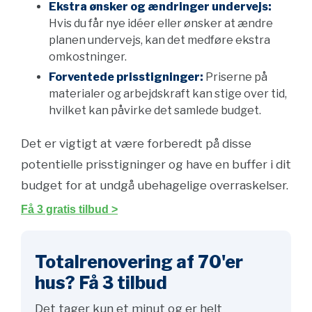
Ekstra ønsker og ændringer undervejs:
Hvis du får nye idéer eller ønsker at ændre
planen undervejs, kan det medføre ekstra
omkostninger.
Forventede prisstigninger:
Priserne på
materialer og arbejdskraft kan stige over tid,
hvilket kan påvirke det samlede budget.
Det er vigtigt at være forberedt på disse
potentielle prisstigninger og have en buffer i dit
budget for at undgå ubehagelige overraskelser.
Få 3 gratis tilbud >
Totalrenovering af 70'er
hus? Få 3 tilbud
Det tager kun et minut og er helt