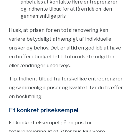
anbefales at kontakte flere entreprenører
og indhente tilbud for at få en idé om den
gennemsnitlige pris.
Husk, at prisen for en totalrenovering kan
variere betydeligt afhængigt af individuelle
ønsker og behov. Det er altid en god idé at have
en buffer i budgettet til uforudsete udgifter
eller ændringer undervejs.
Tip: Indhent tilbud fra forskellige entreprenører
og sammenlign priser og kvalitet, før du træffer
en beslutning.
Et konkret priseksempel
Et konkret eksempel på en pris for
totalrenovering af et 70'er hus kan være