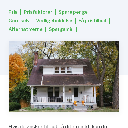
Pris
Prisfaktorer
Spare penge
Gøre selv
Vedligeholdelse
Få pristilbud
Alternativerne
Spørgsmål
Hvis du ønsker tilbud på dit projekt, kan du