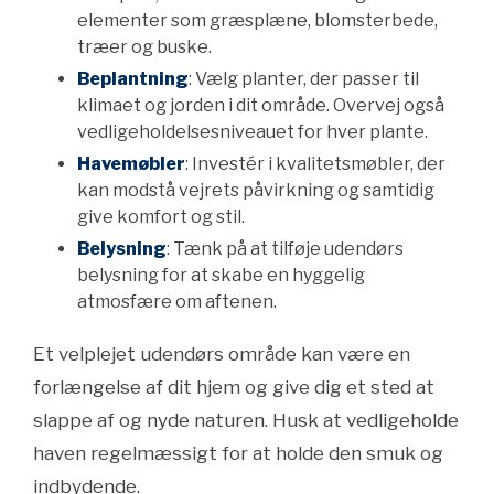
elementer som græsplæne, blomsterbede,
træer og buske.
Beplantning
: Vælg planter, der passer til
klimaet og jorden i dit område. Overvej også
vedligeholdelsesniveauet for hver plante.
Havemøbler
: Investér i kvalitetsmøbler, der
kan modstå vejrets påvirkning og samtidig
give komfort og stil.
Belysning
: Tænk på at tilføje udendørs
belysning for at skabe en hyggelig
atmosfære om aftenen.
Et velplejet udendørs område kan være en
forlængelse af dit hjem og give dig et sted at
slappe af og nyde naturen. Husk at vedligeholde
haven regelmæssigt for at holde den smuk og
indbydende.