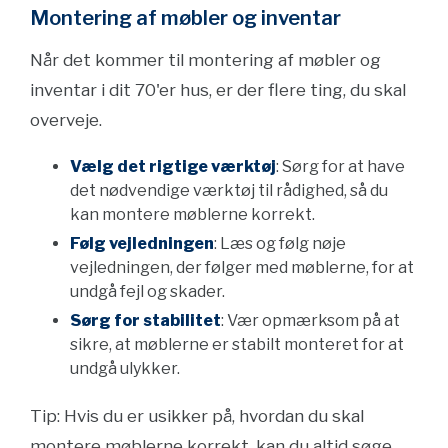
Montering af møbler og inventar
Når det kommer til montering af møbler og
inventar i dit 70'er hus, er der flere ting, du skal
overveje.
Vælg det rigtige værktøj
: Sørg for at have
det nødvendige værktøj til rådighed, så du
kan montere møblerne korrekt.
Følg vejledningen
: Læs og følg nøje
vejledningen, der følger med møblerne, for at
undgå fejl og skader.
Sørg for stabilitet
: Vær opmærksom på at
sikre, at møblerne er stabilt monteret for at
undgå ulykker.
Tip: Hvis du er usikker på, hvordan du skal
montere møblerne korrekt, kan du altid søge