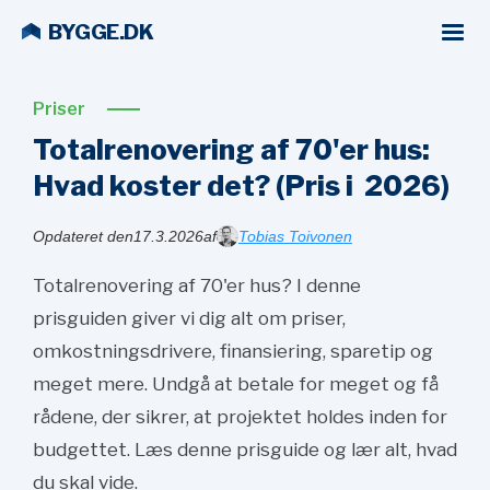
BYGGE.DK
Priser
Totalrenovering af 70'er hus:
Hvad koster det? (Pris i
2026)
Opdateret den
17.3.2026
af
Tobias Toivonen
Totalrenovering af 70'er hus? I denne
prisguiden giver vi dig alt om priser,
omkostningsdrivere, finansiering, sparetip og
meget mere. Undgå at betale for meget og få
rådene, der sikrer, at projektet holdes inden for
budgettet. Læs denne prisguide og lær alt, hvad
du skal vide.