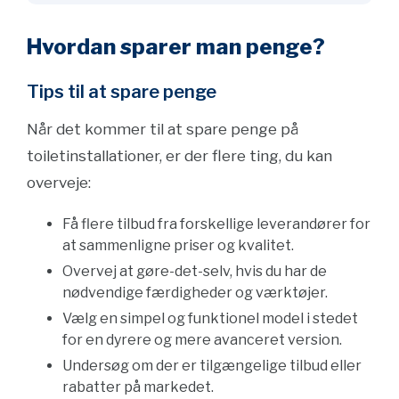
Hvordan sparer man penge?
Tips til at spare penge
Når det kommer til at spare penge på
toiletinstallationer, er der flere ting, du kan
overveje:
Få flere tilbud fra forskellige leverandører for
at sammenligne priser og kvalitet.
Overvej at gøre-det-selv, hvis du har de
nødvendige færdigheder og værktøjer.
Vælg en simpel og funktionel model i stedet
for en dyrere og mere avanceret version.
Undersøg om der er tilgængelige tilbud eller
rabatter på markedet.