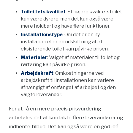
Toilettets kvalitet
: Et højere kvalitetstoilet
kan være dyrere, men det kan også være
mere holdbart og have flere funktioner.
Installationstype
: Om det er en ny
installation eller en udskiftning af et
eksisterende toilet kan påvirke prisen.
Materialer
: Valget af materialer til toilet og
rørføring kan påvirke prisen.
Arbejdskraft
: Omkostningerne ved
arbejdskraft til installationen kan variere
afhængigt af omfanget af arbejdet og den
valgte leverandør.
For at få en mere præcis prisvurdering
anbefales det at kontakte flere leverandører og
indhente tilbud. Det kan også være en god idé