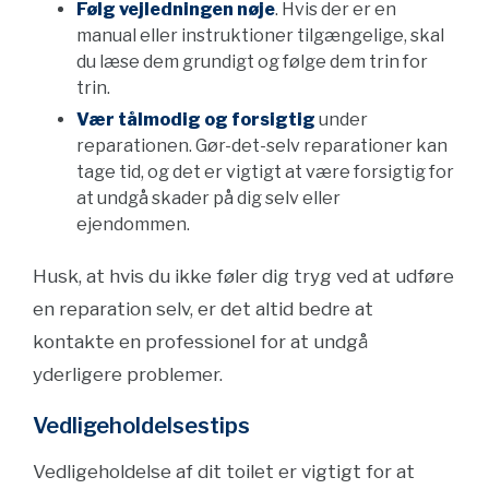
Følg vejledningen nøje
. Hvis der er en
manual eller instruktioner tilgængelige, skal
du læse dem grundigt og følge dem trin for
trin.
Vær tålmodig og forsigtig
under
reparationen. Gør-det-selv reparationer kan
tage tid, og det er vigtigt at være forsigtig for
at undgå skader på dig selv eller
ejendommen.
Husk, at hvis du ikke føler dig tryg ved at udføre
en reparation selv, er det altid bedre at
kontakte en professionel for at undgå
yderligere problemer.
Vedligeholdelsestips
Vedligeholdelse af dit toilet er vigtigt for at