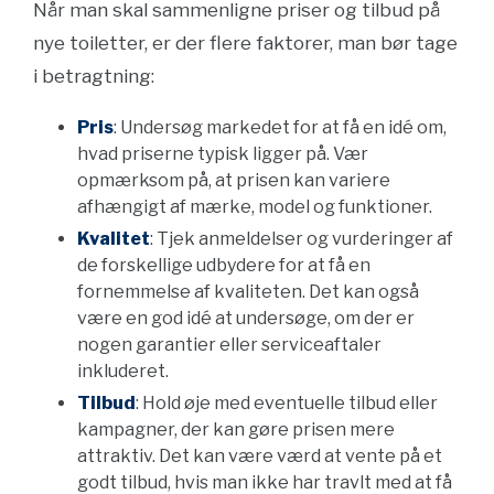
Når man skal sammenligne priser og tilbud på
nye toiletter, er der flere faktorer, man bør tage
i betragtning:
Pris
: Undersøg markedet for at få en idé om,
hvad priserne typisk ligger på. Vær
opmærksom på, at prisen kan variere
afhængigt af mærke, model og funktioner.
Kvalitet
: Tjek anmeldelser og vurderinger af
de forskellige udbydere for at få en
fornemmelse af kvaliteten. Det kan også
være en god idé at undersøge, om der er
nogen garantier eller serviceaftaler
inkluderet.
Tilbud
: Hold øje med eventuelle tilbud eller
kampagner, der kan gøre prisen mere
attraktiv. Det kan være værd at vente på et
godt tilbud, hvis man ikke har travlt med at få