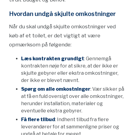
Hvordan undgå skjulte omkostninger
Når du skal undgå skjulte omkostninger ved
køb af et toilet, er det vigtigt at være
opmærksom på følgende:
Læs kontrakten grundigt
: Gennemgå
kontrakten nøje for at sikre, at der ikke er
skjulte gebyrer eller ekstra omkostninger,
der ikke er blevet nævnt.
Spørg om alle omkostninger
: Vær sikker på
at få en fuld oversigt over alle omkostninger,
herunder installation, materialer og
eventuelle ekstra gebyrer.
Få flere tilbud
: Indhent tilbud fra flere
leverandører for at sammenligne priser og
undgå at betale for meget.