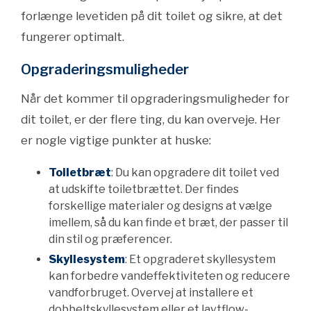
forlænge levetiden på dit toilet og sikre, at det
fungerer optimalt.
Opgraderingsmuligheder
Når det kommer til opgraderingsmuligheder for
dit toilet, er der flere ting, du kan overveje. Her
er nogle vigtige punkter at huske:
Toiletbræt
: Du kan opgradere dit toilet ved
at udskifte toiletbrættet. Der findes
forskellige materialer og designs at vælge
imellem, så du kan finde et bræt, der passer til
din stil og præferencer.
Skyllesystem
: Et opgraderet skyllesystem
kan forbedre vandeffektiviteten og reducere
vandforbruget. Overvej at installere et
dobbeltskyllesystem eller et lavtflow-