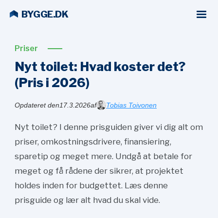
BYGGE.DK
Priser
Nyt toilet: Hvad koster det?
(Pris i
2026)
Opdateret den
17.3.2026
af
Tobias Toivonen
Nyt toilet? I denne prisguiden giver vi dig alt om
priser, omkostningsdrivere, finansiering,
sparetip og meget mere. Undgå at betale for
meget og få rådene der sikrer, at projektet
holdes inden for budgettet. Læs denne
prisguide og lær alt hvad du skal vide.