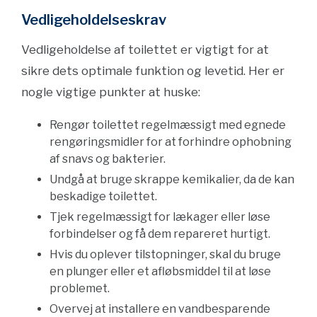
Vedligeholdelseskrav
Vedligeholdelse af toilettet er vigtigt for at
sikre dets optimale funktion og levetid. Her er
nogle vigtige punkter at huske:
Rengør toilettet regelmæssigt med egnede
rengøringsmidler for at forhindre ophobning
af snavs og bakterier.
Undgå at bruge skrappe kemikalier, da de kan
beskadige toilettet.
Tjek regelmæssigt for lækager eller løse
forbindelser og få dem repareret hurtigt.
Hvis du oplever tilstopninger, skal du bruge
en plunger eller et afløbsmiddel til at løse
problemet.
Overvej at installere en vandbesparende