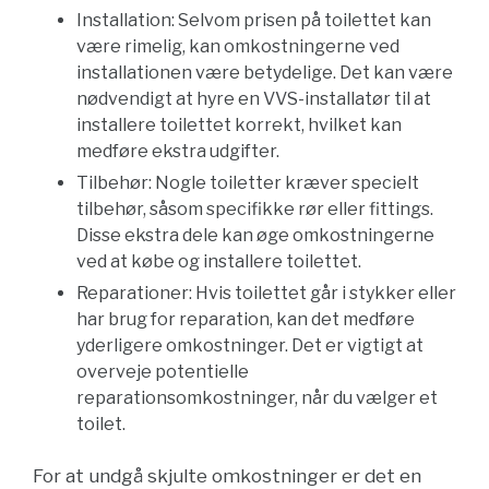
Installation: Selvom prisen på toilettet kan
være rimelig, kan omkostningerne ved
installationen være betydelige. Det kan være
nødvendigt at hyre en VVS-installatør til at
installere toilettet korrekt, hvilket kan
medføre ekstra udgifter.
Tilbehør: Nogle toiletter kræver specielt
tilbehør, såsom specifikke rør eller fittings.
Disse ekstra dele kan øge omkostningerne
ved at købe og installere toilettet.
Reparationer: Hvis toilettet går i stykker eller
har brug for reparation, kan det medføre
yderligere omkostninger. Det er vigtigt at
overveje potentielle
reparationsomkostninger, når du vælger et
toilet.
For at undgå skjulte omkostninger er det en