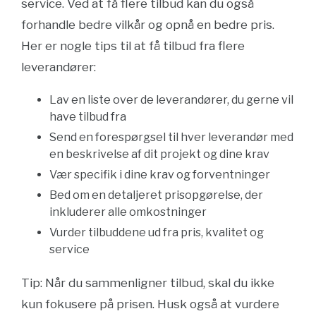
service. Ved at få flere tilbud kan du også
forhandle bedre vilkår og opnå en bedre pris.
Her er nogle tips til at få tilbud fra flere
leverandører:
Lav en liste over de leverandører, du gerne vil
have tilbud fra
Send en forespørgsel til hver leverandør med
en beskrivelse af dit projekt og dine krav
Vær specifik i dine krav og forventninger
Bed om en detaljeret prisopgørelse, der
inkluderer alle omkostninger
Vurder tilbuddene ud fra pris, kvalitet og
service
Tip: Når du sammenligner tilbud, skal du ikke
kun fokusere på prisen. Husk også at vurdere