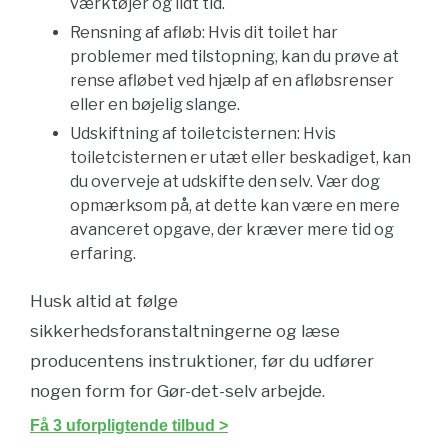
værktøjer og lidt tid.
Rensning af afløb: Hvis dit toilet har
problemer med tilstopning, kan du prøve at
rense afløbet ved hjælp af en afløbsrenser
eller en bøjelig slange.
Udskiftning af toiletcisternen: Hvis
toiletcisternen er utæt eller beskadiget, kan
du overveje at udskifte den selv. Vær dog
opmærksom på, at dette kan være en mere
avanceret opgave, der kræver mere tid og
erfaring.
Husk altid at følge
sikkerhedsforanstaltningerne og læse
producentens instruktioner, før du udfører
nogen form for Gør-det-selv arbejde.
Få 3 uforpligtende tilbud >