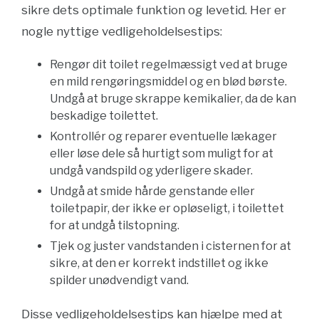
sikre dets optimale funktion og levetid. Her er
nogle nyttige vedligeholdelsestips:
Rengør dit toilet regelmæssigt ved at bruge
en mild rengøringsmiddel og en blød børste.
Undgå at bruge skrappe kemikalier, da de kan
beskadige toilettet.
Kontrollér og reparer eventuelle lækager
eller løse dele så hurtigt som muligt for at
undgå vandspild og yderligere skader.
Undgå at smide hårde genstande eller
toiletpapir, der ikke er opløseligt, i toilettet
for at undgå tilstopning.
Tjek og juster vandstanden i cisternen for at
sikre, at den er korrekt indstillet og ikke
spilder unødvendigt vand.
Disse vedligeholdelsestips kan hjælpe med at