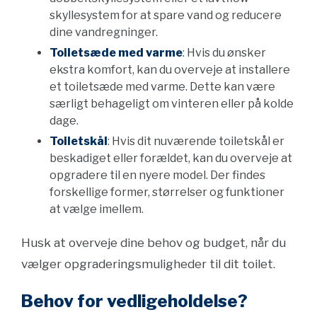
skyllesystem for at spare vand og reducere
dine vandregninger.
Toiletsæde med varme
: Hvis du ønsker
ekstra komfort, kan du overveje at installere
et toiletsæde med varme. Dette kan være
særligt behageligt om vinteren eller på kolde
dage.
Toiletskål
: Hvis dit nuværende toiletskål er
beskadiget eller forældet, kan du overveje at
opgradere til en nyere model. Der findes
forskellige former, størrelser og funktioner
at vælge imellem.
Husk at overveje dine behov og budget, når du
vælger opgraderingsmuligheder til dit toilet.
Behov for vedligeholdelse?