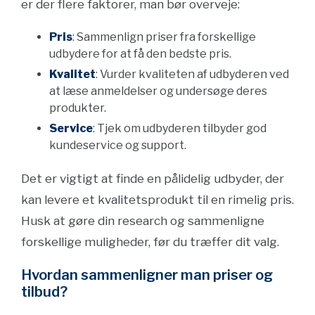
er der flere faktorer, man bør overveje:
Pris
: Sammenlign priser fra forskellige
udbydere for at få den bedste pris.
Kvalitet
: Vurder kvaliteten af udbyderen ved
at læse anmeldelser og undersøge deres
produkter.
Service
: Tjek om udbyderen tilbyder god
kundeservice og support.
Det er vigtigt at finde en pålidelig udbyder, der
kan levere et kvalitetsprodukt til en rimelig pris.
Husk at gøre din research og sammenligne
forskellige muligheder, før du træffer dit valg.
Hvordan sammenligner man priser og
tilbud?