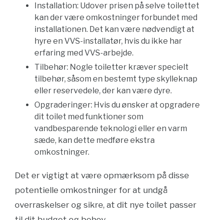
Installation: Udover prisen på selve toilettet
kan der være omkostninger forbundet med
installationen. Det kan være nødvendigt at
hyre en VVS-installatør, hvis du ikke har
erfaring med VVS-arbejde.
Tilbehør: Nogle toiletter kræver specielt
tilbehør, såsom en bestemt type skylleknap
eller reservedele, der kan være dyre.
Opgraderinger: Hvis du ønsker at opgradere
dit toilet med funktioner som
vandbesparende teknologi eller en varm
sæde, kan dette medføre ekstra
omkostninger.
Det er vigtigt at være opmærksom på disse
potentielle omkostninger for at undgå
overraskelser og sikre, at dit nye toilet passer
til dit budget og behov.