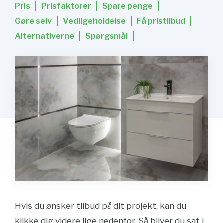
Pris
Prisfaktorer
Spare penge
Gøre selv
Vedligeholdelse
Få pristilbud
Alternativerne
Spørgsmål
Hvis du ønsker tilbud på dit projekt, kan du
klikke dig videre lige nedenfor. Så bliver du sat i