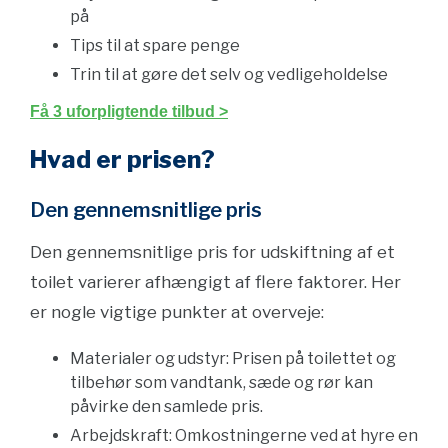
på
Tips til at spare penge
Trin til at gøre det selv og vedligeholdelse
Få 3 uforpligtende tilbud >
Hvad er prisen?
Den gennemsnitlige pris
Den gennemsnitlige pris for udskiftning af et
toilet varierer afhængigt af flere faktorer. Her
er nogle vigtige punkter at overveje:
Materialer og udstyr: Prisen på toilettet og
tilbehør som vandtank, sæde og rør kan
påvirke den samlede pris.
Arbejdskraft: Omkostningerne ved at hyre en