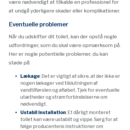
være nødvendigt at tilkalde en professionel for
at undgå yderligere skader eller komplikationer.
Eventuelle problemer
Når du udskifter dit toilet, kan der opstå nogle
udfordringer, som du skal være opmærksom på.
Her er nogle potentielle problemer, du kan
støde på:
Lækage
: Det er vigtigt at sikre, at der ikke er
nogen lækager ved tilslutningen af
vandtilførslen og afløbet. Tjek for eventuelle
utætheder og stram forbindelserne om
nødvendigt.
Ustabil installation
: Et dårligt monteret
toilet kan være ustabilt og vippe. Sørg for at
følge producentens instruktioner om