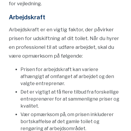
for vejledning.
Arbejdskraft
Arbejdskraft er en vigtig faktor, der påvirker
prisen for udskiftning af dit toilet. Når du hyrer
en professionel til at udføre arbejdet, skal du
være opmærksom på følgende:
Prisen for arbejdskraft kan variere
afhængigt af omfanget af arbejdet og den
valgte entreprenør.
Det er vigtigt at få flere tilbud fra forskellige
entreprenører for at sammenligne priser og
kvalitet.
Vær opmærksom på, om prisen inkluderer
bortskaffelse af det gamle toilet og
rengøring af arbejdsområdet.