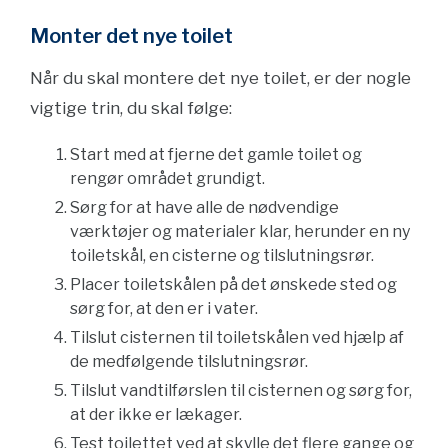
Monter det nye toilet
Når du skal montere det nye toilet, er der nogle
vigtige trin, du skal følge:
Start med at fjerne det gamle toilet og
rengør området grundigt.
Sørg for at have alle de nødvendige
værktøjer og materialer klar, herunder en ny
toiletskål, en cisterne og tilslutningsrør.
Placer toiletskålen på det ønskede sted og
sørg for, at den er i vater.
Tilslut cisternen til toiletskålen ved hjælp af
de medfølgende tilslutningsrør.
Tilslut vandtilførslen til cisternen og sørg for,
at der ikke er lækager.
Test toilettet ved at skylle det flere gange og