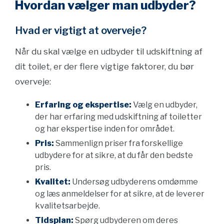
Hvordan vælger man udbyder?
Hvad er vigtigt at overveje?
Når du skal vælge en udbyder til udskiftning af
dit toilet, er der flere vigtige faktorer, du bør
overveje:
Erfaring og ekspertise:
Vælg en udbyder,
der har erfaring med udskiftning af toiletter
og har ekspertise inden for området.
Pris:
Sammenlign priser fra forskellige
udbydere for at sikre, at du får den bedste
pris.
Kvalitet:
Undersøg udbyderens omdømme
og læs anmeldelser for at sikre, at de leverer
kvalitetsarbejde.
Tidsplan:
Spørg udbyderen om deres