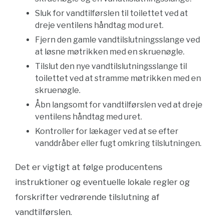
Sluk for vandtilførslen til toilettet ved at
dreje ventilens håndtag mod uret.
Fjern den gamle vandtilslutningsslange ved
at løsne møtrikken med en skruenøgle.
Tilslut den nye vandtilslutningsslange til
toilettet ved at stramme møtrikken med en
skruenøgle.
Åbn langsomt for vandtilførslen ved at dreje
ventilens håndtag med uret.
Kontroller for lækager ved at se efter
vanddråber eller fugt omkring tilslutningen.
Det er vigtigt at følge producentens
instruktioner og eventuelle lokale regler og
forskrifter vedrørende tilslutning af
vandtilførslen.