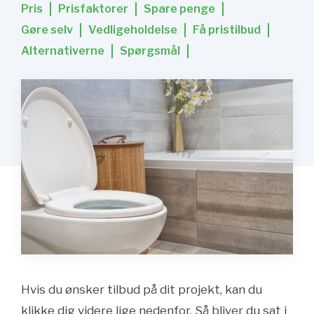
Pris
Prisfaktorer
Spare penge
Gøre selv
Vedligeholdelse
Få pristilbud
Alternativerne
Spørgsmål
Hvis du ønsker tilbud på dit projekt, kan du
klikke dig videre lige nedenfor. Så bliver du sat i