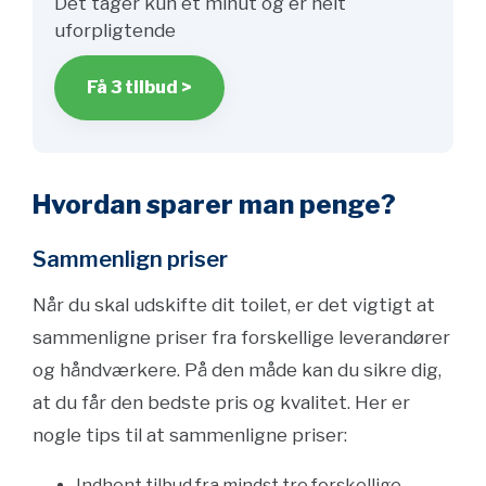
Det tager kun et minut og er helt
uforpligtende
Få 3 tilbud >
Hvordan sparer man penge?
Sammenlign priser
Når du skal udskifte dit toilet, er det vigtigt at
sammenligne priser fra forskellige leverandører
og håndværkere. På den måde kan du sikre dig,
at du får den bedste pris og kvalitet. Her er
nogle tips til at sammenligne priser:
Indhent tilbud fra mindst tre forskellige