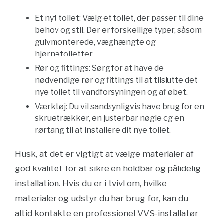
Et nyt toilet: Vælg et toilet, der passer til dine
behov og stil. Der er forskellige typer, såsom
gulvmonterede, væghængte og
hjørnetoiletter.
Rør og fittings: Sørg for at have de
nødvendige rør og fittings til at tilslutte det
nye toilet til vandforsyningen og afløbet.
Værktøj: Du vil sandsynligvis have brug for en
skruetrækker, en justerbar nøgle og en
rørtang til at installere dit nye toilet.
Husk, at det er vigtigt at vælge materialer af
god kvalitet for at sikre en holdbar og pålidelig
installation. Hvis du er i tvivl om, hvilke
materialer og udstyr du har brug for, kan du
altid kontakte en professionel VVS-installatør