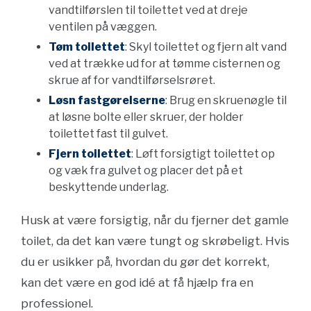
vandtilførslen til toilettet ved at dreje
ventilen på væggen.
Tøm toilettet
: Skyl toilettet og fjern alt vand
ved at trække ud for at tømme cisternen og
skrue af for vandtilførselsrøret.
Løsn fastgørelserne
: Brug en skruenøgle til
at løsne bolte eller skruer, der holder
toilettet fast til gulvet.
Fjern toilettet
: Løft forsigtigt toilettet op
og væk fra gulvet og placer det på et
beskyttende underlag.
Husk at være forsigtig, når du fjerner det gamle
toilet, da det kan være tungt og skrøbeligt. Hvis
du er usikker på, hvordan du gør det korrekt,
kan det være en god idé at få hjælp fra en
professionel.