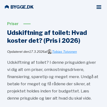
BYGGE.DK
Priser
Udskiftning af toilet: Hvad
koster det? (Pris i
2026)
Opdateret den
17.3.2026
af
Tobias Toivonen
Udskiftning af toilet? I denne prisguiden giver
vi dig alt om priser, omkostningsdrivere,
finansiering, sparetip og meget mere. Undgå at
betale for meget og få rådene der sikrer, at
projektet holdes inden for budgettet. Læs
denne prisguide og lær alt hvad du skal vide.