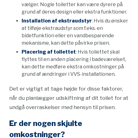
vælger. Nogle toiletter kan være dyrere på
grund af deres design eller ekstra funktioner.
Installation af ekstraudstyr
: Hvis du ønsker
at tilføje ekstraudstyr som f.eks. en
bidetfunktion eller en vandbesparende
mekanisme, kan dette påvirke prisen.
Placering af toilettet
: Hvis toilettet skal
flyttes til en anden placering i badeværelset,
kan dette medføre ekstra omkostninger på
grund af ændringer i VVS-installationen.
Det er vigtigt at tage højde for disse faktorer,
når du planlægger udskiftning af dit toilet for at
undgå overraskelser med hensyn til prisen.
Er der nogen skjulte
omkostninger?