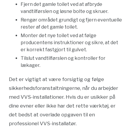
Fjern det gamle toilet ved at afbryde
vandtilførslen og løsne bolte og skruer.
Rengør området grundigt og fjern eventuelle
rester af det gamle toilet.
Monter det nye toilet ved at følge
producentens instruktioner og sikre, at det
er korrekt fastgjort til gulvet.
Tilslut vandtilførslen og kontroller for
lækager.
Det er vigtigt at være forsigtig og følge
sikkerhedsforanstaltningerne, når du arbejder
med VVS-installationer. Hvis du er usikker på
dine evner eller ikke har det rette værktøj, er
det bedst at overlade opgaven til en
professionel VVS-installatør.