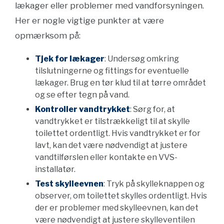
lækager eller problemer med vandforsyningen.
Her er nogle vigtige punkter at være
opmærksom på:
Tjek for lækager
: Undersøg omkring
tilslutningerne og fittings for eventuelle
lækager. Brug en tør klud til at tørre området
og se efter tegn på vand.
Kontroller vandtrykket
: Sørg for, at
vandtrykket er tilstrækkeligt til at skylle
toilettet ordentligt. Hvis vandtrykket er for
lavt, kan det være nødvendigt at justere
vandtilførslen eller kontakte en VVS-
installatør.
Test skylleevnen
: Tryk på skylleknappen og
observer, om toilettet skylles ordentligt. Hvis
der er problemer med skylleevnen, kan det
være nødvendigt at justere skylleventilen