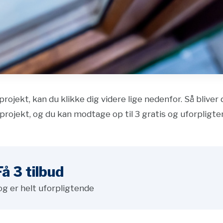
projekt, kan du klikke dig videre lige nedenfor. Så bliver
projekt, og du kan modtage op til 3 gratis og uforpligte
å 3 tilbud
og er helt uforpligtende