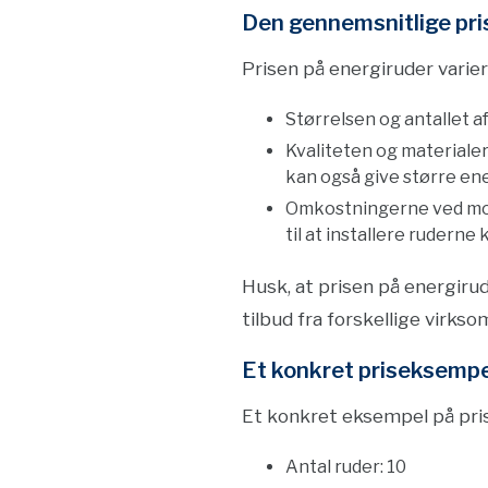
Den gennemsnitlige pri
Prisen på energiruder varier
Størrelsen og antallet af 
Kvaliteten og materialer
kan også give større ene
Omkostningerne ved monte
til at installere ruderne
Husk, at prisen på energirud
tilbud fra forskellige virkso
Et konkret priseksempe
Et konkret eksempel på pri
Antal ruder: 10