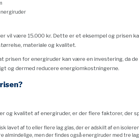
m
energiruder
er vil være 15.000 kr. Dette er et eksempel og prisen k
tørrelse, materiale og kvalitet.
t prisen for energiruder kan være en investering, da de 
sigt og dermed reducere energiomkostningerne.
risen?
 og kvalitet af energiruder, er der flere faktorer, der spi
sk lavet af to eller flere lag glas, der er adskilt af en isole
e almindelige, men der findes også energiruder med tre lag