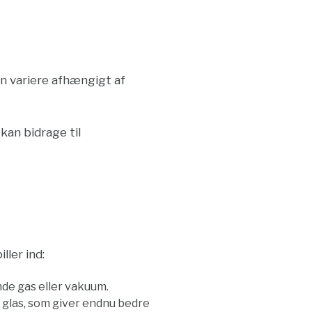
an variere afhængigt af
kan bidrage til
ller ind:
rende gas eller vakuum.
 glas, som giver endnu bedre