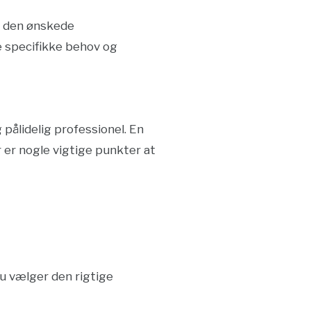
nå den ønskede
e specifikke behov og
pålidelig professionel. En
r er nogle vigtige punkter at
du vælger den rigtige