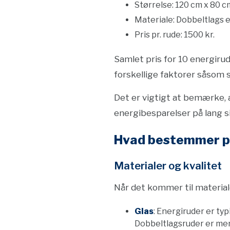
Størrelse: 120 cm x 80 c
Materiale: Dobbeltlags 
Pris pr. rude: 1500 kr.
Samlet pris for 10 energirud
forskellige faktorer såsom s
Det er vigtigt at bemærke, a
energibesparelser på lang 
Hvad bestemmer p
Materialer og kvalitet
Når det kommer til materialer
Glas
: Energiruder er typi
Dobbeltlagsruder er mer