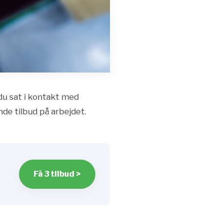
 du sat i kontakt med
nde tilbud på arbejdet.
Få 3 tilbud >