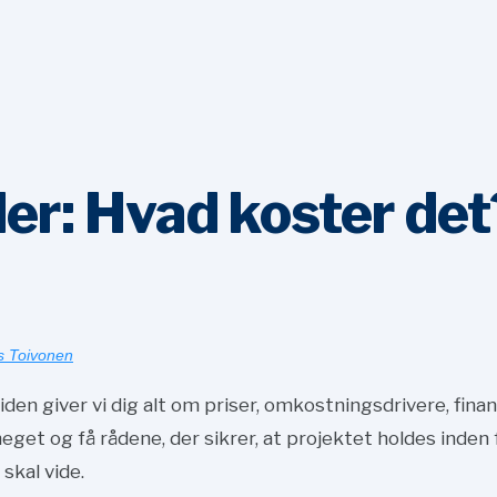
r: Hvad koster det?
s Toivonen
den giver vi dig alt om priser, omkostningsdrivere, fina
eget og få rådene, der sikrer, at projektet holdes inde
 skal vide.