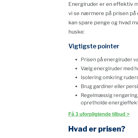
Energiruder er en effektiv 
vi se nærmere på prisen på 
kan spare penge og hvad man
huske:
Vigtigste pointer
Prisen på energiruder va
Vælg energiruder med hø
Isolering omkring rudern
Brug gardiner eller persi
Regelmæssig rengøring, 
opretholde energieffekt
Få 3 uforpligtende tilbud >
Hvad er prisen?