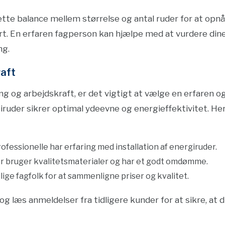
rette balance mellem størrelse og antal ruder for at op
t. En erfaren fagperson kan hjælpe med at vurdere din
ng.
raft
 og arbejdskraft, er det vigtigt at vælge en erfaren og 
giruder sikrer optimal ydeevne og energieffektivitet. He
rofessionelle har erfaring med installation af energiruder.
er bruger kvalitetsmaterialer og har et godt omdømme.
ellige fagfolk for at sammenligne priser og kvalitet.
og læs anmeldelser fra tidligere kunder for at sikre, at 