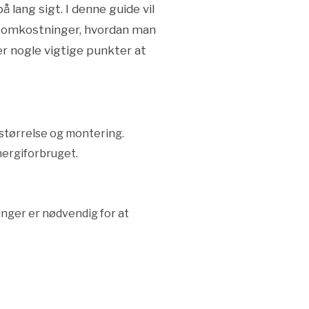
lang sigt. I denne guide vil
te omkostninger, hvordan man
r nogle vigtige punkter at
 størrelse og montering.
nergiforbruget.
nger er nødvendig for at