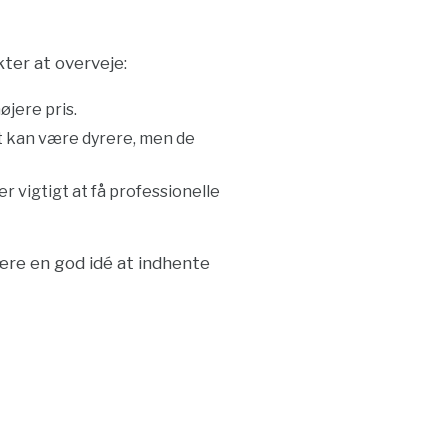
kter at overveje:
øjere pris.
tet kan være dyrere, men de
 vigtigt at få professionelle
være en god idé at indhente