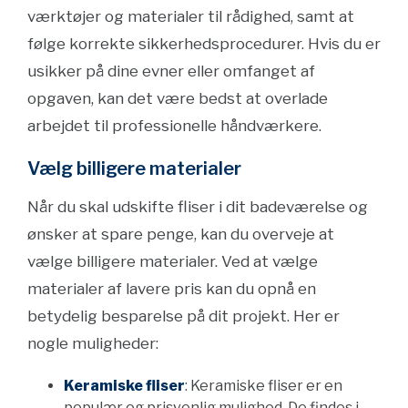
værktøjer og materialer til rådighed, samt at
følge korrekte sikkerhedsprocedurer. Hvis du er
usikker på dine evner eller omfanget af
opgaven, kan det være bedst at overlade
arbejdet til professionelle håndværkere.
Vælg billigere materialer
Når du skal udskifte fliser i dit badeværelse og
ønsker at spare penge, kan du overveje at
vælge billigere materialer. Ved at vælge
materialer af lavere pris kan du opnå en
betydelig besparelse på dit projekt. Her er
nogle muligheder:
Keramiske fliser
: Keramiske fliser er en
populær og prisvenlig mulighed. De findes i