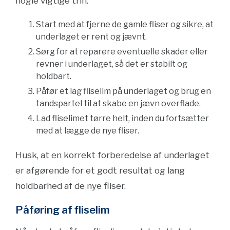
nogle vigtige trin:
Start med at fjerne de gamle fliser og sikre, at
underlaget er rent og jævnt.
Sørg for at reparere eventuelle skader eller
revner i underlaget, så det er stabilt og
holdbart.
Påfør et lag fliselim på underlaget og brug en
tandspartel til at skabe en jævn overflade.
Lad fliselimet tørre helt, inden du fortsætter
med at lægge de nye fliser.
Husk, at en korrekt forberedelse af underlaget
er afgørende for et godt resultat og lang
holdbarhed af de nye fliser.
Påføring af fliselim