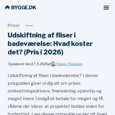
BYGGE.DK
Priser
Udskiftning af fliser i
badeværelse: Hvad koster
det? (Pris i
2026)
Opdateret den
17.3.2026
af
Tobias Toivonen
Udskiftning af fliser i badeværelse? I denne
prisguiden giver vi dig alt om priser,
omkostningsdrivere, finansiering, sparetip og
meget mere. Undgå at betale for meget og få
rådene der sikrer, at projektet holdes inden for
budgettet. Læs denne prisguide og lær alt hvad