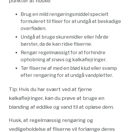
punkter at huske:
Brug en mild rengøringsmiddel specielt
formuleret til fliser for at undgå at beskadige
overfladen.
Undgå at bruge skuremidler eller hårde
børster, da de kan ridse fliserne.
Rengør regelmæssigt for at forhindre
ophobning af snavs og kalkaflejringer.
Tør fliserne af med en blød klud eller svamp
efter rengøring for at undgå vandpletter.
Tip: Hvis du har svært ved at fjerne
kalkaflejringer, kan du prøve at bruge en
blanding af eddike og vand til at opløse dem.
Husk, at regelmæssig rengøring og
vedligeholdelse af fliserne vil forlænge deres