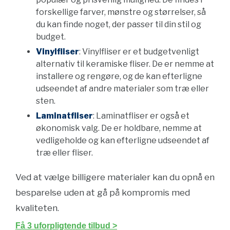
forskellige farver, mønstre og størrelser, så
du kan finde noget, der passer til din stil og
budget.
Vinylfliser
: Vinylfliser er et budgetvenligt
alternativ til keramiske fliser. De er nemme at
installere og rengøre, og de kan efterligne
udseendet af andre materialer som træ eller
sten.
Laminatfliser
: Laminatfliser er også et
økonomisk valg. De er holdbare, nemme at
vedligeholde og kan efterligne udseendet af
træ eller fliser.
Ved at vælge billigere materialer kan du opnå en
besparelse uden at gå på kompromis med
kvaliteten.
Få 3 uforpligtende tilbud >