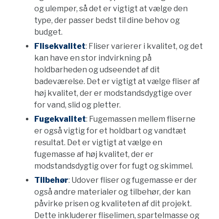
og ulemper, så det er vigtigt at vælge den
type, der passer bedst til dine behov og
budget.
Flisekvalitet
: Fliser varierer i kvalitet, og det
kan have en stor indvirkning på
holdbarheden og udseendet af dit
badeværelse. Det er vigtigt at vælge fliser af
høj kvalitet, der er modstandsdygtige over
for vand, slid og pletter.
Fugekvalitet
: Fugemassen mellem fliserne
er også vigtig for et holdbart og vandtæt
resultat. Det er vigtigt at vælge en
fugemasse af høj kvalitet, der er
modstandsdygtig over for fugt og skimmel.
Tilbehør
: Udover fliser og fugemasse er der
også andre materialer og tilbehør, der kan
påvirke prisen og kvaliteten af dit projekt.
Dette inkluderer fliselimen, spartelmasse og