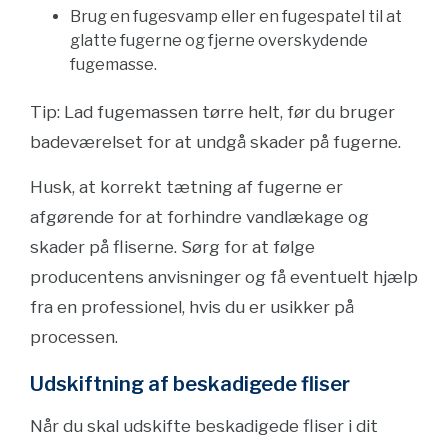
Brug en fugesvamp eller en fugespatel til at
glatte fugerne og fjerne overskydende
fugemasse.
Tip: Lad fugemassen tørre helt, før du bruger
badeværelset for at undgå skader på fugerne.
Husk, at korrekt tætning af fugerne er
afgørende for at forhindre vandlækage og
skader på fliserne. Sørg for at følge
producentens anvisninger og få eventuelt hjælp
fra en professionel, hvis du er usikker på
processen.
Udskiftning af beskadigede fliser
Når du skal udskifte beskadigede fliser i dit