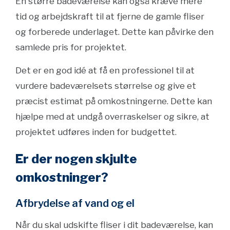
En større badeværelse kan også kræve mere
tid og arbejdskraft til at fjerne de gamle fliser
og forberede underlaget. Dette kan påvirke den
samlede pris for projektet.
Det er en god idé at få en professionel til at
vurdere badeværelsets størrelse og give et
præcist estimat på omkostningerne. Dette kan
hjælpe med at undgå overraskelser og sikre, at
projektet udføres inden for budgettet.
Er der nogen skjulte
omkostninger?
Afbrydelse af vand og el
Når du skal udskifte fliser i dit badeværelse, kan