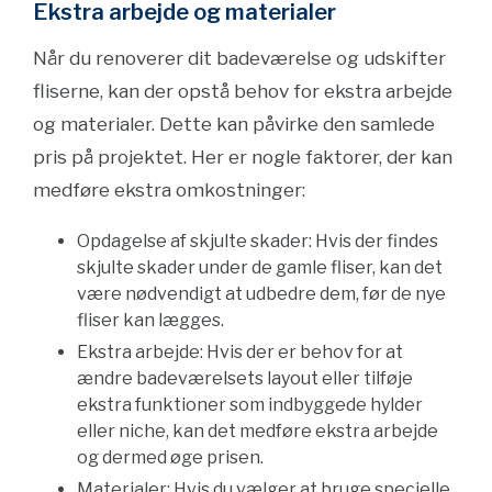
Ekstra arbejde og materialer
Når du renoverer dit badeværelse og udskifter
fliserne, kan der opstå behov for ekstra arbejde
og materialer. Dette kan påvirke den samlede
pris på projektet. Her er nogle faktorer, der kan
medføre ekstra omkostninger:
Opdagelse af skjulte skader: Hvis der findes
skjulte skader under de gamle fliser, kan det
være nødvendigt at udbedre dem, før de nye
fliser kan lægges.
Ekstra arbejde: Hvis der er behov for at
ændre badeværelsets layout eller tilføje
ekstra funktioner som indbyggede hylder
eller niche, kan det medføre ekstra arbejde
og dermed øge prisen.
Materialer: Hvis du vælger at bruge specielle