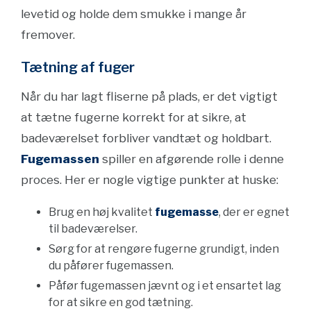
levetid og holde dem smukke i mange år
fremover.
Tætning af fuger
Når du har lagt fliserne på plads, er det vigtigt
at tætne fugerne korrekt for at sikre, at
badeværelset forbliver vandtæt og holdbart.
Fugemassen
spiller en afgørende rolle i denne
proces. Her er nogle vigtige punkter at huske:
Brug en høj kvalitet
fugemasse
, der er egnet
til badeværelser.
Sørg for at rengøre fugerne grundigt, inden
du påfører fugemassen.
Påfør fugemassen jævnt og i et ensartet lag
for at sikre en god tætning.