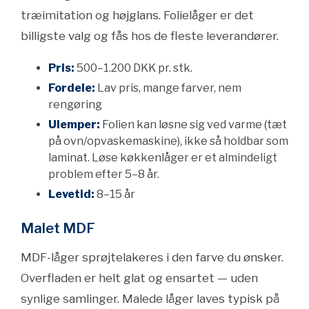
træimitation og højglans. Folielåger er det
billigste valg og fås hos de fleste leverandører.
Pris:
500–1.200 DKK pr. stk.
Fordele:
Lav pris, mange farver, nem
rengøring
Ulemper:
Folien kan løsne sig ved varme (tæt
på ovn/opvaskemaskine), ikke så holdbar som
laminat. Løse køkkenlåger er et almindeligt
problem efter 5–8 år.
Levetid:
8–15 år
Malet MDF
MDF-låger sprøjtelakeres i den farve du ønsker.
Overfladen er helt glat og ensartet — uden
synlige samlinger. Malede låger laves typisk på