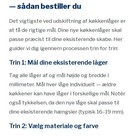
— sådan bestiller du
Det vigtigste ved udskiftning af køkkenlåger er
at få de rigtige mål. Dine nye køkkenlåger skal
passe præcist til dine eksisterende skabe. Her
guider vi dig igennem processen trin for trin:
Trin 1: Mål dine eksisterende låger
Tag alle låger af og mål højde og bredde i
millimeter. Mål hver låge individuelt — ældre
køkkener kan have låger i forskellige mål. Notér
også tykkelsen, da den nye låge skal passe til
dine eksisterende hængsler (typisk 16–19 mm).
Trin 2: Vælg materiale og farve