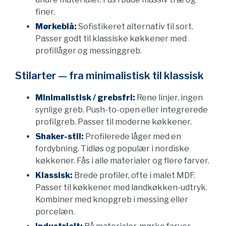
finer.
Mørkeblå:
Sofistikeret alternativ til sort.
Passer godt til klassiske køkkener med
profillåger og messinggreb.
Stilarter — fra minimalistisk til klassisk
Minimalistisk / grebsfri:
Rene linjer, ingen
synlige greb. Push-to-open eller integrerede
profilgreb. Passer til moderne køkkener.
Shaker-stil:
Profilerede låger med en
fordybning. Tidløs og populær i nordiske
køkkener. Fås i alle materialer og flere farver.
Klassisk:
Brede profiler, ofte i malet MDF.
Passer til køkkener med landkøkken-udtryk.
Kombiner med knopgreb i messing eller
porcelæn.