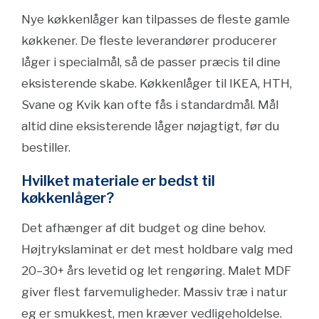
Nye køkkenlåger kan tilpasses de fleste gamle
køkkener. De fleste leverandører producerer
låger i specialmål, så de passer præcis til dine
eksisterende skabe. Køkkenlåger til IKEA, HTH,
Svane og Kvik kan ofte fås i standardmål. Mål
altid dine eksisterende låger nøjagtigt, før du
bestiller.
Hvilket materiale er bedst til
køkkenlåger?
Det afhænger af dit budget og dine behov.
Højtrykslaminat er det mest holdbare valg med
20–30+ års levetid og let rengøring. Malet MDF
giver flest farvemuligheder. Massiv træ i natur
eg er smukkest, men kræver vedligeholdelse.