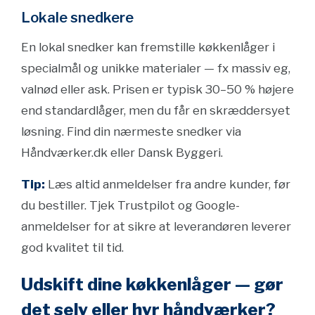
Lokale snedkere
En lokal snedker kan fremstille køkkenlåger i
specialmål og unikke materialer — fx massiv eg,
valnød eller ask. Prisen er typisk 30–50 % højere
end standardlåger, men du får en skræddersyet
løsning. Find din nærmeste snedker via
Håndværker.dk eller Dansk Byggeri.
Tip:
Læs altid anmeldelser fra andre kunder, før
du bestiller. Tjek Trustpilot og Google-
anmeldelser for at sikre at leverandøren leverer
god kvalitet til tid.
Udskift dine køkkenlåger — gør
det selv eller hyr håndværker?