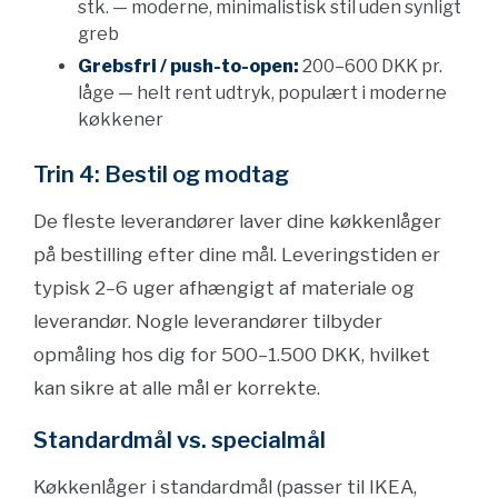
stk. — moderne, minimalistisk stil uden synligt
greb
Grebsfri / push-to-open:
200–600 DKK pr.
låge — helt rent udtryk, populært i moderne
køkkener
Trin 4: Bestil og modtag
De fleste leverandører laver dine køkkenlåger
på bestilling efter dine mål. Leveringstiden er
typisk 2–6 uger afhængigt af materiale og
leverandør. Nogle leverandører tilbyder
opmåling hos dig for 500–1.500 DKK, hvilket
kan sikre at alle mål er korrekte.
Standardmål vs. specialmål
Køkkenlåger i standardmål (passer til IKEA,