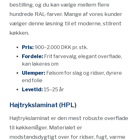
bestilling, og du kan vælge mellem flere
hundrede RAL-farver. Mange af vores kunder
vælger denne løsning til et moderne, stilrent
køkken.
Pris:
900–2.000 DKK pr. stk.
Fordele:
Frit farvevalg, elegant overflade,
kan lakeres om
Ulemper:
Følsom for slag og ridser, dyrere
end folie
Levetid:
15–25 år
Højtrykslaminat (HPL)
Højtrykslaminat er den mest robuste overflade
til køkkenlåger. Materialet er
modstandsdygtigt over for ridser, fugt, varme