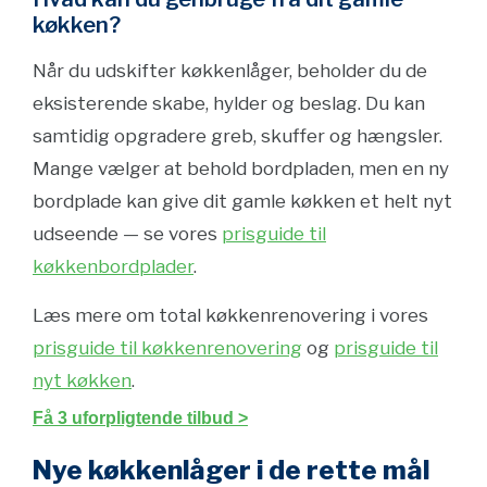
køkken?
Når du udskifter køkkenlåger, beholder du de
eksisterende skabe, hylder og beslag. Du kan
samtidig opgradere greb, skuffer og hængsler.
Mange vælger at behold bordpladen, men en ny
bordplade kan give dit gamle køkken et helt nyt
udseende — se vores
prisguide til
køkkenbordplader
.
Læs mere om total køkkenrenovering i vores
prisguide til køkkenrenovering
og
prisguide til
nyt køkken
.
Få 3 uforpligtende tilbud >
Nye køkkenlåger i de rette mål