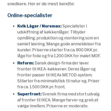
snedkere. Her er de mest kendte:
Online-specialister
Kvik Låger / Noremax:
Specialister i
udskiftning af køkkenlåger. Tilbyder
opmåling, produktion og montering som en
samlet løsning. Mange gode anmeldelser fra
kunder. Priserne starter fra ca. 800 DKK pr.
låge for folie og fra 1.200 DKK for malet MDF.
Reform:
Dansk design-firma der laver
fronter til IKEA-køkkener. Deres låger og
fronter passer til IKEAs METOD-system.
Stilarter fra minimalistisk til natur eg. Priser
fra ca. 1.500 DKK pr. front.
Superfront:
Svensk firma med stort udvalg
af fronter til IKEA. Mange farver og greb at
vælge imellem. Priserne er moderate.