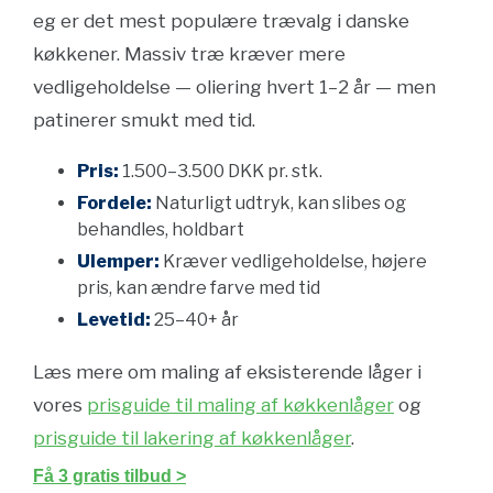
eg er det mest populære trævalg i danske
køkkener. Massiv træ kræver mere
vedligeholdelse — oliering hvert 1–2 år — men
patinerer smukt med tid.
Pris:
1.500–3.500 DKK pr. stk.
Fordele:
Naturligt udtryk, kan slibes og
behandles, holdbart
Ulemper:
Kræver vedligeholdelse, højere
pris, kan ændre farve med tid
Levetid:
25–40+ år
Læs mere om maling af eksisterende låger i
vores
prisguide til maling af køkkenlåger
og
prisguide til lakering af køkkenlåger
.
Få 3 gratis tilbud >