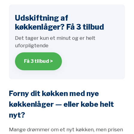
Udskiftning af
køkkenlåger? Få 3 tilbud
Det tager kun et minut og er helt
uforpligtende
Få 3 tilbud >
Forny dit køkken med nye
køkkenlåger — eller købe helt
nyt?
Mange drømmer om et nyt køkken, men prisen