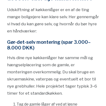
Udskiftning af køkkenlåger er en af de ting
mange boligejere kan klare selv. Her gennemgår
vi hvad du kan gøre selv, og hvornår du bør hyre
en håndværker:
Gør-det-selv montering (spar 3.000–
8.000 DKK)
Hvis dine nye køkkenlåger har samme mål og
hængselplacering som de gamle, er
monteringen overkommelig. Du skal bruge en
skruemaskine, vaterpas og eventuelt et bor til
nye grebhuller. Hele projektet tager typisk 3–6
timer for et standardkøkken.
Tag de gamle låger af ved at løsne