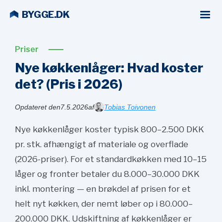
BYGGE.DK
Priser
Nye køkkenlåger: Hvad koster
det? (Pris i
2026)
Opdateret den
7.5.2026
af
Tobias Toivonen
Nye køkkenlåger koster typisk 800–2.500 DKK
pr. stk. afhængigt af materiale og overflade
(2026-priser). For et standardkøkken med 10–15
låger og fronter betaler du 8.000–30.000 DKK
inkl. montering — en brøkdel af prisen for et
helt nyt køkken, der nemt løber op i 80.000–
200.000 DKK. Udskiftning af køkkenlåger er