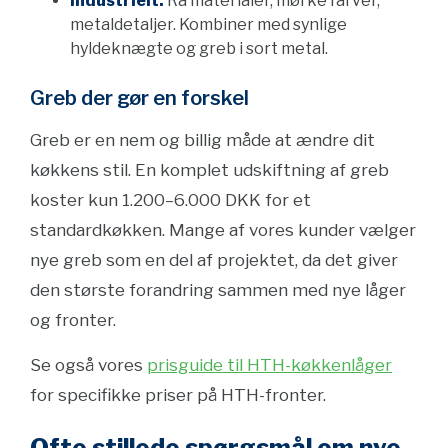
Industrielt:
Rå materialer, mørke farver,
metaldetaljer. Kombiner med synlige
hyldeknægte og greb i sort metal.
Greb der gør en forskel
Greb er en nem og billig måde at ændre dit
køkkens stil. En komplet udskiftning af greb
koster kun 1.200–6.000 DKK for et
standardkøkken. Mange af vores kunder vælger
nye greb som en del af projektet, da det giver
den største forandring sammen med nye låger
og fronter.
Se også vores
prisguide til HTH-køkkenlåger
for specifikke priser på HTH-fronter.
Ofte stillede spørgsmål om nye