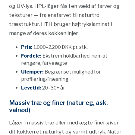
og UV-lys. HPL-låger fås i en væld af farver og
teksturer — fra ensfarvet til naturtro
træstruktur. HTH bruger højtrykslaminat i
mange af deres køkkenlinjer.
Pris:
1.000–2.200 DKK pr. stk.
Fordele:
Ekstrem holdbarhed, nem at
rengøre, farveægte
Ulemper:
Begrænset mulighed for
profilering/fræsning
Levetid:
20–30+ år
Massiv træ og finer (natur eg, ask,
valnød)
Låger i massiv træ eller med ægte finer giver
dit køkken et naturligt og varmt udtryk. Natur