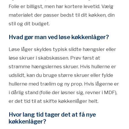
Folie er billigst, men har kortere levetid. Vælg
materialet der passer bedst til dit køkken, din
stil og dit budget.
Hvad gør man ved løse køkkenlåger?
Løse låger skyldes typisk slidte hængsler eller
løse skruer i skabskassen. Prøv først at
stramme hængslernes skruer. Hvis hullerne er
udslidt, kan du bruge større skruer eller fylde
hullerne med trælim og ny prop. Hvis lågerne er
i dårlig stand (folie der løsner sig, revner i MDF),
er det tid til at skifte køkkenlåger helt.
Hvor lang tid tager det at få nye
køkkenlåger?