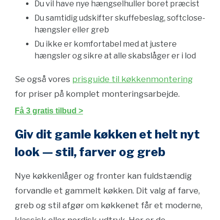
Du vil have nye hængselhuller boret præcist
Du samtidig udskifter skuffebeslag, softclose-
hængsler eller greb
Du ikke er komfortabel med at justere
hængsler og sikre at alle skabslåger er i lod
Se også vores
prisguide til køkkenmontering
for priser på komplet monteringsarbejde.
Få 3 gratis tilbud >
Giv dit gamle køkken et helt nyt
look — stil, farver og greb
Nye køkkenlåger og fronter kan fuldstændig
forvandle et gammelt køkken. Dit valg af farve,
greb og stil afgør om køkkenet får et moderne,