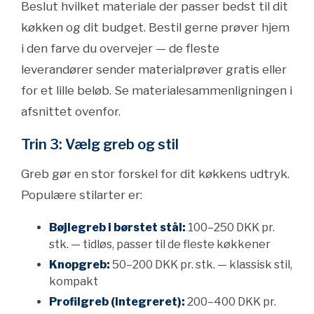
Beslut hvilket materiale der passer bedst til dit
køkken og dit budget. Bestil gerne prøver hjem
i den farve du overvejer — de fleste
leverandører sender materialprøver gratis eller
for et lille beløb. Se materialesammenligningen i
afsnittet ovenfor.
Trin 3: Vælg greb og stil
Greb gør en stor forskel for dit køkkens udtryk.
Populære stilarter er:
Bøjlegreb i børstet stål:
100–250 DKK pr.
stk. — tidløs, passer til de fleste køkkener
Knopgreb:
50–200 DKK pr. stk. — klassisk stil,
kompakt
Profilgreb (integreret):
200–400 DKK pr.