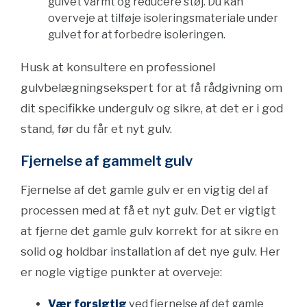
gulvet varmt og reducere støj. Du kan
overveje at tilføje isoleringsmateriale under
gulvet for at forbedre isoleringen.
Husk at konsultere en professionel
gulvbelægningsekspert for at få rådgivning om
dit specifikke undergulv og sikre, at det er i god
stand, før du får et nyt gulv.
Fjernelse af gammelt gulv
Fjernelse af det gamle gulv er en vigtig del af
processen med at få et nyt gulv. Det er vigtigt
at fjerne det gamle gulv korrekt for at sikre en
solid og holdbar installation af det nye gulv. Her
er nogle vigtige punkter at overveje:
Vær forsigtig
ved fjernelse af det gamle