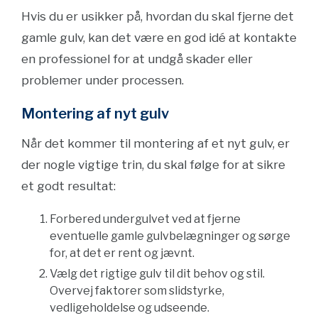
Hvis du er usikker på, hvordan du skal fjerne det
gamle gulv, kan det være en god idé at kontakte
en professionel for at undgå skader eller
problemer under processen.
Montering af nyt gulv
Når det kommer til montering af et nyt gulv, er
der nogle vigtige trin, du skal følge for at sikre
et godt resultat:
Forbered undergulvet ved at fjerne
eventuelle gamle gulvbelægninger og sørge
for, at det er rent og jævnt.
Vælg det rigtige gulv til dit behov og stil.
Overvej faktorer som slidstyrke,
vedligeholdelse og udseende.