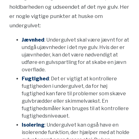
holdbarheden og udseendet af det nye gulv. Her
er nogle vigtige punkter at huske om
undergulvet:
Jævnhed
: Undergulvet skal være jævnt for at
undgå ujævnheder i det nye gulv. Hvis der er
ujævnheder, kan det være nødvendigt at
udføre en gulvspartling for at skabe en jævn
overflade.
Fugtighed
: Det er vigtigt at kontrollere
fugtigheden i undergulvet, da for høj
fugtighed kan føre til problemer som skæve
gulvbrædder eller skimmelvækst. En
fugtighedsmåler kan bruges til at kontrollere
fugtighedsniveauet.
Isolering
: Undergulvet kan også have en
isolerende funktion, der hjælper med at holde