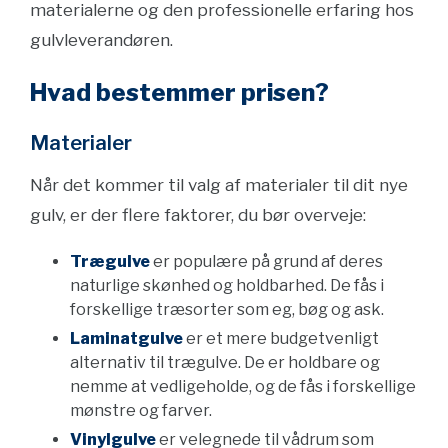
materialerne og den professionelle erfaring hos
gulvleverandøren.
Hvad bestemmer prisen?
Materialer
Når det kommer til valg af materialer til dit nye
gulv, er der flere faktorer, du bør overveje:
Trægulve
er populære på grund af deres
naturlige skønhed og holdbarhed. De fås i
forskellige træsorter som eg, bøg og ask.
Laminatgulve
er et mere budgetvenligt
alternativ til trægulve. De er holdbare og
nemme at vedligeholde, og de fås i forskellige
mønstre og farver.
Vinylgulve
er velegnede til vådrum som