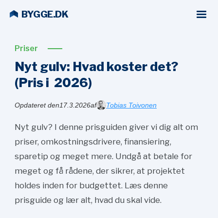
BYGGE.DK
Priser
Nyt gulv: Hvad koster det?
(Pris i
2026)
Opdateret den
17.3.2026
af
Tobias Toivonen
Nyt gulv? I denne prisguiden giver vi dig alt om
priser, omkostningsdrivere, finansiering,
sparetip og meget mere. Undgå at betale for
meget og få rådene, der sikrer, at projektet
holdes inden for budgettet. Læs denne
prisguide og lær alt, hvad du skal vide.