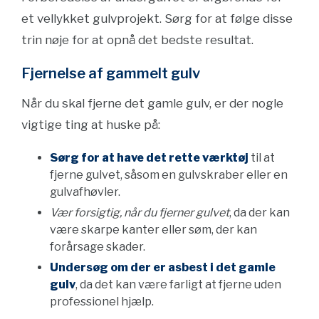
et vellykket gulvprojekt. Sørg for at følge disse
trin nøje for at opnå det bedste resultat.
Fjernelse af gammelt gulv
Når du skal fjerne det gamle gulv, er der nogle
vigtige ting at huske på:
Sørg for at have det rette værktøj
til at
fjerne gulvet, såsom en gulvskraber eller en
gulvafhøvler.
Vær forsigtig, når du fjerner gulvet
, da der kan
være skarpe kanter eller søm, der kan
forårsage skader.
Undersøg om der er asbest i det gamle
gulv
, da det kan være farligt at fjerne uden
professionel hjælp.