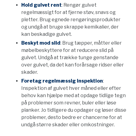
Hold gulvet rent
: Rengør gulvet
regelmæssigt for at fjerne støv, snavs og
pletter. Brug egnede rengøringsprodukter
og undgå at bruge skrappe kemikalier, der
kan beskadige gulvet.
Beskyt mod slid
: Brug tæpper, måtter eller
møbelbeskyttere for at reducere slid på
gulvet. Undgå at trække tunge genstande
over gulvet, da det kan forårsage ridser eller
skader.
Foretag regelmæssig inspektion
:
Inspektion af gulvet hver måned eller efter
behov kan hjælpe med at opdage tidlige tegn
på problemer som revner, buler eller løse
planker. Jo tidligere du opdager og løser disse
problemer, desto bedre er chancerne for at
undgå større skader eller omkostninger.