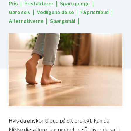
Pris
Prisfaktorer
Spare penge
Gøre selv
Vedligeholdelse
Få pristilbud
Alternativerne
Spørgsmål
Hvis du ønsker tilbud på dit projekt, kan du
klikke dig videre lige nedenfor. Så bliver du sat i