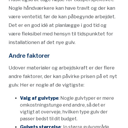
Nogle håndværkere kan have travlt og der kan
være ventetid, før de kan påbegynde arbejdet.
Det er en god idé at planlægge i god tid og
være fleksibel med hensyn til tidspunktet for
installationen af det nye gulv.
Andre faktorer
Udover materialer og arbejdskraft er der flere
andre faktorer, der kan påvirke prisen på et nyt
gulv. Her er nogle af de vigtigste:
Valg af gulvtype
: Nogle gulvtyper er mere
omkostningstunge end andre, så det er
vigtigt at overveje, hvilken type gulv der
passer bedst til dit budget.
Gulvets størrelse
: Jo større gulvområde,