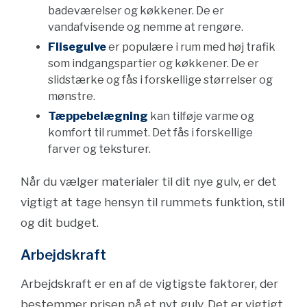
badeværelser og køkkener. De er
vandafvisende og nemme at rengøre.
Flisegulve
er populære i rum med høj trafik
som indgangspartier og køkkener. De er
slidstærke og fås i forskellige størrelser og
mønstre.
Tæppebelægning
kan tilføje varme og
komfort til rummet. Det fås i forskellige
farver og teksturer.
Når du vælger materialer til dit nye gulv, er det
vigtigt at tage hensyn til rummets funktion, stil
og dit budget.
Arbejdskraft
Arbejdskraft er en af de vigtigste faktorer, der
bestemmer prisen på et nyt gulv. Det er vigtigt