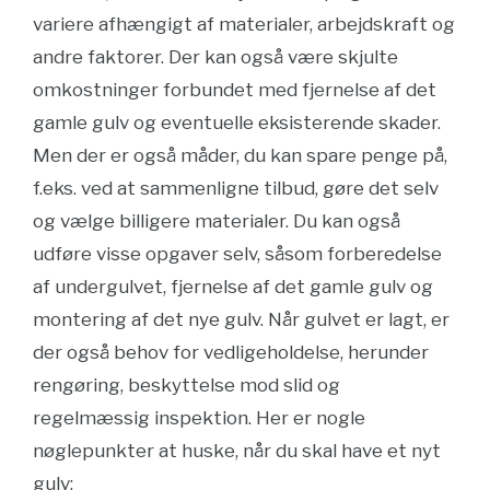
variere afhængigt af materialer, arbejdskraft og
andre faktorer. Der kan også være skjulte
omkostninger forbundet med fjernelse af det
gamle gulv og eventuelle eksisterende skader.
Men der er også måder, du kan spare penge på,
f.eks. ved at sammenligne tilbud, gøre det selv
og vælge billigere materialer. Du kan også
udføre visse opgaver selv, såsom forberedelse
af undergulvet, fjernelse af det gamle gulv og
montering af det nye gulv. Når gulvet er lagt, er
der også behov for vedligeholdelse, herunder
rengøring, beskyttelse mod slid og
regelmæssig inspektion. Her er nogle
nøglepunkter at huske, når du skal have et nyt
gulv: