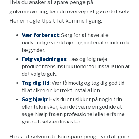
Hvis du ønsker at spare penge på
gulvrenovering, kan du overveje at gøre det selv.
Her er nogle tips til at komme i gang:
Vær forberedt
: Sørg for at have alle
nødvendige værktøjer og materialer inden du
begynder.
Følg vejledningen
: Læs og følg nøje
producentens instruktioner for installation af
det valgte gulv.
Tag dig tid
: Vær tålmodig og tag dig god tid
til at sikre en korrekt installation.
Søg hjælp
: Hvis du er usikker på nogle trin
eller teknikker, kan det være en god idé at
søge hjælp fra en professionel eller erfarne
gør-det-selv-entusiaster.
Husk, at selvom du kan spare penge ved at gøre