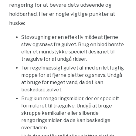
rengøring for at bevare dets udseende og
holdbarhed. Her er nogle vigtige punkter at
huske:
Støvsugning er en effektiv måde at fjerne
støv og snavs fra gulvet. Brug en blød børste
eller et mundstykke specielt designet til
trægulve for at undgå ridser.
Tør regelmæssigt gulvet af med en let fugtig
moppe for at fjerne pletter og snavs. Undgå
at bruge for meget vand, da det kan
beskadige gulvet.
Brug kun rengøringsmidler, der er specielt
formuleret til trægulve. Undgå at bruge
skrappe kemikalier eller slibende
rengøringsmidler, da de kan beskadige
overfladen.