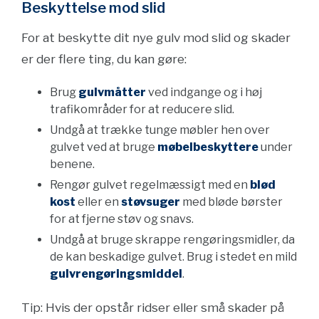
Beskyttelse mod slid
For at beskytte dit nye gulv mod slid og skader
er der flere ting, du kan gøre:
Brug
gulvmåtter
ved indgange og i høj
trafikområder for at reducere slid.
Undgå at trække tunge møbler hen over
gulvet ved at bruge
møbelbeskyttere
under
benene.
Rengør gulvet regelmæssigt med en
blød
kost
eller en
støvsuger
med bløde børster
for at fjerne støv og snavs.
Undgå at bruge skrappe rengøringsmidler, da
de kan beskadige gulvet. Brug i stedet en mild
gulvrengøringsmiddel
.
Tip: Hvis der opstår ridser eller små skader på