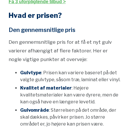
Få 3 uforpligtende tilbud >
Hvad er prisen?
Den gennemsnitlige pris
Den gennemsnitlige pris for at få et nyt gulv
varierer afhængigt af flere faktorer. Her er
nogle vigtige punkter at overveje:
Gulvtype
: Prisen kan variere baseret på det
valgte gulvtype, såsom træ, laminat eller vinyl.
Kvalitet af materialer
: Højere
kvalitetsmaterialer kan være dyrere, men de
kan også have en længere levetid.
Gulvområde
: Størrelsen på det område, der
skal dækkes, påvirker prisen. Jo større
området er, jo højere kan prisen være.