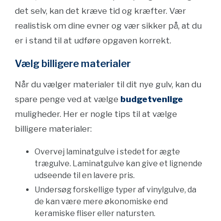
det selv, kan det kræve tid og kræfter. Vær
realistisk om dine evner og vær sikker på, at du
er i stand til at udføre opgaven korrekt.
Vælg billigere materialer
Når du vælger materialer til dit nye gulv, kan du
spare penge ved at vælge
budgetvenlige
muligheder. Her er nogle tips til at vælge
billigere materialer:
Overvej laminatgulve i stedet for ægte
trægulve. Laminatgulve kan give et lignende
udseende til en lavere pris.
Undersøg forskellige typer af vinylgulve, da
de kan være mere økonomiske end
keramiske fliser eller natursten.