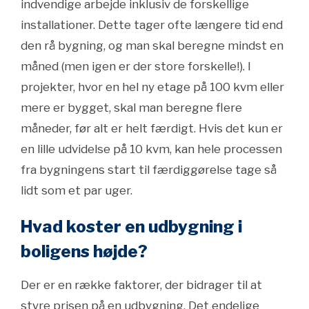
indvendige arbejde inklusiv de forskellige
installationer. Dette tager ofte længere tid end
den rå bygning, og man skal beregne mindst en
måned (men igen er der store forskelle!). I
projekter, hvor en hel ny etage på 100 kvm eller
mere er bygget, skal man beregne flere
måneder, før alt er helt færdigt. Hvis det kun er
en lille udvidelse på 10 kvm, kan hele processen
fra bygningens start til færdiggørelse tage så
lidt som et par uger.
Hvad koster en udbygning i
boligens højde?
Der er en række faktorer, der bidrager til at
styre prisen på en udbygning. Det endelige