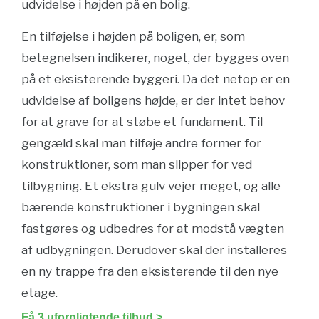
udvidelse i højden på en bolig.
En tilføjelse i højden på boligen, er, som
betegnelsen indikerer, noget, der bygges oven
på et eksisterende byggeri. Da det netop er en
udvidelse af boligens højde, er der intet behov
for at grave for at støbe et fundament. Til
gengæld skal man tilføje andre former for
konstruktioner, som man slipper for ved
tilbygning. Et ekstra gulv vejer meget, og alle
bærende konstruktioner i bygningen skal
fastgøres og udbedres for at modstå vægten
af udbygningen. Derudover skal der installeres
en ny trappe fra den eksisterende til den nye
etage.
Få 3 uforpligtende tilbud >