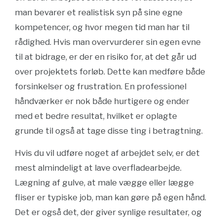
man bevarer et realistisk syn på sine egne
kompetencer, og hvor megen tid man har til
rådighed. Hvis man overvurderer sin egen evne
til at bidrage, er der en risiko for, at det går ud
over projektets forløb. Dette kan medføre både
forsinkelser og frustration. En professionel
håndværker er nok både hurtigere og ender
med et bedre resultat, hvilket er oplagte
grunde til også at tage disse ting i betragtning.
Hvis du vil udføre noget af arbejdet selv, er det
mest almindeligt at lave overfladearbejde.
Lægning af gulve, at male vægge eller lægge
fliser er typiske job, man kan gøre på egen hånd.
Det er også det, der giver synlige resultater, og