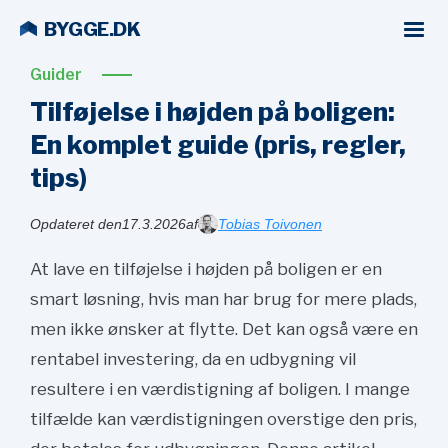
BYGGE.DK
Guider
Tilføjelse i højden på boligen:
En komplet guide (pris, regler,
tips)
Opdateret den
17.3.2026
af
Tobias Toivonen
At lave en tilføjelse i højden på boligen er en
smart løsning, hvis man har brug for mere plads,
men ikke ønsker at flytte. Det kan også være en
rentabel investering, da en udbygning vil
resultere i en værdistigning af boligen. I mange
tilfælde kan værdistigningen overstige den pris,