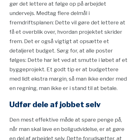
gør det lettere at følge op på arbejdet
undervejs. Medtag flere delmål i
fremdriftsplanen: Dette vil gøre det lettere at
få et overblik over, hvordan projektet skrider
frem. Det er også vigtigt at opsætte et
detaljeret budget. Sørg for, at alle poster
følges: Dette har let ved at smutte i løbet af et
byggeprojekt. Et godt tip er at budgettere
med lidt ekstra margin, så man ikke ender med
en regning, man ikke er i stand til at betale.
Udfør dele af jobbet selv
Den mest effektive måde at spare penge på,
når man skal lave en boligudvidelse, er at gøre
en del af arbejdet selv. Dette forudsætter, at