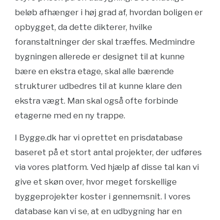
beløb afhænger i høj grad af, hvordan boligen er
opbygget, da dette dikterer, hvilke
foranstaltninger der skal træffes. Medmindre
bygningen allerede er designet til at kunne
bære en ekstra etage, skal alle bærende
strukturer udbedres til at kunne klare den
ekstra vægt. Man skal også ofte forbinde
etagerne med en ny trappe.
I Bygge.dk har vi oprettet en prisdatabase
baseret på et stort antal projekter, der udføres
via vores platform. Ved hjælp af disse tal kan vi
give et skøn over, hvor meget forskellige
byggeprojekter koster i gennemsnit. I vores
database kan vi se, at en udbygning har en