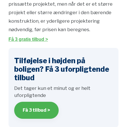
prissætte projektet, men når det er et større
projekt eller større ændringer i den bærende
konstruktion, er yderligere projektering
nødvendig, før prisen kan beregnes.
Få 3 gratis tilbud >
Tilføjelse i højden på
boligen? Få 3 uforpligtende
tilbud
Det tager kun et minut og er helt
uforpligtende
Få 3 tilbud >