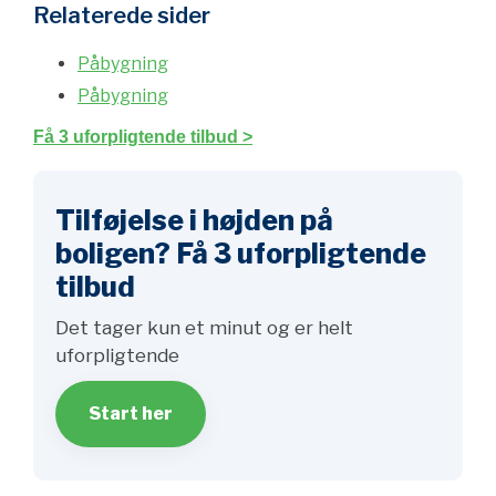
Relaterede sider
Påbygning
Påbygning
Få 3 uforpligtende tilbud >
Tilføjelse i højden på
boligen? Få 3 uforpligtende
tilbud
Det tager kun et minut og er helt
uforpligtende
Start her