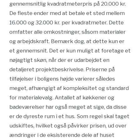
gennemsnitlig kvadratmeterpris på 20.000 kr.
De fleste ender med at betale et sted mellem
16.000 og 32.000 kr. per kvadratmeter. Dette
omfatter alle omkostninger, såsom materialer
og arbejdskraft. Bemærk dog, at dette kun er
et gennemsnit. Det er kun muligt at foretage et
nøjagtigt skøn, når der er udarbejdet en
detaljeret projektbeskrivelse. Priserne på
tilføjelser i boligens højde varierer således
meget, afhængigt af kompleksitet og standard
for materialevalg. Antallet af køkkener og
badeværelser har også meget at sige, da disse
er de dyreste rum i et hus. Som regel skal taget
udskiftes, hvilket også påvirker prisen, ud over
ændringer i de eksisterende dele af huset