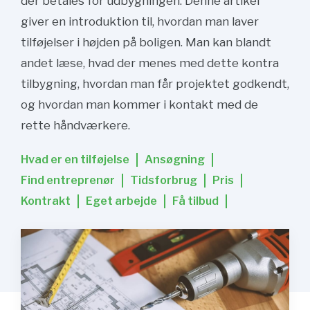
der betales for udbygningen. Denne artikel
giver en introduktion til, hvordan man laver
tilføjelser i højden på boligen. Man kan blandt
andet læse, hvad der menes med dette kontra
tilbygning, hvordan man får projektet godkendt,
og hvordan man kommer i kontakt med de
rette håndværkere.
Hvad er en tilføjelse
Ansøgning
Find entreprenør
Tidsforbrug
Pris
Kontrakt
Eget arbejde
Få tilbud