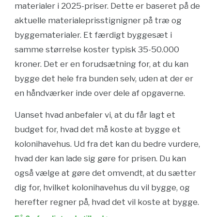
materialer i 2025-priser. Dette er baseret på de
aktuelle materialeprisstignigner på træ og
byggematerialer. Et færdigt byggesæt i
samme størrelse koster typisk 35-50.000
kroner. Det er en forudsætning for, at du kan
bygge det hele fra bunden selv, uden at der er
en håndværker inde over dele af opgaverne.
Uanset hvad anbefaler vi, at du får lagt et
budget for, hvad det må koste at bygge et
kolonihavehus. Ud fra det kan du bedre vurdere,
hvad der kan lade sig gøre for prisen. Du kan
også vælge at gøre det omvendt, at du sætter
dig for, hvilket kolonihavehus du vil bygge, og
herefter regner på, hvad det vil koste at bygge.