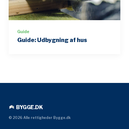
Guide
Guide: Udbygning af hus
BYGGE.DK
©
2026
Alle rettigheder Bygge.dk