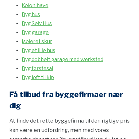
Kolonihave
Byg hus
Byg Selv Hus
Byg garage
Isoleret skur
Byg et lille hus
Byg dobbelt garage med værksted
Byg førstesal
Byg loft til kip
Få tilbud fra byggefirmaer nær
dig
At finde det rette byggefirma til den rigtige pris
kan være en udfordring, men med vores