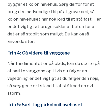
bygger et kolonihavehus. Sørg derfor for at
brug den nødvendige tid på at grave ned, så
kolonihavehuset har nok jord til at stå fast. Her
er det vigtigt at bruge sokler af beton for at
det er så stabilt som muligt. Du kan også
anvende sten.
Trin 4: Gå videre til væggene
Når fundamentet er på plads, kan du starte på
at sætte væggene op. Hvis du følger en
vejledning, er det vigtigt at du følger den nøje,
så væggene er i stand til at stå imod en evt.
storm.
Trin 5: Sæt tag på kolonihavehuset