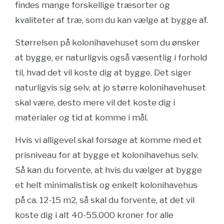
findes mange forskellige træsorter og
kvaliteter af træ, som du kan vælge at bygge af.
Størrelsen på kolonihavehuset som du ønsker
at bygge, er naturligvis også væsentlig i forhold
til, hvad det vil koste dig at bygge. Det siger
naturligvis sig selv, at jo større kolonihavehuset
skal være, desto mere vil det koste dig i
materialer og tid at komme i mål.
Hvis vi alligevel skal forsøge at komme med et
prisniveau for at bygge et kolonihavehus selv.
Så kan du forvente, at hvis du vælger at bygge
et helt minimalistisk og enkelt kolonihavehus
på ca. 12-15 m2, så skal du forvente, at det vil
koste dig i alt 40-55.000 kroner for alle