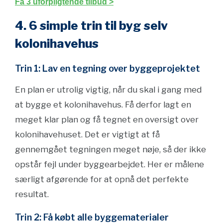
Få 3 uforpligtende tilbud >
4. 6 simple trin til byg selv
kolonihavehus
Trin 1: Lav en tegning over byggeprojektet
En plan er utrolig vigtig, når du skal i gang med
at bygge et kolonihavehus. Få derfor lagt en
meget klar plan og få tegnet en oversigt over
kolonihavehuset. Det er vigtigt at få
gennemgået tegningen meget nøje, så der ikke
opstår fejl under byggearbejdet. Her er målene
særligt afgørende for at opnå det perfekte
resultat.
Trin 2: Få købt alle byggematerialer