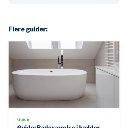
Flere guider:
Guide
Guide: Badeværelse i kælder