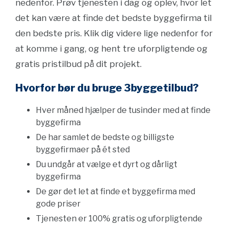
nedenfor. Prøv tjenesten i dag og oplev, hvor let
det kan være at finde det bedste byggefirma til
den bedste pris. Klik dig videre lige nedenfor for
at komme i gang, og hent tre uforpligtende og
gratis pristilbud på dit projekt.
Hvorfor bør du bruge 3byggetilbud?
Hver måned hjælper de tusinder med at finde
byggefirma
De har samlet de bedste og billigste
byggefirmaer på ét sted
Du undgår at vælge et dyrt og dårligt
byggefirma
De gør det let at finde et byggefirma med
gode priser
Tjenesten er 100% gratis og uforpligtende