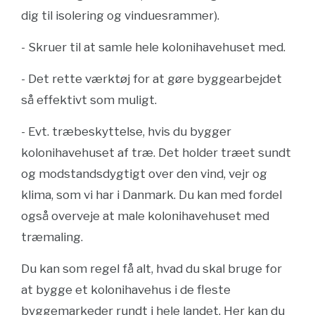
dig til isolering og vinduesrammer).
- Skruer til at samle hele kolonihavehuset med.
- Det rette værktøj for at gøre byggearbejdet
så effektivt som muligt.
- Evt. træbeskyttelse, hvis du bygger
kolonihavehuset af træ. Det holder træet sundt
og modstandsdygtigt over den vind, vejr og
klima, som vi har i Danmark. Du kan med fordel
også overveje at male kolonihavehuset med
træmaling.
Du kan som regel få alt, hvad du skal bruge for
at bygge et kolonihavehus i de fleste
byggemarkeder rundt i hele landet. Her kan du