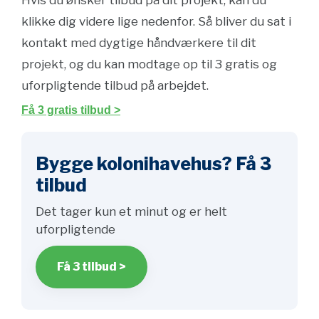
Hvis du ønsker tilbud på dit projekt, kan du
klikke dig videre lige nedenfor. Så bliver du sat i
kontakt med dygtige håndværkere til dit
projekt, og du kan modtage op til 3 gratis og
uforpligtende tilbud på arbejdet.
Få 3 gratis tilbud >
Bygge kolonihavehus? Få 3
tilbud
Det tager kun et minut og er helt
uforpligtende
Få 3 tilbud >