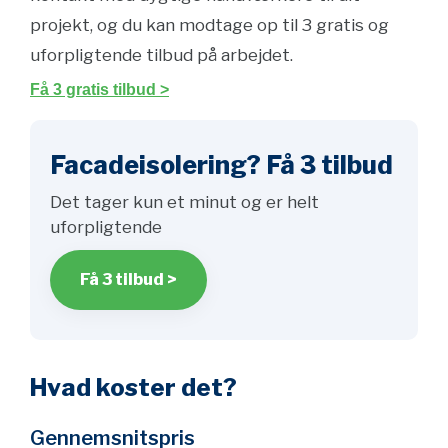
projekt, og du kan modtage op til 3 gratis og
uforpligtende tilbud på arbejdet.
Få 3 gratis tilbud >
Facadeisolering? Få 3 tilbud
Det tager kun et minut og er helt
uforpligtende
Få 3 tilbud >
Hvad koster det?
Gennemsnitspris