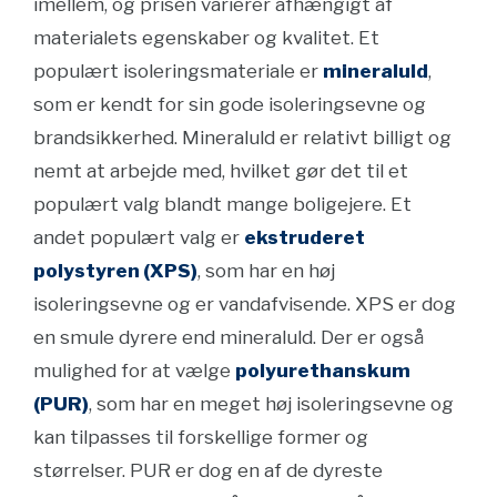
imellem, og prisen varierer afhængigt af
materialets egenskaber og kvalitet. Et
populært isoleringsmateriale er
mineraluld
,
som er kendt for sin gode isoleringsevne og
brandsikkerhed. Mineraluld er relativt billigt og
nemt at arbejde med, hvilket gør det til et
populært valg blandt mange boligejere. Et
andet populært valg er
ekstruderet
polystyren (XPS)
, som har en høj
isoleringsevne og er vandafvisende. XPS er dog
en smule dyrere end mineraluld. Der er også
mulighed for at vælge
polyurethanskum
(PUR)
, som har en meget høj isoleringsevne og
kan tilpasses til forskellige former og
størrelser. PUR er dog en af de dyreste