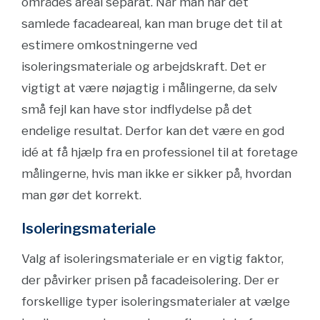
områdes areal separat. Når man har det
samlede facadeareal, kan man bruge det til at
estimere omkostningerne ved
isoleringsmateriale og arbejdskraft. Det er
vigtigt at være nøjagtig i målingerne, da selv
små fejl kan have stor indflydelse på det
endelige resultat. Derfor kan det være en god
idé at få hjælp fra en professionel til at foretage
målingerne, hvis man ikke er sikker på, hvordan
man gør det korrekt.
Isoleringsmateriale
Valg af isoleringsmateriale er en vigtig faktor,
der påvirker prisen på facadeisolering. Der er
forskellige typer isoleringsmaterialer at vælge