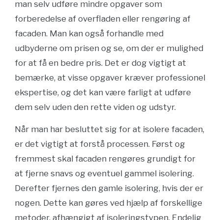
man selv udføre mindre opgaver som
forberedelse af overfladen eller rengøring af
facaden. Man kan også forhandle med
udbyderne om prisen og se, om der er mulighed
for at få en bedre pris. Det er dog vigtigt at
bemærke, at visse opgaver kræver professionel
ekspertise, og det kan være farligt at udføre
dem selv uden den rette viden og udstyr.
Når man har besluttet sig for at isolere facaden,
er det vigtigt at forstå processen. Først og
fremmest skal facaden rengøres grundigt for
at fjerne snavs og eventuel gammel isolering.
Derefter fjernes den gamle isolering, hvis der er
nogen. Dette kan gøres ved hjælp af forskellige
metoder, afhængigt af isoleringstypen. Endelig