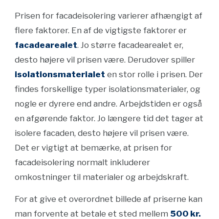
Prisen for facadeisolering varierer afhængigt af
flere faktorer. En af de vigtigste faktorer er
facadearealet
. Jo større facadearealet er,
desto højere vil prisen være. Derudover spiller
isolationsmaterialet
en stor rolle i prisen. Der
findes forskellige typer isolationsmaterialer, og
nogle er dyrere end andre. Arbejdstiden er også
en afgørende faktor. Jo længere tid det tager at
isolere facaden, desto højere vil prisen være.
Det er vigtigt at bemærke, at prisen for
facadeisolering normalt inkluderer
omkostninger til materialer og arbejdskraft.
For at give et overordnet billede af priserne kan
man forvente at betale et sted mellem
500 kr.