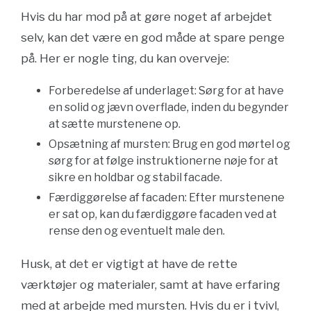
Hvis du har mod på at gøre noget af arbejdet
selv, kan det være en god måde at spare penge
på. Her er nogle ting, du kan overveje:
Forberedelse af underlaget: Sørg for at have
en solid og jævn overflade, inden du begynder
at sætte murstenene op.
Opsætning af mursten: Brug en god mørtel og
sørg for at følge instruktionerne nøje for at
sikre en holdbar og stabil facade.
Færdiggørelse af facaden: Efter murstenene
er sat op, kan du færdiggøre facaden ved at
rense den og eventuelt male den.
Husk, at det er vigtigt at have de rette
værktøjer og materialer, samt at have erfaring
med at arbejde med mursten. Hvis du er i tvivl,