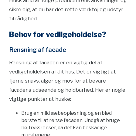
Husk altid at følge producentens anvisninger og
sikre dig, at du har det rette værktøj og udstyr
til rådighed.
Behov for vedligeholdelse?
Rensning af facade
Rensning af facaden er en vigtig del af
vedligeholdelsen af dit hus. Det er vigtigt at
fjerne snavs, alger og mos for at bevare
facadens udseende og holdbarhed. Her er nogle
vigtige punkter at huske:
Brug en mild sæbeopløsning og en blød
børste til at rense facaden. Undgå at bruge
højtryksrenser, da det kan beskadige
murstenene.