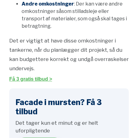
Andre omkostninger
: Der kan være andre
omkostninger såsom stilladsleje eller
transport af materialer, som også skal tages i
betragtning.
Det er vigtigt at have disse omkostninger i
tankerne, når du planlægger dit projekt, så du
kan budgettere korrekt og undgå overraskelser
undervejs.
Få 3 gratis tilbud >
Facade i mursten? Få 3
tilbud
Det tager kun et minut og er helt
uforpligtende