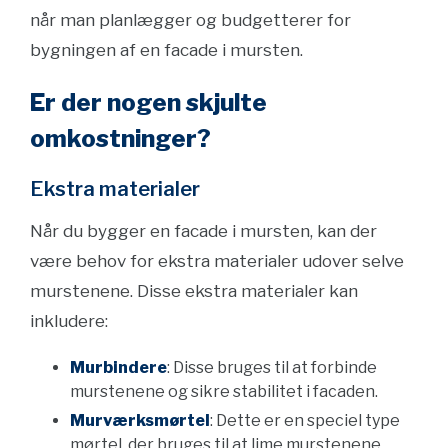
når man planlægger og budgetterer for
bygningen af en facade i mursten.
Er der nogen skjulte
omkostninger?
Ekstra materialer
Når du bygger en facade i mursten, kan der
være behov for ekstra materialer udover selve
murstenene. Disse ekstra materialer kan
inkludere:
Murbindere
: Disse bruges til at forbinde
murstenene og sikre stabilitet i facaden.
Murværksmørtel
: Dette er en speciel type
mørtel, der bruges til at lime murstenene