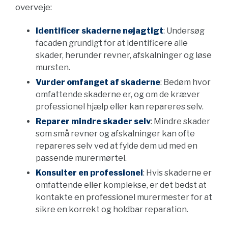
overveje:
Identificer skaderne nøjagtigt
: Undersøg
facaden grundigt for at identificere alle
skader, herunder revner, afskalninger og løse
mursten.
Vurder omfanget af skaderne
: Bedøm hvor
omfattende skaderne er, og om de kræver
professionel hjælp eller kan repareres selv.
Reparer mindre skader selv
: Mindre skader
som små revner og afskalninger kan ofte
repareres selv ved at fylde dem ud med en
passende murermørtel.
Konsulter en professionel
: Hvis skaderne er
omfattende eller komplekse, er det bedst at
kontakte en professionel murermester for at
sikre en korrekt og holdbar reparation.