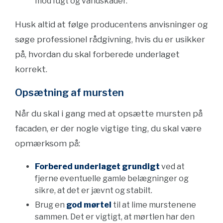
mod fugt og vandskader.
Husk altid at følge producentens anvisninger og
søge professionel rådgivning, hvis du er usikker
på, hvordan du skal forberede underlaget
korrekt.
Opsætning af mursten
Når du skal i gang med at opsætte mursten på
facaden, er der nogle vigtige ting, du skal være
opmærksom på:
Forbered underlaget grundigt
ved at
fjerne eventuelle gamle belægninger og
sikre, at det er jævnt og stabilt.
Brug en
god mørtel
til at lime murstenene
sammen. Det er vigtigt, at mørtlen har den