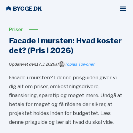
BYGGE.DK
Priser
Facade i mursten: Hvad koster
det? (Pris i
2026)
Opdateret den
17.3.2026
af
Tobias Toivonen
Facade i mursten? I denne prisguiden giver vi
dig alt om priser, omkostningsdrivere,
finansiering, sparetip og meget mere. Undgå at
betale for meget og få rådene der sikrer, at
projektet holdes inden for budgettet. Læs
denne prisguide og lær alt hvad du skal vide.