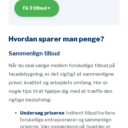
Få 3 tilbud >
Hvordan sparer man penge?
Sammenlign tilbud
Når du skal vælge mellem forskellige tilbud på
facadebygning, er det vigtigt at sammenligne
priser, kvalitet og arbejdets omfang. Her er
nogle tips til at hjælpe dig med at træffe den
rigtige beslutning:
Undersøg priserne
: Indhent tilbud fra flere
forskellige entreprenører og sammenlign
priserne. Vær opmærksom på, hvad der er