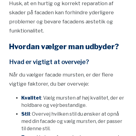
Husk, at en hurtig og korrekt reparation af
skader på facaden kan forhindre yderligere
problemer og bevare facadens æstetik og
funktionalitet.
Hvordan vælger man udbyder?
Hvad er vigtigt at overveje?
Når du vælger facade mursten, er der flere
vigtige faktorer, du bør overveje:
Kvalitet
: Vælg mursten af høj kvalitet, der er
holdbare og vejrbestandige.
Stil
: Overvej hvilken stil du ønsker at opnå
med din facade og vælg mursten, der passer
til denne stil.