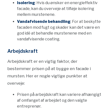
Isolering
: Hvis du ønsker en energieffektiv
facade, kan du overveje at tilføje isolering
mellem murstenene.
Vandafvisende behandling
: For at beskytte
facaden mod fugt og skader kan det være en
god idé at behandle murstenene med en
vandafvisende coating.
Arbejdskraft
Arbejdskraft er en vigtig faktor, der
bestemmer prisen på at bygge en facade i
mursten. Her er nogle vigtige punkter at
overveje:
Prisen på arbejdskraft kan variere afhængigt
af omfanget af arbejdet og den valgte
entreprenør.