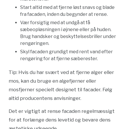
Start altid med at fjerne løst snavs og blade
fra facaden, inden du begynder at rense.
Vær forsigtig med at undgå at få
sæbeopløsningen i øjnene eller på huden.
Brug handsker og beskyttelsesbriller under
rengøringen.
Skyl facaden grundigt med rent vand efter
rengøring for at fjerne sæberester.
Tip: Hvis du har svært ved at fjerne alger eller
mos, kan du bruge en algefjerner eller
mosfjerner specielt designet til facader. Følg
altid producentens anvisninger.
Det er vigtigt at rense facaden regelmæssigt
for at forlænge dens levetid og bevare dens
æstetiske udseende.