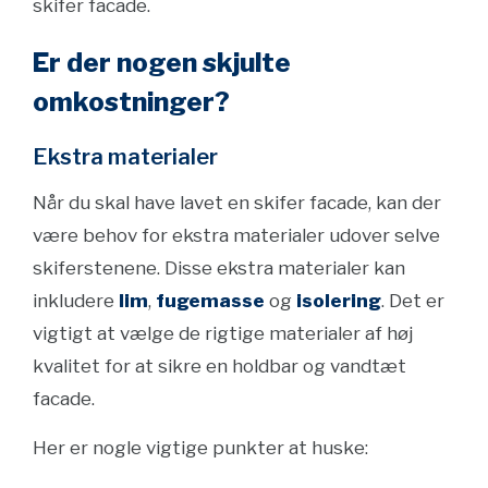
skifer facade.
Er der nogen skjulte
omkostninger?
Ekstra materialer
Når du skal have lavet en skifer facade, kan der
være behov for ekstra materialer udover selve
skiferstenene. Disse ekstra materialer kan
inkludere
lim
,
fugemasse
og
isolering
. Det er
vigtigt at vælge de rigtige materialer af høj
kvalitet for at sikre en holdbar og vandtæt
facade.
Her er nogle vigtige punkter at huske: