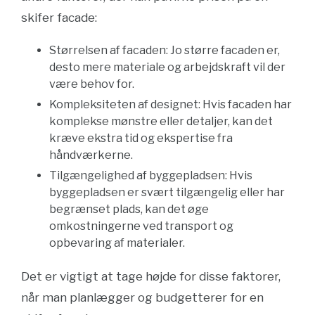
skifer facade:
Størrelsen af facaden: Jo større facaden er,
desto mere materiale og arbejdskraft vil der
være behov for.
Kompleksiteten af designet: Hvis facaden har
komplekse mønstre eller detaljer, kan det
kræve ekstra tid og ekspertise fra
håndværkerne.
Tilgængelighed af byggepladsen: Hvis
byggepladsen er svært tilgængelig eller har
begrænset plads, kan det øge
omkostningerne ved transport og
opbevaring af materialer.
Det er vigtigt at tage højde for disse faktorer,
når man planlægger og budgetterer for en