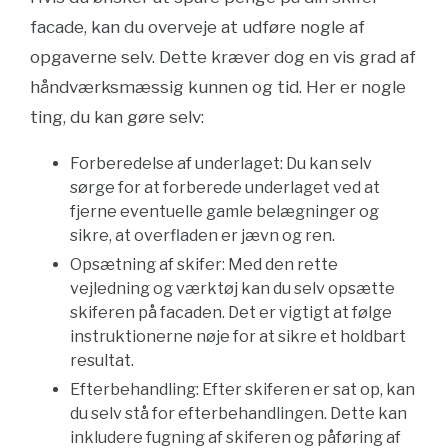
facade, kan du overveje at udføre nogle af
opgaverne selv. Dette kræver dog en vis grad af
håndværksmæssig kunnen og tid. Her er nogle
ting, du kan gøre selv:
Forberedelse af underlaget: Du kan selv
sørge for at forberede underlaget ved at
fjerne eventuelle gamle belægninger og
sikre, at overfladen er jævn og ren.
Opsætning af skifer: Med den rette
vejledning og værktøj kan du selv opsætte
skiferen på facaden. Det er vigtigt at følge
instruktionerne nøje for at sikre et holdbart
resultat.
Efterbehandling: Efter skiferen er sat op, kan
du selv stå for efterbehandlingen. Dette kan
inkludere fugning af skiferen og påføring af