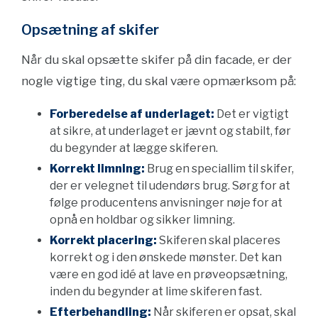
Opsætning af skifer
Når du skal opsætte skifer på din facade, er der
nogle vigtige ting, du skal være opmærksom på:
Forberedelse af underlaget:
Det er vigtigt
at sikre, at underlaget er jævnt og stabilt, før
du begynder at lægge skiferen.
Korrekt limning:
Brug en speciallim til skifer,
der er velegnet til udendørs brug. Sørg for at
følge producentens anvisninger nøje for at
opnå en holdbar og sikker limning.
Korrekt placering:
Skiferen skal placeres
korrekt og i den ønskede mønster. Det kan
være en god idé at lave en prøveopsætning,
inden du begynder at lime skiferen fast.
Efterbehandling:
Når skiferen er opsat, skal