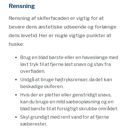
Rensning
Rensning af skiferfacaden er vigtig for at
bevare dens æstetiske udseende og forlænge
dens levetid. Her er nogle vigtige punkter at
huske:
Brug en blød børste eller en haveslange med
lavt tryk til at fjerne løst snavs og støv fra
overfladen.
Undgå at bruge højtryksrenser, da det kan
beskadige skiferen.
Hvis der er pletter eller genstridigt snavs,
kan du bruge en mild sæbeopløsning og en
blød børste til at forsigtigt skrubbe området.
Skyl grundigt med rent vand for at fjerne
sæberester.