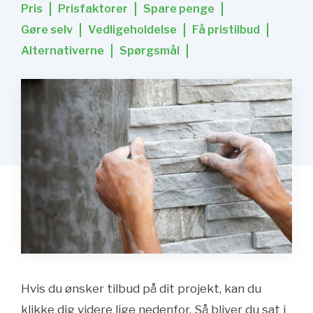
Pris
Prisfaktorer
Spare penge
Gøre selv
Vedligeholdelse
Få pristilbud
Alternativerne
Spørgsmål
Hvis du ønsker tilbud på dit projekt, kan du
klikke dig videre lige nedenfor. Så bliver du sat i