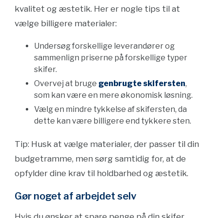
kvalitet og æstetik. Her er nogle tips til at
vælge billigere materialer:
Undersøg forskellige leverandører og
sammenlign priserne på forskellige typer
skifer.
Overvej at bruge
genbrugte skifersten
,
som kan være en mere økonomisk løsning.
Vælg en mindre tykkelse af skifersten, da
dette kan være billigere end tykkere sten.
Tip: Husk at vælge materialer, der passer til din
budgetramme, men sørg samtidig for, at de
opfylder dine krav til holdbarhed og æstetik.
Gør noget af arbejdet selv
Hvis du ønsker at spare penge på din skifer