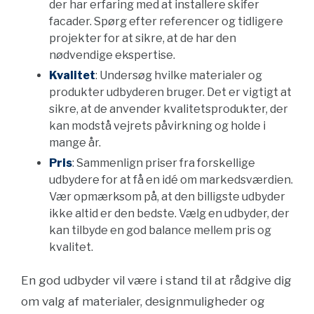
der har erfaring med at installere skifer
facader. Spørg efter referencer og tidligere
projekter for at sikre, at de har den
nødvendige ekspertise.
Kvalitet
: Undersøg hvilke materialer og
produkter udbyderen bruger. Det er vigtigt at
sikre, at de anvender kvalitetsprodukter, der
kan modstå vejrets påvirkning og holde i
mange år.
Pris
: Sammenlign priser fra forskellige
udbydere for at få en idé om markedsværdien.
Vær opmærksom på, at den billigste udbyder
ikke altid er den bedste. Vælg en udbyder, der
kan tilbyde en god balance mellem pris og
kvalitet.
En god udbyder vil være i stand til at rådgive dig
om valg af materialer, designmuligheder og