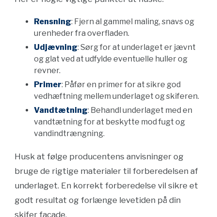
Rensning
: Fjern al gammel maling, snavs og
urenheder fra overfladen.
Udjævning
: Sørg for at underlaget er jævnt
og glat ved at udfylde eventuelle huller og
revner.
Primer
: Påfør en primer for at sikre god
vedhæftning mellem underlaget og skiferen.
Vandtætning
: Behandl underlaget med en
vandtætning for at beskytte mod fugt og
vandindtrængning.
Husk at følge producentens anvisninger og
bruge de rigtige materialer til forberedelsen af
underlaget. En korrekt forberedelse vil sikre et
godt resultat og forlænge levetiden på din
skifer facade.