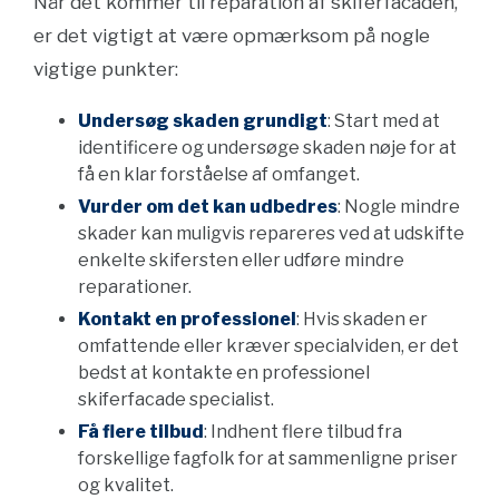
Når det kommer til reparation af skiferfacaden,
er det vigtigt at være opmærksom på nogle
vigtige punkter:
Undersøg skaden grundigt
: Start med at
identificere og undersøge skaden nøje for at
få en klar forståelse af omfanget.
Vurder om det kan udbedres
: Nogle mindre
skader kan muligvis repareres ved at udskifte
enkelte skifersten eller udføre mindre
reparationer.
Kontakt en professionel
: Hvis skaden er
omfattende eller kræver specialviden, er det
bedst at kontakte en professionel
skiferfacade specialist.
Få flere tilbud
: Indhent flere tilbud fra
forskellige fagfolk for at sammenligne priser
og kvalitet.