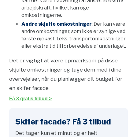
kan det være nødvendigt at ansætte ekstra
arbejdskraft, hvilket kan øge
omkostningerne.
Andre skjulte omkostninger
: Der kan være
andre omkostninger, som ikke er synlige ved
første øjekast, f.eks. transportomkostninger
eller ekstra tid til forberedelse af underlaget.
Det er vigtigt at være opmærksom på disse
skjulte omkostninger og tage dem med i dine
overvejelser, når du planlægger dit budget for
en skifer facade.
Få 3 gratis tilbud >
Skifer facade? Få 3 tilbud
Det tager kun et minut og er helt