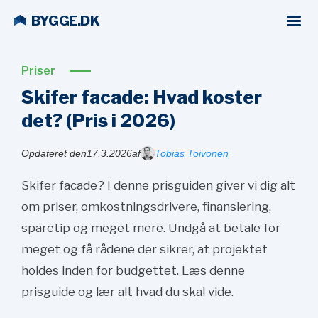
BYGGE.DK
Priser
Skifer facade: Hvad koster
det? (Pris i
2026)
Opdateret den
17.3.2026
af
Tobias Toivonen
Skifer facade? I denne prisguiden giver vi dig alt
om priser, omkostningsdrivere, finansiering,
sparetip og meget mere. Undgå at betale for
meget og få rådene der sikrer, at projektet
holdes inden for budgettet. Læs denne
prisguide og lær alt hvad du skal vide.