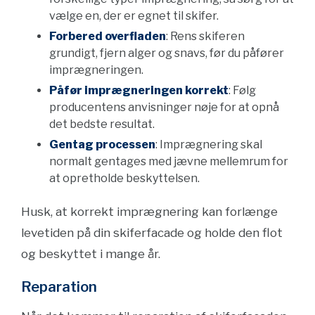
vælge en, der er egnet til skifer.
Forbered overfladen
: Rens skiferen
grundigt, fjern alger og snavs, før du påfører
imprægneringen.
Påfør imprægneringen korrekt
: Følg
producentens anvisninger nøje for at opnå
det bedste resultat.
Gentag processen
: Imprægnering skal
normalt gentages med jævne mellemrum for
at opretholde beskyttelsen.
Husk, at korrekt imprægnering kan forlænge
levetiden på din skiferfacade og holde den flot
og beskyttet i mange år.
Reparation