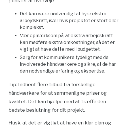
punkter at overveje:
Det kan være nødvendigt at hyre ekstra
arbejdskraft, især hvis projektet er stort eller
komplekst.
Vær opmærksom på, at ekstra arbejdskraft
kan medføre ekstra omkostninger, så det er
vigtigt at have dette med i budgettet.
Sørg for at kommunikere tydeligt med de
involverede håndværkere og sikre, at de har
den nødvendige erfaring og ekspertise.
Tip: Indhent flere tilbud fra forskellige
håndværkere for at sammenligne priser og
kvalitet. Det kan hjælpe med at træffe den
bedste beslutning for dit projekt.
Husk, at det er vigtigt at have en klar plan og