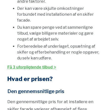
andre faktorer.
Der kan være skjulte omkostninger
forbundet med installationen af en skifer
facade.
Du kan spare penge ved at sammenligne
tilbud, vælge billigere materialer og gøre
noget af arbejdet selv.
Forberedelse af underlaget, opsætning af
skifer og efterbehandling er nogle opgaver,
du selv kan udføre.
Få 3 uforpligtende tilbud >
Hvad er prisen?
Den gennemsnitlige pris
Den gennemsnitlige pris for at installere en
skifer facade varierer afhængigt af flere