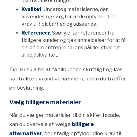
ekstra omkostninger.
Kvalitet
: Undersøg materialerne, der
anvendes, og sørg for, at de opfylder dine
krav til holdbarhed og udseende.
Referencer
: Spørg efter referencer fra
tidligere kunder og tjek anmeldelser for at få
en idé om entreprenørens pålidelighed og
arbejdskvalitet.
Tip: Husk altid at få tilbudene skriftligt og læs
kontrakten grundigt igennem, inden du træffer
en beslutning.
Vælg billigere materialer
Når du vælger materialer til din skifer facade,
kan du overveje at vælge
billigere
alternativer
, der stadig opfylder dine krav til