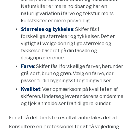
Naturskifer er mere holdbar og har en
naturlig variation i farve og tekstur, mens
kunstskifer er mere prisvenlig.
Størrelse og tykkelse
: Skifer fås i
forskellige størrelser og tykkelser. Det er
vigtigt at vælge den rigtige størrelse og
tykkelse baseret på din facade og
designpræference.
Farve
: Skifer fås i forskellige farver, herunder
grå, sort, brun og grøn. Vælg en farve, der
passer til din bygningsstil og omgivelser.
Kvalitet
: Vær opmærksom på kvaliteten af
skiferen. Undersøg leverandørens omdømme
og tjek anmeldelser fra tidligere kunder.
For at få det bedste resultat anbefales det at
konsultere en professionel for at få vejledning