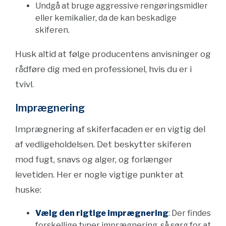
Undgå at bruge aggressive rengøringsmidler
eller kemikalier, da de kan beskadige
skiferen.
Husk altid at følge producentens anvisninger og
rådføre dig med en professionel, hvis du er i
tvivl.
Imprægnering
Imprægnering af skiferfacaden er en vigtig del
af vedligeholdelsen. Det beskytter skiferen
mod fugt, snavs og alger, og forlænger
levetiden. Her er nogle vigtige punkter at
huske:
Vælg den rigtige imprægnering
: Der findes
forskellige typer imprægnering, så sørg for at