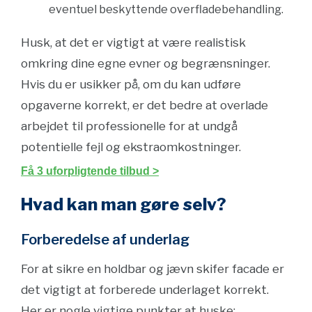
eventuel beskyttende overfladebehandling.
Husk, at det er vigtigt at være realistisk
omkring dine egne evner og begrænsninger.
Hvis du er usikker på, om du kan udføre
opgaverne korrekt, er det bedre at overlade
arbejdet til professionelle for at undgå
potentielle fejl og ekstraomkostninger.
Få 3 uforpligtende tilbud >
Hvad kan man gøre selv?
Forberedelse af underlag
For at sikre en holdbar og jævn skifer facade er
det vigtigt at forberede underlaget korrekt.
Her er nogle vigtige punkter at huske: