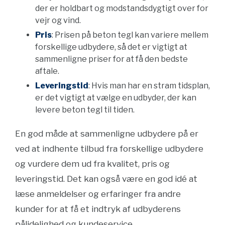
der er holdbart og modstandsdygtigt over for
vejr og vind.
Pris
: Prisen på beton tegl kan variere mellem
forskellige udbydere, så det er vigtigt at
sammenligne priser for at få den bedste
aftale.
Leveringstid
: Hvis man har en stram tidsplan,
er det vigtigt at vælge en udbyder, der kan
levere beton tegl til tiden.
En god måde at sammenligne udbydere på er
ved at indhente tilbud fra forskellige udbydere
og vurdere dem ud fra kvalitet, pris og
leveringstid. Det kan også være en god idé at
læse anmeldelser og erfaringer fra andre
kunder for at få et indtryk af udbyderens
pålidelighed og kundeservice.