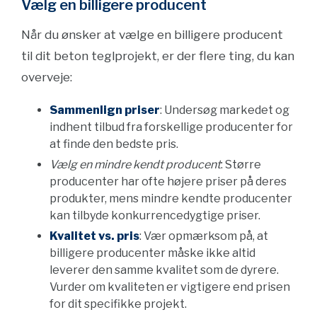
Vælg en billigere producent
Når du ønsker at vælge en billigere producent
til dit beton teglprojekt, er der flere ting, du kan
overveje:
Sammenlign priser
: Undersøg markedet og
indhent tilbud fra forskellige producenter for
at finde den bedste pris.
Vælg en mindre kendt producent
: Større
producenter har ofte højere priser på deres
produkter, mens mindre kendte producenter
kan tilbyde konkurrencedygtige priser.
Kvalitet vs. pris
: Vær opmærksom på, at
billigere producenter måske ikke altid
leverer den samme kvalitet som de dyrere.
Vurder om kvaliteten er vigtigere end prisen
for dit specifikke projekt.