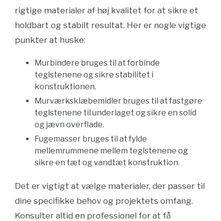
rigtige materialer af høj kvalitet for at sikre et
holdbart og stabilt resultat. Her er nogle vigtige
punkter at huske:
Murbindere bruges til at forbinde
teglstenene og sikre stabilitet i
konstruktionen.
Murværksklæbemidler bruges til at fastgøre
teglstenene til underlaget og sikre en solid
og jævn overflade.
Fugemasser bruges til at fylde
mellemrummene mellem teglstenene og
sikre en tæt og vandtæt konstruktion.
Det er vigtigt at vælge materialer, der passer til
dine specifikke behov og projektets omfang.
Konsulter altid en professionel for at få