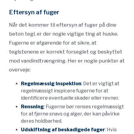
Eftersyn af fuger
Når det kommer til eftersyn af fuger på dine
beton tegl, er der nogle vigtige ting at huske.
Fugerne er afgørende for at sikre, at
teglstenene er korrekt forseglet og beskyttet
mod vandindtrængning. Her er nogle punkter at
overveje:
Regelmæssig inspektion
: Det er vigtigt at
regelmæssigt inspicere fugerne for at
identificere eventuelle skader eller revner.
Rensning
: Fugerne bør renses regelmæssigt
for at fjerne snavs og alger, der kan påvirke
deres holdbarhed.
Udskiftning af beskadigede fuger
: Hvis