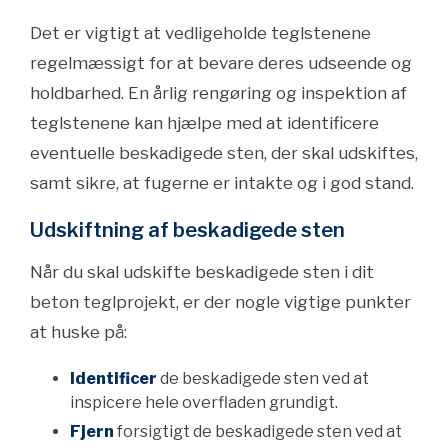
Det er vigtigt at vedligeholde teglstenene
regelmæssigt for at bevare deres udseende og
holdbarhed. En årlig rengøring og inspektion af
teglstenene kan hjælpe med at identificere
eventuelle beskadigede sten, der skal udskiftes,
samt sikre, at fugerne er intakte og i god stand.
Udskiftning af beskadigede sten
Når du skal udskifte beskadigede sten i dit
beton teglprojekt, er der nogle vigtige punkter
at huske på:
Identificer
de beskadigede sten ved at
inspicere hele overfladen grundigt.
Fjern
forsigtigt de beskadigede sten ved at