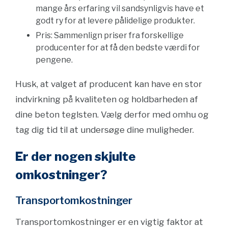
mange års erfaring vil sandsynligvis have et
godt ry for at levere pålidelige produkter.
Pris: Sammenlign priser fra forskellige
producenter for at få den bedste værdi for
pengene.
Husk, at valget af producent kan have en stor
indvirkning på kvaliteten og holdbarheden af
dine beton teglsten. Vælg derfor med omhu og
tag dig tid til at undersøge dine muligheder.
Er der nogen skjulte
omkostninger?
Transportomkostninger
Transportomkostninger er en vigtig faktor at