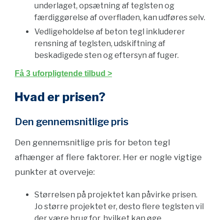
underlaget, opsætning af teglsten og
færdiggørelse af overfladen, kan udføres selv.
Vedligeholdelse af beton tegl inkluderer
rensning af teglsten, udskiftning af
beskadigede sten og eftersyn af fuger.
Få 3 uforpligtende tilbud >
Hvad er prisen?
Den gennemsnitlige pris
Den gennemsnitlige pris for beton tegl
afhænger af flere faktorer. Her er nogle vigtige
punkter at overveje:
Størrelsen på projektet kan påvirke prisen.
Jo større projektet er, desto flere teglsten vil
der være brug for, hvilket kan øge