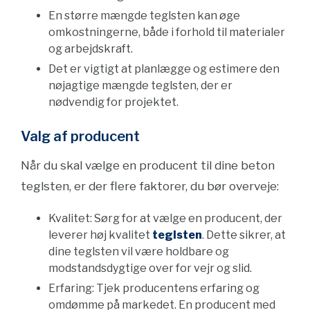
En større mængde teglsten kan øge
omkostningerne, både i forhold til materialer
og arbejdskraft.
Det er vigtigt at planlægge og estimere den
nøjagtige mængde teglsten, der er
nødvendig for projektet.
Valg af producent
Når du skal vælge en producent til dine beton
teglsten, er der flere faktorer, du bør overveje:
Kvalitet: Sørg for at vælge en producent, der
leverer høj kvalitet
teglsten
. Dette sikrer, at
dine teglsten vil være holdbare og
modstandsdygtige over for vejr og slid.
Erfaring: Tjek producentens erfaring og
omdømme på markedet. En producent med