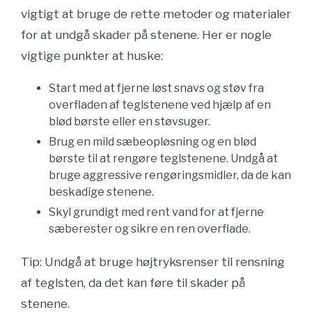
vigtigt at bruge de rette metoder og materialer
for at undgå skader på stenene. Her er nogle
vigtige punkter at huske:
Start med at fjerne løst snavs og støv fra
overfladen af teglstenene ved hjælp af en
blød børste eller en støvsuger.
Brug en mild sæbeopløsning og en blød
børste til at rengøre teglstenene. Undgå at
bruge aggressive rengøringsmidler, da de kan
beskadige stenene.
Skyl grundigt med rent vand for at fjerne
sæberester og sikre en ren overflade.
Tip: Undgå at bruge højtryksrenser til rensning
af teglsten, da det kan føre til skader på
stenene.