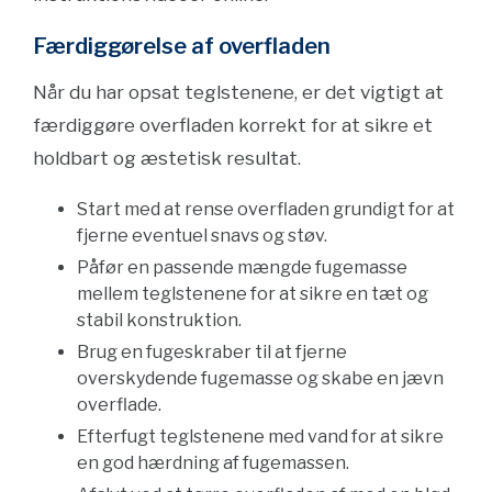
Færdiggørelse af overfladen
Når du har opsat teglstenene, er det vigtigt at
færdiggøre overfladen korrekt for at sikre et
holdbart og æstetisk resultat.
Start med at rense overfladen grundigt for at
fjerne eventuel snavs og støv.
Påfør en passende mængde fugemasse
mellem teglstenene for at sikre en tæt og
stabil konstruktion.
Brug en fugeskraber til at fjerne
overskydende fugemasse og skabe en jævn
overflade.
Efterfugt teglstenene med vand for at sikre
en god hærdning af fugemassen.