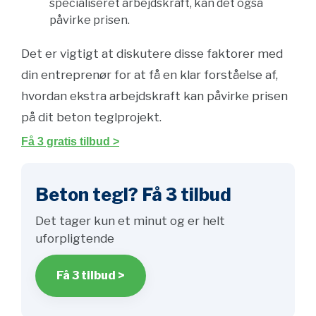
specialiseret arbejdskraft, kan det også
påvirke prisen.
Det er vigtigt at diskutere disse faktorer med
din entreprenør for at få en klar forståelse af,
hvordan ekstra arbejdskraft kan påvirke prisen
på dit beton teglprojekt.
Få 3 gratis tilbud >
Beton tegl? Få 3 tilbud
Det tager kun et minut og er helt
uforpligtende
Få 3 tilbud >