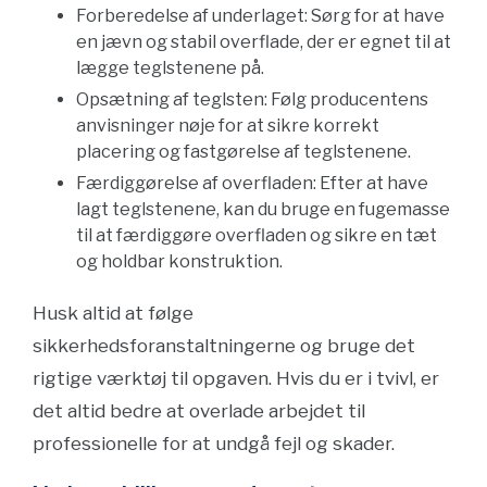
Forberedelse af underlaget: Sørg for at have
en jævn og stabil overflade, der er egnet til at
lægge teglstenene på.
Opsætning af teglsten: Følg producentens
anvisninger nøje for at sikre korrekt
placering og fastgørelse af teglstenene.
Færdiggørelse af overfladen: Efter at have
lagt teglstenene, kan du bruge en fugemasse
til at færdiggøre overfladen og sikre en tæt
og holdbar konstruktion.
Husk altid at følge
sikkerhedsforanstaltningerne og bruge det
rigtige værktøj til opgaven. Hvis du er i tvivl, er
det altid bedre at overlade arbejdet til
professionelle for at undgå fejl og skader.