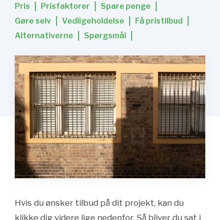
Pris
Prisfaktorer
Spare penge
Gøre selv
Vedligeholdelse
Få pristilbud
Alternativerne
Spørgsmål
Hvis du ønsker tilbud på dit projekt, kan du
klikke dig videre lige nedenfor. Så bliver du sat i