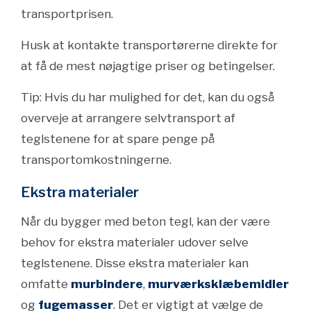
transportprisen.
Husk at kontakte transportørerne direkte for
at få de mest nøjagtige priser og betingelser.
Tip: Hvis du har mulighed for det, kan du også
overveje at arrangere selvtransport af
teglstenene for at spare penge på
transportomkostningerne.
Ekstra materialer
Når du bygger med beton tegl, kan der være
behov for ekstra materialer udover selve
teglstenene. Disse ekstra materialer kan
omfatte
murbindere
,
murværksklæbemidler
og
fugemasser
. Det er vigtigt at vælge de