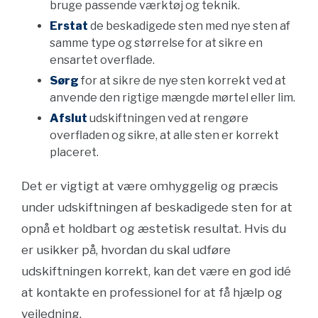
bruge passende værktøj og teknik.
Erstat
de beskadigede sten med nye sten af
samme type og størrelse for at sikre en
ensartet overflade.
Sørg
for at sikre de nye sten korrekt ved at
anvende den rigtige mængde mørtel eller lim.
Afslut
udskiftningen ved at rengøre
overfladen og sikre, at alle sten er korrekt
placeret.
Det er vigtigt at være omhyggelig og præcis
under udskiftningen af beskadigede sten for at
opnå et holdbart og æstetisk resultat. Hvis du
er usikker på, hvordan du skal udføre
udskiftningen korrekt, kan det være en god idé
at kontakte en professionel for at få hjælp og
vejledning.