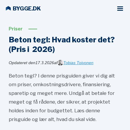
BYGGE.DK
Priser
Beton tegl: Hvad koster det?
(Pris i
2026)
Opdateret den
17.3.2026
af
Tobias Toivonen
Beton tegl? I denne prisguiden giver vi dig alt
om priser, omkostningsdrivere, finansiering,
sparetip og meget mere. Undgå at betale for
meget og få rådene, der sikrer, at projektet
holdes inden for budgettet. Læs denne
prisguide og lær alt, hvad du skal vide.