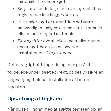
materialer fra underlaget.
Sørg for, at underlaget er jævnt og stabilt, så
teglstenene kan lægges korrekt.
Hvis underlaget er ujævnt, kan det være
nødvendigt at udligne det med en betonpude
eller et andet egnet materiale.
Tjek også for eventuelle skader eller revner i
underlaget, da disse kan påvirke
installationen af teglstenene.
Det er vigtigt at bruge tid og energi på at
forberede underlaget korrekt, da det vil sikre en
langvarig og holdbar installation af beton
teglsten.
Opsætning af teglsten
Når du skal i gang med at sætte teglsten op, er