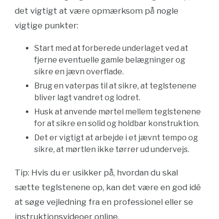
det vigtigt at være opmærksom på nogle
vigtige punkter:
Start med at forberede underlaget ved at
fjerne eventuelle gamle belægninger og
sikre en jævn overflade.
Brug en vaterpas til at sikre, at teglstenene
bliver lagt vandret og lodret.
Husk at anvende mørtel mellem teglstenene
for at sikre en solid og holdbar konstruktion.
Det er vigtigt at arbejde i et jævnt tempo og
sikre, at mørtlen ikke tørrer ud undervejs.
Tip: Hvis du er usikker på, hvordan du skal
sætte teglstenene op, kan det være en god idé
at søge vejledning fra en professionel eller se
instruktionsvideoer online.