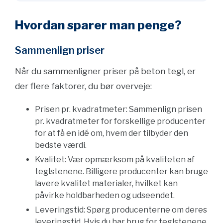
Hvordan sparer man penge?
Sammenlign priser
Når du sammenligner priser på beton tegl, er
der flere faktorer, du bør overveje:
Prisen pr. kvadratmeter: Sammenlign prisen
pr. kvadratmeter for forskellige producenter
for at få en idé om, hvem der tilbyder den
bedste værdi.
Kvalitet: Vær opmærksom på kvaliteten af
teglstenene. Billigere producenter kan bruge
lavere kvalitet materialer, hvilket kan
påvirke holdbarheden og udseendet.
Leveringstid: Spørg producenterne om deres
leveringstid. Hvis du har brug for teglstenene