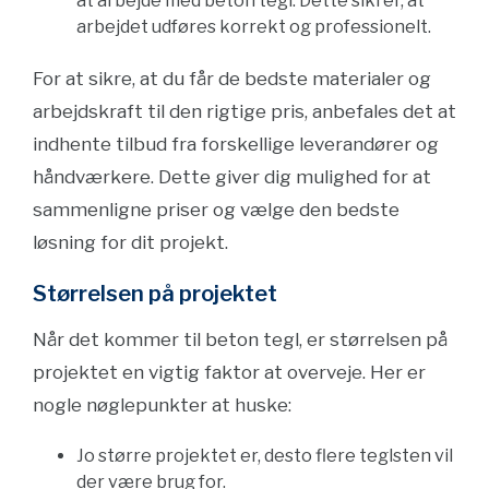
at arbejde med beton tegl. Dette sikrer, at
arbejdet udføres korrekt og professionelt.
For at sikre, at du får de bedste materialer og
arbejdskraft til den rigtige pris, anbefales det at
indhente tilbud fra forskellige leverandører og
håndværkere. Dette giver dig mulighed for at
sammenligne priser og vælge den bedste
løsning for dit projekt.
Størrelsen på projektet
Når det kommer til beton tegl, er størrelsen på
projektet en vigtig faktor at overveje. Her er
nogle nøglepunkter at huske:
Jo større projektet er, desto flere teglsten vil
der være brug for.