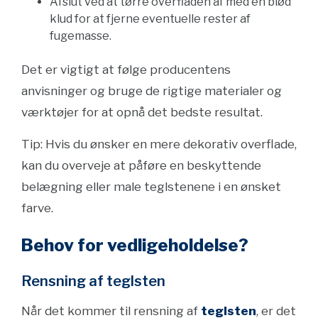
Afslut ved at tørre overfladen af med en blød
klud for at fjerne eventuelle rester af
fugemasse.
Det er vigtigt at følge producentens
anvisninger og bruge de rigtige materialer og
værktøjer for at opnå det bedste resultat.
Tip: Hvis du ønsker en mere dekorativ overflade,
kan du overveje at påføre en beskyttende
belægning eller male teglstenene i en ønsket
farve.
Behov for vedligeholdelse?
Rensning af teglsten
Når det kommer til rensning af
teglsten
, er det