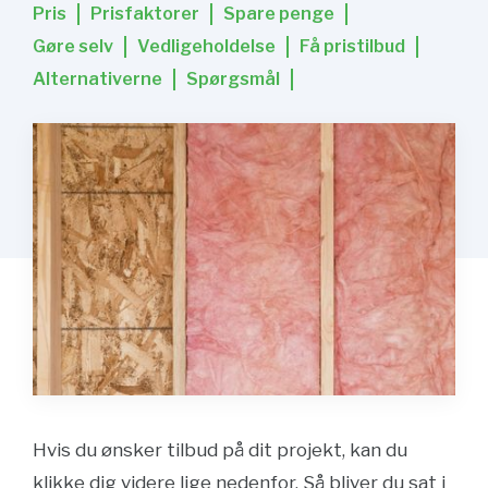
Pris
Prisfaktorer
Spare penge
Gøre selv
Vedligeholdelse
Få pristilbud
Alternativerne
Spørgsmål
Hvis du ønsker tilbud på dit projekt, kan du
klikke dig videre lige nedenfor. Så bliver du sat i