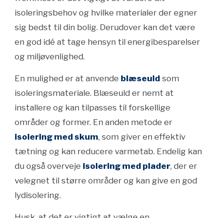
isoleringsbehov og hvilke materialer der egner
sig bedst til din bolig. Derudover kan det være
en god idé at tage hensyn til energibesparelser
og miljøvenlighed.
En mulighed er at anvende
blæseuld
som
isoleringsmateriale. Blæseuld er nemt at
installere og kan tilpasses til forskellige
områder og former. En anden metode er
isolering med skum
, som giver en effektiv
tætning og kan reducere varmetab. Endelig kan
du også overveje
isolering med plader
, der er
velegnet til større områder og kan give en god
lydisolering.
Husk, at det er vigtigt at vælge en