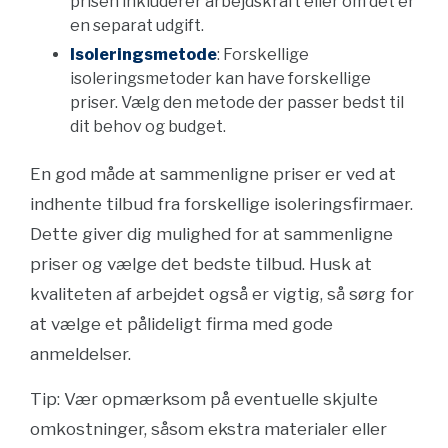
prisen inkluderer arbejdskraft eller om det er
en separat udgift.
Isoleringsmetode
: Forskellige
isoleringsmetoder kan have forskellige
priser. Vælg den metode der passer bedst til
dit behov og budget.
En god måde at sammenligne priser er ved at
indhente tilbud fra forskellige isoleringsfirmaer.
Dette giver dig mulighed for at sammenligne
priser og vælge det bedste tilbud. Husk at
kvaliteten af arbejdet også er vigtig, så sørg for
at vælge et pålideligt firma med gode
anmeldelser.
Tip: Vær opmærksom på eventuelle skjulte
omkostninger, såsom ekstra materialer eller