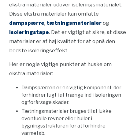
ekstra materialer udover isoleringsmaterialet.
Disse ekstra materialer kan omfatte
dampspærre
,
tætningsmaterialer
og
isoleringstape
. Det er vigtigt at sikre, at disse
materialer er af høj kvalitet for at opnå den
bedste isoleringseffekt.
Her er nogle vigtige punkter at huske om
ekstra materialer:
Dampspærren er en vigtig komponent, der
forhindrer fugt i at trænge ind i isoleringen
og forårsage skader.
Tætningsmaterialer bruges til at lukke
eventuelle revner eller huller i
bygningsstrukturen for at forhindre
varmetab.