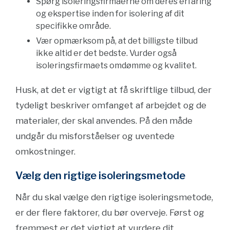
Spørg isoleringsfirmaerne om deres erfaring
og ekspertise inden for isolering af dit
specifikke område.
Vær opmærksom på, at det billigste tilbud
ikke altid er det bedste. Vurder også
isoleringsfirmaets omdømme og kvalitet.
Husk, at det er vigtigt at få skriftlige tilbud, der
tydeligt beskriver omfanget af arbejdet og de
materialer, der skal anvendes. På den måde
undgår du misforståelser og uventede
omkostninger.
Vælg den rigtige isoleringsmetode
Når du skal vælge den rigtige isoleringsmetode,
er der flere faktorer, du bør overveje. Først og
fremmest er det vigtigt at vurdere dit