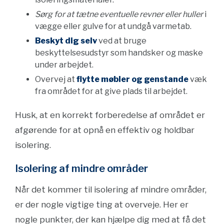
Sørg for at tætne eventuelle revner eller huller
i
vægge eller gulve for at undgå varmetab.
Beskyt dig selv
ved at bruge
beskyttelsesudstyr som handsker og maske
under arbejdet.
Overvej at
flytte møbler og genstande
væk
fra området for at give plads til arbejdet.
Husk, at en korrekt forberedelse af området er
afgørende for at opnå en effektiv og holdbar
isolering.
Isolering af mindre områder
Når det kommer til isolering af mindre områder,
er der nogle vigtige ting at overveje. Her er
nogle punkter, der kan hjælpe dig med at få det