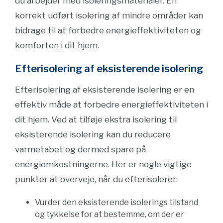
du arbejder med isoleringsmaterialer. En
korrekt udført isolering af mindre områder kan
bidrage til at forbedre energieffektiviteten og
komforten i dit hjem.
Efterisolering af eksisterende isolering
Efterisolering af eksisterende isolering er en
effektiv måde at forbedre energieffektiviteten i
dit hjem. Ved at tilføje ekstra isolering til
eksisterende isolering kan du reducere
varmetabet og dermed spare på
energiomkostningerne. Her er nogle vigtige
punkter at overveje, når du efterisolerer:
Vurder den eksisterende isolerings tilstand
og tykkelse for at bestemme, om der er