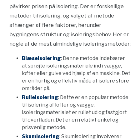
påvirker prisen på isolering. Der er forskellige
metoder til isolering, og valget af metode
afhænger af flere faktorer, herunder
bygningens struktur og isoleringsbehov. Her er
nogle af de mest almindelige isoleringsmetoder:
Blæseisolering
: Denne metode indebærer
at sprøjte isoleringsmateriale ind i vægge,
lofter eller gulve ved hjælp af en maskine. Det
er en hurtig og effektiv måde at isolere store
områder på.
Rulleisolering
: Dette er en populær metode
til isolering af lofter og vægge.
Isoleringsmaterialet er rullet ud og fastgjort
til overfladen. Det er en relativt enkel og
prisvenlig metode.
Skumisolering
: Skumisolering involverer