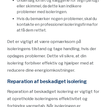
Undersøg loftet og væggene for tegn på fugt
eller skimmel, da dette kan indikere
problemer med isoleringen.
Hvis du bemærker nogen problemer, skal du
kontakte en professionel isoleringsfirma for
at få dem rettet.
Det er vigtigt at være opmærksom på
isoleringens tilstand og tage handling, hvis der
opdages problemer. Dette vil sikre, at din
isolering forbliver effektiv og hjælper med at
reducere dine energiomkostninger.
Reparation af beskadiget isolering
Reparation af beskadiget isolering er vigtigt for
at opretholde isoleringens effektivitet og
forhindre varmetab. Når isoleringen er