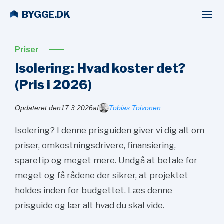
BYGGE.DK
Priser
Isolering: Hvad koster det?
(Pris i
2026)
Opdateret den
17.3.2026
af
Tobias Toivonen
Isolering? I denne prisguiden giver vi dig alt om
priser, omkostningsdrivere, finansiering,
sparetip og meget mere. Undgå at betale for
meget og få rådene der sikrer, at projektet
holdes inden for budgettet. Læs denne
prisguide og lær alt hvad du skal vide.