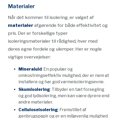
Materialer
Når det kommer til isolering, er valget af
materialer
afgørende for både effektivitet og
pris. Der er forskellige typer
isoleringsmaterialer til rådighed, hver med
deres egne fordele og ulemper. Her er nogle
vigtige overvejelser:
Mineraluld
: En populær og
omkostningseffektiv mulighed, der er nem at
installere og har god varmeisoleringsevne.
Skumisolering
: Tilbyder en tæt forsegling
og god lydisolering, men kan være dyrere end
andre materialer.
Celluloseisolering
: Fremstillet af
genbrugspapir og er en miljøvenlig mulighed