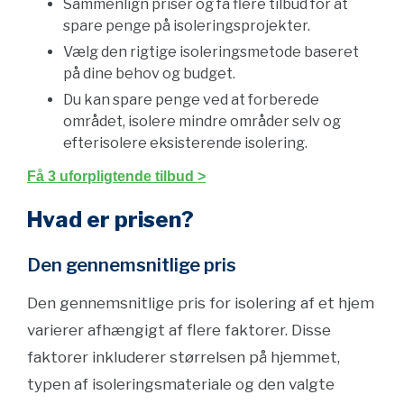
Sammenlign priser og få flere tilbud for at
spare penge på isoleringsprojekter.
Vælg den rigtige isoleringsmetode baseret
på dine behov og budget.
Du kan spare penge ved at forberede
området, isolere mindre områder selv og
efterisolere eksisterende isolering.
Få 3 uforpligtende tilbud >
Hvad er prisen?
Den gennemsnitlige pris
Den gennemsnitlige pris for isolering af et hjem
varierer afhængigt af flere faktorer. Disse
faktorer inkluderer størrelsen på hjemmet,
typen af isoleringsmateriale og den valgte