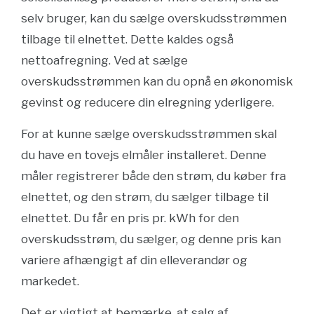
selv bruger, kan du sælge overskudsstrømmen
tilbage til elnettet. Dette kaldes også
nettoafregning. Ved at sælge
overskudsstrømmen kan du opnå en økonomisk
gevinst og reducere din elregning yderligere.
For at kunne sælge overskudsstrømmen skal
du have en tovejs elmåler installeret. Denne
måler registrerer både den strøm, du køber fra
elnettet, og den strøm, du sælger tilbage til
elnettet. Du får en pris pr. kWh for den
overskudsstrøm, du sælger, og denne pris kan
variere afhængigt af din elleverandør og
markedet.
Det er vigtigt at bemærke, at salg af