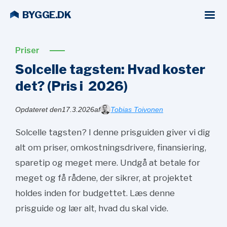
BYGGE.DK
Priser
Solcelle tagsten: Hvad koster
det? (Pris i
2026)
Opdateret den
17.3.2026
af
Tobias Toivonen
Solcelle tagsten? I denne prisguiden giver vi dig
alt om priser, omkostningsdrivere, finansiering,
sparetip og meget mere. Undgå at betale for
meget og få rådene, der sikrer, at projektet
holdes inden for budgettet. Læs denne
prisguide og lær alt, hvad du skal vide.