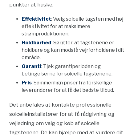
punkter at huske:
Effektivitet
: Vælg solcelle tagsten med høj
effektivitet for at maksimere
strømproduktionen.
Holdbarhed
: Sørg for, at tagstenene er
holdbare og kan modstå vejrforholdene i dit
område.
Garanti
: Tjek garantiperioden og
betingelserne for solcelle tagstenene.
Pris
: Sammenlign priser fra forskellige
leverandører for at få det bedste tilbud.
Det anbefales at kontakte professionelle
solcelleinstallatører for at få rådgivning og
vejledning om valg og køb af solcelle
tagstenene. De kan hjælpe med at vurdere dit