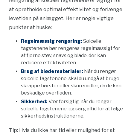
Rengøring af solcelle tagstenene er vigtigt for
at opretholde optimal effektivitet og forlænge
levetiden på anlægget. Her er nogle vigtige
punkter at huske:
Regelmæssig rengøring:
Solcelle
tagstenene bør rengøres regelmæssigt for
at fjerne støv, snavs og blade, der kan
reducere effektiviteten.
Brug af bløde materialer:
Når du rengør
solcelle tagstenene, skal du undgå at bruge
skrappe børster eller skuremidler, da de kan
beskadige overfladen.
Sikkerhed:
Vær forsigtig, når du rengør
solcelle tagstenene, og sørg altid for at følge
sikkerhedsinstruktionerne.
Tip: Hvis du ikke har tid eller mulighed for at