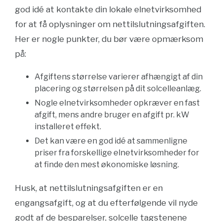
god idé at kontakte din lokale elnetvirksomhed
for at få oplysninger om nettilslutningsafgiften.
Her er nogle punkter, du bør være opmærksom
på:
Afgiftens størrelse varierer afhængigt af din
placering og størrelsen på dit solcelleanlæg.
Nogle elnetvirksomheder opkræver en fast
afgift, mens andre bruger en afgift pr. kW
installeret effekt.
Det kan være en god idé at sammenligne
priser fra forskellige elnetvirksomheder for
at finde den mest økonomiske løsning.
Husk, at nettilslutningsafgiften er en
engangsafgift, og at du efterfølgende vil nyde
godt af de besparelser, solcelle tagstenene