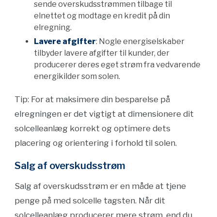
sende overskudsstrømmen tilbage til
elnettet og modtage en kredit på din
elregning.
Lavere afgifter
: Nogle energiselskaber
tilbyder lavere afgifter til kunder, der
producerer deres eget strøm fra vedvarende
energikilder som solen.
Tip: For at maksimere din besparelse på
elregningen er det vigtigt at dimensionere dit
solcelleanlæg korrekt og optimere dets
placering og orientering i forhold til solen.
Salg af overskudsstrøm
Salg af overskudsstrøm er en måde at tjene
penge på med solcelle tagsten. Når dit
solcelleanlæg producerer mere strøm, end du