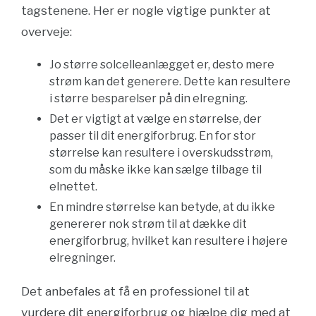
tagstenene. Her er nogle vigtige punkter at
overveje:
Jo større solcelleanlægget er, desto mere
strøm kan det generere. Dette kan resultere
i større besparelser på din elregning.
Det er vigtigt at vælge en størrelse, der
passer til dit energiforbrug. En for stor
størrelse kan resultere i overskudsstrøm,
som du måske ikke kan sælge tilbage til
elnettet.
En mindre størrelse kan betyde, at du ikke
genererer nok strøm til at dække dit
energiforbrug, hvilket kan resultere i højere
elregninger.
Det anbefales at få en professionel til at
vurdere dit energiforbrug og hjælpe dig med at