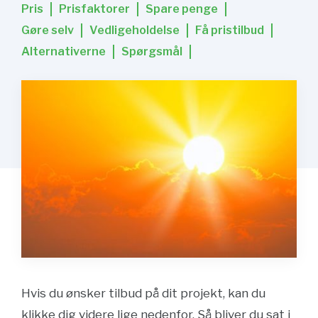
Pris
Prisfaktorer
Spare penge
Gøre selv
Vedligeholdelse
Få pristilbud
Alternativerne
Spørgsmål
Hvis du ønsker tilbud på dit projekt, kan du
klikke dig videre lige nedenfor. Så bliver du sat i