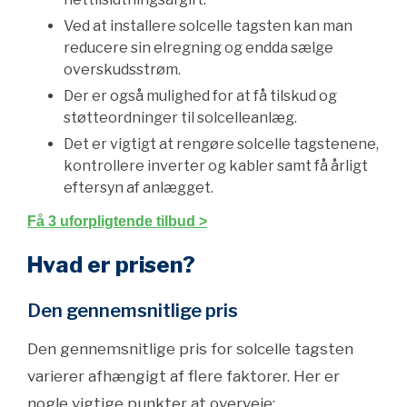
Ved at installere solcelle tagsten kan man
reducere sin elregning og endda sælge
overskudsstrøm.
Der er også mulighed for at få tilskud og
støtteordninger til solcelleanlæg.
Det er vigtigt at rengøre solcelle tagstenene,
kontrollere inverter og kabler samt få årligt
eftersyn af anlægget.
Få 3 uforpligtende tilbud >
Hvad er prisen?
Den gennemsnitlige pris
Den gennemsnitlige pris for solcelle tagsten
varierer afhængigt af flere faktorer. Her er
nogle vigtige punkter at overveje: