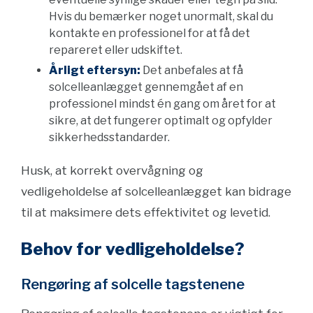
Hvis du bemærker noget unormalt, skal du
kontakte en professionel for at få det
repareret eller udskiftet.
Årligt eftersyn:
Det anbefales at få
solcelleanlægget gennemgået af en
professionel mindst én gang om året for at
sikre, at det fungerer optimalt og opfylder
sikkerhedsstandarder.
Husk, at korrekt overvågning og
vedligeholdelse af solcelleanlægget kan bidrage
til at maksimere dets effektivitet og levetid.
Behov for vedligeholdelse?
Rengøring af solcelle tagstenene