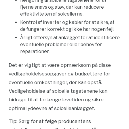
Rengøring af solcelle tagstenene for at
fjerne snavs og støv, der kan reducere
effektiviteten af solcellerne.
Kontrol af inverter og kabler for at sikre, at
de fungerer korrekt og ikke har nogen fejl.
Årligt eftersyn af anlægget for at identificere
eventuelle problemer eller behov for
reparationer.
Det er vigtigt at være opmærksom på disse
vedligeholdelsesopgaver og budgettere for
eventuelle omkostninger, der kan opstå.
Vedligeholdelse af solcelle tagstenene kan
bidrage til at forlænge levetiden og sikre
optimal ydeevne af solcelleanlægget.
Tip: Sørg for at følge producentens