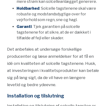
mere strøm kan solcelleanlægget generere.
Holdbarhed
: Solcelle tagstenene skal være
robuste og modstandsdygtige over for
vejrforhold som regn, sne og hagl.
Garanti
: Tjek garantien på solcelle
tagstenene for at sikre, at de er dækket i
tilfælde af fejl eller skader.
Det anbefales at undersøge forskellige
producenter og læse anmeldelser for at få en
idé om kvaliteten af solcelle tagstenene. Husk,
at investeringen i kvalitetsprodukter kan betale
sig på lang sigt, da de vil have en længere
levetid og bedre ydeevne.
Installation og tilslutning
Installation og tilslutning af solcelle tagsten er