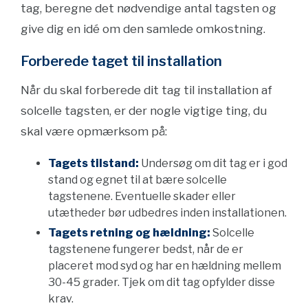
tag, beregne det nødvendige antal tagsten og
give dig en idé om den samlede omkostning.
Forberede taget til installation
Når du skal forberede dit tag til installation af
solcelle tagsten, er der nogle vigtige ting, du
skal være opmærksom på:
Tagets tilstand:
Undersøg om dit tag er i god
stand og egnet til at bære solcelle
tagstenene. Eventuelle skader eller
utætheder bør udbedres inden installationen.
Tagets retning og hældning:
Solcelle
tagstenene fungerer bedst, når de er
placeret mod syd og har en hældning mellem
30-45 grader. Tjek om dit tag opfylder disse
krav.