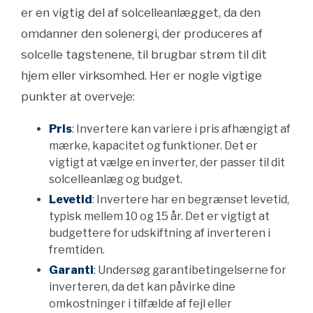
er en vigtig del af solcelleanlægget, da den
omdanner den solenergi, der produceres af
solcelle tagstenene, til brugbar strøm til dit
hjem eller virksomhed. Her er nogle vigtige
punkter at overveje:
Pris
: Invertere kan variere i pris afhængigt af
mærke, kapacitet og funktioner. Det er
vigtigt at vælge en inverter, der passer til dit
solcelleanlæg og budget.
Levetid
: Invertere har en begrænset levetid,
typisk mellem 10 og 15 år. Det er vigtigt at
budgettere for udskiftning af inverteren i
fremtiden.
Garanti
: Undersøg garantibetingelserne for
inverteren, da det kan påvirke dine
omkostninger i tilfælde af fejl eller