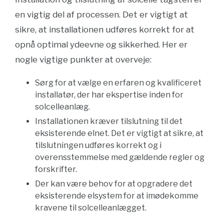
en vigtig del af processen. Det er vigtigt at
sikre, at installationen udføres korrekt for at
opnå optimal ydeevne og sikkerhed. Her er
nogle vigtige punkter at overveje:
Sørg for at vælge en erfaren og kvalificeret
installatør, der har ekspertise inden for
solcelleanlæg.
Installationen kræver tilslutning til det
eksisterende elnet. Det er vigtigt at sikre, at
tilslutningen udføres korrekt og i
overensstemmelse med gældende regler og
forskrifter.
Der kan være behov for at opgradere det
eksisterende elsystem for at imødekomme
kravene til solcelleanlægget.