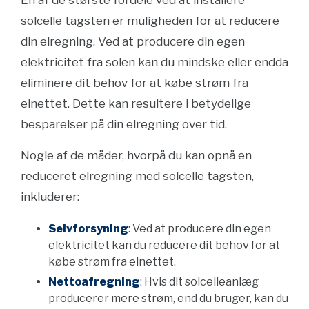
En af de største fordele ved at installere
solcelle tagsten er muligheden for at reducere
din elregning. Ved at producere din egen
elektricitet fra solen kan du mindske eller endda
eliminere dit behov for at købe strøm fra
elnettet. Dette kan resultere i betydelige
besparelser på din elregning over tid.
Nogle af de måder, hvorpå du kan opnå en
reduceret elregning med solcelle tagsten,
inkluderer:
Selvforsyning
: Ved at producere din egen
elektricitet kan du reducere dit behov for at
købe strøm fra elnettet.
Nettoafregning
: Hvis dit solcelleanlæg
producerer mere strøm, end du bruger, kan du