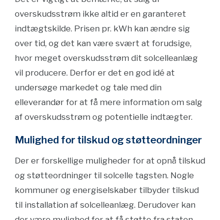
overskudsstrøm ikke altid er en garanteret
indtægtskilde. Prisen pr. kWh kan ændre sig
over tid, og det kan være svært at forudsige,
hvor meget overskudsstrøm dit solcelleanlæg
vil producere. Derfor er det en god idé at
undersøge markedet og tale med din
elleverandør for at få mere information om salg
af overskudsstrøm og potentielle indtægter.
Mulighed for tilskud og støtteordninger
Der er forskellige muligheder for at opnå tilskud
og støtteordninger til solcelle tagsten. Nogle
kommuner og energiselskaber tilbyder tilskud
til installation af solcelleanlæg. Derudover kan
der være mulighed for at få støtte fra staten