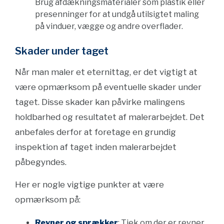
Brug afdækningsmaterialer som plastik eller
presenninger for at undgå utilsigtet maling
på vinduer, vægge og andre overflader.
Skader under taget
Når man maler et eternittag, er det vigtigt at
være opmærksom på eventuelle skader under
taget. Disse skader kan påvirke malingens
holdbarhed og resultatet af malerarbejdet. Det
anbefales derfor at foretage en grundig
inspektion af taget inden malerarbejdet
påbegyndes.
Her er nogle vigtige punkter at være
opmærksom på:
Revner og sprækker
: Tjek om der er revner