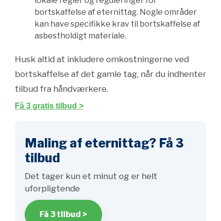
lokale regler og reguleringer for
bortskaffelse af eternittag. Nogle områder
kan have specifikke krav til bortskaffelse af
asbestholdigt materiale.
Husk altid at inkludere omkostningerne ved
bortskaffelse af det gamle tag, når du indhenter
tilbud fra håndværkere.
Få 3 gratis tilbud >
Maling af eternittag? Få 3
tilbud
Det tager kun et minut og er helt
uforpligtende
Få 3 tilbud >