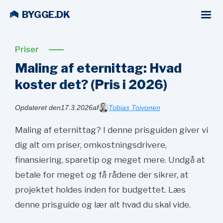
BYGGE.DK
Priser
Maling af eternittag: Hvad
koster det? (Pris i
2026)
Opdateret den
17.3.2026
af
Tobias Toivonen
Maling af eternittag? I denne prisguiden giver vi
dig alt om priser, omkostningsdrivere,
finansiering, sparetip og meget mere. Undgå at
betale for meget og få rådene der sikrer, at
projektet holdes inden for budgettet. Læs
denne prisguide og lær alt hvad du skal vide.