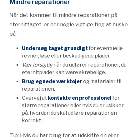
Mindre reparationer
Når det kommer til mindre reparationer på
eternittaget, er der nogle vigtige ting at huske
på:
Undersøg taget grundigt
for eventuelle
revner, løse eller beskadigede plader.
Vær forsigtig
når du udfører reparationer, da
eternitplader kan være skrøbelige.
Brug egnede værktøjer
og materialer til
reparationen.
Overvej at
kontakte en professionel
for
større reparationer eller hvis du er usikker
på, hvordan du skal udføre reparationen
korrekt.
Tip: Hvis du har brug for at udskifte en eller