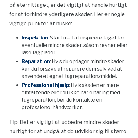
på eternittaget, er det vigtigt at handle hurtigt
for at forhindre yderligere skader. Her er nogle
vigtige punkter at huske:
Inspektion
: Start med at inspicere taget for
eventuelle mindre skader, såsom revner eller
løse tagplader.
Reparation
: Hvis du opdager mindre skader,
kan du forsøge at reparere dem selv ved at
anvende et egnet tagreparationsmiddel.
Professionel hjælp
: Hvis skaden er mere
omfattende eller du ikke har erfaring med
tagreparation, bør du kontakte en
professionel håndværker.
Tip: Det er vigtigt at udbedre mindre skader
hurtigt for at undgå, at de udvikler sig til større