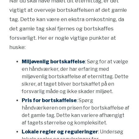
Når du skal have malet dit eternittag, er det
vigtigt at overveje bortskaffelsen af det gamle
tag. Dette kan være en ekstra omkostning, da
det gamle tag skal fjernes og bortskaffes
forsvarligt. Her er nogle vigtige punkter at
huske:
Miljøvenlig bortskaffelse
: Sørg for at vælge
en håndværker, der har erfaring med
miljøvenlig bortskaffelse af eternittag. Dette
sikrer, at taget bliver bortskaffet på en
forsvarlig måde og ikke skader miljøet.
Pris for bortskaffelse
: Spørg
håndværkeren om prisen for bortskaffelse af
det gamle tag. Dette kan variere afhængigt
af tagets størrelse og kompleksitet.
Lokale regler og reguleringer
: Undersøg