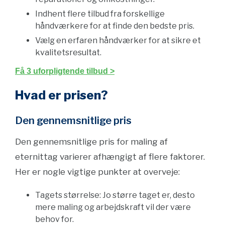
Indhent flere tilbud fra forskellige
håndværkere for at finde den bedste pris.
Vælg en erfaren håndværker for at sikre et
kvalitetsresultat.
Få 3 uforpligtende tilbud >
Hvad er prisen?
Den gennemsnitlige pris
Den gennemsnitlige pris for maling af
eternittag varierer afhængigt af flere faktorer.
Her er nogle vigtige punkter at overveje:
Tagets størrelse: Jo større taget er, desto
mere maling og arbejdskraft vil der være
behov for.