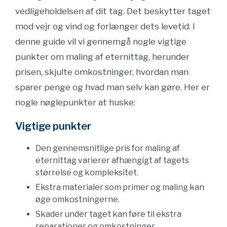
vedligeholdelsen af dit tag. Det beskytter taget
mod vejr og vind og forlænger dets levetid. I
denne guide vil vi gennemgå nogle vigtige
punkter om maling af eternittag, herunder
prisen, skjulte omkostninger, hvordan man
sparer penge og hvad man selv kan gøre. Her er
nogle nøglepunkter at huske:
Vigtige punkter
Den gennemsnitlige pris for maling af
eternittag varierer afhængigt af tagets
størrelse og kompleksitet.
Ekstra materialer som primer og maling kan
øge omkostningerne.
Skader under taget kan føre til ekstra
reparationer og omkostninger.