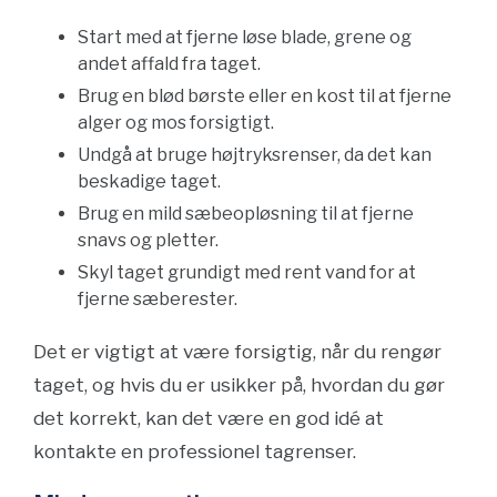
Start med at fjerne løse blade, grene og
andet affald fra taget.
Brug en blød børste eller en kost til at fjerne
alger og mos forsigtigt.
Undgå at bruge højtryksrenser, da det kan
beskadige taget.
Brug en mild sæbeopløsning til at fjerne
snavs og pletter.
Skyl taget grundigt med rent vand for at
fjerne sæberester.
Det er vigtigt at være forsigtig, når du rengør
taget, og hvis du er usikker på, hvordan du gør
det korrekt, kan det være en god idé at
kontakte en professionel tagrenser.