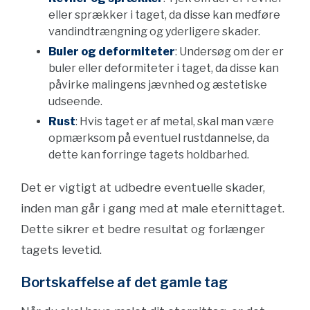
eller sprækker i taget, da disse kan medføre
vandindtrængning og yderligere skader.
Buler og deformiteter
: Undersøg om der er
buler eller deformiteter i taget, da disse kan
påvirke malingens jævnhed og æstetiske
udseende.
Rust
: Hvis taget er af metal, skal man være
opmærksom på eventuel rustdannelse, da
dette kan forringe tagets holdbarhed.
Det er vigtigt at udbedre eventuelle skader,
inden man går i gang med at male eternittaget.
Dette sikrer et bedre resultat og forlænger
tagets levetid.
Bortskaffelse af det gamle tag