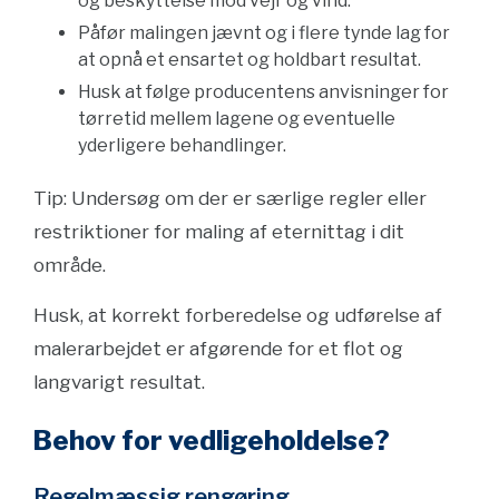
og beskyttelse mod vejr og vind.
Påfør malingen jævnt og i flere tynde lag for
at opnå et ensartet og holdbart resultat.
Husk at følge producentens anvisninger for
tørretid mellem lagene og eventuelle
yderligere behandlinger.
Tip: Undersøg om der er særlige regler eller
restriktioner for maling af eternittag i dit
område.
Husk, at korrekt forberedelse og udførelse af
malerarbejdet er afgørende for et flot og
langvarigt resultat.
Behov for vedligeholdelse?
Regelmæssig rengøring