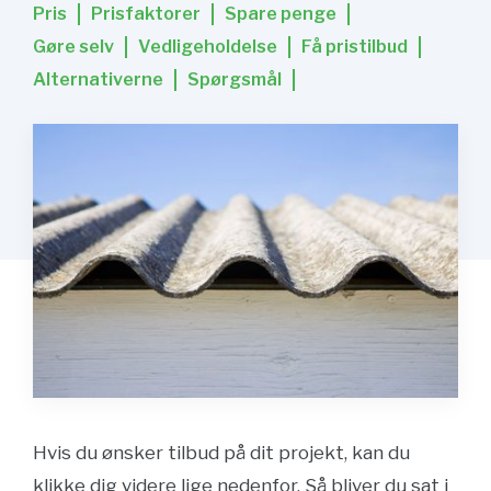
Pris
Prisfaktorer
Spare penge
Gøre selv
Vedligeholdelse
Få pristilbud
Alternativerne
Spørgsmål
Hvis du ønsker tilbud på dit projekt, kan du
klikke dig videre lige nedenfor. Så bliver du sat i