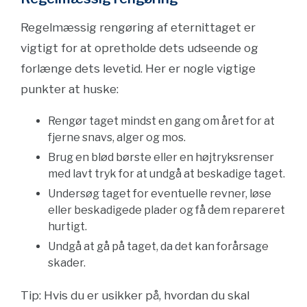
Regelmæssig rengøring af eternittaget er
vigtigt for at opretholde dets udseende og
forlænge dets levetid. Her er nogle vigtige
punkter at huske:
Rengør taget mindst en gang om året for at
fjerne snavs, alger og mos.
Brug en blød børste eller en højtryksrenser
med lavt tryk for at undgå at beskadige taget.
Undersøg taget for eventuelle revner, løse
eller beskadigede plader og få dem repareret
hurtigt.
Undgå at gå på taget, da det kan forårsage
skader.
Tip: Hvis du er usikker på, hvordan du skal