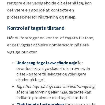
rengøre eller vedligeholde dit eternittag, kan
det være en god idé at kontakte en
professionel for rådgivning og hjælp.
Kontrol af tagets tilstand
Når du foretager en kontrol af tagets tilstand,
er det vigtigt at være opmærksom på flere
vigtige punkter:
Undersøg tagets overflade nøje
for
eventuelle synlige skader eller revner, da
disse kan føre til lækager og yderligere
skader på taget.
Kig efter tegn på fugt eller vandindtrængning
,
såsom misfarvning eller mug, da dette kan
indikere problemer med tagets tæthed.
Tjek tagets fastgørelser
for at sikre, at de