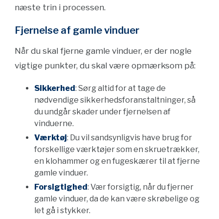
næste trin i processen.
Fjernelse af gamle vinduer
Når du skal fjerne gamle vinduer, er der nogle
vigtige punkter, du skal være opmærksom på:
Sikkerhed
: Sørg altid for at tage de
nødvendige sikkerhedsforanstaltninger, så
du undgår skader under fjernelsen af
vinduerne.
Værktøj
: Du vil sandsynligvis have brug for
forskellige værktøjer som en skruetrækker,
en klohammer og en fugeskærer til at fjerne
gamle vinduer.
Forsigtighed
: Vær forsigtig, når du fjerner
gamle vinduer, da de kan være skrøbelige og
let gå i stykker.