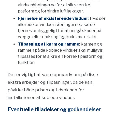
vinduesåbningerne for at sikre en tæt
pasform og forhindre luftlækager.
Fjernelse af eksisterende vinduer
: Hvis der
allerede er vinduer i åbningerne, skal de
fjernes omhyggeligt for at undgå skader på
vægge eller omkringliggende materialer.
Tilpasning af karm og ramme
: Karmen og
rammen på de koblede vinduer skal muligvis
tilpasses for at sikre en korrekt pasform og
funktion.
Det er vigtigt at være opmærksom på disse
ekstra arbejder og tilpasninger, da de kan
påvirke både prisen og tidsplanen for
installationen af koblede vinduer.
Eventuelle tilladelser og godkendelser