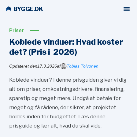
BYGGE.DK
Priser
Koblede vinduer: Hvad koster
det? (Pris i
2026)
Opdateret den
17.3.2026
af
Tobias Toivonen
Koblede vinduer? I denne prisguiden giver vi dig
alt om priser, omkostningsdrivere, finansiering,
sparetip og meget mere. Undgå at betale for
meget og få rådene, der sikrer, at projektet
holdes inden for budgettet. Læs denne
prisguide og lær alt, hvad du skal vide.