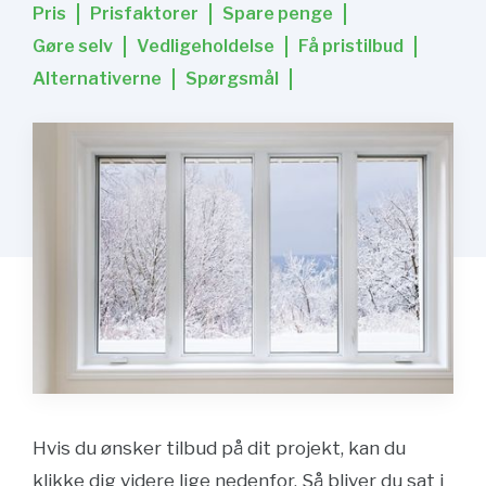
Pris
Prisfaktorer
Spare penge
Gøre selv
Vedligeholdelse
Få pristilbud
Alternativerne
Spørgsmål
Hvis du ønsker tilbud på dit projekt, kan du
klikke dig videre lige nedenfor. Så bliver du sat i