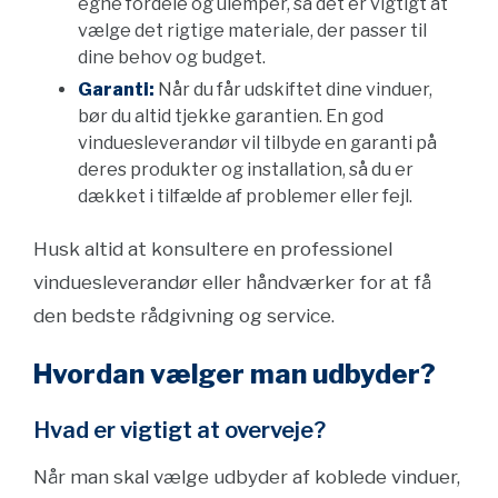
egne fordele og ulemper, så det er vigtigt at
vælge det rigtige materiale, der passer til
dine behov og budget.
Garanti:
Når du får udskiftet dine vinduer,
bør du altid tjekke garantien. En god
vinduesleverandør vil tilbyde en garanti på
deres produkter og installation, så du er
dækket i tilfælde af problemer eller fejl.
Husk altid at konsultere en professionel
vinduesleverandør eller håndværker for at få
den bedste rådgivning og service.
Hvordan vælger man udbyder?
Hvad er vigtigt at overveje?
Når man skal vælge udbyder af koblede vinduer,