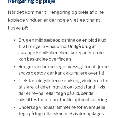
Rengøring og pleje
Når det kommer til rengøring og pleje af dine
koblede vinduer, er der nogle vigtige ting at
huske på:
Brug en mild sæbeopløsning og en blød klud
til at rengøre vinduerne. Undgå brug af
skrappe kemikalier eller skurepuder, da de
kan beskadige overfladen.
Rengør vinduerne regelmæssigt for at fjerne
snavs og støv, der kan akkumulere over tid.
Tjek tætningslisterne omkring vinduerne for
at sikre, at de er intakte og i god stand. Hvis
der er revner eller tegn på slid, bør de
udskiftes for at opretholde optimal isolering.
Undersøg vinduesrammerne for eventuelle
tegn på fugt eller skader. Hvis der opdages