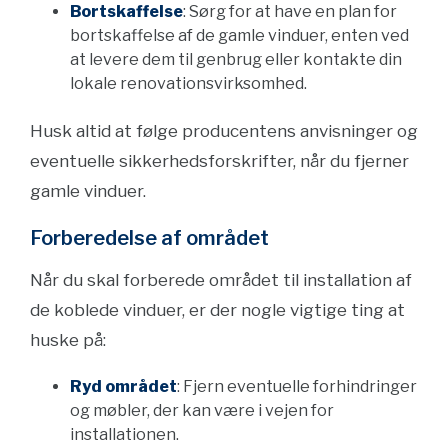
Bortskaffelse
: Sørg for at have en plan for
bortskaffelse af de gamle vinduer, enten ved
at levere dem til genbrug eller kontakte din
lokale renovationsvirksomhed.
Husk altid at følge producentens anvisninger og
eventuelle sikkerhedsforskrifter, når du fjerner
gamle vinduer.
Forberedelse af området
Når du skal forberede området til installation af
de koblede vinduer, er der nogle vigtige ting at
huske på:
Ryd området
: Fjern eventuelle forhindringer
og møbler, der kan være i vejen for
installationen.