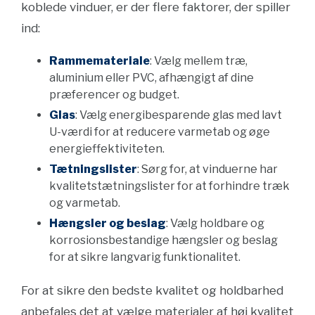
koblede vinduer, er der flere faktorer, der spiller
ind:
Rammemateriale
: Vælg mellem træ,
aluminium eller PVC, afhængigt af dine
præferencer og budget.
Glas
: Vælg energibesparende glas med lavt
U-værdi for at reducere varmetab og øge
energieffektiviteten.
Tætningslister
: Sørg for, at vinduerne har
kvalitetstætningslister for at forhindre træk
og varmetab.
Hængsler og beslag
: Vælg holdbare og
korrosionsbestandige hængsler og beslag
for at sikre langvarig funktionalitet.
For at sikre den bedste kvalitet og holdbarhed
anbefales det at vælge materialer af høj kvalitet