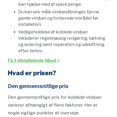
kan hjælpe med at spare penge.
Du kan selv måle vinduesåbninger, fjerne
gamle vinduer og forberede området før
installation.
Vedligeholdelse af koblede vinduer
inkluderer regelmæssig rengøring, tætning
og isolering samt reparation og udskiftning
efter behov.
Få 3 uforpligtende tilbud >
Hvad er prisen?
Den gennemsnitlige pris
Den gennemsnitlige pris for koblede vinduer
varierer afhængigt af flere faktorer. Her er
nogle vigtige punkter at overveje: