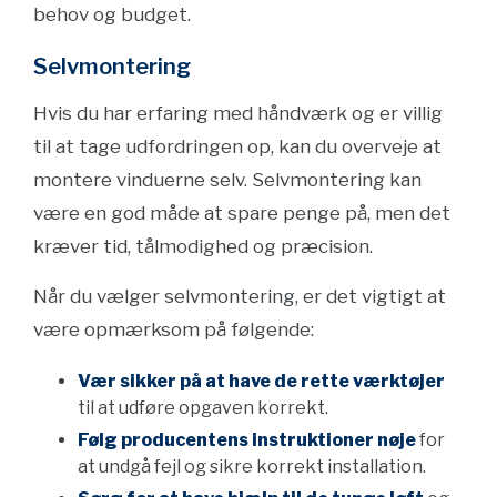
behov og budget.
Selvmontering
Hvis du har erfaring med håndværk og er villig
til at tage udfordringen op, kan du overveje at
montere vinduerne selv. Selvmontering kan
være en god måde at spare penge på, men det
kræver tid, tålmodighed og præcision.
Når du vælger selvmontering, er det vigtigt at
være opmærksom på følgende:
Vær sikker på at have de rette værktøjer
til at udføre opgaven korrekt.
Følg producentens instruktioner nøje
for
at undgå fejl og sikre korrekt installation.