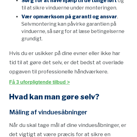
Sørg for at have hjælp til de tunge løft
og
til at sikre vinduerne under monteringen.
Vær opmærksom på garanti og ansvar
.
Selvmontering kan påvirke garantien på
vinduerne, så sørg for at læse betingelserne
grundigt.
Hvis du er usikker på dine evner eller ikke har
tid til at gøre det selv, er det bedst at overlade
opgaven til professionelle håndværkere.
Få 3 uforpligtende tilbud >
Hvad kan man gøre selv?
Måling af vinduesåbninger
Når du skal tage mål af dine vinduesåbninger, er
det vigtigt at være præcis for at sikre en