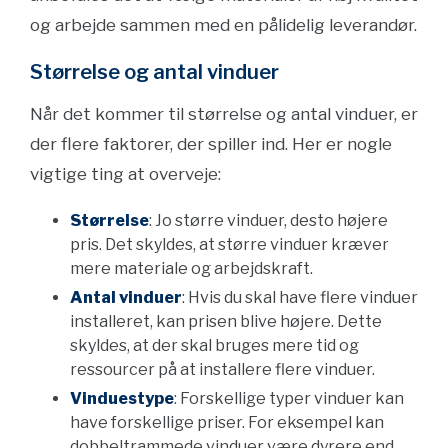
og arbejde sammen med en pålidelig leverandør.
Størrelse og antal vinduer
Når det kommer til størrelse og antal vinduer, er
der flere faktorer, der spiller ind. Her er nogle
vigtige ting at overveje:
Størrelse
: Jo større vinduer, desto højere
pris. Det skyldes, at større vinduer kræver
mere materiale og arbejdskraft.
Antal vinduer
: Hvis du skal have flere vinduer
installeret, kan prisen blive højere. Dette
skyldes, at der skal bruges mere tid og
ressourcer på at installere flere vinduer.
Vinduestype
: Forskellige typer vinduer kan
have forskellige priser. For eksempel kan
dobbeltrammede vinduer være dyrere end