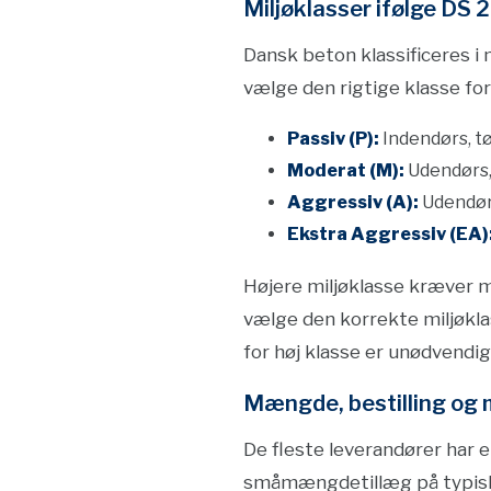
Miljøklasser ifølge DS 
Dansk beton klassificeres i 
vælge den rigtige klasse for 
Passiv (P):
Indendørs, tø
Moderat (M):
Udendørs,
Aggressiv (A):
Udendørs
Ekstra Aggressiv (EA)
Højere miljøklasse kræver m
vælge den korrekte miljøkla
for høj klasse er unødvendig
Mængde, bestilling og
De fleste leverandører har
småmængdetillæg på typisk 