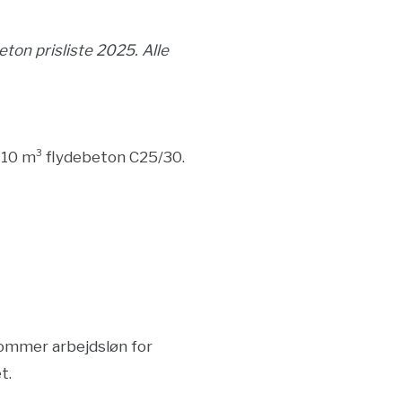
eton prisliste 2025. Alle
 10 m³ flydebeton C25/30.
 kommer arbejdsløn for
t.