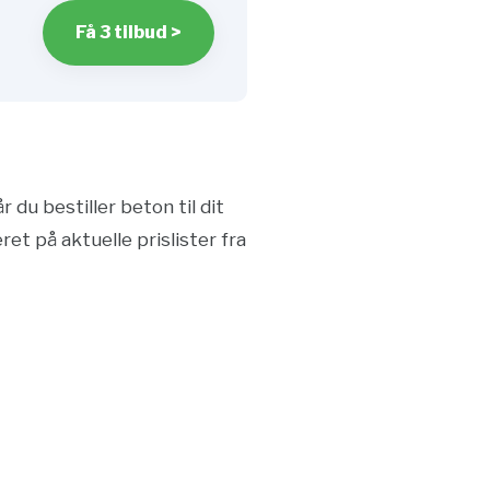
Få 3 tilbud >
du bestiller beton til dit
ret på aktuelle prislister fra