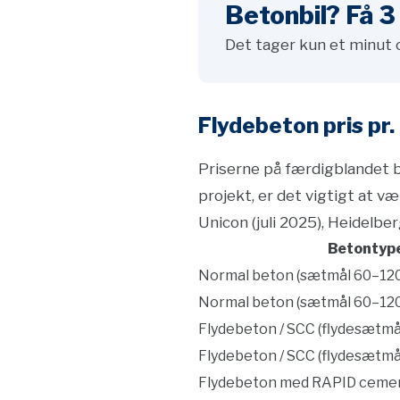
Betonbil? Få 3 
Det tager kun et minut 
Flydebeton pris pr
Priserne på færdigblandet be
projekt, er det vigtigt at væ
Unicon (juli 2025), Heidelbe
Betontyp
Normal beton (sætmål 60–12
Normal beton (sætmål 60–12
Flydebeton / SCC (flydesætm
Flydebeton / SCC (flydesætm
Flydebeton med RAPID cement