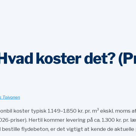
 Hvad koster det? (P
s Toivonen
nbil koster typisk 1.149–1.850 kr. pr. m³ ekskl. moms a
026-priser). Hertil kommer levering på ca. 1.300 kr. pr. 
estille flydebeton, er det vigtigt at kende de aktuelle 