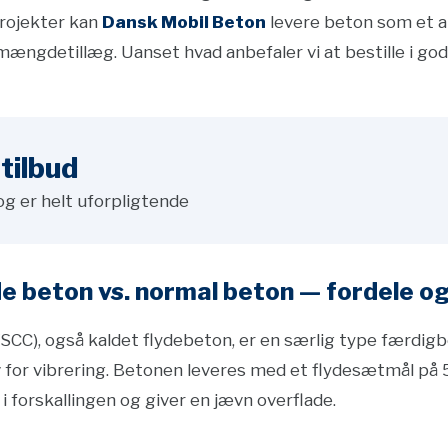
rojekter kan
Dansk Mobil Beton
levere beton som et a
ængdetillæg. Uanset hvad anbefaler vi at bestille i god 
tilbud
og er helt uforpligtende
 beton vs. normal beton — fordele og
C), også kaldet flydebeton, er en særlig type færdigbe
v for vibrering. Betonen leveres med et flydesætmål på
 i forskallingen og giver en jævn overflade.