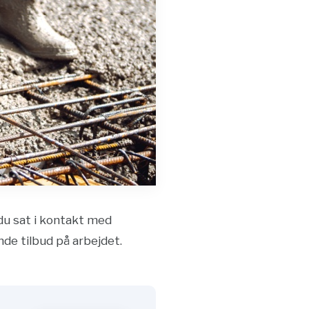
 du sat i kontakt med
nde tilbud på arbejdet.