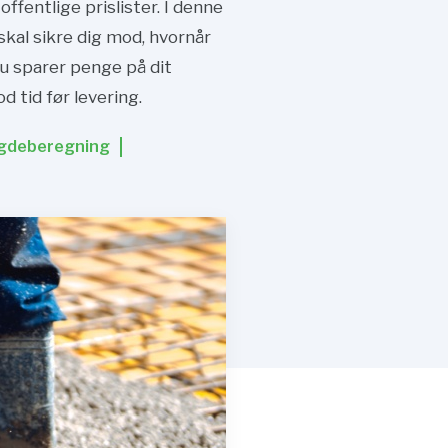
fentlige prislister. I denne
skal sikre dig mod, hvornår
du sparer penge på dit
d tid før levering.
deberegning