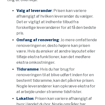
Valg af leverandør
: Prisen kan variere
afhængigt af hvilken leverandør du vælger.
Det er vigtigt at indhente tilbud fra
forskellige leverandører for at få den bedste
pris.
Omfang af renovering
: Jo mere omfattende
renoveringen er, desto højere kan prisen
være. Hvis du ønsker at ændre layoutet eller
tilføje ekstra funktioner, kan det medføre
ekstra omkostninger.
Tidsramme
: Hvis du har brug for
renoveringen til at blive udført inden for en
bestemt tidsramme, kan det påvirke prisen.
Nogle leverandører kan opkræve ekstra for
at arbejde under stramme tidsfrister.
Lokation
: Prisen kan variere afhængigt af
hvor i landet du bor. Nogle områder har