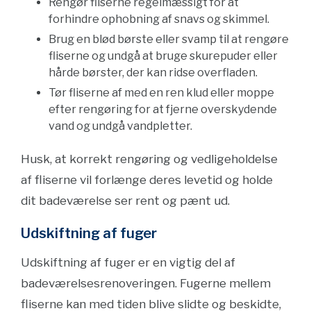
Rengør fliserne regelmæssigt for at
forhindre ophobning af snavs og skimmel.
Brug en blød børste eller svamp til at rengøre
fliserne og undgå at bruge skurepuder eller
hårde børster, der kan ridse overfladen.
Tør fliserne af med en ren klud eller moppe
efter rengøring for at fjerne overskydende
vand og undgå vandpletter.
Husk, at korrekt rengøring og vedligeholdelse
af fliserne vil forlænge deres levetid og holde
dit badeværelse ser rent og pænt ud.
Udskiftning af fuger
Udskiftning af fuger er en vigtig del af
badeværelsesrenoveringen. Fugerne mellem
fliserne kan med tiden blive slidte og beskidte,