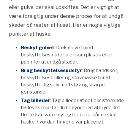
eller gulve, der skal udskiftes. Det er vigtigt at
være forsigtig under denne proces for at undgå
skader på resten af huset. Her er nogle vigtige
punkter at huske:
Beskyt gulvet
: Dæk gulvet med
beskyttelsesmaterialer som plastik eller
papir for at undgå skader.
Brug beskyttelsesudstyr
: Brug handsker,
beskyttelsesbriller og støvmaske for at
beskytte dig selv mod støv og skarpe
genstande.
Tag billeder
: Tag billeder af det eksisterende
badeværelse før du begynder at afbryde det.
Dette kan være nyttigt senere, når du skal
huske, hvordan tingene var placeret.