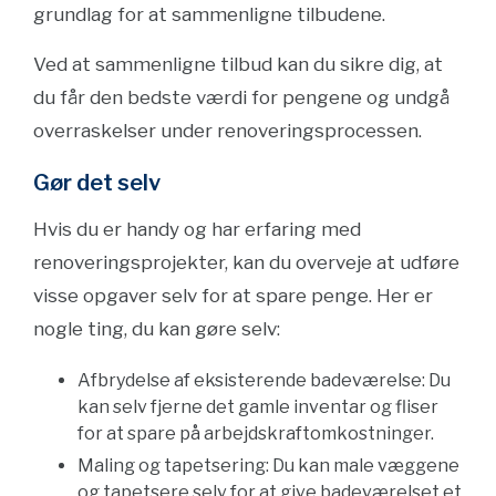
grundlag for at sammenligne tilbudene.
Ved at sammenligne tilbud kan du sikre dig, at
du får den bedste værdi for pengene og undgå
overraskelser under renoveringsprocessen.
Gør det selv
Hvis du er handy og har erfaring med
renoveringsprojekter, kan du overveje at udføre
visse opgaver selv for at spare penge. Her er
nogle ting, du kan gøre selv:
Afbrydelse af eksisterende badeværelse: Du
kan selv fjerne det gamle inventar og fliser
for at spare på arbejdskraftomkostninger.
Maling og tapetsering: Du kan male væggene
og tapetsere selv for at give badeværelset et