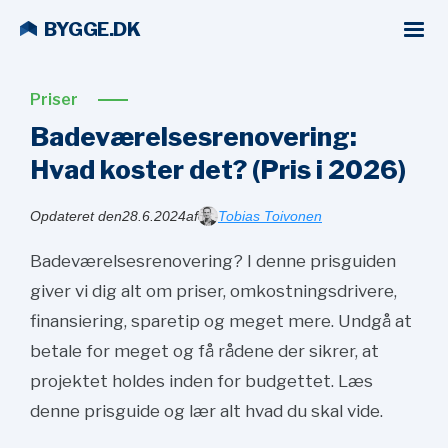
BYGGE.DK
Priser
Badeværelsesrenovering:
Hvad koster det? (Pris i
2026)
Opdateret den
28.6.2024
af
Tobias Toivonen
Badeværelsesrenovering? I denne prisguiden
giver vi dig alt om priser, omkostningsdrivere,
finansiering, sparetip og meget mere. Undgå at
betale for meget og få rådene der sikrer, at
projektet holdes inden for budgettet. Læs
denne prisguide og lær alt hvad du skal vide.