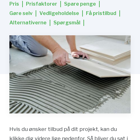
Pris
Prisfaktorer
Spare penge
Gøre selv
Vedligeholdelse
Få pristilbud
Alternativerne
Spørgsmål
Hvis du ønsker tilbud på dit projekt, kan du
klikke dig videre lige nedenfor. Så bliver du sat i