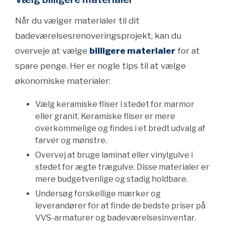
Når du vælger materialer til dit
badeværelsesrenoveringsprojekt, kan du
overveje at vælge
billigere materialer
for at
spare penge. Her er nogle tips til at vælge
økonomiske materialer:
Vælg keramiske fliser i stedet for marmor
eller granit. Keramiske fliser er mere
overkommelige og findes i et bredt udvalg af
farver og mønstre.
Overvej at bruge laminat eller vinylgulve i
stedet for ægte trægulve. Disse materialer er
mere budgetvenlige og stadig holdbare.
Undersøg forskellige mærker og
leverandører for at finde de bedste priser på
VVS-armaturer og badeværelsesinventar.