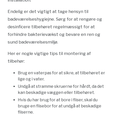
installation.
Endelig er det vigtigt at tage hensyn til
badeværelseshygiejne. Sørg for at rengøre og
desinficere tilbehøret regelmæssigt for at
forhindre bakterievækst og bevare en ren og
sund badeværelsesmiljø.
Her er nogle vigtige tips til montering af
tilbehør:
Brug en vaterpas for at sikre, at tilbehøret er
lige og i vater.
Undgå at stramme skruerne for hårdt, da det
kan beskadige væggen eller tilbehøret.
Hvis du har brug for at bore i fliser, skal du
bruge en flisebor for at undgå at beskadige
fliserne.