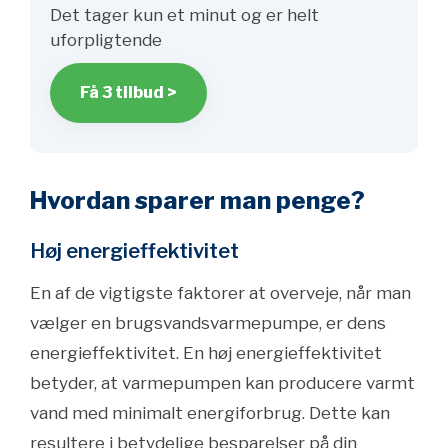
Det tager kun et minut og er helt
uforpligtende
Få 3 tilbud >
Hvordan sparer man penge?
Høj energieffektivitet
En af de vigtigste faktorer at overveje, når man
vælger en brugsvandsvarmepumpe, er dens
energieffektivitet. En høj energieffektivitet
betyder, at varmepumpen kan producere varmt
vand med minimalt energiforbrug. Dette kan
resultere i betydelige besparelser på din