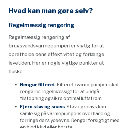
Hvad kan man gøre selv?
Regelmæssig rengøring
Regelmæssig rengøring af
brugsvandsvarmepumpen er vigtig for at
opretholde dens effektivitet og forlænge
levetiden. Her er nogle vigtige punkter at
huske:
Rengør filteret
: Filteret i varmepumpen skal
rengøres regelmæssigt for at undgå
tilstopning og sikre optimal luftstrøm.
Fjern støv og snavs
: Støv og snavs kan
samle sig på varmepumpens overflade og
forringe dens ydeevne. Rengør forsigtigt med
en blød klud eller børste.