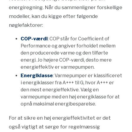
energiregning. Når du sammenligner forskellige
modeller, kan du kigge efter følgende
nøglefaktorer:
COP-værdi
: COP står for Coefficient of
Performance og angiver forholdet mellem
den producerede varme og den tilførte
energi. Jo højere COP-værdi, desto mere
energieffektiv er varmepumpen.
Energiklasse
: Varmepumper er klassificeret
i energiklasser fra A+++ til G, hvor A+++ er
den mest energieffektive. Vælg en
varmepumpe med en høj energiklasse for at
opnå maksimal energibesparelse.
For at sikre en høj energieffektivitet er det
også vigtigt at sørge for regelmæssig