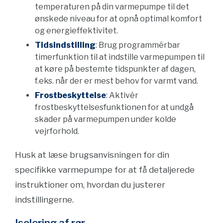
temperaturen på din varmepumpe til det
ønskede niveau for at opnå optimal komfort
og energieffektivitet.
Tidsindstilling
: Brug programmérbar
timerfunktion til at indstille varmepumpen til
at køre på bestemte tidspunkter af dagen,
f.eks. når der er mest behov for varmt vand.
Frostbeskyttelse
: Aktivér
frostbeskyttelsesfunktionen for at undgå
skader på varmepumpen under kolde
vejrforhold.
Husk at læse brugsanvisningen for din
specifikke varmepumpe for at få detaljerede
instruktioner om, hvordan du justerer
indstillingerne.