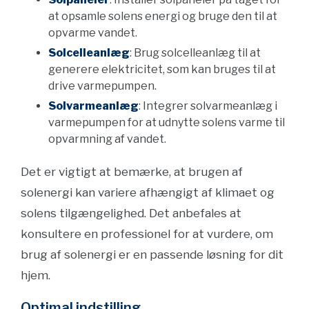
at opsamle solens energi og bruge den til at
opvarme vandet.
Solcelleanlæg
: Brug solcelleanlæg til at
generere elektricitet, som kan bruges til at
drive varmepumpen.
Solvarmeanlæg
: Integrer solvarmeanlæg i
varmepumpen for at udnytte solens varme til
opvarmning af vandet.
Det er vigtigt at bemærke, at brugen af
solenergi kan variere afhængigt af klimaet og
solens tilgængelighed. Det anbefales at
konsultere en professionel for at vurdere, om
brug af solenergi er en passende løsning for dit
hjem.
Optimal indstilling