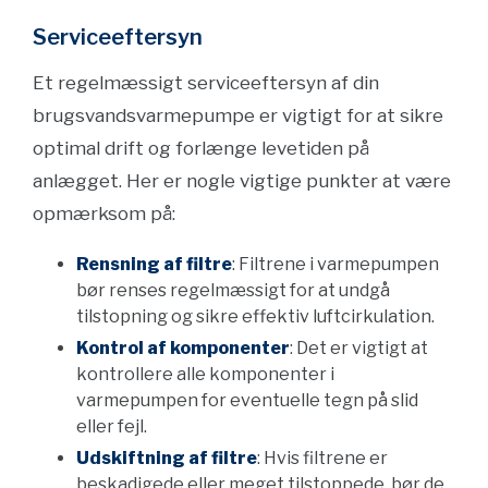
Serviceeftersyn
Et regelmæssigt serviceeftersyn af din
brugsvandsvarmepumpe er vigtigt for at sikre
optimal drift og forlænge levetiden på
anlægget. Her er nogle vigtige punkter at være
opmærksom på:
Rensning af filtre
: Filtrene i varmepumpen
bør renses regelmæssigt for at undgå
tilstopning og sikre effektiv luftcirkulation.
Kontrol af komponenter
: Det er vigtigt at
kontrollere alle komponenter i
varmepumpen for eventuelle tegn på slid
eller fejl.
Udskiftning af filtre
: Hvis filtrene er
beskadigede eller meget tilstoppede, bør de