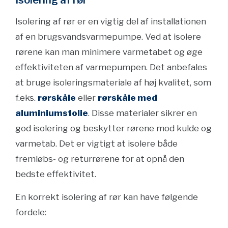
Isolering af rør
Isolering af rør er en vigtig del af installationen
af en brugsvandsvarmepumpe. Ved at isolere
rørene kan man minimere varmetabet og øge
effektiviteten af varmepumpen. Det anbefales
at bruge isoleringsmateriale af høj kvalitet, som
f.eks.
rørskåle
eller
rørskåle med
aluminiumsfolie
. Disse materialer sikrer en
god isolering og beskytter rørene mod kulde og
varmetab. Det er vigtigt at isolere både
fremløbs- og returrørene for at opnå den
bedste effektivitet.
En korrekt isolering af rør kan have følgende
fordele: