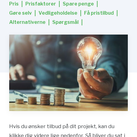
Pris
Prisfaktorer
Spare penge
Gøre selv
Vedligeholdelse
Få pristilbud
Alternativerne
Spørgsmål
Hvis du ønsker tilbud på dit projekt, kan du
klikke dig videre lige nedenfor. Så bliver du sat i