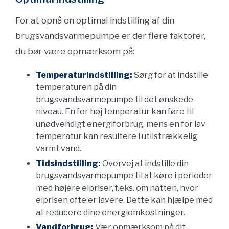
For at opnå en optimal indstilling af din
brugsvandsvarmepumpe er der flere faktorer,
du bør være opmærksom på:
Temperaturindstilling:
Sørg for at indstille
temperaturen på din
brugsvandsvarmepumpe til det ønskede
niveau. En for høj temperatur kan føre til
unødvendigt energiforbrug, mens en for lav
temperatur kan resultere i utilstrækkelig
varmt vand.
Tidsindstilling:
Overvej at indstille din
brugsvandsvarmepumpe til at køre i perioder
med højere elpriser, f.eks. om natten, hvor
elprisen ofte er lavere. Dette kan hjælpe med
at reducere dine energiomkostninger.
Vandforbrug:
Vær opmærksom på dit