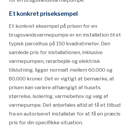
for en brugsvandsvarmepumpe.
Et konkret priseksempel
Et konkret eksempel på prisen for en
brugsvandsvarmepumpe er en installation til et
typisk parcelhus på 150 kvadratmeter. Den
samlede pris for installationen, inklusive
varmepumpen, rørarbejde og elektrisk
tilslutning, ligger normalt mellem 60.000 og
80.000 kroner. Det er vigtigt at bemærke, at
prisen kan variere afhængigt af husets
størrelse, isolering, varmebehov og valg af
varmepumpe. Det anbefales altid at få et tilbud
fra en autoriseret installatør for at få en præcis
pris for din specifikke situation.