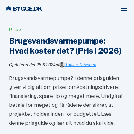
BYGGE.DK
Priser
Brugsvandsvarmepumpe:
Hvad koster det? (Pris i
2026)
Opdateret den
28.6.2024
af
Tobias Toivonen
Brugsvandsvarmepumpe? I denne prisguiden
giver vi dig alt om priser, omkostningsdrivere,
finansiering, sparetip og meget mere. Undgå at
betale for meget og få rådene der sikrer, at
projektet holdes inden for budgettet. Læs
denne prisguide og lær alt hvad du skal vide.