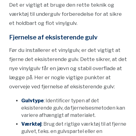
Det er vigtigt at bruge den rette teknik og
værktøj til undergulv forberedelse for at sikre
et holdbart og flot vinylgulv.
Fjernelse af eksisterende gulv
Før du installerer et vinylgulv, er det vigtigt at
fjerne det eksisterende gulv. Dette sikrer, at det
nye vinylgulv får en jævn og stabil overflade at
lægge på. Her er nogle vigtige punkter at
overveje ved fjernelse af eksisterende gulv:
Gulvtype
: Identificer typen af det
eksisterende gulv, da fjernelsesmetoden kan
variere afhængigt af materialet.
Værktøj
: Brug det rigtige værktøj til at fjerne
gulvet, f.eks. en gulvspartel eller en