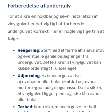
Forberedelse af undergulv
For at sikre en holdbar og jævn installation af
vinylgulvet er det vigtigt at forberede
undergulvet korrekt. Her er nogle vigtige trin at
følge:
Rengøring
: Start med at fjerne alt snavs, støv
og eventuelle gamle belægninger fra
undergulvet. Dette sikrer, at vinylgulvet kan
klæbe ordentligt til underlaget.
Udjævning
: Hvis undergulvet har
ujævnheder eller buler, skal det udjævnes
med en egnet udligningsmasse. Dette sikrer,
at vinylgulvet ligger plant og ikke får revner
eller buler.
Tørhed
: Kontroller, at undergulvet er helt