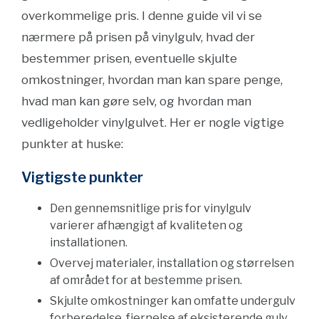
overkommelige pris. I denne guide vil vi se
nærmere på prisen på vinylgulv, hvad der
bestemmer prisen, eventuelle skjulte
omkostninger, hvordan man kan spare penge,
hvad man kan gøre selv, og hvordan man
vedligeholder vinylgulvet. Her er nogle vigtige
punkter at huske:
Vigtigste punkter
Den gennemsnitlige pris for vinylgulv
varierer afhængigt af kvaliteten og
installationen.
Overvej materialer, installation og størrelsen
af området for at bestemme prisen.
Skjulte omkostninger kan omfatte undergulv
forberedelse, fjernelse af eksisterende gulv