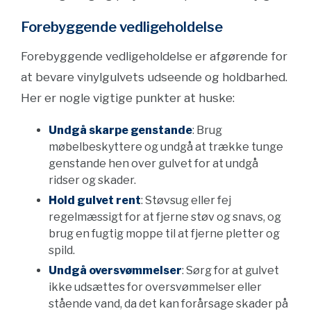
Forebyggende vedligeholdelse
Forebyggende vedligeholdelse er afgørende for
at bevare vinylgulvets udseende og holdbarhed.
Her er nogle vigtige punkter at huske:
Undgå skarpe genstande
: Brug
møbelbeskyttere og undgå at trække tunge
genstande hen over gulvet for at undgå
ridser og skader.
Hold gulvet rent
: Støvsug eller fej
regelmæssigt for at fjerne støv og snavs, og
brug en fugtig moppe til at fjerne pletter og
spild.
Undgå oversvømmelser
: Sørg for at gulvet
ikke udsættes for oversvømmelser eller
stående vand, da det kan forårsage skader på