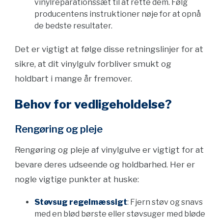
vinylreparationssæt til at rette dem. Følg
producentens instruktioner nøje for at opnå
de bedste resultater.
Det er vigtigt at følge disse retningslinjer for at
sikre, at dit vinylgulv forbliver smukt og
holdbart i mange år fremover.
Behov for vedligeholdelse?
Rengøring og pleje
Rengøring og pleje af vinylgulve er vigtigt for at
bevare deres udseende og holdbarhed. Her er
nogle vigtige punkter at huske:
Støvsug regelmæssigt
: Fjern støv og snavs
med en blød børste eller støvsuger med bløde