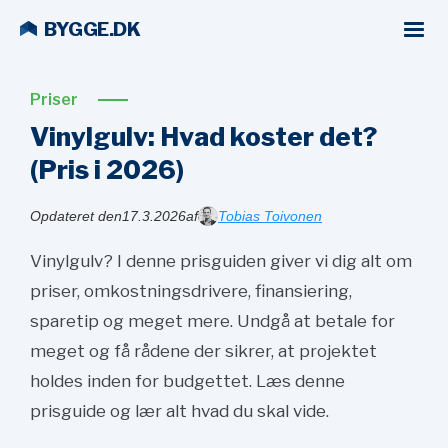
BYGGE.DK
Priser
Vinylgulv: Hvad koster det?
(Pris i
2026)
Opdateret den
17.3.2026
af
Tobias Toivonen
Vinylgulv? I denne prisguiden giver vi dig alt om
priser, omkostningsdrivere, finansiering,
sparetip og meget mere. Undgå at betale for
meget og få rådene der sikrer, at projektet
holdes inden for budgettet. Læs denne
prisguide og lær alt hvad du skal vide.