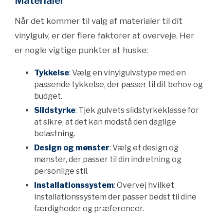
Materialer
Når det kommer til valg af materialer til dit
vinylgulv, er der flere faktorer at overveje. Her
er nogle vigtige punkter at huske:
Tykkelse
: Vælg en vinylgulvstype med en
passende tykkelse, der passer til dit behov og
budget.
Slidstyrke
: Tjek gulvets slidstyrkeklasse for
at sikre, at det kan modstå den daglige
belastning.
Design og mønster
: Vælg et design og
mønster, der passer til din indretning og
personlige stil.
Installationssystem
: Overvej hvilket
installationssystem der passer bedst til dine
færdigheder og præferencer.