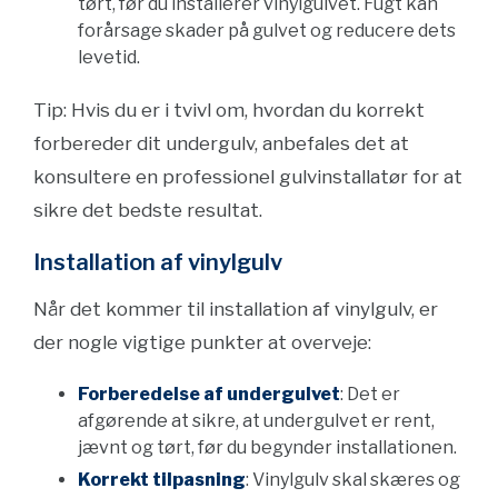
tørt, før du installerer vinylgulvet. Fugt kan
forårsage skader på gulvet og reducere dets
levetid.
Tip: Hvis du er i tvivl om, hvordan du korrekt
forbereder dit undergulv, anbefales det at
konsultere en professionel gulvinstallatør for at
sikre det bedste resultat.
Installation af vinylgulv
Når det kommer til installation af vinylgulv, er
der nogle vigtige punkter at overveje:
Forberedelse af undergulvet
: Det er
afgørende at sikre, at undergulvet er rent,
jævnt og tørt, før du begynder installationen.
Korrekt tilpasning
: Vinylgulv skal skæres og