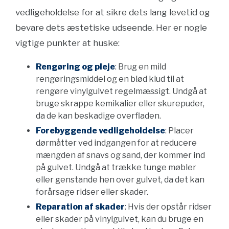
vedligeholdelse for at sikre dets lang levetid og
bevare dets æstetiske udseende. Her er nogle
vigtige punkter at huske:
Rengøring og pleje
: Brug en mild
rengøringsmiddel og en blød klud til at
rengøre vinylgulvet regelmæssigt. Undgå at
bruge skrappe kemikalier eller skurepuder,
da de kan beskadige overfladen.
Forebyggende vedligeholdelse
: Placer
dørmåtter ved indgangen for at reducere
mængden af snavs og sand, der kommer ind
på gulvet. Undgå at trække tunge møbler
eller genstande hen over gulvet, da det kan
forårsage ridser eller skader.
Reparation af skader
: Hvis der opstår ridser
eller skader på vinylgulvet, kan du bruge en