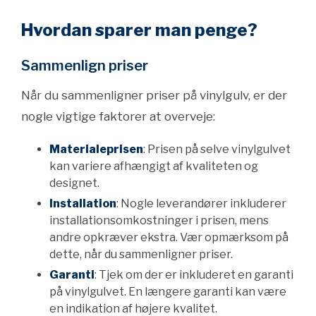
Hvordan sparer man penge?
Sammenlign priser
Når du sammenligner priser på vinylgulv, er der
nogle vigtige faktorer at overveje:
Materialeprisen
: Prisen på selve vinylgulvet
kan variere afhængigt af kvaliteten og
designet.
Installation
: Nogle leverandører inkluderer
installationsomkostninger i prisen, mens
andre opkræver ekstra. Vær opmærksom på
dette, når du sammenligner priser.
Garanti
: Tjek om der er inkluderet en garanti
på vinylgulvet. En længere garanti kan være
en indikation af højere kvalitet.