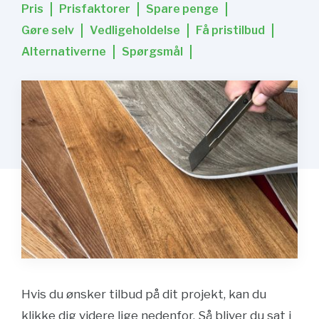
Pris
Prisfaktorer
Spare penge
Gøre selv
Vedligeholdelse
Få pristilbud
Alternativerne
Spørgsmål
Hvis du ønsker tilbud på dit projekt, kan du
klikke dig videre lige nedenfor. Så bliver du sat i