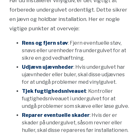
Før du installerer vinylgulv, er det vigtigt at
forberede undergulvet ordentligt. Dette sikrer
en jævn og holdbar installation. Her er nogle
vigtige punkter at overveje:
Rens og fjern støv
: Fjern eventuelle støv,
snavs eller urenheder fra undergulvet for at
sikre en god vedhæftning.
Udjævn ujævnheder
: Hvis undergulvet har
ujævnheder eller buler, skal disse udjævnes
for at undgå problemer med vinylgulvet.
Tjek fugtighedsniveauet
: Kontroller
fugtighedsniveauet i undergulvet for at
undgå problemer som skæve eller løse gulve.
Reparer eventuelle skader
: Hvis der er
skader på undergulvet, såsom revner eller
huller, skal disse repareres før installationen.