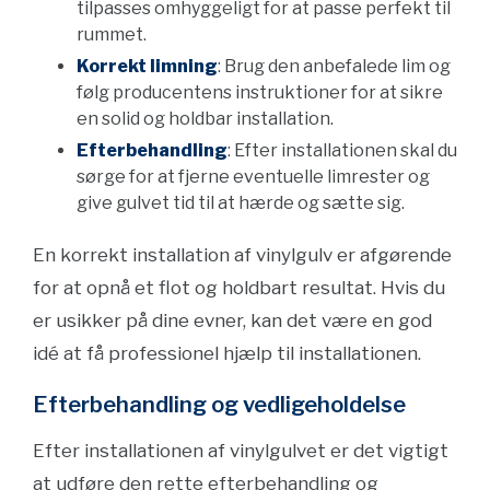
tilpasses omhyggeligt for at passe perfekt til
rummet.
Korrekt limning
: Brug den anbefalede lim og
følg producentens instruktioner for at sikre
en solid og holdbar installation.
Efterbehandling
: Efter installationen skal du
sørge for at fjerne eventuelle limrester og
give gulvet tid til at hærde og sætte sig.
En korrekt installation af vinylgulv er afgørende
for at opnå et flot og holdbart resultat. Hvis du
er usikker på dine evner, kan det være en god
idé at få professionel hjælp til installationen.
Efterbehandling og vedligeholdelse
Efter installationen af vinylgulvet er det vigtigt
at udføre den rette efterbehandling og