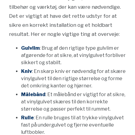
tilbehør og værktøj, der kan være nødvendige.
Det er vigtigt at have det rette udstyr for at
sikre en korrekt installation og et holdbart
resultat. Her er nogle vigtige ting at overveje:
Gulvlim
: Brug af den rigtige type gulvlim er
afgørende for at sikre, at vinylgulvet forbliver
sikkert og stabilt.
Kniv
: En skarp kniv er nødvendig for at skære
vinylgulvet til den rigtige størrelse og forme
det omkring kanter og hjørner.
Målebånd
: Et målebånd er vigtigt for at sikre,
at vinylgulvet skæres til den korrekte
størrelse og passer perfekt til rummet.
Rulle
: En rulle bruges til at trykke vinylgulvet
fast på undergulvet og fjerne eventuelle
luftbobler.