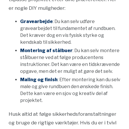
er nogle DIY muligheder:
Gravearbejde
: Du kan selv udføre
gravearbejdet til fundamentet af rundbuen.
Det kræver dog en vis fysisk styrke og
kendskab til sikkerhed.
Montering af stålbuer
: Du kan selv montere
stålbuerne ved at følge producentens
instruktioner. Det kan være en tidskrævende
opgave, men det er muligt at gøre det selv.
Maling og finish
: Efter montering kan du selv
male og give rundbuen den ønskede finish.
Dette kan være en sjov og kreativ del af
projektet.
Husk altid at følge sikkerhedsforanstaltninger
og bruge de rigtige værktøjer. Hvis du er i tvivl