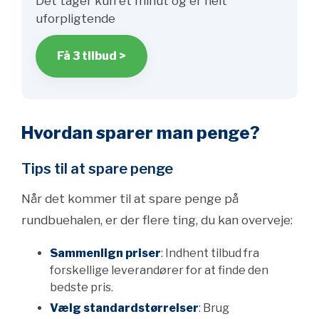
Det tager kun et minut og er helt
uforpligtende
Få 3 tilbud >
Hvordan sparer man penge?
Tips til at spare penge
Når det kommer til at spare penge på
rundbuehalen, er der flere ting, du kan overveje:
Sammenlign priser
: Indhent tilbud fra
forskellige leverandører for at finde den
bedste pris.
Vælg standardstørrelser
: Brug