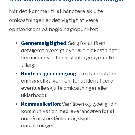
Når det kommer til at håndtere skjulte
omkostninger, er det vigtigt at være
opmærksom på nogle nøglepunkter:
Gennemsigtighed
: Sørg for at få en
detaljeret oversigt over alle omkostninger,
herunder eventuelle skjulte gebyrer eller
tillæg.
Kontraktgennemgang
: Læs kontrakten
omhyggeligt igennem for at identificere
eventuelle skjulte omkostninger eller
uklarheder.
Kommunikation
: Vær åben og tydelig i din
kommunikation med leverandøren for at
undgå misforståelser og skjulte
omkostninger.