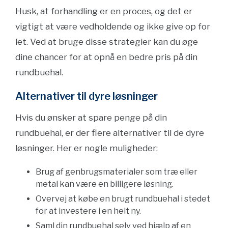
Husk, at forhandling er en proces, og det er
vigtigt at være vedholdende og ikke give op for
let. Ved at bruge disse strategier kan du øge
dine chancer for at opnå en bedre pris på din
rundbuehal.
Alternativer til dyre løsninger
Hvis du ønsker at spare penge på din
rundbuehal, er der flere alternativer til de dyre
løsninger. Her er nogle muligheder:
Brug af genbrugsmaterialer som træ eller
metal kan være en billigere løsning.
Overvej at købe en brugt rundbuehal i stedet
for at investere i en helt ny.
Saml din rundbuehal selv ved hjælp af en