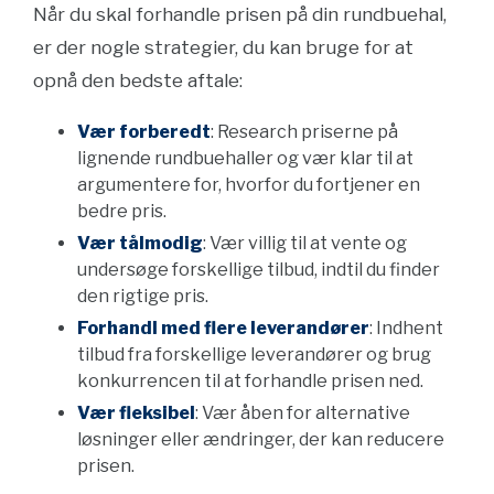
Når du skal forhandle prisen på din rundbuehal,
er der nogle strategier, du kan bruge for at
opnå den bedste aftale:
Vær forberedt
: Research priserne på
lignende rundbuehaller og vær klar til at
argumentere for, hvorfor du fortjener en
bedre pris.
Vær tålmodig
: Vær villig til at vente og
undersøge forskellige tilbud, indtil du finder
den rigtige pris.
Forhandl med flere leverandører
: Indhent
tilbud fra forskellige leverandører og brug
konkurrencen til at forhandle prisen ned.
Vær fleksibel
: Vær åben for alternative
løsninger eller ændringer, der kan reducere
prisen.