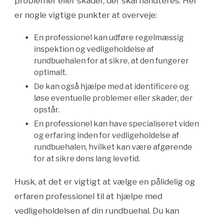
problemer eller skader, der skal håndteres. Her
er nogle vigtige punkter at overveje:
En professionel kan udføre regelmæssig
inspektion og vedligeholdelse af
rundbuehalen for at sikre, at den fungerer
optimalt.
De kan også hjælpe med at identificere og
løse eventuelle problemer eller skader, der
opstår.
En professionel kan have specialiseret viden
og erfaring inden for vedligeholdelse af
rundbuehalen, hvilket kan være afgørende
for at sikre dens lang levetid.
Husk, at det er vigtigt at vælge en pålidelig og
erfaren professionel til at hjælpe med
vedligeholdelsen af din rundbuehal. Du kan