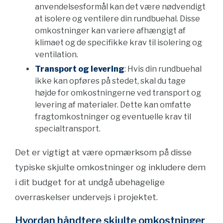
anvendelsesformål kan det være nødvendigt
at isolere og ventilere din rundbuehal. Disse
omkostninger kan variere afhængigt af
klimaet og de specifikke krav til isolering og
ventilation.
Transport og levering
: Hvis din rundbuehal
ikke kan opføres på stedet, skal du tage
højde for omkostningerne ved transport og
levering af materialer. Dette kan omfatte
fragtomkostninger og eventuelle krav til
specialtransport.
Det er vigtigt at være opmærksom på disse
typiske skjulte omkostninger og inkludere dem
i dit budget for at undgå ubehagelige
overraskelser undervejs i projektet.
Hvordan håndtere skjulte omkostninger