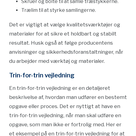
Skruer og bolte til at samle træstykkerne.
Trælim til at styrke samlingerne.
Det er vigtigt at vælge kvalitetsværktøjer og
materialer for at sikre et holdbart og stabilt
resultat. Husk også at følge producentens
anvisninger og sikkerhedsforanstaltninger, når
du arbejder med værktøj og materialer.
Trin-for-trin vejledning
En trin-for-trin vejledning er en detaljeret
beskrivelse af, hvordan man udfører en bestemt
opgave eller proces. Det er nyttigt at have en
trin-for-trin vejledning, når man skal udføre en
opgave, som man ikke er fortrolig med. Her er
et eksempel på en trin-for-trin vejledning for at