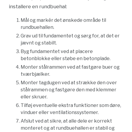
installere en rundbuehal:
Mål og markér det ønskede område til
rundbuehallen.
Grav ud til fundamentet og sørg for, at det er
jævnt og stabilt.
Byg fundamentet ved at placere
betonblokke eller støbe en betonplade.
Monter stålrammen ved at fastgøre buer og
tværbjælker.
Monter tagdugen ved at strække den over
stålrammen og fastgøre den med klemmer
eller skruer.
Tilføj eventuelle ekstra funktioner som døre,
vinduer eller ventilationssystemer.
Afslut ved at sikre, at alle dele er korrekt
monteret og at rundbuehallen er stabil og