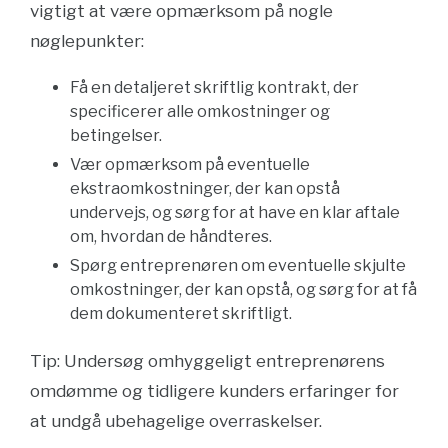
vigtigt at være opmærksom på nogle
nøglepunkter:
Få en detaljeret skriftlig kontrakt, der
specificerer alle omkostninger og
betingelser.
Vær opmærksom på eventuelle
ekstraomkostninger, der kan opstå
undervejs, og sørg for at have en klar aftale
om, hvordan de håndteres.
Spørg entreprenøren om eventuelle skjulte
omkostninger, der kan opstå, og sørg for at få
dem dokumenteret skriftligt.
Tip: Undersøg omhyggeligt entreprenørens
omdømme og tidligere kunders erfaringer for
at undgå ubehagelige overraskelser.