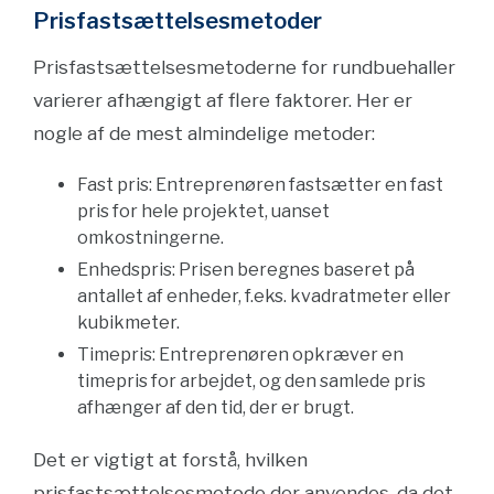
Prisfastsættelsesmetoder
Prisfastsættelsesmetoderne for rundbuehaller
varierer afhængigt af flere faktorer. Her er
nogle af de mest almindelige metoder:
Fast pris: Entreprenøren fastsætter en fast
pris for hele projektet, uanset
omkostningerne.
Enhedspris: Prisen beregnes baseret på
antallet af enheder, f.eks. kvadratmeter eller
kubikmeter.
Timepris: Entreprenøren opkræver en
timepris for arbejdet, og den samlede pris
afhænger af den tid, der er brugt.
Det er vigtigt at forstå, hvilken
prisfastsættelsesmetode der anvendes, da det