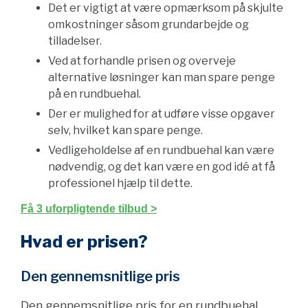
Det er vigtigt at være opmærksom på skjulte
omkostninger såsom grundarbejde og
tilladelser.
Ved at forhandle prisen og overveje
alternative løsninger kan man spare penge
på en rundbuehal.
Der er mulighed for at udføre visse opgaver
selv, hvilket kan spare penge.
Vedligeholdelse af en rundbuehal kan være
nødvendig, og det kan være en god idé at få
professionel hjælp til dette.
Få 3 uforpligtende tilbud >
Hvad er prisen?
Den gennemsnitlige pris
Den gennemsnitlige pris for en rundbuehal