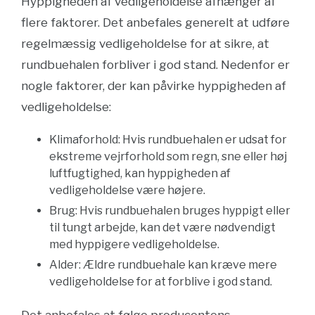
Hyppigheden af vedligeholdelse afhænger af
flere faktorer. Det anbefales generelt at udføre
regelmæssig vedligeholdelse for at sikre, at
rundbuehalen forbliver i god stand. Nedenfor er
nogle faktorer, der kan påvirke hyppigheden af
vedligeholdelse:
Klimaforhold: Hvis rundbuehalen er udsat for
ekstreme vejrforhold som regn, sne eller høj
luftfugtighed, kan hyppigheden af
vedligeholdelse være højere.
Brug: Hvis rundbuehalen bruges hyppigt eller
til tungt arbejde, kan det være nødvendigt
med hyppigere vedligeholdelse.
Alder: Ældre rundbuehale kan kræve mere
vedligeholdelse for at forblive i god stand.