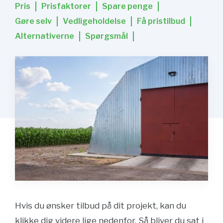
Pris
Prisfaktorer
Spare penge
Gøre selv
Vedligeholdelse
Få pristilbud
Alternativerne
Spørgsmål
Hvis du ønsker tilbud på dit projekt, kan du
klikke dig videre lige nedenfor. Så bliver du sat i