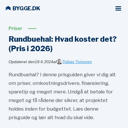
BYGGE.DK
Priser
Rundbuehal: Hvad koster det?
(Pris i
2026)
Opdateret den
19.6.2024
af
Tobias Toivonen
Rundbuehal? I denne prisguiden giver vi dig alt
om priser, omkostningsdrivere, finansiering,
sparetip og meget mere. Undgå at betale for
meget og få rådene der sikrer, at projektet
holdes inden for budgettet. Læs denne
prisguide og lær alt hvad du skal vide.