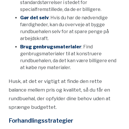
standardstørrelser i stedet for
specialfremstillede, da de er billigere.
Gør det selv
: Hvis du har de nødvendige
færdigheder, kan du overveje at bygge
rundbuehalen selv for at spare penge på
arbejdskraft.
Brug genbrugsmaterialer
: Find
genbrugsmaterialer til at konstruere
rundbuehalen, da det kan være billigere end
at købe nye materialer.
Husk, at det er vigtigt at finde den rette
balance mellem pris og kvalitet, så du får en
rundbuehal, der opfylder dine behov uden at
sprænge budgettet.
Forhandlingsstrategier