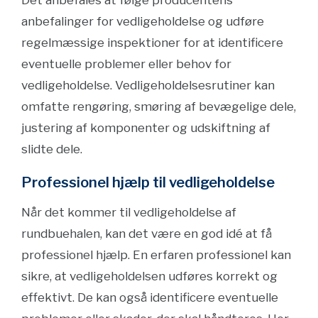
Det anbefales at følge producentens
anbefalinger for vedligeholdelse og udføre
regelmæssige inspektioner for at identificere
eventuelle problemer eller behov for
vedligeholdelse. Vedligeholdelsesrutiner kan
omfatte rengøring, smøring af bevægelige dele,
justering af komponenter og udskiftning af
slidte dele.
Professionel hjælp til vedligeholdelse
Når det kommer til vedligeholdelse af
rundbuehalen, kan det være en god idé at få
professionel hjælp. En erfaren professionel kan
sikre, at vedligeholdelsen udføres korrekt og
effektivt. De kan også identificere eventuelle