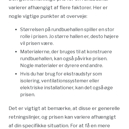
varierer afhængigt af flere faktorer. Her er
nogle vigtige punkter at overveje:
Størrelsen på rundbuehallen spiller en stor
rolle i prisen. Jo større hallen er, desto højere
vil prisen være.
Materialerne, der bruges til at konstruere
rundbuehallen, kan også påvirke prisen.
Nogle materialer er dyrere end andre.
Hvis du har brug for ekstraudstyr som
isolering, ventilationssystemer eller
elektriske installationer, kan det også øge
prisen.
Det er vigtigt at bemærke, at disse er generelle
retningslinjer, og prisen kan variere afhængigt
af din specifikke situation. For at få en mere