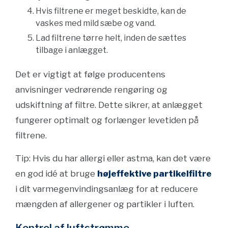
Hvis filtrene er meget beskidte, kan de
vaskes med mild sæbe og vand.
Lad filtrene tørre helt, inden de sættes
tilbage i anlægget.
Det er vigtigt at følge producentens
anvisninger vedrørende rengøring og
udskiftning af filtre. Dette sikrer, at anlægget
fungerer optimalt og forlænger levetiden på
filtrene.
Tip: Hvis du har allergi eller astma, kan det være
en god idé at bruge
højeffektive partikelfiltre
i dit varmegenvindingsanlæg for at reducere
mængden af allergener og partikler i luften.