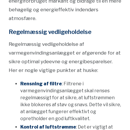
energiforbruget markant og bidrage til en mere
behagelig og energieffektiv indendørs
atmosfære.
Regelmæssig vedligeholdelse
Regelmæssig vedligeholdelse af
varmegenvindingsanlægget er afgørende for at
sikre optimal ydeevne og energibesparelser.
Her er nogle vigtige punkter at huske:
Rensning af filtre
: Filtrene i
varmegenvindingsanlægget skal renses
regelmæssigt for at sikre, at luftstrømmen
ikke blokeres af støv og snavs. Dette vil sikre,
at anlægget fungerer effektivt og
opretholder en god luftkvalitet.
Kontrol af luftstrømme
: Det er vigtigt at