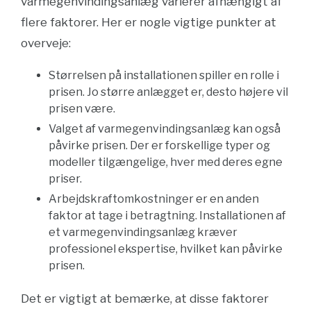
varmegenvindingsanlæg varierer afhængigt af
flere faktorer. Her er nogle vigtige punkter at
overveje:
Størrelsen på installationen spiller en rolle i
prisen. Jo større anlægget er, desto højere vil
prisen være.
Valget af varmegenvindingsanlæg kan også
påvirke prisen. Der er forskellige typer og
modeller tilgængelige, hver med deres egne
priser.
Arbejdskraftomkostninger er en anden
faktor at tage i betragtning. Installationen af
et varmegenvindingsanlæg kræver
professionel ekspertise, hvilket kan påvirke
prisen.
Det er vigtigt at bemærke, at disse faktorer