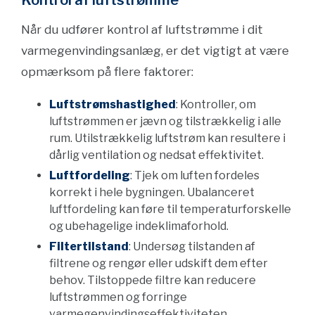
Kontrol af luftstrømme
Når du udfører kontrol af luftstrømme i dit
varmegenvindingsanlæg, er det vigtigt at være
opmærksom på flere faktorer:
Luftstrømshastighed
: Kontroller, om
luftstrømmen er jævn og tilstrækkelig i alle
rum. Utilstrækkelig luftstrøm kan resultere i
dårlig ventilation og nedsat effektivitet.
Luftfordeling
: Tjek om luften fordeles
korrekt i hele bygningen. Ubalanceret
luftfordeling kan føre til temperaturforskelle
og ubehagelige indeklimaforhold.
Filtertilstand
: Undersøg tilstanden af ​​
filtrene og rengør eller udskift dem efter
behov. Tilstoppede filtre kan reducere
luftstrømmen og forringe
varmegenvindingseffektiviteten.