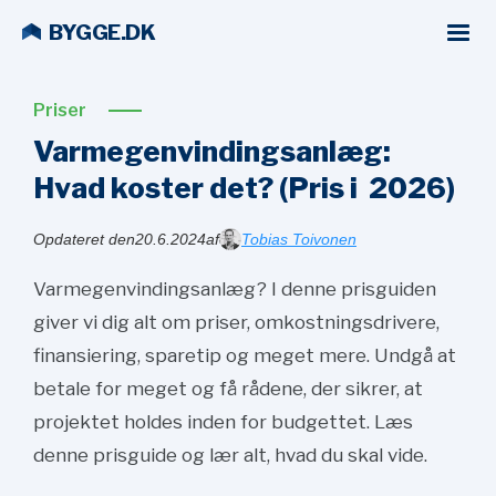
BYGGE.DK
Priser
Varmegenvindingsanlæg:
Hvad koster det? (Pris i
2026)
Opdateret den
20.6.2024
af
Tobias Toivonen
Varmegenvindingsanlæg? I denne prisguiden
giver vi dig alt om priser, omkostningsdrivere,
finansiering, sparetip og meget mere. Undgå at
betale for meget og få rådene, der sikrer, at
projektet holdes inden for budgettet. Læs
denne prisguide og lær alt, hvad du skal vide.