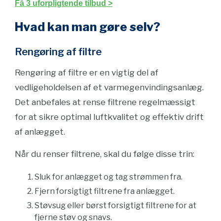
Få 3 uforpligtende tilbud >
Hvad kan man gøre selv?
Rengøring af filtre
Rengøring af filtre er en vigtig del af
vedligeholdelsen af et varmegenvindingsanlæg.
Det anbefales at rense filtrene regelmæssigt
for at sikre optimal luftkvalitet og effektiv drift
af anlægget.
Når du renser filtrene, skal du følge disse trin:
Sluk for anlægget og tag strømmen fra.
Fjern forsigtigt filtrene fra anlægget.
Støvsug eller børst forsigtigt filtrene for at
fjerne støv og snavs.