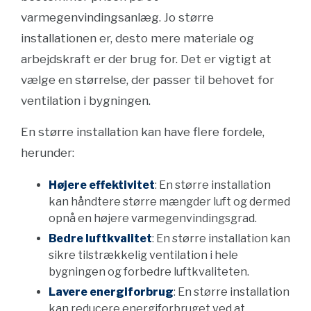
varmegenvindingsanlæg. Jo større
installationen er, desto mere materiale og
arbejdskraft er der brug for. Det er vigtigt at
vælge en størrelse, der passer til behovet for
ventilation i bygningen.
En større installation kan have flere fordele,
herunder:
Højere effektivitet
: En større installation
kan håndtere større mængder luft og dermed
opnå en højere varmegenvindingsgrad.
Bedre luftkvalitet
: En større installation kan
sikre tilstrækkelig ventilation i hele
bygningen og forbedre luftkvaliteten.
Lavere energiforbrug
: En større installation
kan reducere energiforbruget ved at