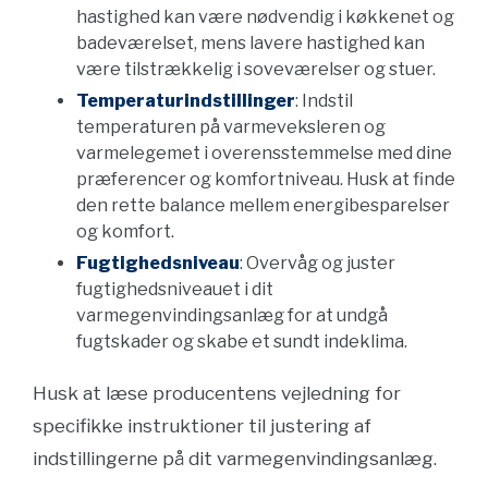
hastighed kan være nødvendig i køkkenet og
badeværelset, mens lavere hastighed kan
være tilstrækkelig i soveværelser og stuer.
Temperaturindstillinger
: Indstil
temperaturen på varmeveksleren og
varmelegemet i overensstemmelse med dine
præferencer og komfortniveau. Husk at finde
den rette balance mellem energibesparelser
og komfort.
Fugtighedsniveau
: Overvåg og juster
fugtighedsniveauet i dit
varmegenvindingsanlæg for at undgå
fugtskader og skabe et sundt indeklima.
Husk at læse producentens vejledning for
specifikke instruktioner til justering af
indstillingerne på dit varmegenvindingsanlæg.