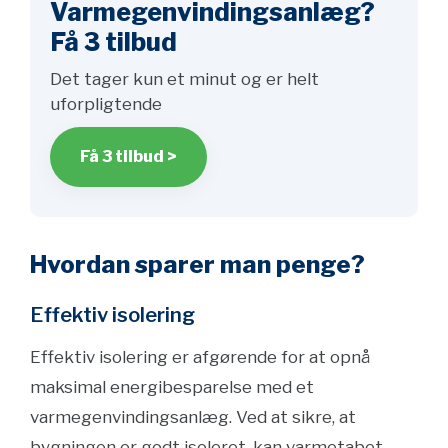
Varmegenvindingsanlæg?
Få 3 tilbud
Det tager kun et minut og er helt
uforpligtende
Få 3 tilbud >
Hvordan sparer man penge?
Effektiv isolering
Effektiv isolering er afgørende for at opnå
maksimal energibesparelse med et
varmegenvindingsanlæg. Ved at sikre, at
bygningen er godt isoleret, kan varmetabet