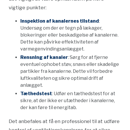
vigtige punkter:
Inspektion af kanalernes tilstand
:
Undersøg om der er tegn på lækager,
blokeringer eller beskadigelse af kanalerne.
Dette kan påvirke effektiviteten af
varmegenvindingsanlægget.
Rensning af kanaler
: Sørg for at fjerne
eventuel ophobet støv, snavs eller skadelige
partikler fra kanalerne. Dette vil forbedre
luftkvaliteten og sikre optimal drift af
anlægget.
Tæthedstest
: Udfør en tæthedstest for at
sikre, at der ikke er utætheder i kanalerne,
der kan føre til energitab.
Det anbefales at få en professionel til at udføre