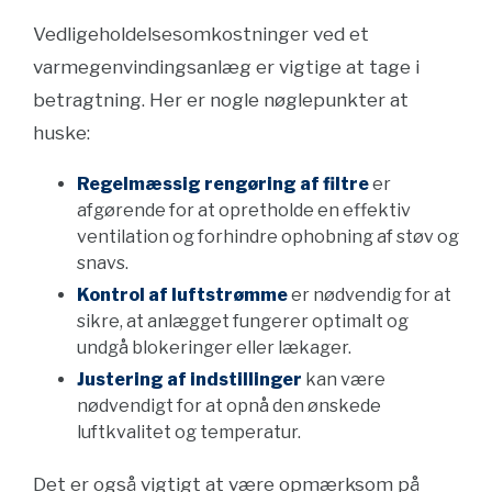
Vedligeholdelsesomkostninger ved et
varmegenvindingsanlæg er vigtige at tage i
betragtning. Her er nogle nøglepunkter at
huske:
Regelmæssig rengøring af filtre
er
afgørende for at opretholde en effektiv
ventilation og forhindre ophobning af støv og
snavs.
Kontrol af luftstrømme
er nødvendig for at
sikre, at anlægget fungerer optimalt og
undgå blokeringer eller lækager.
Justering af indstillinger
kan være
nødvendigt for at opnå den ønskede
luftkvalitet og temperatur.
Det er også vigtigt at være opmærksom på