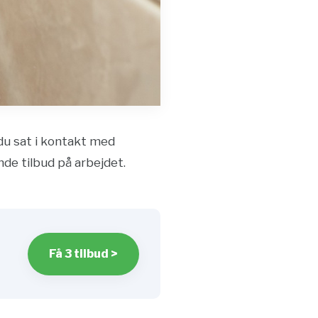
 du sat i kontakt med
nde tilbud på arbejdet.
Få 3 tilbud >