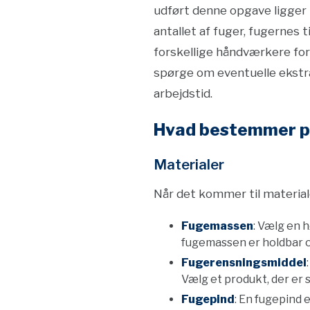
udført denne opgave ligger 
antallet af fuger, fugernes t
forskellige håndværkere for
spørge om eventuelle ekstra
arbejdstid.
Hvad bestemmer p
Materialer
Når det kommer til materialer
Fugemassen
: Vælg en h
fugemassen er holdbar o
Fugerensningsmiddel
Vælg et produkt, der er 
Fugepind
: En fugepind 