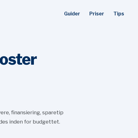
Guider
Priser
Tips
oster
re, finansiering, sparetip
des inden for budgettet.