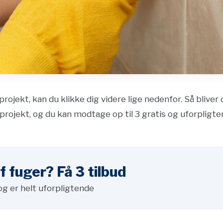
projekt, kan du klikke dig videre lige nedenfor. Så bliver
projekt, og du kan modtage op til 3 gratis og uforpligte
 fuger? Få 3 tilbud
og er helt uforpligtende