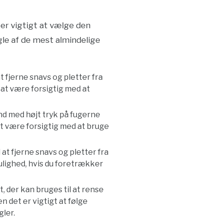
er vigtigt at vælge den
gle af de mest almindelige
 fjerne snavs og pletter fra
 at være forsigtig med at
and med højt tryk på fugerne
at være forsigtig med at bruge
 at fjerne snavs og pletter fra
ighed, hvis du foretrækker
, der kan bruges til at rense
 det er vigtigt at følge
ler.