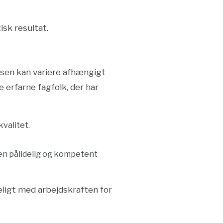
isk resultat.
risen kan variere afhængigt
e erfarne fagfolk, der har
kvalitet.
r en pålidelig og kompetent
eligt med arbejdskraften for