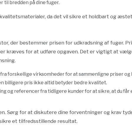
er til bredden på dine fuger.
 kvalitetsmaterialer, da det vil sikre et holdbart og æstet
aktor, der bestemmer prisen for udkradsning af fuger. P
 der kræves for at udføre opgaven. Det er vigtigt at vælg
nsning.
d fra forskellige virksomheder for at sammenligne priser og 
billigere pris ikke altid betyder bedre kvalitet.
ng og referencer fra tidligere kunder for at sikre, at du få
n. Sørg for at diskutere dine forventninger og krav tyd
kre et tilfredsstillende resultat.