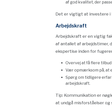
af god kvalitet, der pass
Det er vigtigt at investere i
Arbejdskraft
Arbejdskraft er en vigtig f
af antallet af arbejdstimer,
ekspertise inden for fugere
Overvej at få flere tilbu
Vær opmærksom på, at en 
Spørg om tidligere erfari
arbejdskraft.
Tip: Kommunikation er nøgle
at undgå misforståelser og si