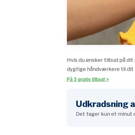
Hvis du ønsker tilbud på dit 
dygtige håndværkere til dit 
Få 3 gratis tilbud >
Udkradsning af
Det tager kun et minut 