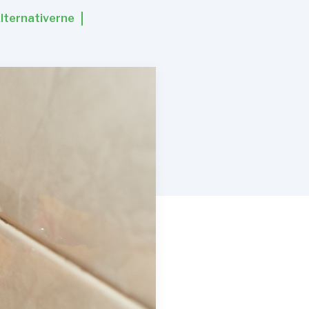
lternativerne