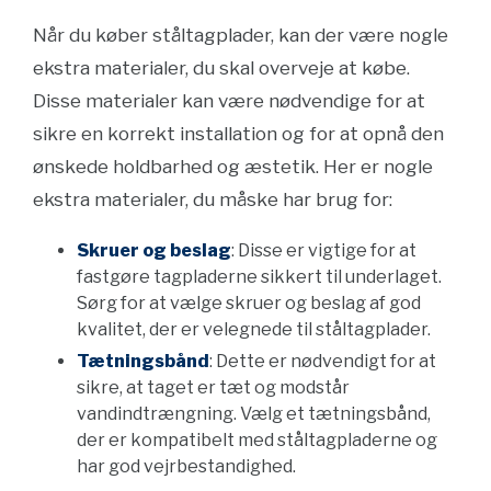
Når du køber ståltagplader, kan der være nogle
ekstra materialer, du skal overveje at købe.
Disse materialer kan være nødvendige for at
sikre en korrekt installation og for at opnå den
ønskede holdbarhed og æstetik. Her er nogle
ekstra materialer, du måske har brug for:
Skruer og beslag
: Disse er vigtige for at
fastgøre tagpladerne sikkert til underlaget.
Sørg for at vælge skruer og beslag af god
kvalitet, der er velegnede til ståltagplader.
Tætningsbånd
: Dette er nødvendigt for at
sikre, at taget er tæt og modstår
vandindtrængning. Vælg et tætningsbånd,
der er kompatibelt med ståltagpladerne og
har god vejrbestandighed.