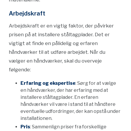
Arbejdskraft
Arbejdskraft er en vigtig faktor, der påvirker
prisen på at installere ståltagplader. Det er
vigtigt at finde en pålidelig og erfaren
håndværker til at udføre arbejdet. Når du
vælger en håndværker, skal du overveje
følgende:
Erfaring og ekspertise
: Sørg for at vælge
en håndværker, der har erfaring med at
installere ståltagplader. En erfaren
håndværker vil være i stand til at håndtere
eventuelle udfordringer, der kan opstå under
installationen.
Pris
: Sammenlign priser fra forskellige