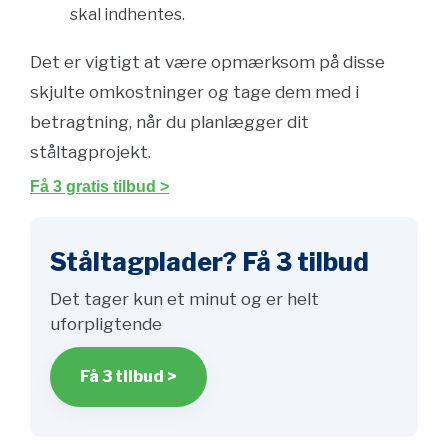
skal indhentes.
Det er vigtigt at være opmærksom på disse
skjulte omkostninger og tage dem med i
betragtning, når du planlægger dit
ståltagprojekt.
Få 3 gratis tilbud >
Ståltagplader? Få 3 tilbud
Det tager kun et minut og er helt
uforpligtende
Få 3 tilbud >