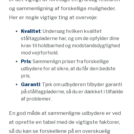
og sammenligning af forskellige muligheder.
Her er nogle vigtige ting at overveje:
Kvalitet
: Undersøg hvilken kvalitet
ståltagpladerne har, og om de opfylder dine
krav til holdbarhed og modstandsdygtighed
mod vejrforhold.
Pris
: Sammenlign priser fra forskellige
udbydere for at sikre, at du får den bedste
pris.
Garanti
: Tjek om udbyderen tilbyder garanti
på ståltagpladerne, så du er dækket i tilfælde
af problemer.
En god måde at sammenligne udbydere er ved
at oprette en tabel med de vigtigste faktorer,
så du kan se forskellene på en overskuelig