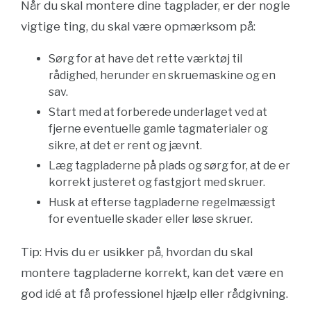
Når du skal montere dine tagplader, er der nogle
vigtige ting, du skal være opmærksom på:
Sørg for at have det rette værktøj til
rådighed, herunder en skruemaskine og en
sav.
Start med at forberede underlaget ved at
fjerne eventuelle gamle tagmaterialer og
sikre, at det er rent og jævnt.
Læg tagpladerne på plads og sørg for, at de er
korrekt justeret og fastgjort med skruer.
Husk at efterse tagpladerne regelmæssigt
for eventuelle skader eller løse skruer.
Tip: Hvis du er usikker på, hvordan du skal
montere tagpladerne korrekt, kan det være en
god idé at få professionel hjælp eller rådgivning.