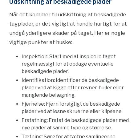
Udskiftning af beskadigede plader
Når det kommer til udskiftning af beskadigede
tagplader, er det vigtigt at handle hurtigt for at
undgå yderligere skader på taget. Her er nogle
vigtige punkter at huske:
Inspektion: Start med at inspicere taget
regelmæssigt for at opdage eventuelle
beskadigede plader.
Identifikation: Identificer de beskadigede
plader ved at kigge efter revner, huller eller
manglende belægning.
Fjernelse: Fjern forsigtigt de beskadigede
plader ved at løsne skruerne eller klipsene.
Erstatning: Erstat de beskadigede plader med
nye plader af samme type og størrelse.
Tætning: Sørg for at tætne samlingerne