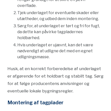
overflade.
Tjek underlaget for eventuelle skader eller
utætheder, og udbed dem inden montering.
Sørg for, at underlaget er tørt og fri for fugt,
da dette kan påvirke tagpladernes
holdbarhed.
Hvis underlaget er ujævnt, kan det være
nødvendigt at udligne det med en egnet
udligningsmasse.
Husk, at en korrekt forberedelse af underlaget
er afgørende for et holdbart og stabilt tag. Sørg
for at følge producentens anvisninger og
eventuelle lokale bygningsregler.
Montering af tagplader