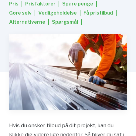
Pris
Prisfaktorer
Spare penge
Gøre selv
Vedligeholdelse
Få pristilbud
Alternativerne
Spørgsmål
Hvis du ønsker tilbud på dit projekt, kan du
klikke dig videre lige nedenfor. Så bliver du sat i