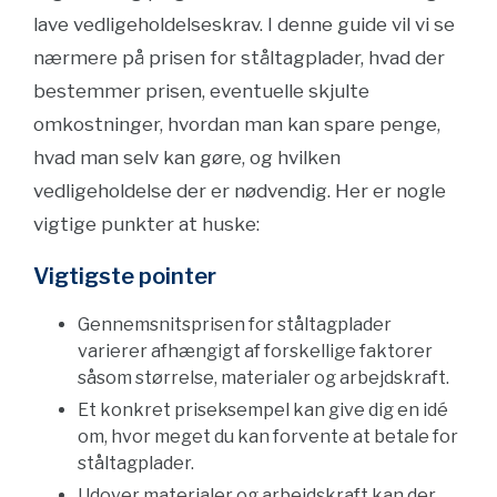
lave vedligeholdelseskrav. I denne guide vil vi se
nærmere på prisen for ståltagplader, hvad der
bestemmer prisen, eventuelle skjulte
omkostninger, hvordan man kan spare penge,
hvad man selv kan gøre, og hvilken
vedligeholdelse der er nødvendig. Her er nogle
vigtige punkter at huske:
Vigtigste pointer
Gennemsnitsprisen for ståltagplader
varierer afhængigt af forskellige faktorer
såsom størrelse, materialer og arbejdskraft.
Et konkret priseksempel kan give dig en idé
om, hvor meget du kan forvente at betale for
ståltagplader.
Udover materialer og arbejdskraft kan der