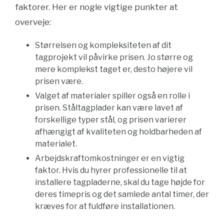
faktorer. Her er nogle vigtige punkter at
overveje:
Størrelsen og kompleksiteten af dit
tagprojekt vil påvirke prisen. Jo større og
mere komplekst taget er, desto højere vil
prisen være.
Valget af materialer spiller også en rolle i
prisen. Ståltagplader kan være lavet af
forskellige typer stål, og prisen varierer
afhængigt af kvaliteten og holdbarheden af ​​
materialet.
Arbejdskraftomkostninger er en vigtig
faktor. Hvis du hyrer professionelle til at
installere tagpladerne, skal du tage højde for
deres timepris og det samlede antal timer, der
kræves for at fuldføre installationen.