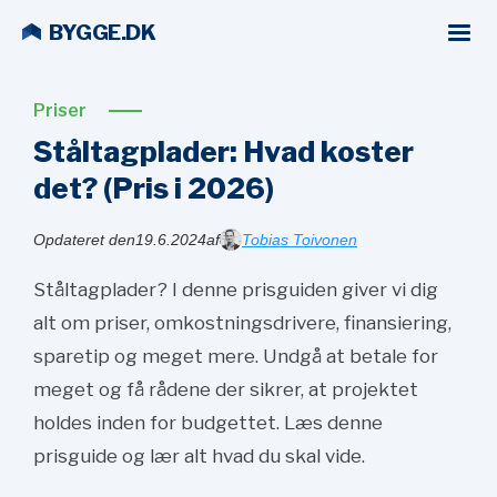
BYGGE.DK
Priser
Ståltagplader: Hvad koster
det? (Pris i
2026)
Opdateret den
19.6.2024
af
Tobias Toivonen
Ståltagplader? I denne prisguiden giver vi dig
alt om priser, omkostningsdrivere, finansiering,
sparetip og meget mere. Undgå at betale for
meget og få rådene der sikrer, at projektet
holdes inden for budgettet. Læs denne
prisguide og lær alt hvad du skal vide.