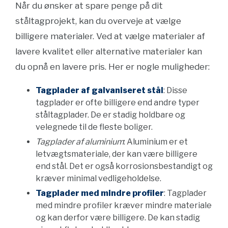
Når du ønsker at spare penge på dit
ståltagprojekt, kan du overveje at vælge
billigere materialer. Ved at vælge materialer af
lavere kvalitet eller alternative materialer kan
du opnå en lavere pris. Her er nogle muligheder:
Tagplader af galvaniseret stål
: Disse
tagplader er ofte billigere end andre typer
ståltagplader. De er stadig holdbare og
velegnede til de fleste boliger.
Tagplader af aluminium
: Aluminium er et
letvægtsmateriale, der kan være billigere
end stål. Det er også korrosionsbestandigt og
kræver minimal vedligeholdelse.
Tagplader med mindre profiler
: Tagplader
med mindre profiler kræver mindre materiale
og kan derfor være billigere. De kan stadig