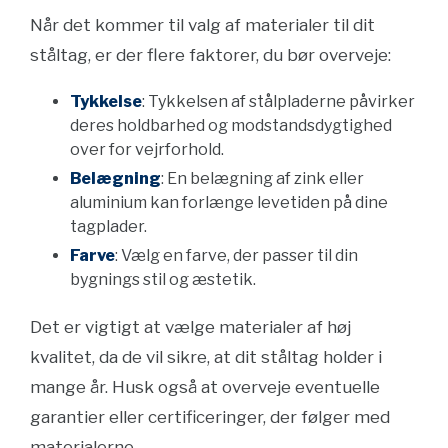
Når det kommer til valg af materialer til dit
ståltag, er der flere faktorer, du bør overveje:
Tykkelse
: Tykkelsen af stålpladerne påvirker
deres holdbarhed og modstandsdygtighed
over for vejrforhold.
Belægning
: En belægning af zink eller
aluminium kan forlænge levetiden på dine
tagplader.
Farve
: Vælg en farve, der passer til din
bygnings stil og æstetik.
Det er vigtigt at vælge materialer af høj
kvalitet, da de vil sikre, at dit ståltag holder i
mange år. Husk også at overveje eventuelle
garantier eller certificeringer, der følger med
materialerne.