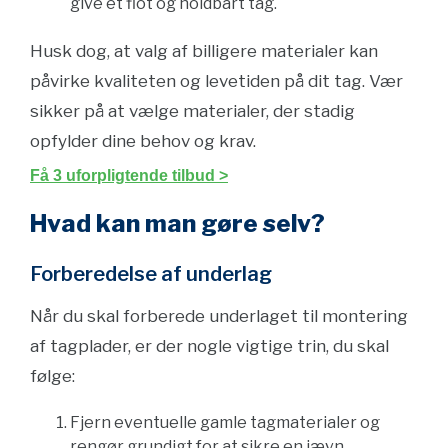
give et flot og holdbart tag.
Husk dog, at valg af billigere materialer kan
påvirke kvaliteten og levetiden på dit tag. Vær
sikker på at vælge materialer, der stadig
opfylder dine behov og krav.
Få 3 uforpligtende tilbud >
Hvad kan man gøre selv?
Forberedelse af underlag
Når du skal forberede underlaget til montering
af tagplader, er der nogle vigtige trin, du skal
følge:
Fjern eventuelle gamle tagmaterialer og
rengør grundigt for at sikre en jævn