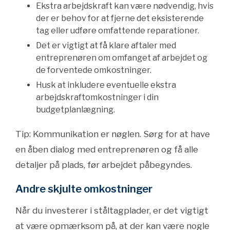
Ekstra arbejdskraft kan være nødvendig, hvis
der er behov for at fjerne det eksisterende
tag eller udføre omfattende reparationer.
Det er vigtigt at få klare aftaler med
entreprenøren om omfanget af arbejdet og
de forventede omkostninger.
Husk at inkludere eventuelle ekstra
arbejdskraftomkostninger i din
budgetplanlægning.
Tip: Kommunikation er nøglen. Sørg for at have
en åben dialog med entreprenøren og få alle
detaljer på plads, før arbejdet påbegyndes.
Andre skjulte omkostninger
Når du investerer i ståltagplader, er det vigtigt
at være opmærksom på, at der kan være nogle