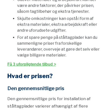
være andre faktorer, der påvirker prisen,
såsom tagtilbehør og ekstra tjenester.
Skjulte omkostninger kan opstå i form af
ekstra materialer, ekstra arbejdskraft eller
andre uforudsete udgifter.
For at spare penge på ståltagplader kan du
sammenligne priser fra forskellige
leverandører, overveje at gøre det selv eller
vælge billigere materialer.
Få 3 uforpligtende tilbud >
Hvad er prisen?
Den gennemsnitlige pris
Den gennemsnitlige pris for installation af
ståltagplader varierer afhængigt af flere