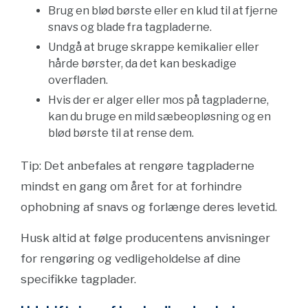
Brug en blød børste eller en klud til at fjerne
snavs og blade fra tagpladerne.
Undgå at bruge skrappe kemikalier eller
hårde børster, da det kan beskadige
overfladen.
Hvis der er alger eller mos på tagpladerne,
kan du bruge en mild sæbeopløsning og en
blød børste til at rense dem.
Tip: Det anbefales at rengøre tagpladerne
mindst en gang om året for at forhindre
ophobning af snavs og forlænge deres levetid.
Husk altid at følge producentens anvisninger
for rengøring og vedligeholdelse af dine
specifikke tagplader.