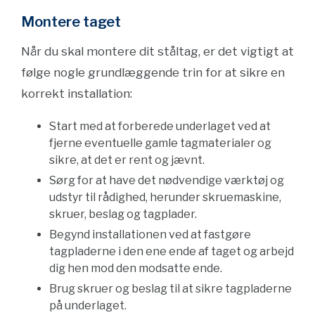
Montere taget
Når du skal montere dit ståltag, er det vigtigt at
følge nogle grundlæggende trin for at sikre en
korrekt installation:
Start med at forberede underlaget ved at
fjerne eventuelle gamle tagmaterialer og
sikre, at det er rent og jævnt.
Sørg for at have det nødvendige værktøj og
udstyr til rådighed, herunder skruemaskine,
skruer, beslag og tagplader.
Begynd installationen ved at fastgøre
tagpladerne i den ene ende af taget og arbejd
dig hen mod den modsatte ende.
Brug skruer og beslag til at sikre tagpladerne
på underlaget.