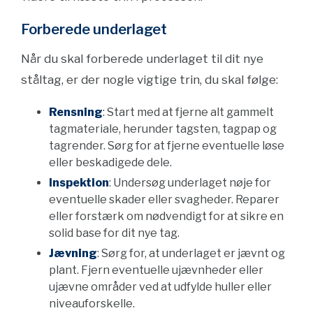
Forberede underlaget
Når du skal forberede underlaget til dit nye
ståltag, er der nogle vigtige trin, du skal følge:
Rensning
: Start med at fjerne alt gammelt
tagmateriale, herunder tagsten, tagpap og
tagrender. Sørg for at fjerne eventuelle løse
eller beskadigede dele.
Inspektion
: Undersøg underlaget nøje for
eventuelle skader eller svagheder. Reparer
eller forstærk om nødvendigt for at sikre en
solid base for dit nye tag.
Jævning
: Sørg for, at underlaget er jævnt og
plant. Fjern eventuelle ujævnheder eller
ujævne områder ved at udfylde huller eller
niveauforskelle.