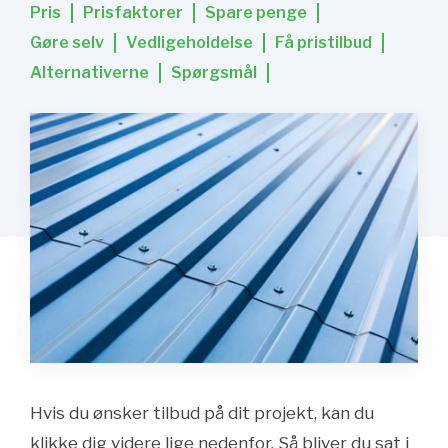
Pris
Prisfaktorer
Spare penge
Gøre selv
Vedligeholdelse
Få pristilbud
Alternativerne
Spørgsmål
Hvis du ønsker tilbud på dit projekt, kan du
klikke dig videre lige nedenfor. Så bliver du sat i