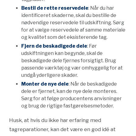
Bestil de rette reservedele
: Når du har
identificeret skaderne, skal du bestille de
nødvendige reservedele til udskiftning. Sørg
for at vælge reservedele af samme materiale
og kvalitet som det eksisterende tag.
Fjern de beskadigede dele
: Før
udskiftningen kan begynde, skal de
beskadigede dele fjernes forsigtigt. Brug
passende værktøj og vær omhyggelig for at
undgå yderligere skader.
Monter de nye dele
: Når de beskadigede
dele er fjernet, kan de nye dele monteres.
Sørg for at følge producentens anvisninger
og brug de rigtige fastgørelsesmetoder.
Husk, at hvis du ikke har erfaring med
tagreparationer, kan det være en god idé at