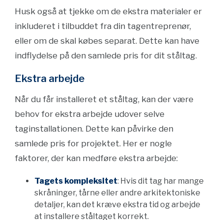
Husk også at tjekke om de ekstra materialer er
inkluderet i tilbuddet fra din tagentreprenør,
eller om de skal købes separat. Dette kan have
indflydelse på den samlede pris for dit ståltag.
Ekstra arbejde
Når du får installeret et ståltag, kan der være
behov for ekstra arbejde udover selve
taginstallationen. Dette kan påvirke den
samlede pris for projektet. Her er nogle
faktorer, der kan medføre ekstra arbejde:
Tagets kompleksitet
: Hvis dit tag har mange
skråninger, tårne eller andre arkitektoniske
detaljer, kan det kræve ekstra tid og arbejde
at installere ståltaget korrekt.