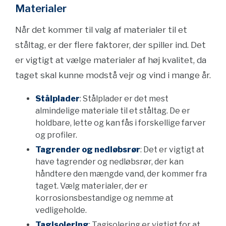
Materialer
Når det kommer til valg af materialer til et
ståltag, er der flere faktorer, der spiller ind. Det
er vigtigt at vælge materialer af høj kvalitet, da
taget skal kunne modstå vejr og vind i mange år.
Stålplader
: Stålplader er det mest
almindelige materiale til et ståltag. De er
holdbare, lette og kan fås i forskellige farver
og profiler.
Tagrender og nedløbsrør
: Det er vigtigt at
have tagrender og nedløbsrør, der kan
håndtere den mængde vand, der kommer fra
taget. Vælg materialer, der er
korrosionsbestandige og nemme at
vedligeholde.
Tagisolering
: Tagisolering er vigtigt for at