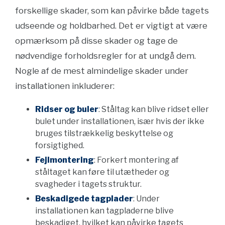
forskellige skader, som kan påvirke både tagets
udseende og holdbarhed. Det er vigtigt at være
opmærksom på disse skader og tage de
nødvendige forholdsregler for at undgå dem.
Nogle af de mest almindelige skader under
installationen inkluderer:
Ridser og buler
: Ståltag kan blive ridset eller
bulet under installationen, især hvis der ikke
bruges tilstrækkelig beskyttelse og
forsigtighed.
Fejlmontering
: Forkert montering af
ståltaget kan føre til utætheder og
svagheder i tagets struktur.
Beskadigede tagplader
: Under
installationen kan tagpladerne blive
beskadiget, hvilket kan påvirke tagets