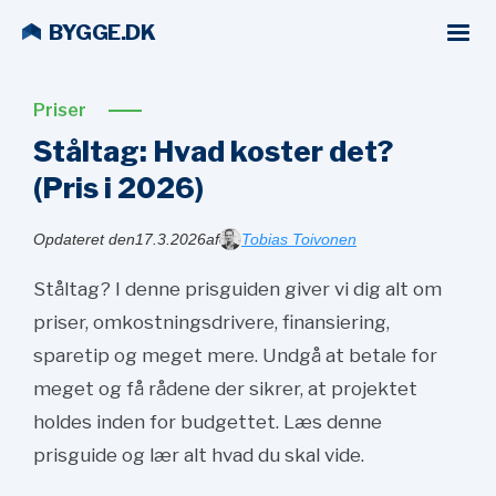
BYGGE.DK
Priser
Ståltag: Hvad koster det?
(Pris i
2026)
Opdateret den
17.3.2026
af
Tobias Toivonen
Ståltag? I denne prisguiden giver vi dig alt om
priser, omkostningsdrivere, finansiering,
sparetip og meget mere. Undgå at betale for
meget og få rådene der sikrer, at projektet
holdes inden for budgettet. Læs denne
prisguide og lær alt hvad du skal vide.