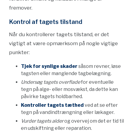
fremover.
Kontrol af tagets tilstand
Når du kontrollerer tagets tilstand, er det
vigtigt at være opmærksom på nogle vigtige
punkter:
Tjek for synlige skader
såsom revner, løse
tagsten eller manglende tagbelægning.
Undersøg tagets overflade
for eventuelle
tegn på alge- eller mosvækst, da dette kan
påvirke tagets holdbarhed.
Kontroller tagets tæthed
ved at se efter
tegn på vandindtrængning eller lækager.
Vurder tagets alder
og overvej om det er tid til
en udskiftning eller reparation.