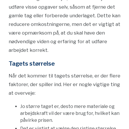
udføre visse opgaver selv, såsom at fjerne det
gamle tag eller forberede underlaget. Dette kan
reducere omkostningerne, men det er vigtigt at
være opmærksom på, at du skal have den
nødvendige viden og erfaring for at udføre
arbejdet korrekt.
Tagets størrelse
Når det kommer til tagets størrelse, er der flere
faktorer, der spiller ind. Her er nogle vigtige ting
at overveje:
Jo større taget er, desto mere materiale og
arbejdskraft vil der være brug for, hvilket kan
påvirke prisen.
Det er vigtigt at vælge den rigtige størrelse