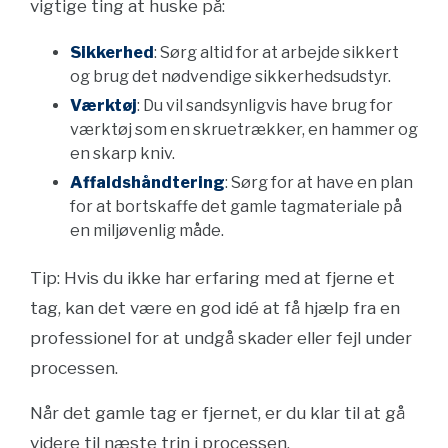
vigtige ting at huske på:
Sikkerhed
: Sørg altid for at arbejde sikkert
og brug det nødvendige sikkerhedsudstyr.
Værktøj
: Du vil sandsynligvis have brug for
værktøj som en skruetrækker, en hammer og
en skarp kniv.
Affaldshåndtering
: Sørg for at have en plan
for at bortskaffe det gamle tagmateriale på
en miljøvenlig måde.
Tip: Hvis du ikke har erfaring med at fjerne et
tag, kan det være en god idé at få hjælp fra en
professionel for at undgå skader eller fejl under
processen.
Når det gamle tag er fjernet, er du klar til at gå
videre til næste trin i processen.