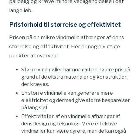
pålidelig og kræve mindre vedligeholdelse i det
lange løb.
Prisforhold til størrelse og effektivitet
Prisen på en mikro vindmølle afhænger af dens
størrelse og effektivitet. Her er nogle vigtige
punkter at overveje:
Større vindmøller har normalt en højere pris på
grund af de ekstra materialer og konstruktion,
der kræves.
En større vindmølle kan generere mere
elektricitet og dermed give større besparelser
på lang sigt.
Effektiviteten af en vindmølle afhænger af
dens design og teknologi. Mere effektive
vindmøller kan være dyrere, men de kan også