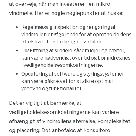
at overveje, når man investerer i en mikro
vindmølle. Her er nogle nøglepunkter at huske:
Regelmæssig inspektion og rengøring af
vindmøllen er afgørende for at opretholde dens
effektivitet og forlænge levetiden.
Udskiftning af sliddele, såsom lejer og bælter,
kan være nødvendigt over tid og bør indregnes
i vedligeholdelsesomkostningerne.
Opdatering af software og styringssystemer
kan være påkrævet for at sikre optimal
ydeevne og funktionalitet.
Det er vigtigt at bemærke, at
vedligeholdelsesomkostningerne kan variere
afhængigt af vindmøllens størrelse, kompleksitet
og placering. Det anbefales at konsultere