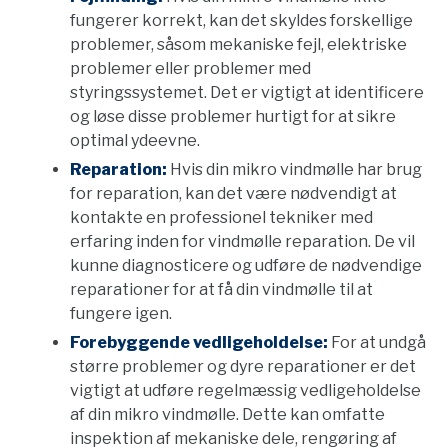
fungerer korrekt, kan det skyldes forskellige
problemer, såsom mekaniske fejl, elektriske
problemer eller problemer med
styringssystemet. Det er vigtigt at identificere
og løse disse problemer hurtigt for at sikre
optimal ydeevne.
Reparation:
Hvis din mikro vindmølle har brug
for reparation, kan det være nødvendigt at
kontakte en professionel tekniker med
erfaring inden for vindmølle reparation. De vil
kunne diagnosticere og udføre de nødvendige
reparationer for at få din vindmølle til at
fungere igen.
Forebyggende vedligeholdelse:
For at undgå
større problemer og dyre reparationer er det
vigtigt at udføre regelmæssig vedligeholdelse
af din mikro vindmølle. Dette kan omfatte
inspektion af mekaniske dele, rengøring af