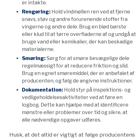
er intakte.
Rengøring:
Hold vindmøllen ren ved at fjerne
snavs, støv og andre forurenende stoffer fra
vingerne og andre dele. Brug en blød børste
eller klud til at tørre overfladerne af og undgå at
bruge vand eller kemikalier, der kan beskadige
materialerne.
Smøring:
Sørg for at smøre bevægelige dele
regelmæssigt for at reducere friktion og slid.
Brug en egnet smøremiddel, der er anbefalet af
producenten, og følg de angivne instruktioner.
Dokumentation:
Hold styr på inspektions- og
vedligeholdelsesaktiviteter ved at føre en
logbog. Dette kan hjælpe med at identificere
mønstre eller problemer over tid og sikre, at
alle nødvendige opgaver udføres.
Husk, at det altid er vigtigt at følge producentens