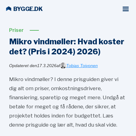
BYGGE.DK
Priser
Mikro vindmøller: Hvad koster
det? (Pris i 2024)
2026)
Opdateret den
17.3.2026
af
Tobias Toivonen
Mikro vindmøller? I denne prisguiden giver vi
dig alt om priser, omkostningsdrivere,
finansiering, sparetip og meget mere. Undgå at
betale for meget og få rådene, der sikrer, at
projektet holdes inden for budgettet. Læs
denne prisguide og lær alt, hvad du skal vide.