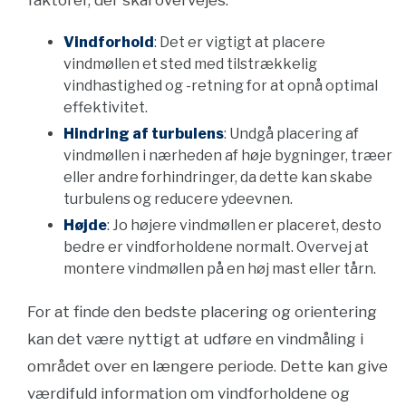
faktorer, der skal overvejes:
Vindforhold
: Det er vigtigt at placere
vindmøllen et sted med tilstrækkelig
vindhastighed og -retning for at opnå optimal
effektivitet.
Hindring af turbulens
: Undgå placering af
vindmøllen i nærheden af høje bygninger, træer
eller andre forhindringer, da dette kan skabe
turbulens og reducere ydeevnen.
Højde
: Jo højere vindmøllen er placeret, desto
bedre er vindforholdene normalt. Overvej at
montere vindmøllen på en høj mast eller tårn.
For at finde den bedste placering og orientering
kan det være nyttigt at udføre en vindmåling i
området over en længere periode. Dette kan give
værdifuld information om vindforholdene og