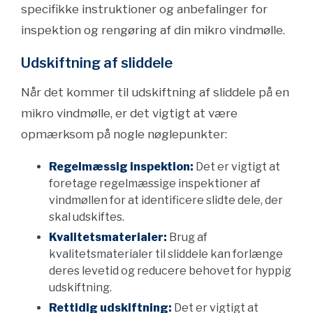
specifikke instruktioner og anbefalinger for
inspektion og rengøring af din mikro vindmølle.
Udskiftning af sliddele
Når det kommer til udskiftning af sliddele på en
mikro vindmølle, er det vigtigt at være
opmærksom på nogle nøglepunkter:
Regelmæssig inspektion:
Det er vigtigt at
foretage regelmæssige inspektioner af
vindmøllen for at identificere slidte dele, der
skal udskiftes.
Kvalitetsmaterialer:
Brug af
kvalitetsmaterialer til sliddele kan forlænge
deres levetid og reducere behovet for hyppig
udskiftning.
Rettidig udskiftning:
Det er vigtigt at