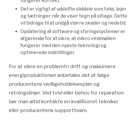
fungerer korrekt.
Det er vigtigt at udskifte sliddele som f.eks. lejer
og tætninger, når de viser tegn på slitage. Dette
vil bidrage til at undgå større skader og nedetid.
Opdatering af software og styringssystemer er
afgørende for at sikre, at mikro vindmøllen
fungerer med den nyeste teknologi og
optimerede indstillinger.
For at sikre en problemfri drift og maksimere
energiproduktionen anbefales det at følge
producentens vedligeholdelsesplan og
retningslinjer. Ved tvivl eller behov for reparation
bør man altid kontakte en kvalificeret tekniker
eller producentens supportteam.