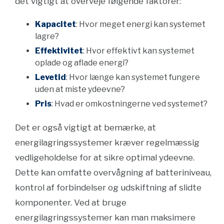
det vigtigt at overveje følgende faktorer:
Kapacitet
: Hvor meget energi kan systemet
lagre?
Effektivitet
: Hvor effektivt kan systemet
oplade og aflade energi?
Levetid
: Hvor længe kan systemet fungere
uden at miste ydeevne?
Pris
: Hvad er omkostningerne ved systemet?
Det er også vigtigt at bemærke, at
energilagringssystemer kræver regelmæssig
vedligeholdelse for at sikre optimal ydeevne.
Dette kan omfatte overvågning af batteriniveau,
kontrol af forbindelser og udskiftning af slidte
komponenter. Ved at bruge
energilagringssystemer kan man maksimere