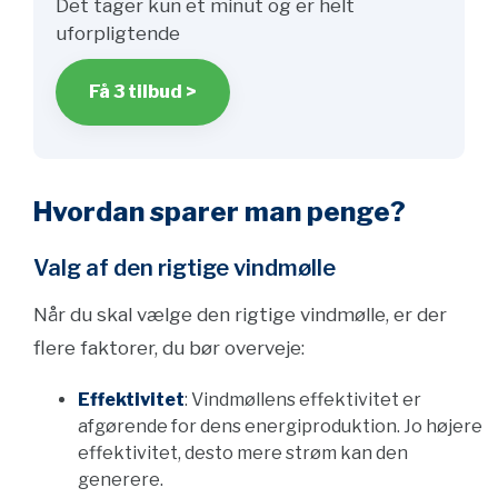
Det tager kun et minut og er helt
uforpligtende
Få 3 tilbud >
Hvordan sparer man penge?
Valg af den rigtige vindmølle
Når du skal vælge den rigtige vindmølle, er der
flere faktorer, du bør overveje:
Effektivitet
: Vindmøllens effektivitet er
afgørende for dens energiproduktion. Jo højere
effektivitet, desto mere strøm kan den
generere.