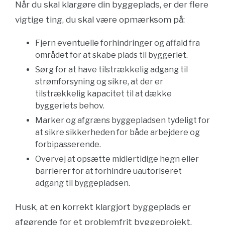
Når du skal klargøre din byggeplads, er der flere
vigtige ting, du skal være opmærksom på:
Fjern eventuelle forhindringer og affald fra
området for at skabe plads til byggeriet.
Sørg for at have tilstrækkelig adgang til
strømforsyning og sikre, at der er
tilstrækkelig kapacitet til at dække
byggeriets behov.
Marker og afgræns byggepladsen tydeligt for
at sikre sikkerheden for både arbejdere og
forbipasserende.
Overvej at opsætte midlertidige hegn eller
barrierer for at forhindre uautoriseret
adgang til byggepladsen.
Husk, at en korrekt klargjort byggeplads er
afgørende for et problemfrit byggeprojekt.