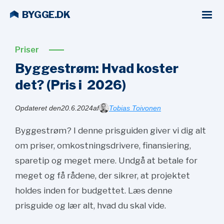
BYGGE.DK
Priser
Byggestrøm: Hvad koster
det? (Pris i
2026)
Opdateret den
20.6.2024
af
Tobias Toivonen
Byggestrøm? I denne prisguiden giver vi dig alt
om priser, omkostningsdrivere, finansiering,
sparetip og meget mere. Undgå at betale for
meget og få rådene, der sikrer, at projektet
holdes inden for budgettet. Læs denne
prisguide og lær alt, hvad du skal vide.