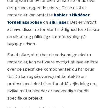
der opstå behov for ekstra materialer ud over
det grundlæggende udstyr. Disse ekstra
materialer kan omfatte
kabler
,
stikdåser
,
fordelingsbokse
og
sikringer
. Det er vigtigt
at have disse materialer til rådighed for at sikre
en sikker og pålidelig strømforsyning på
byggepladsen.
For at sikre, at du har de nødvendige ekstra
materialer, kan det være nyttigt at lave en liste
over de specifikke komponenter, du har brug
for. Du kan også overveje at kontakte en
professionel elektriker for at få vejledning om,
hvilke materialer der er nødvendige for dit
specifikke projekt.