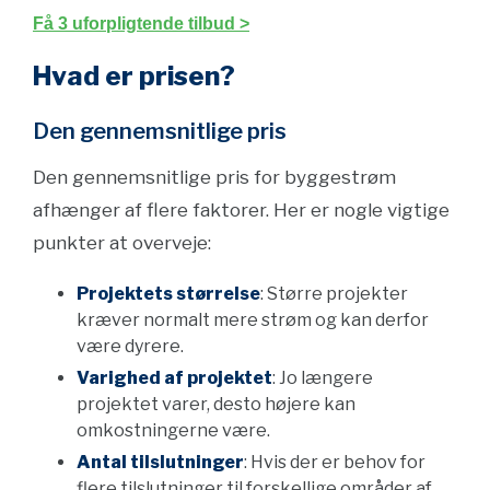
Få 3 uforpligtende tilbud >
Hvad er prisen?
Den gennemsnitlige pris
Den gennemsnitlige pris for byggestrøm
afhænger af flere faktorer. Her er nogle vigtige
punkter at overveje:
Projektets størrelse
: Større projekter
kræver normalt mere strøm og kan derfor
være dyrere.
Varighed af projektet
: Jo længere
projektet varer, desto højere kan
omkostningerne være.
Antal tilslutninger
: Hvis der er behov for
flere tilslutninger til forskellige områder af