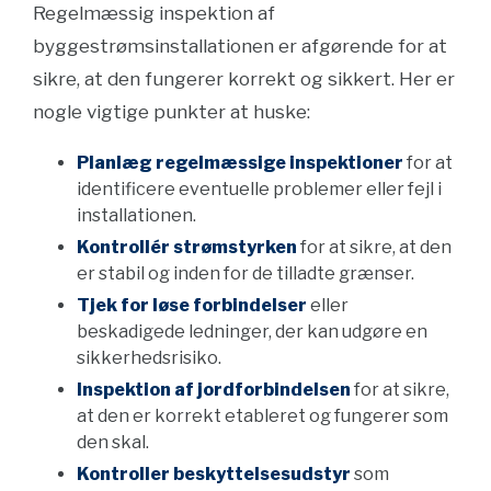
Regelmæssig inspektion af
byggestrømsinstallationen er afgørende for at
sikre, at den fungerer korrekt og sikkert. Her er
nogle vigtige punkter at huske:
Planlæg regelmæssige inspektioner
for at
identificere eventuelle problemer eller fejl i
installationen.
Kontrollér strømstyrken
for at sikre, at den
er stabil og inden for de tilladte grænser.
Tjek for løse forbindelser
eller
beskadigede ledninger, der kan udgøre en
sikkerhedsrisiko.
Inspektion af jordforbindelsen
for at sikre,
at den er korrekt etableret og fungerer som
den skal.
Kontroller beskyttelsesudstyr
som