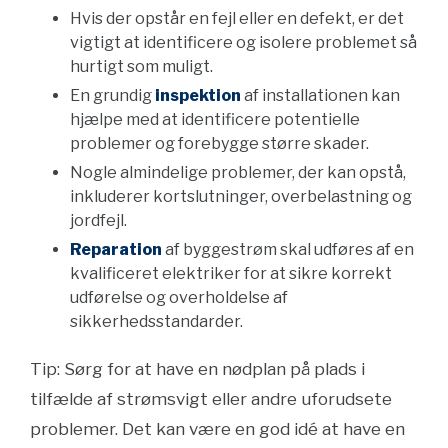
Hvis der opstår en fejl eller en defekt, er det
vigtigt at identificere og isolere problemet så
hurtigt som muligt.
En grundig
inspektion
af installationen kan
hjælpe med at identificere potentielle
problemer og forebygge større skader.
Nogle almindelige problemer, der kan opstå,
inkluderer kortslutninger, overbelastning og
jordfejl.
Reparation
af byggestrøm skal udføres af en
kvalificeret elektriker for at sikre korrekt
udførelse og overholdelse af
sikkerhedsstandarder.
Tip: Sørg for at have en nødplan på plads i
tilfælde af strømsvigt eller andre uforudsete
problemer. Det kan være en god idé at have en