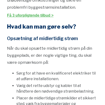
unødvendige omkostninger og sikre en
problemfri byggestrømsinstallation.
Få 3 uforpligtende tilbud >
Hvad kan man gøre selv?
Opsætning af midlertidig strøm
Når du skal opsætte midlertidig strøm på din
byggeplads, er der nogle vigtige ting, du skal
være opmærksom på:
Sørg for at have en kvalificeret elektriker til
at udføre installationen.
Vælg det rette udstyr og kabler til at
håndtere den nødvendige strømbelastning.
Placer de midlertidige strømkilder et sikkert
sted, væk fra byggematerialer og