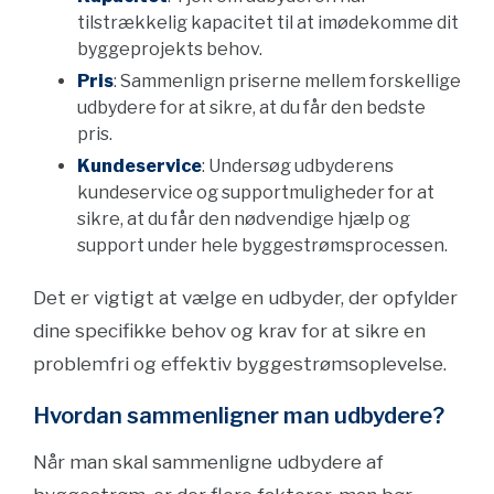
tilstrækkelig kapacitet til at imødekomme dit
byggeprojekts behov.
Pris
: Sammenlign priserne mellem forskellige
udbydere for at sikre, at du får den bedste
pris.
Kundeservice
: Undersøg udbyderens
kundeservice og supportmuligheder for at
sikre, at du får den nødvendige hjælp og
support under hele byggestrømsprocessen.
Det er vigtigt at vælge en udbyder, der opfylder
dine specifikke behov og krav for at sikre en
problemfri og effektiv byggestrømsoplevelse.
Hvordan sammenligner man udbydere?
Når man skal sammenligne udbydere af