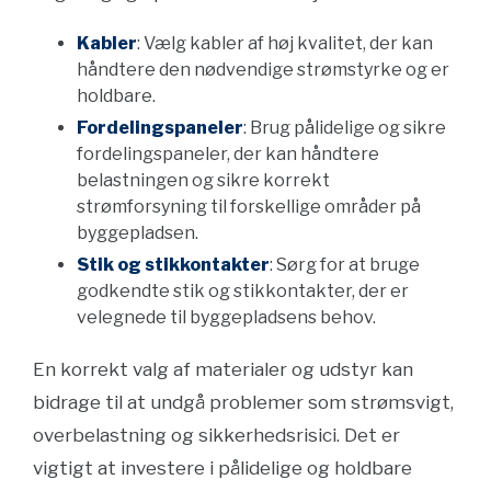
Kabler
: Vælg kabler af høj kvalitet, der kan
håndtere den nødvendige strømstyrke og er
holdbare.
Fordelingspaneler
: Brug pålidelige og sikre
fordelingspaneler, der kan håndtere
belastningen og sikre korrekt
strømforsyning til forskellige områder på
byggepladsen.
Stik og stikkontakter
: Sørg for at bruge
godkendte stik og stikkontakter, der er
velegnede til byggepladsens behov.
En korrekt valg af materialer og udstyr kan
bidrage til at undgå problemer som strømsvigt,
overbelastning og sikkerhedsrisici. Det er
vigtigt at investere i pålidelige og holdbare