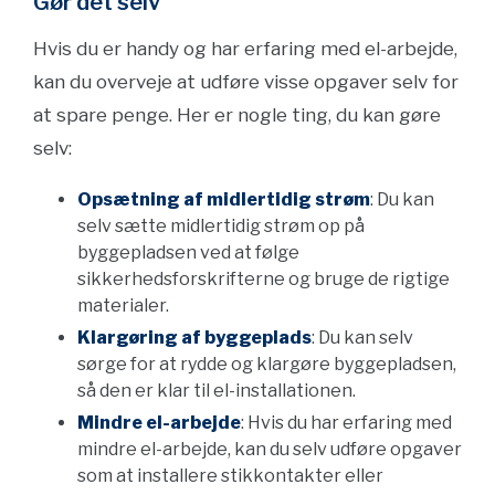
Gør det selv
Hvis du er handy og har erfaring med el-arbejde,
kan du overveje at udføre visse opgaver selv for
at spare penge. Her er nogle ting, du kan gøre
selv:
Opsætning af midlertidig strøm
: Du kan
selv sætte midlertidig strøm op på
byggepladsen ved at følge
sikkerhedsforskrifterne og bruge de rigtige
materialer.
Klargøring af byggeplads
: Du kan selv
sørge for at rydde og klargøre byggepladsen,
så den er klar til el-installationen.
Mindre el-arbejde
: Hvis du har erfaring med
mindre el-arbejde, kan du selv udføre opgaver
som at installere stikkontakter eller