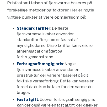
Prisfastsættelsen af fjernvarme baseres på
forskellige metoder og faktorer. Her er nogle
vigtige punkter at være opmærksom på:
Standardtariffer
: De fleste
fjernvarmeselskaber anvender
standardtariffer, som er fastsat af
myndighederne. Disse tariffer kan variere
afhængigt af området og
forbrugsmønstrene.
Forbrugsafhængig pris
: Nogle
fjernvarmeselskaber anvender en
prisstruktur, der varierer baseret på dit
faktiske varmeforbrug. Dette kan være en
fordel, da du kun betaler for den varme, du
bruger.
Fast afgift
: Udover forbrugsafhængig pris
kan der også være en fast afgift, der dækker