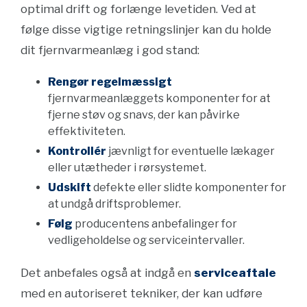
optimal drift og forlænge levetiden. Ved at
følge disse vigtige retningslinjer kan du holde
dit fjernvarmeanlæg i god stand:
Rengør regelmæssigt
fjernvarmeanlæggets komponenter for at
fjerne støv og snavs, der kan påvirke
effektiviteten.
Kontrollér
jævnligt for eventuelle lækager
eller utætheder i rørsystemet.
Udskift
defekte eller slidte komponenter for
at undgå driftsproblemer.
Følg
producentens anbefalinger for
vedligeholdelse og serviceintervaller.
Det anbefales også at indgå en
serviceaftale
med en autoriseret tekniker, der kan udføre