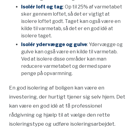
Isolér loft og tag
: Op til 25% af varmetabet
sker gennem loftet, så det er vigtigt at
isolere loftet godt. Taget kan også være en
kilde til varmetab, så det er en god idé at
isolere taget.
Isolér ydervægge og gulve
: Ydervægge og
gulve kan også være en kilde til varmetab.
Ved at isolere disse områder kan man
reducere varmetabet og dermed spare
penge på opvarmning.
En god isolering af boligen kan være en
investering, der hurtigt tjener sig selv hjem. Det
kan være en god idé at få professionel
rådgivning og hjælp til at vælge den rette
isoleringstype og udføre isoleringsarbejdet.