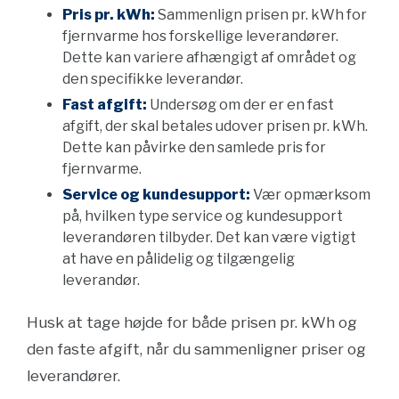
Pris pr. kWh:
Sammenlign prisen pr. kWh for
fjernvarme hos forskellige leverandører.
Dette kan variere afhængigt af området og
den specifikke leverandør.
Fast afgift:
Undersøg om der er en fast
afgift, der skal betales udover prisen pr. kWh.
Dette kan påvirke den samlede pris for
fjernvarme.
Service og kundesupport:
Vær opmærksom
på, hvilken type service og kundesupport
leverandøren tilbyder. Det kan være vigtigt
at have en pålidelig og tilgængelig
leverandør.
Husk at tage højde for både prisen pr. kWh og
den faste afgift, når du sammenligner priser og
leverandører.