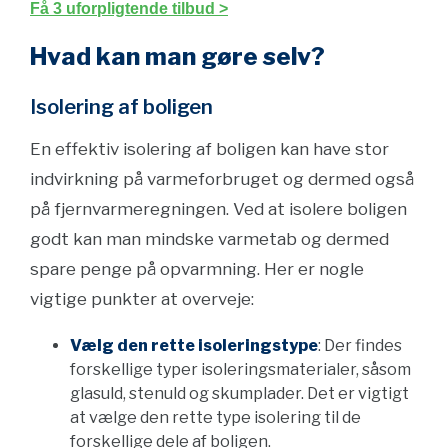
Få 3 uforpligtende tilbud >
Hvad kan man gøre selv?
Isolering af boligen
En effektiv isolering af boligen kan have stor
indvirkning på varmeforbruget og dermed også
på fjernvarmeregningen. Ved at isolere boligen
godt kan man mindske varmetab og dermed
spare penge på opvarmning. Her er nogle
vigtige punkter at overveje:
Vælg den rette isoleringstype
: Der findes
forskellige typer isoleringsmaterialer, såsom
glasuld, stenuld og skumplader. Det er vigtigt
at vælge den rette type isolering til de
forskellige dele af boligen.