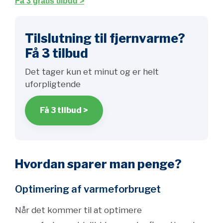
Få 3 gratis tilbud >
Tilslutning til fjernvarme?
Få 3 tilbud
Det tager kun et minut og er helt
uforpligtende
Få 3 tilbud >
Hvordan sparer man penge?
Optimering af varmeforbruget
Når det kommer til at optimere