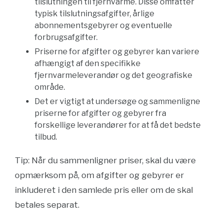
tilslutningen til fjernvarme. Disse omfatter
typisk tilslutningsafgifter, årlige
abonnementsgebyrer og eventuelle
forbrugsafgifter.
Priserne for afgifter og gebyrer kan variere
afhængigt af den specifikke
fjernvarmeleverandør og det geografiske
område.
Det er vigtigt at undersøge og sammenligne
priserne for afgifter og gebyrer fra
forskellige leverandører for at få det bedste
tilbud.
Tip: Når du sammenligner priser, skal du være
opmærksom på, om afgifter og gebyrer er
inkluderet i den samlede pris eller om de skal
betales separat.