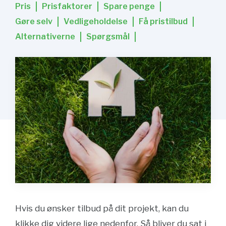
Pris
Prisfaktorer
Spare penge
Gøre selv
Vedligeholdelse
Få pristilbud
Alternativerne
Spørgsmål
Hvis du ønsker tilbud på dit projekt, kan du
klikke dig videre lige nedenfor. Så bliver du sat i