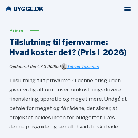
BYGGE.DK
Priser
Tilslutning til fjernvarme:
Hvad koster det? (Pris i
2026)
Opdateret den
17.3.2026
af
Tobias Toivonen
Tilslutning til fjernvarme? I denne prisguiden
giver vi dig alt om priser, omkostningsdrivere,
finansiering, sparetip og meget mere. Undgå at
betale for meget og få rådene, der sikrer, at
projektet holdes inden for budgettet. Læs
denne prisguide og lær alt, hvad du skal vide.