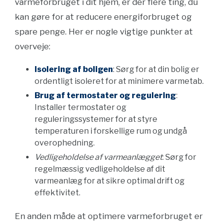
varmeforbruget i dit hjem, er der flere ting, du
kan gøre for at reducere energiforbruget og
spare penge. Her er nogle vigtige punkter at
overveje:
Isolering af boligen
: Sørg for at din bolig er
ordentligt isoleret for at minimere varmetab.
Brug af termostater og regulering
:
Installer termostater og
reguleringssystemer for at styre
temperaturen i forskellige rum og undgå
overophedning.
Vedligeholdelse af varmeanlægget
: Sørg for
regelmæssig vedligeholdelse af dit
varmeanlæg for at sikre optimal drift og
effektivitet.
En anden måde at optimere varmeforbruget er