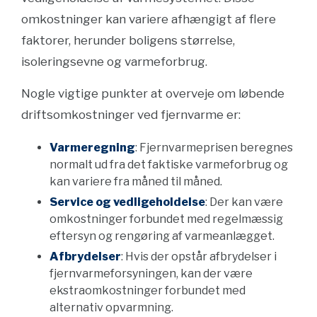
omkostninger kan variere afhængigt af flere
faktorer, herunder boligens størrelse,
isoleringsevne og varmeforbrug.
Nogle vigtige punkter at overveje om løbende
driftsomkostninger ved fjernvarme er:
Varmeregning
: Fjernvarmeprisen beregnes
normalt ud fra det faktiske varmeforbrug og
kan variere fra måned til måned.
Service og vedligeholdelse
: Der kan være
omkostninger forbundet med regelmæssig
eftersyn og rengøring af varmeanlægget.
Afbrydelser
: Hvis der opstår afbrydelser i
fjernvarmeforsyningen, kan der være
ekstraomkostninger forbundet med
alternativ opvarmning.