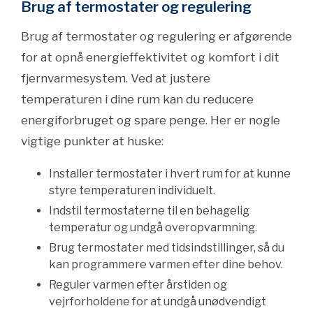
Brug af termostater og regulering
Brug af termostater og regulering er afgørende
for at opnå energieffektivitet og komfort i dit
fjernvarmesystem. Ved at justere
temperaturen i dine rum kan du reducere
energiforbruget og spare penge. Her er nogle
vigtige punkter at huske:
Installer termostater i hvert rum for at kunne
styre temperaturen individuelt.
Indstil termostaterne til en behagelig
temperatur og undgå overopvarmning.
Brug termostater med tidsindstillinger, så du
kan programmere varmen efter dine behov.
Reguler varmen efter årstiden og
vejrforholdene for at undgå unødvendigt