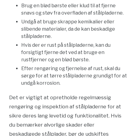
Brug en blød børste eller klud til at fjerne
snavs og støv fra overfladen af stålpladerne.
Undgå at bruge skrappe kemikalier eller
slibende materialer, da de kan beskadige
stålpladerne.
Hvis der er rust på stålpladerne, kan du
forsigtigt fjerne det ved at bruge en
rustfjerner og en blød børste.
Efter rengøring og fjernelse af rust, skal du
sørge for at tørre stålpladerne grundigt for at
undgå korrosion.
Det er vigtigt at opretholde regelmæssig
rengøring og inspektion af stålpladerne for at
sikre deres lang levetid og funktionalitet. Hvis
du bemærker alvorlige skader eller
beskadigede stålplader, bør de udskiftes