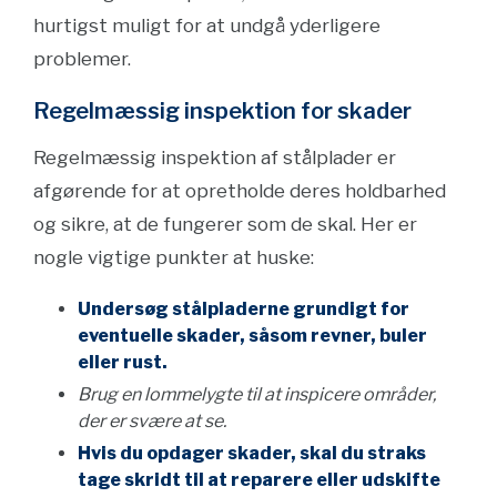
hurtigst muligt for at undgå yderligere
problemer.
Regelmæssig inspektion for skader
Regelmæssig inspektion af stålplader er
afgørende for at opretholde deres holdbarhed
og sikre, at de fungerer som de skal. Her er
nogle vigtige punkter at huske:
Undersøg stålpladerne grundigt for
eventuelle skader, såsom revner, buler
eller rust.
Brug en lommelygte til at inspicere områder,
der er svære at se.
Hvis du opdager skader, skal du straks
tage skridt til at reparere eller udskifte