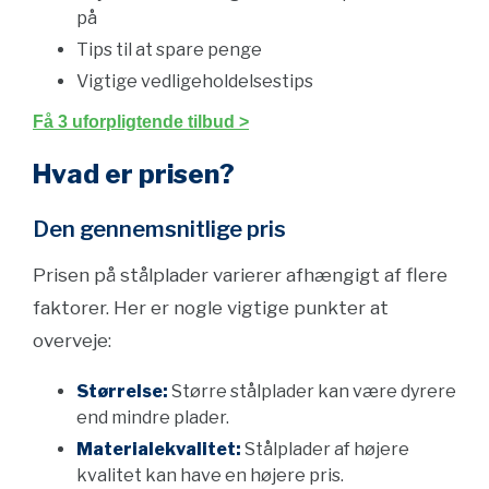
på
Tips til at spare penge
Vigtige vedligeholdelsestips
Få 3 uforpligtende tilbud >
Hvad er prisen?
Den gennemsnitlige pris
Prisen på stålplader varierer afhængigt af flere
faktorer. Her er nogle vigtige punkter at
overveje:
Størrelse:
Større stålplader kan være dyrere
end mindre plader.
Materialekvalitet:
Stålplader af højere
kvalitet kan have en højere pris.