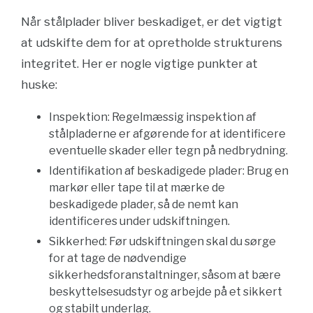
Når stålplader bliver beskadiget, er det vigtigt
at udskifte dem for at opretholde strukturens
integritet. Her er nogle vigtige punkter at
huske:
Inspektion: Regelmæssig inspektion af
stålpladerne er afgørende for at identificere
eventuelle skader eller tegn på nedbrydning.
Identifikation af beskadigede plader: Brug en
markør eller tape til at mærke de
beskadigede plader, så de nemt kan
identificeres under udskiftningen.
Sikkerhed: Før udskiftningen skal du sørge
for at tage de nødvendige
sikkerhedsforanstaltninger, såsom at bære
beskyttelsesudstyr og arbejde på et sikkert
og stabilt underlag.