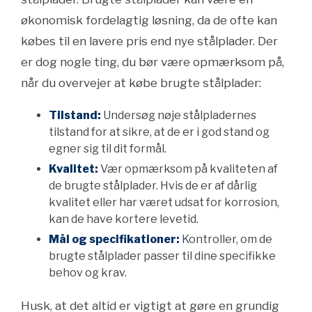
økonomisk fordelagtig løsning, da de ofte kan
købes til en lavere pris end nye stålplader. Der
er dog nogle ting, du bør være opmærksom på,
når du overvejer at købe brugte stålplader:
Tilstand:
Undersøg nøje stålpladernes
tilstand for at sikre, at de er i god stand og
egner sig til dit formål.
Kvalitet:
Vær opmærksom på kvaliteten af
de brugte stålplader. Hvis de er af dårlig
kvalitet eller har været udsat for korrosion,
kan de have kortere levetid.
Mål og specifikationer:
Kontroller, om de
brugte stålplader passer til dine specifikke
behov og krav.
Husk, at det altid er vigtigt at gøre en grundig