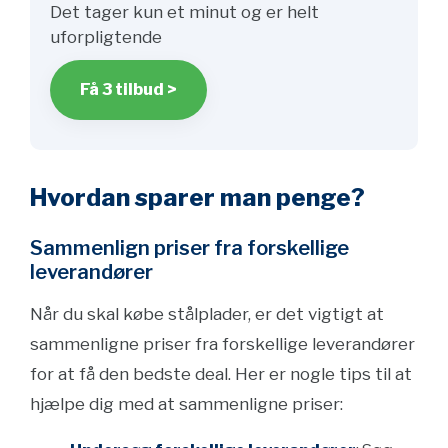
Det tager kun et minut og er helt
uforpligtende
Få 3 tilbud >
Hvordan sparer man penge?
Sammenlign priser fra forskellige
leverandører
Når du skal købe stålplader, er det vigtigt at
sammenligne priser fra forskellige leverandører
for at få den bedste deal. Her er nogle tips til at
hjælpe dig med at sammenligne priser: