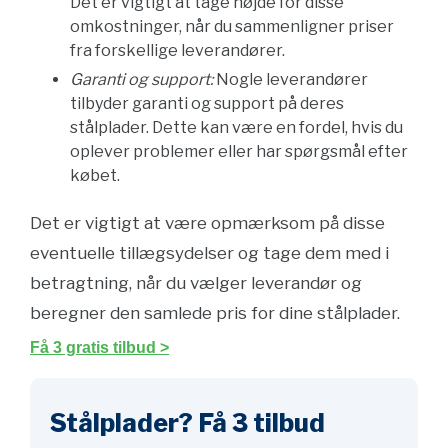
Det er vigtigt at tage højde for disse
omkostninger, når du sammenligner priser
fra forskellige leverandører.
Garanti og support:
Nogle leverandører
tilbyder garanti og support på deres
stålplader. Dette kan være en fordel, hvis du
oplever problemer eller har spørgsmål efter
købet.
Det er vigtigt at være opmærksom på disse
eventuelle tillægsydelser og tage dem med i
betragtning, når du vælger leverandør og
beregner den samlede pris for dine stålplader.
Få 3 gratis tilbud >
Stålplader? Få 3 tilbud