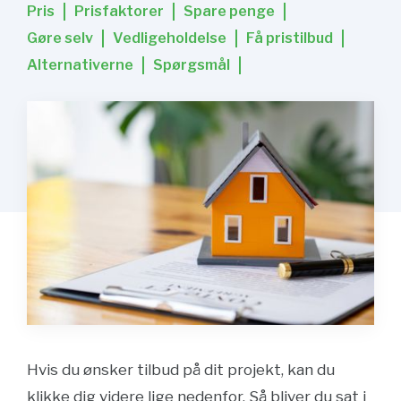
Pris
Prisfaktorer
Spare penge
Gøre selv
Vedligeholdelse
Få pristilbud
Alternativerne
Spørgsmål
Hvis du ønsker tilbud på dit projekt, kan du
klikke dig videre lige nedenfor. Så bliver du sat i