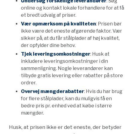
Undersøg forskellige leverandører
: Søg
online og kontakt lokale forhandlere for at få
et bredt udvalg af priser.
Vær opmærksom på kvaliteten
: Prisen bør
ikke være det eneste afgørende faktor. Vær
sikker på, at du får stålplader af høj kvalitet,
der opfylder dine behov.
Tjek leveringsomkostninger
: Husk at
inkludere leveringsomkostninger i din
sammenligning. Nogle leverandører kan
tilbyde gratis levering eller rabatter på store
ordrer.
Overvej mængderabatter
: Hvis du har brug
for flere stålplader, kan du muligvis få en
bedre pris pr. enhed ved at købe i større
mængder.
Husk, at prisen ikke er det eneste, der betyder