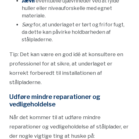
Jævn
eventuelle ujævnheder ved at fylde
huller eller niveauforskelle med egnet
materiale.
Sørg
for, at underlaget er tørt og fri for fugt,
da dette kan påvirke holdbarheden af
stålpladerne.
Tip: Det kan være en god idé at konsultere en
professionel for at sikre, at underlaget er
korrekt forberedt til installationen af
stålpladerne.
Udføre mindre reparationer og
vedligeholdelse
Når det kommer til at udføre mindre
reparationer og vedligeholdelse af stålplader, er
der nogle vigtige ting at huske på: