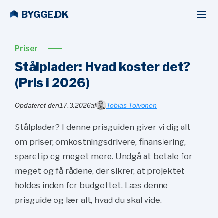
BYGGE.DK
Priser
Stålplader: Hvad koster det?
(Pris i
2026)
Opdateret den
17.3.2026
af
Tobias Toivonen
Stålplader? I denne prisguiden giver vi dig alt
om priser, omkostningsdrivere, finansiering,
sparetip og meget mere. Undgå at betale for
meget og få rådene, der sikrer, at projektet
holdes inden for budgettet. Læs denne
prisguide og lær alt, hvad du skal vide.