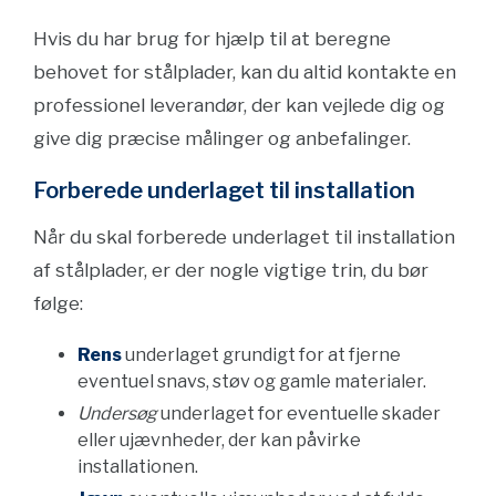
Hvis du har brug for hjælp til at beregne
behovet for stålplader, kan du altid kontakte en
professionel leverandør, der kan vejlede dig og
give dig præcise målinger og anbefalinger.
Forberede underlaget til installation
Når du skal forberede underlaget til installation
af stålplader, er der nogle vigtige trin, du bør
følge:
Rens
underlaget grundigt for at fjerne
eventuel snavs, støv og gamle materialer.
Undersøg
underlaget for eventuelle skader
eller ujævnheder, der kan påvirke
installationen.