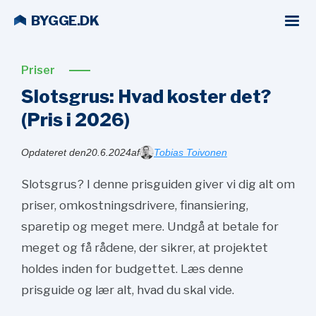
BYGGE.DK
Priser
Slotsgrus: Hvad koster det?
(Pris i
2026)
Opdateret den
20.6.2024
af
Tobias Toivonen
Slotsgrus? I denne prisguiden giver vi dig alt om
priser, omkostningsdrivere, finansiering,
sparetip og meget mere. Undgå at betale for
meget og få rådene, der sikrer, at projektet
holdes inden for budgettet. Læs denne
prisguide og lær alt, hvad du skal vide.