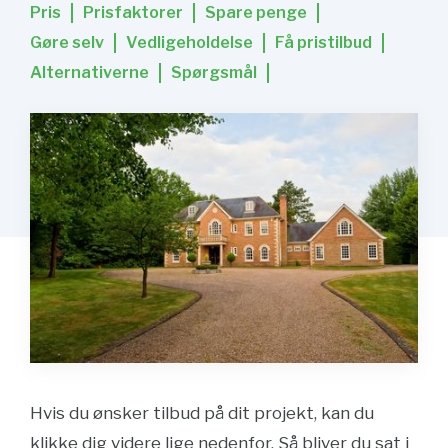
Pris
Prisfaktorer
Spare penge
Gøre selv
Vedligeholdelse
Få pristilbud
Alternativerne
Spørgsmål
Hvis du ønsker tilbud på dit projekt, kan du
klikke dig videre lige nedenfor. Så bliver du sat i