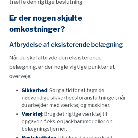
træffe den rigtige beslutning.
Er der nogen skjulte
omkostninger?
Afbrydelse af eksisterende belægning
Når du skal afbryde den eksisterende
belægning, er der nogle vigtige punkter at
overveje:
Sikkerhed
: Sørg altid for at tage de
nødvendige sikkerhedsforanstaltninger, når
du arbejder med værktøj og maskiner.
Værktøj
: Brug det rigtige værktøj til
opgaven, f.eks. en jackhammer eller en
belægningsfjerner.
Bortskaffelse
: Planlæg, hvordan du vil