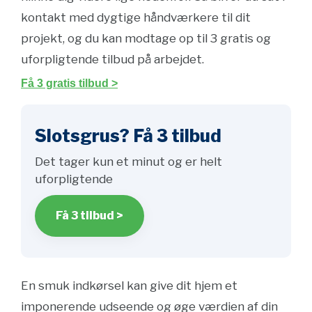
kontakt med dygtige håndværkere til dit
projekt, og du kan modtage op til 3 gratis og
uforpligtende tilbud på arbejdet.
Få 3 gratis tilbud >
Slotsgrus? Få 3 tilbud
Det tager kun et minut og er helt
uforpligtende
Få 3 tilbud >
En smuk indkørsel kan give dit hjem et
imponerende udseende og øge værdien af din