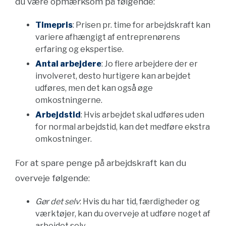
du være opmærksom på følgende:
Timepris
: Prisen pr. time for arbejdskraft kan
variere afhængigt af entreprenørens
erfaring og ekspertise.
Antal arbejdere
: Jo flere arbejdere der er
involveret, desto hurtigere kan arbejdet
udføres, men det kan også øge
omkostningerne.
Arbejdstid
: Hvis arbejdet skal udføres uden
for normal arbejdstid, kan det medføre ekstra
omkostninger.
For at spare penge på arbejdskraft kan du
overveje følgende:
Gør det selv
: Hvis du har tid, færdigheder og
værktøjer, kan du overveje at udføre noget af
arbejdet selv.