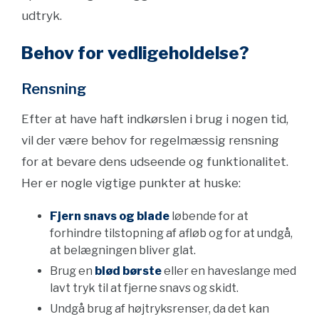
udtryk.
Behov for vedligeholdelse?
Rensning
Efter at have haft indkørslen i brug i nogen tid,
vil der være behov for regelmæssig rensning
for at bevare dens udseende og funktionalitet.
Her er nogle vigtige punkter at huske:
Fjern snavs og blade
løbende for at
forhindre tilstopning af afløb og for at undgå,
at belægningen bliver glat.
Brug en
blød børste
eller en haveslange med
lavt tryk til at fjerne snavs og skidt.
Undgå brug af højtryksrenser, da det kan