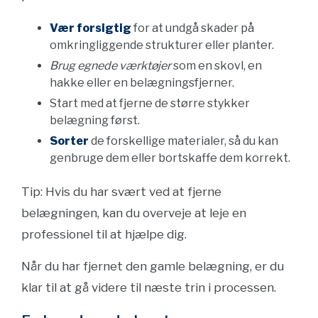
Vær forsigtig
for at undgå skader på
omkringliggende strukturer eller planter.
Brug egnede værktøjer
som en skovl, en
hakke eller en belægningsfjerner.
Start med at fjerne de større stykker
belægning først.
Sorter
de forskellige materialer, så du kan
genbruge dem eller bortskaffe dem korrekt.
Tip: Hvis du har svært ved at fjerne
belægningen, kan du overveje at leje en
professionel til at hjælpe dig.
Når du har fjernet den gamle belægning, er du
klar til at gå videre til næste trin i processen.