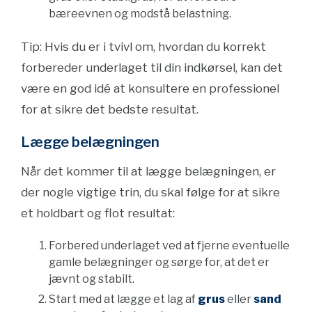
bæreevnen og modstå belastning.
Tip: Hvis du er i tvivl om, hvordan du korrekt
forbereder underlaget til din indkørsel, kan det
være en god idé at konsultere en professionel
for at sikre det bedste resultat.
Lægge belægningen
Når det kommer til at lægge belægningen, er
der nogle vigtige trin, du skal følge for at sikre
et holdbart og flot resultat:
Forbered underlaget ved at fjerne eventuelle
gamle belægninger og sørge for, at det er
jævnt og stabilt.
Start med at lægge et lag af
grus
eller
sand