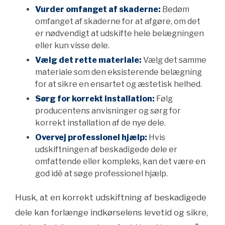
Vurder omfanget af skaderne:
Bedøm
omfanget af skaderne for at afgøre, om det
er nødvendigt at udskifte hele belægningen
eller kun visse dele.
Vælg det rette materiale:
Vælg det samme
materiale som den eksisterende belægning
for at sikre en ensartet og æstetisk helhed.
Sørg for korrekt installation:
Følg
producentens anvisninger og sørg for
korrekt installation af de nye dele.
Overvej professionel hjælp:
Hvis
udskiftningen af beskadigede dele er
omfattende eller kompleks, kan det være en
god idé at søge professionel hjælp.
Husk, at en korrekt udskiftning af beskadigede
dele kan forlænge indkørselens levetid og sikre,