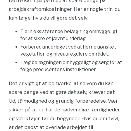
Dette kan hjælpe med at spare penge på
arbejdskraftomkostninger. Her er nogle trin, du
kan følge, hvis du vil gøre det selv:
Fjern eksisterende belægning omhyggeligt
for at sikre et jævnt underlag.
Forbered underlaget ved at fjerne uønsket
vegetation og niveauregulere området.
Læg belægningen omhyggeligt og sørg for at
følge producentens instruktioner.
Det er vigtigt at bemærke, at selvom du kan
spare penge ved at gøre det selv, kræver det
tid, tålmodighed og grundig forberedelse. Vær
sikker på, at du har de nødvendige færdigheder
og værktøjer, før du begynder. Hvis du er i tvivl,
er det bedst at overlade arbejdet til