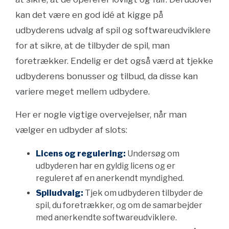
kan det være en god idé at kigge på
udbyderens udvalg af spil og softwareudviklere
for at sikre, at de tilbyder de spil, man
foretrækker. Endelig er det også værd at tjekke
udbyderens bonusser og tilbud, da disse kan
variere meget mellem udbydere.
Her er nogle vigtige overvejelser, når man
vælger en udbyder af slots:
Licens og regulering:
Undersøg om
udbyderen har en gyldig licens og er
reguleret af en anerkendt myndighed.
Spiludvalg:
Tjek om udbyderen tilbyder de
spil, du foretrækker, og om de samarbejder
med anerkendte softwareudviklere.