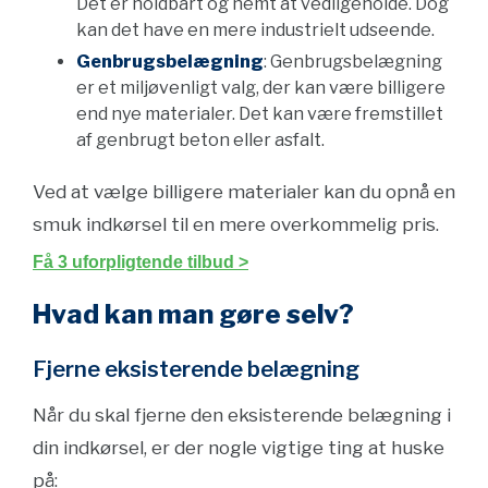
Det er holdbart og nemt at vedligeholde. Dog
kan det have en mere industrielt udseende.
Genbrugsbelægning
: Genbrugsbelægning
er et miljøvenligt valg, der kan være billigere
end nye materialer. Det kan være fremstillet
af genbrugt beton eller asfalt.
Ved at vælge billigere materialer kan du opnå en
smuk indkørsel til en mere overkommelig pris.
Få 3 uforpligtende tilbud >
Hvad kan man gøre selv?
Fjerne eksisterende belægning
Når du skal fjerne den eksisterende belægning i
din indkørsel, er der nogle vigtige ting at huske
på: