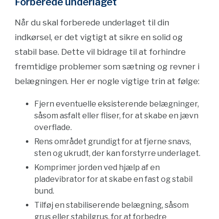
Forberede underlaget
Når du skal forberede underlaget til din
indkørsel, er det vigtigt at sikre en solid og
stabil base. Dette vil bidrage til at forhindre
fremtidige problemer som sætning og revner i
belægningen. Her er nogle vigtige trin at følge:
Fjern eventuelle eksisterende belægninger,
såsom asfalt eller fliser, for at skabe en jævn
overflade.
Rens området grundigt for at fjerne snavs,
sten og ukrudt, der kan forstyrre underlaget.
Komprimer jorden ved hjælp af en
pladevibrator for at skabe en fast og stabil
bund.
Tilføj en stabiliserende belægning, såsom
grus eller stabilgrus, for at forbedre