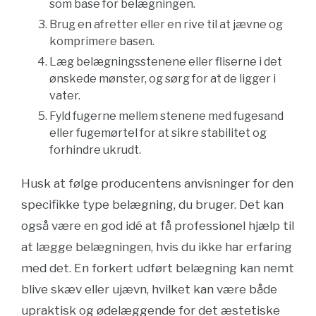
som base for belægningen.
Brug en afretter eller en rive til at jævne og
komprimere basen.
Læg belægningsstenene eller fliserne i det
ønskede mønster, og sørg for at de ligger i
vater.
Fyld fugerne mellem stenene med fugesand
eller fugemørtel for at sikre stabilitet og
forhindre ukrudt.
Husk at følge producentens anvisninger for den
specifikke type belægning, du bruger. Det kan
også være en god idé at få professionel hjælp til
at lægge belægningen, hvis du ikke har erfaring
med det. En forkert udført belægning kan nemt
blive skæv eller ujævn, hvilket kan være både
upraktisk og ødelæggende for det æstetiske