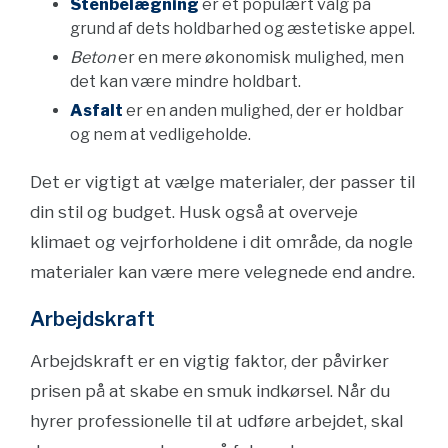
Stenbelægning
er et populært valg på
grund af dets holdbarhed og æstetiske appel.
Beton
er en mere økonomisk mulighed, men
det kan være mindre holdbart.
Asfalt
er en anden mulighed, der er holdbar
og nem at vedligeholde.
Det er vigtigt at vælge materialer, der passer til
din stil og budget. Husk også at overveje
klimaet og vejrforholdene i dit område, da nogle
materialer kan være mere velegnede end andre.
Arbejdskraft
Arbejdskraft er en vigtig faktor, der påvirker
prisen på at skabe en smuk indkørsel. Når du
hyrer professionelle til at udføre arbejdet, skal