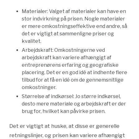
Materialer: Valget af materialer kan have en
stor indvirkning på prisen. Nogle materialer
er mere omkostningseffektive end andre, så
det er vigtigt at sammenligne priser og
kvalitet.
Arbejdskraft: Omkostningerne ved
arbejdskraft kan variere afhængigt af
entreprenørens erfaring og geografiske
placering. Det er en god idé at indhente flere
tilbud for at få en idé om de gennemsnitlige
omkostninger.
Størrelse af indkørsel: Jo større indkørsel,
desto mere materiale og arbejdskraft er der
brug for, hvilket kan påvirke prisen.
Det er vigtigt at huske, at disse er generelle
retningslinjer, og prisen kan variere afhængigt