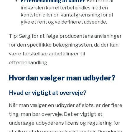
Efterbehandling af kanter
: Kanterne af
indkørslen kan efterbehandles med en
kantsten eller en kantafgrænsning for at
give et rent og veldefineret udseende.
Tip: Sørg for at følge producentens anvisninger
for den specifikke belægningssten, da der kan
være forskellige anbefalinger til
efterbehandling.
Hvordan vælger man udbyder?
Hvad er vigtigt at overveje?
Når man vælger en udbyder af slots, er der flere
ting, man bør overveje. Det er vigtigt at
undersøge udbyderens licens og regulering for
at sikre, at de opererer lovligt og fair. Derudover