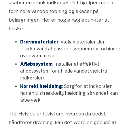
skaber en smuk indkørsel. Det hjælper med at
forhindre vandophobning og skader på
belægningen. Her er nogle nøglepunkter at
huske:
Drænmaterialer
: Vælg materialer, der
tillader vand at passere igennem og forhindre
oversvømmelse.
Afløbssystem
: Installer et effektivt
afløbssystem for at lede vandet væk fra
indkørslen.
Korrekt hældning
: Sørg for, at indkørslen
har en tilstrækkelig hældning, så vandet kan
løbe væk.
Tip: Hvis du er i tvivl om, hvordan du bedst
håndterer dræning, kan det være en god idé at