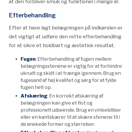
at den forbliver smuk og funktionel i mange år.
Efterbehandling
Efter at have lagt belægningen på indkørslen er
det vigtigt at udføre den rette efterbehandling
for at sikre et holdbart og æstetisk resultat.
Fugen
: Efterbehandling af fugen mellem
belægningsstenene er vigtig for at forhindre
ukrudt og skidt i at trænge igennem. Brug en
fugesand af høj kvalitet og sørg for at fylde
fugen helt op.
Afskæring
: En korrekt afskæring af
belægningen kan give et flot og
professionelt udseende. Brug en vinkelsliber
eller en kantskærer til at skære stenene til i
de ønskede former og størrelser.