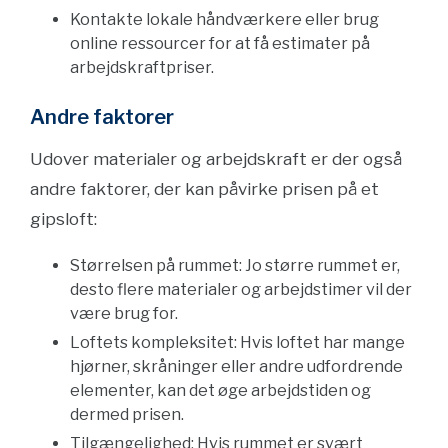
Kontakte lokale håndværkere eller brug
online ressourcer for at få estimater på
arbejdskraftpriser.
Andre faktorer
Udover materialer og arbejdskraft er der også
andre faktorer, der kan påvirke prisen på et
gipsloft:
Størrelsen på rummet: Jo større rummet er,
desto flere materialer og arbejdstimer vil der
være brug for.
Loftets kompleksitet: Hvis loftet har mange
hjørner, skråninger eller andre udfordrende
elementer, kan det øge arbejdstiden og
dermed prisen.
Tilgængelighed: Hvis rummet er svært