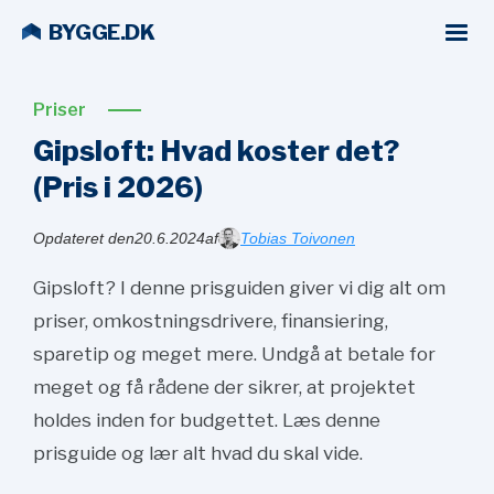
BYGGE.DK
Priser
Gipsloft: Hvad koster det?
(Pris i
2026)
Opdateret den
20.6.2024
af
Tobias Toivonen
Gipsloft? I denne prisguiden giver vi dig alt om
priser, omkostningsdrivere, finansiering,
sparetip og meget mere. Undgå at betale for
meget og få rådene der sikrer, at projektet
holdes inden for budgettet. Læs denne
prisguide og lær alt hvad du skal vide.