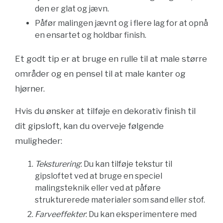
den er glat og jævn.
Påfør malingen jævnt og i flere lag for at opnå
en ensartet og holdbar finish.
Et godt tip er at bruge en rulle til at male større
områder og en pensel til at male kanter og
hjørner.
Hvis du ønsker at tilføje en dekorativ finish til
dit gipsloft, kan du overveje følgende
muligheder:
Teksturering
: Du kan tilføje tekstur til
gipsloftet ved at bruge en speciel
malingsteknik eller ved at påføre
strukturerede materialer som sand eller stof.
Farveeffekter
: Du kan eksperimentere med