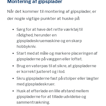
Montering af gipsplader
Når det kommer til montering af gipsplader, er
der nogle vigtige punkter at huske på:
Sørg for at have det rette værktøj til
rådighed, herunder en
gipspladeskruemaskine og en skarp
hobbykniv.
Start med at måle og markere placeringen af ​​
gipspladerne på væggen eller loftet.
Brug en vaterpas til at sikre, at gipspladerne
er korrekt justeret og i lod.
Skru gipspladerne fast på stolper eller lægter
med gipspladeskruer.
Husk at efterlade en lille afstand mellem
gipspladerne for at tillade udvidelse og
sammentrækning.