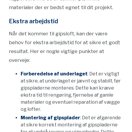
materialer der er bedst egnet til dit projekt.
Ekstra arbejdstid
Når det kommer til gipsloft, kan der være
behov for ekstra arbejdstid for at sikre et godt
resultat. Her er nogle vigtige punkter at
overveje:
Forberedelse af underlaget
: Det er vigtigt
at sikre, at underlaget er jævnt og stabilt, før
gipspladerne monteres. Dette kan kræve
ekstra tid til rengøring, fjernelse af gamle
materialer og eventuel reparation af vægge
og lofter.
Montering af gipsplader
: Det er afgørende
at sikre korrekt montering af gipspladerne
for at undgå revner og ujævnheder. Dette