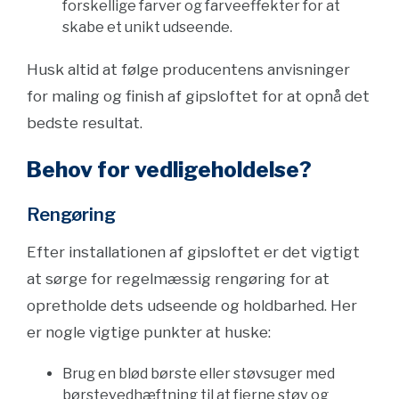
forskellige farver og farveeffekter for at
skabe et unikt udseende.
Husk altid at følge producentens anvisninger
for maling og finish af gipsloftet for at opnå det
bedste resultat.
Behov for vedligeholdelse?
Rengøring
Efter installationen af gipsloftet er det vigtigt
at sørge for regelmæssig rengøring for at
opretholde dets udseende og holdbarhed. Her
er nogle vigtige punkter at huske:
Brug en blød børste eller støvsuger med
børstevedhæftning til at fjerne støv og