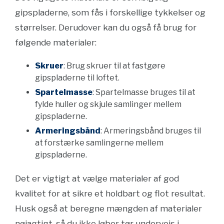
gipspladerne, som fås i forskellige tykkelser og
størrelser. Derudover kan du også få brug for
følgende materialer:
Skruer
: Brug skruer til at fastgøre
gipspladerne til loftet.
Spartelmasse
: Spartelmasse bruges til at
fylde huller og skjule samlinger mellem
gipspladerne.
Armeringsbånd
: Armeringsbånd bruges til
at forstærke samlingerne mellem
gipspladerne.
Det er vigtigt at vælge materialer af god
kvalitet for at sikre et holdbart og flot resultat.
Husk også at beregne mængden af materialer
nøjagtigt, så du ikke løber tør undervejs i