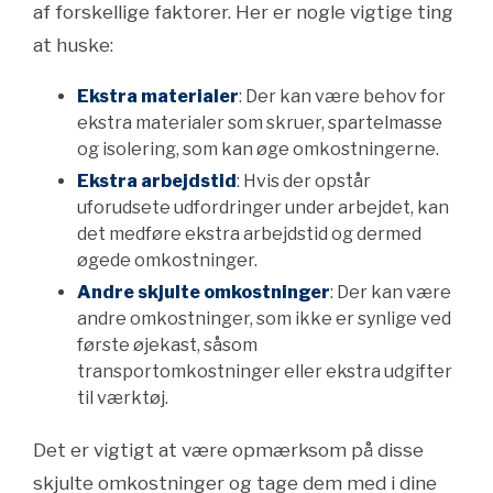
af forskellige faktorer. Her er nogle vigtige ting
at huske:
Ekstra materialer
: Der kan være behov for
ekstra materialer som skruer, spartelmasse
og isolering, som kan øge omkostningerne.
Ekstra arbejdstid
: Hvis der opstår
uforudsete udfordringer under arbejdet, kan
det medføre ekstra arbejdstid og dermed
øgede omkostninger.
Andre skjulte omkostninger
: Der kan være
andre omkostninger, som ikke er synlige ved
første øjekast, såsom
transportomkostninger eller ekstra udgifter
til værktøj.
Det er vigtigt at være opmærksom på disse
skjulte omkostninger og tage dem med i dine