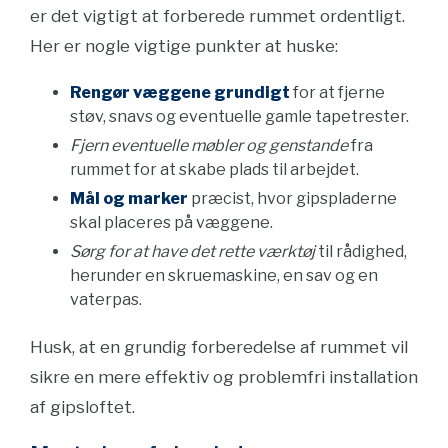
er det vigtigt at forberede rummet ordentligt.
Her er nogle vigtige punkter at huske:
Rengør væggene grundigt
for at fjerne
støv, snavs og eventuelle gamle tapetrester.
Fjern eventuelle møbler og genstande
fra
rummet for at skabe plads til arbejdet.
Mål og marker
præcist, hvor gipspladerne
skal placeres på væggene.
Sørg for at have det rette værktøj
til rådighed,
herunder en skruemaskine, en sav og en
vaterpas.
Husk, at en grundig forberedelse af rummet vil
sikre en mere effektiv og problemfri installation
af gipsloftet.