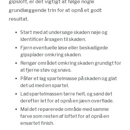
gipsloft, er det vigtigt at følge nogle
grundlæggende trin for at opnå et godt
resultat.
Start med at undersøge skaden nøje og
identificer årsagen til skaden.
Fjern eventuelle løse eller beskadigede
gipsplader omkring skaden.
Rengør området omkring skaden grundigt for
at fjerne støv og snavs.
Påfør et lag spartelmasse på skaden og glat
det ud med en spartel.
Lad spartelmassen tørre helt, og sand det
derefter let for at opnå en jævn overflade.
Mal det reparerede område med samme
farve som resten af loftet for at opnå en
ensartet finish.