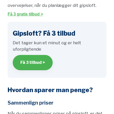
overvejelser, når du planlægger dit gipsloft.
Få 3 gratis tilbud >
Gipsloft? Få 3 tilbud
Det tager kun et minut og er helt
uforpligtende
Få 3 tilbud >
Hvordan sparer man penge?
Sammenlign priser
Når du sammenligner priser på gipsloft, er det