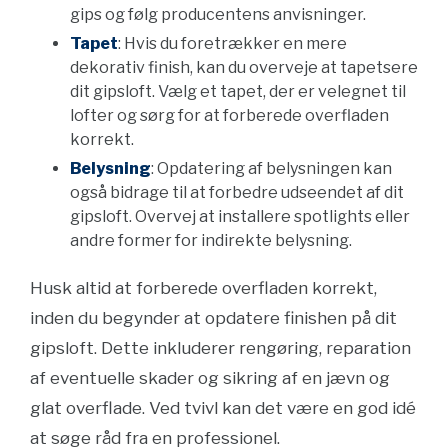
gips og følg producentens anvisninger.
Tapet
: Hvis du foretrækker en mere
dekorativ finish, kan du overveje at tapetsere
dit gipsloft. Vælg et tapet, der er velegnet til
lofter og sørg for at forberede overfladen
korrekt.
Belysning
: Opdatering af belysningen kan
også bidrage til at forbedre udseendet af dit
gipsloft. Overvej at installere spotlights eller
andre former for indirekte belysning.
Husk altid at forberede overfladen korrekt,
inden du begynder at opdatere finishen på dit
gipsloft. Dette inkluderer rengøring, reparation
af eventuelle skader og sikring af en jævn og
glat overflade. Ved tvivl kan det være en god idé
at søge råd fra en professionel.