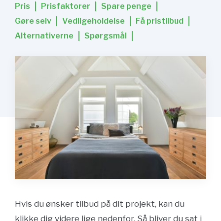
Pris
Prisfaktorer
Spare penge
Gøre selv
Vedligeholdelse
Få pristilbud
Alternativerne
Spørgsmål
Hvis du ønsker tilbud på dit projekt, kan du
klikke dig videre lige nedenfor. Så bliver du sat i