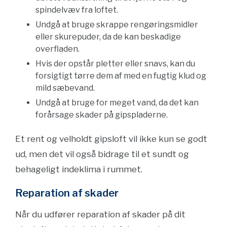
spindelvæv fra loftet.
Undgå at bruge skrappe rengøringsmidler
eller skurepuder, da de kan beskadige
overfladen.
Hvis der opstår pletter eller snavs, kan du
forsigtigt tørre dem af med en fugtig klud og
mild sæbevand.
Undgå at bruge for meget vand, da det kan
forårsage skader på gipspladerne.
Et rent og velholdt gipsloft vil ikke kun se godt
ud, men det vil også bidrage til et sundt og
behageligt indeklima i rummet.
Reparation af skader
Når du udfører reparation af skader på dit