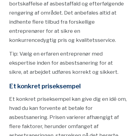
bortskaffelse af asbestaffald og efterfølgende
rengøring af området. Det anbefales altid at
indhente flere tilbud fra forskellige
entreprenører for at sikre en
konkurrencedygtig pris og kvalitetsservice.
Tip: Vælg en erfaren entreprenør med
ekspertise inden for asbestsanering for at
sikre, at arbejdet udføres korrekt og sikkert.
Et konkret priseksempel
Et konkret priseksempel kan give dig en idé om,
hvad du kan forvente at betale for
asbestsanering. Prisen varierer afhængigt af
flere faktorer, herunder omfanget af
asbestsaneringen, størrelsen på det berørte