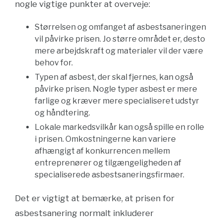
nogle vigtige punkter at overveje:
Størrelsen og omfanget af asbestsaneringen
vil påvirke prisen. Jo større området er, desto
mere arbejdskraft og materialer vil der være
behov for.
Typen af asbest, der skal fjernes, kan også
påvirke prisen. Nogle typer asbest er mere
farlige og kræver mere specialiseret udstyr
og håndtering.
Lokale markedsvilkår kan også spille en rolle
i prisen. Omkostningerne kan variere
afhængigt af konkurrencen mellem
entreprenører og tilgængeligheden af
specialiserede asbestsaneringsfirmaer.
Det er vigtigt at bemærke, at prisen for
asbestsanering normalt inkluderer