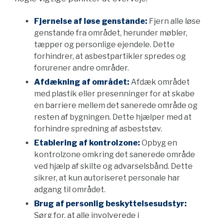
Fjernelse af løse genstande:
Fjern alle løse
genstande fra området, herunder møbler,
tæpper og personlige ejendele. Dette
forhindrer, at asbestpartikler spredes og
forurener andre områder.
Afdækning af området:
Afdæk området
med plastik eller presenninger for at skabe
en barriere mellem det sanerede område og
resten af bygningen. Dette hjælper med at
forhindre spredning af asbeststøv.
Etablering af kontrolzone:
Opbyg en
kontrolzone omkring det sanerede område
ved hjælp af skilte og advarselsbånd. Dette
sikrer, at kun autoriseret personale har
adgang til området.
Brug af personlig beskyttelsesudstyr:
Sørg for, at alle involverede i