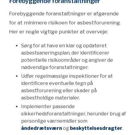
Forebyggende foranstaltninger
Forebyggende foranstaltninger er afgørende
for at minimere risikoen for asbestforurening.
Her er nogle vigtige punkter at overveje:
Sørg for at have en klar og opdateret
asbestsaneringsplan, der identificerer
potentielle risikoområder og angiver de
nødvendige foranstaltninger.
Udfør regelmæssige inspektioner for at
identificere eventuelle tegn på
asbestforurening eller skader på
asbestholdige materialer.
Implementer passende
sikkerhedsforanstaltninger, herunder brug af
personlige værnemidler som
åndedrætsværn
og
beskyttelsesdragter
.