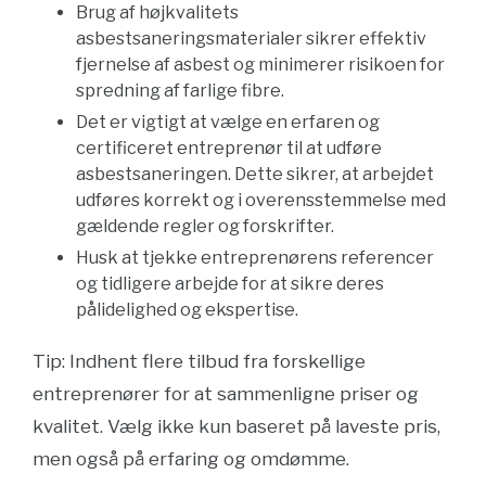
Brug af højkvalitets
asbestsaneringsmaterialer sikrer effektiv
fjernelse af asbest og minimerer risikoen for
spredning af farlige fibre.
Det er vigtigt at vælge en erfaren og
certificeret entreprenør til at udføre
asbestsaneringen. Dette sikrer, at arbejdet
udføres korrekt og i overensstemmelse med
gældende regler og forskrifter.
Husk at tjekke entreprenørens referencer
og tidligere arbejde for at sikre deres
pålidelighed og ekspertise.
Tip: Indhent flere tilbud fra forskellige
entreprenører for at sammenligne priser og
kvalitet. Vælg ikke kun baseret på laveste pris,
men også på erfaring og omdømme.