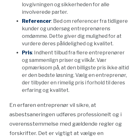
lovgivningen og sikkerheden for alle
involverede parter.
Referencer
: Bed om referencer fra tidligere
kunder og undersøg entreprenørens
omdømme. Dette giver dig mulighed for at
vurdere deres pålidelighed og kvalitet.
Pris
: Indhent tilbud fra flere entreprenører
og sammenlign priser og vilkår. Vær
opmærksom på, at den billigste pris ikke altid
er den bedste løsning. Vælg en entreprenør,
der tilbyder en rimelig pris i forhold til deres
erfaring og kvalitet.
En erfaren entreprenør vil sikre, at
asbestsaneringen udføres professionelt og i
overensstemmelse med gældende regler og
forskrifter. Det er vigtigt at vælge en