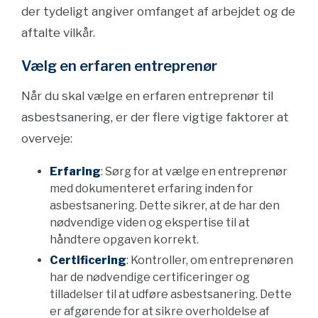
der tydeligt angiver omfanget af arbejdet og de
aftalte vilkår.
Vælg en erfaren entreprenør
Når du skal vælge en erfaren entreprenør til
asbestsanering, er der flere vigtige faktorer at
overveje:
Erfaring
: Sørg for at vælge en entreprenør
med dokumenteret erfaring inden for
asbestsanering. Dette sikrer, at de har den
nødvendige viden og ekspertise til at
håndtere opgaven korrekt.
Certificering
: Kontroller, om entreprenøren
har de nødvendige certificeringer og
tilladelser til at udføre asbestsanering. Dette
er afgørende for at sikre overholdelse af