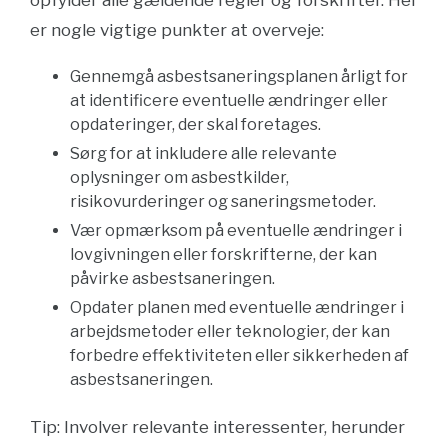
opfylder alle gældende regler og forskrifter. Her
er nogle vigtige punkter at overveje:
Gennemgå asbestsaneringsplanen årligt for
at identificere eventuelle ændringer eller
opdateringer, der skal foretages.
Sørg for at inkludere alle relevante
oplysninger om asbestkilder,
risikovurderinger og saneringsmetoder.
Vær opmærksom på eventuelle ændringer i
lovgivningen eller forskrifterne, der kan
påvirke asbestsaneringen.
Opdater planen med eventuelle ændringer i
arbejdsmetoder eller teknologier, der kan
forbedre effektiviteten eller sikkerheden af
asbestsaneringen.
Tip: Involver relevante interessenter, herunder