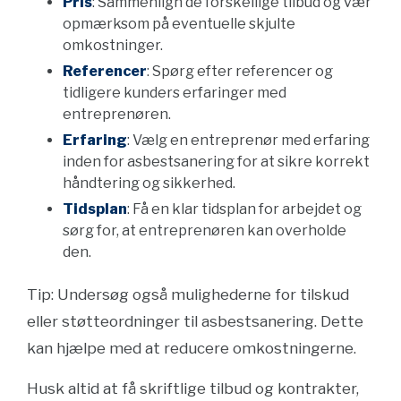
Pris
: Sammenlign de forskellige tilbud og vær
opmærksom på eventuelle skjulte
omkostninger.
Referencer
: Spørg efter referencer og
tidligere kunders erfaringer med
entreprenøren.
Erfaring
: Vælg en entreprenør med erfaring
inden for asbestsanering for at sikre korrekt
håndtering og sikkerhed.
Tidsplan
: Få en klar tidsplan for arbejdet og
sørg for, at entreprenøren kan overholde
den.
Tip: Undersøg også mulighederne for tilskud
eller støtteordninger til asbestsanering. Dette
kan hjælpe med at reducere omkostningerne.
Husk altid at få skriftlige tilbud og kontrakter,