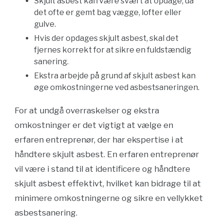
Skjult asbest kan være svært at opdage, da
det ofte er gemt bag vægge, lofter eller
gulve.
Hvis der opdages skjult asbest, skal det
fjernes korrekt for at sikre en fuldstændig
sanering.
Ekstra arbejde på grund af skjult asbest kan
øge omkostningerne ved asbestsaneringen.
For at undgå overraskelser og ekstra
omkostninger er det vigtigt at vælge en
erfaren entreprenør, der har ekspertise i at
håndtere skjult asbest. En erfaren entreprenør
vil være i stand til at identificere og håndtere
skjult asbest effektivt, hvilket kan bidrage til at
minimere omkostningerne og sikre en vellykket
asbestsanering.