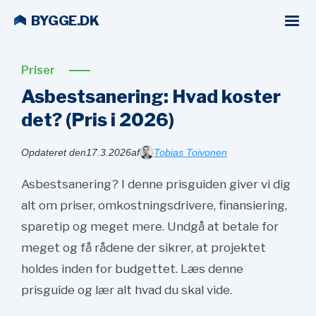
BYGGE.DK
Priser
Asbestsanering: Hvad koster
det? (Pris i
2026)
Opdateret den
17.3.2026
af
Tobias Toivonen
Asbestsanering? I denne prisguiden giver vi dig
alt om priser, omkostningsdrivere, finansiering,
sparetip og meget mere. Undgå at betale for
meget og få rådene der sikrer, at projektet
holdes inden for budgettet. Læs denne
prisguide og lær alt hvad du skal vide.