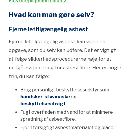
Få 3 uforpligtende tilbud >
Hvad kan man gøre selv?
Fjerne lettilgængelig asbest
Fjerne lettilgængelig asbest kan være en
opgave, som du selv kan udføre. Det er vigtigt
at følge sikkerhedsprocedurerne nøje for at
undgå eksponering for asbestfibre. Her er nogle
trin, du kan følge:
Brug personligt beskyttelsesudstyr som
handsker
,
støvmaske
og
beskyttelsesdragt
.
Fugt overfladen med vand for at minimere
spredning af asbestfibre.
Fjern forsigtigt asbestmaterialet og placer