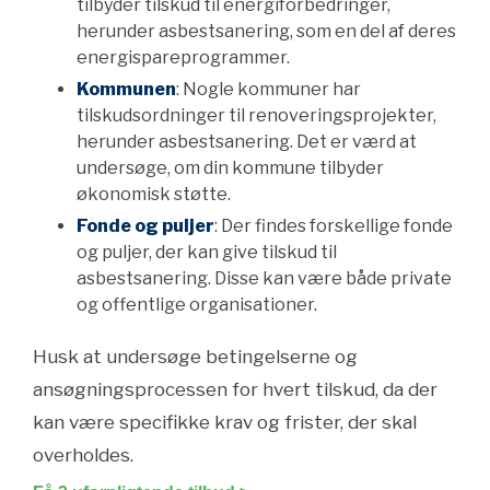
tilbyder tilskud til energiforbedringer,
herunder asbestsanering, som en del af deres
energispareprogrammer.
Kommunen
: Nogle kommuner har
tilskudsordninger til renoveringsprojekter,
herunder asbestsanering. Det er værd at
undersøge, om din kommune tilbyder
økonomisk støtte.
Fonde og puljer
: Der findes forskellige fonde
og puljer, der kan give tilskud til
asbestsanering. Disse kan være både private
og offentlige organisationer.
Husk at undersøge betingelserne og
ansøgningsprocessen for hvert tilskud, da der
kan være specifikke krav og frister, der skal
overholdes.