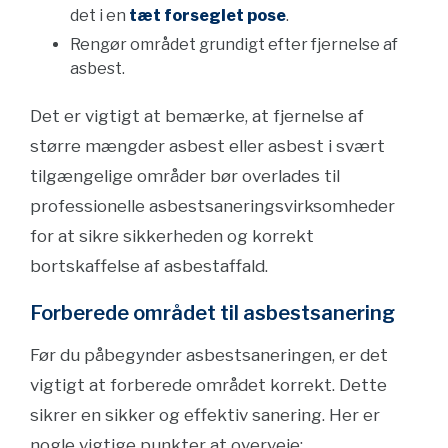
det i en
tæt forseglet pose
.
Rengør området grundigt efter fjernelse af
asbest.
Det er vigtigt at bemærke, at fjernelse af
større mængder asbest eller asbest i svært
tilgængelige områder bør overlades til
professionelle asbestsaneringsvirksomheder
for at sikre sikkerheden og korrekt
bortskaffelse af asbestaffald.
Forberede området til asbestsanering
Før du påbegynder asbestsaneringen, er det
vigtigt at forberede området korrekt. Dette
sikrer en sikker og effektiv sanering. Her er
nogle vigtige punkter at overveje: